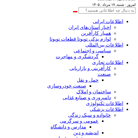
امروز : شنبه, ۱۷ مرداد , ۱۴۰۵
اطلاعات‌ ‎ایرانی
اخبار استان‌های ایران
همیار کارآفرین
لوازم یدکی تویوتا قطعات تویوتا
اطلاعات بین‌المللی
سیاسی و اجتماعی
گردشگری و مهاجرت
اطلاعات تجاری
کارآفرینی و بازاریابی
صنعت
حمل و نقل
صنعت خودروسازی
ساختمان و املاک
دامپروری و صنایع غذایی
اطلاعات تکنولوژی
اطلاعات پزشکی
خانواده و سبک زندگی
عمومی و سرگرمی
مدارس و دانشگاه
اندیشه و دین