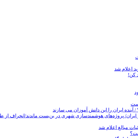
د اعلام شد
است
پروژه‌های هوشمندسازی شهری در بن‌بست ماندند/انحراف از طرح جامع ۱۳۸۶ به کشو
ات مبالغ اعلام شد
ست؟