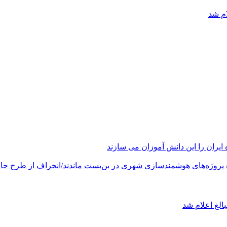
ام شد
های هوشمندسازی شهری در بن‌بست ماندند/انحراف از طرح جامع ۱۳۸۶ به کشور آسیب
الغ اعلام شد