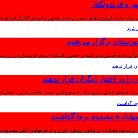
ر و فریدونکنار
توجه تخلیه فرآورده‌های نفتی در بنادر نوشهر و فریدونکنار از ابتدای س
وزستان برگزار می‌شود
آنی امام حسنی‌ها با تکیه بر حضور باشکوه مردم خوزستان در ورزشگا
ا در اختیار دیگران قرار ندهید
موزان کدهای فعال‌سازی شاد را به هیچ‌کس ندهند؛ کلاهبرداران با جعل 
جا گذاشت
تصادف در محور ارومیه- تبریز و جاده مهاباد ۸ نفر مصدوم شدند.