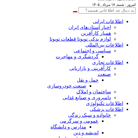
امروز : شنبه, ۱۷ مرداد , ۱۴۰۵
اطلاعات‌ ‎ایرانی
اخبار استان‌های ایران
همیار کارآفرین
لوازم یدکی تویوتا قطعات تویوتا
اطلاعات بین‌المللی
سیاسی و اجتماعی
گردشگری و مهاجرت
اطلاعات تجاری
کارآفرینی و بازاریابی
صنعت
حمل و نقل
صنعت خودروسازی
ساختمان و املاک
دامپروری و صنایع غذایی
اطلاعات تکنولوژی
اطلاعات پزشکی
خانواده و سبک زندگی
عمومی و سرگرمی
مدارس و دانشگاه
اندیشه و دین