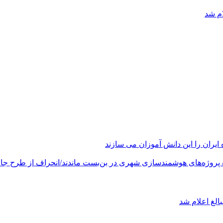
ام شد
های هوشمندسازی شهری در بن‌بست ماندند/انحراف از طرح جامع ۱۳۸۶ به کشور آسیب
الغ اعلام شد