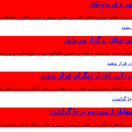
ر و فریدونکنار
توجه تخلیه فرآورده‌های نفتی در بنادر نوشهر و فریدونکنار از ابتدای س
وزستان برگزار می‌شود
آنی امام حسنی‌ها با تکیه بر حضور باشکوه مردم خوزستان در ورزشگا
ا در اختیار دیگران قرار ندهید
موزان کدهای فعال‌سازی شاد را به هیچ‌کس ندهند؛ کلاهبرداران با جعل 
جا گذاشت
تصادف در محور ارومیه- تبریز و جاده مهاباد ۸ نفر مصدوم شدند.