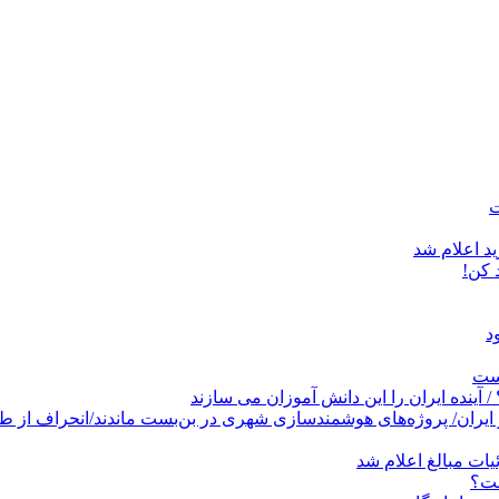
د اعلام شد
است
پروژه‌های هوشمندسازی شهری در بن‌بست ماندند/انحراف از طرح جامع ۱۳۸۶ به کشو
ات مبالغ اعلام شد
ست؟