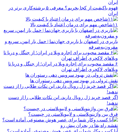
قهوه باکیفیت از کجا بخریم؟ معرفی ۵ برشته‌کاری برتر در
ایران
۱۱شاخص مهم برای درمان اعتیاد با کیفیت بالا
باربری در اصفهان با باربری جهان‌نما | حمل بار ایمن، سریع و
مقرون‌به‌صرفه
۶ مقصد محبوب برای اجاره ویلا در ایران؛ از جنگل و دریا تا
ویلاهای لاکچری اطراف تهران
نقش ترولی در بهبود سرویس دهی رستوران ها
اگر قصد خرید ژل رویال دارید، این نکات طلایی را از دست
ندهید!
فرق بین واژینوپلاستی و لابیوپلاستی در چیست؟
آیا کسب وکار شما برای عصر هوش مصنوعی آماده است؟