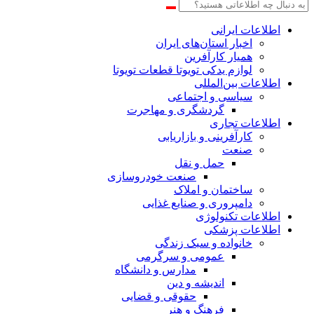
اطلاعات‌ ‎ایرانی
اخبار استان‌های ایران
همیار کارآفرین
لوازم یدکی تویوتا قطعات تویوتا
اطلاعات بین‌المللی
سیاسی و اجتماعی
گردشگری و مهاجرت
اطلاعات تجاری
کارآفرینی و بازاریابی
صنعت
حمل و نقل
صنعت خودروسازی
ساختمان و املاک
دامپروری و صنایع غذایی
اطلاعات تکنولوژی
اطلاعات پزشکی
خانواده و سبک زندگی
عمومی و سرگرمی
مدارس و دانشگاه
اندیشه و دین
حقوقی و قضایی
فرهنگ و هنر