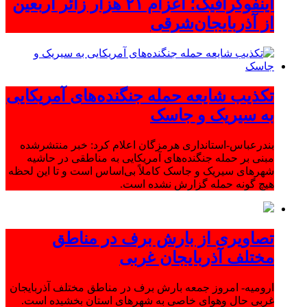
اینفوگرافیک؛ اعزام ۲۱ هزار زائر اربعین
از آذربایجان‌شرقی
تکذیب شایعه حمله جنگنده‌های آمریکایی
به سیریک و جاسک
بندرعباس-استانداری هرمزگان اعلام کرد: خبر منتشرشده
مبنی بر حمله جنگنده‌های آمریکایی به مناطقی در حاشیه
شهرهای سیریک و جاسک کاملاً بی‌اساس است و تا این لحظه
هیچ گونه حمله گزارش نشده است.
تصاویری از بارش برف در مناطق
مختلف آذربایجان غربی
ارومیه- امروز جمعه بارش برف در مناطق مختلف آذربایجان
غربی حال وهوای خاصی به شهرهای استان بخشیده است.