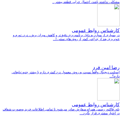
مشکلی نداشته باشد، احتمال خرابی قطعه بیشتر...
کارشناس روابط عمومی
در بسیاری از موارد به دلیل برنامه‌ریزی دقیق‌تر و کاهش میزان برش، درد، تورم و
خونریزی بعد از جراحی کمتر از روش‌های سنتی ا...
رضا امین فرد
ایمپلنت دیجیتال واقعاً نسبت به روش معمول درد کمتری داره یا بیشتر جنبه تبلیغاتی
داره؟...
کارشناس روابط عمومی
بله، فاکتور رسمی همراه سفارش صادر می‌شود تا تمامی اطلاعات خرید به‌صورت شفاف
در اختیار مشتری قرار بگیرد....