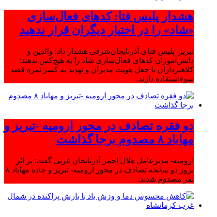
هشدار پلیس فتا: کدهای فعال‌سازی
«شاد» را در اختیار دیگران قرار ندهید
تبریز- پلیس فتای آذربایجان‌شرقی هشدار داد: والدین و
دانش‌آموزان کدهای فعال‌سازی شاد را به هیچ‌کس ندهند؛
کلاهبرداران با جعل هویت مدیران و تهدید به کسر نمره قصد
سوءاستفاده دارند.
دو فقره تصادف در محور ارومیه -تبریز و
مهاباد ۸ مصدوم برجا گذاشت
ارومیه- مدیرعامل هلال احمر آذربایجان غربی گفت: بر اثر
بروز دو سانحه تصادف در محور ارومیه- تبریز و جاده مهاباد ۸
نفر مصدوم شدند.