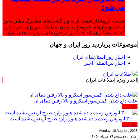
می‌شود
شفت- فرماندار شفت از تداوم گشت‌های مشترک نظارت بر
ساخت‌وسازهای غیرمجاز تا پایان تعطیلات نوروزی خبر داد و
گفت: پیشگیری باید جایگزین برخوردهای پرهزینه بعدی شود.
موضوعات پربازدید روز ایران و جهان
اخبار روز استان‌های ایران
اخبار بین‌المللی اخیر
اخبار ویژه اطلاعات ایران
.: با اطلاعات ایر
علت داغ شدن کمپرسور اسکرو و بالا رفتن دمای آن
ادامه ...
۳۰۰۰ اتوبوس وعده داده شده هنوز وارد طرح اربعین نشده است
ادامه ...
Monday, 10 August , 2026
امروز : دوشنبه, ۱۹ مرداد , ۱۴۰۵