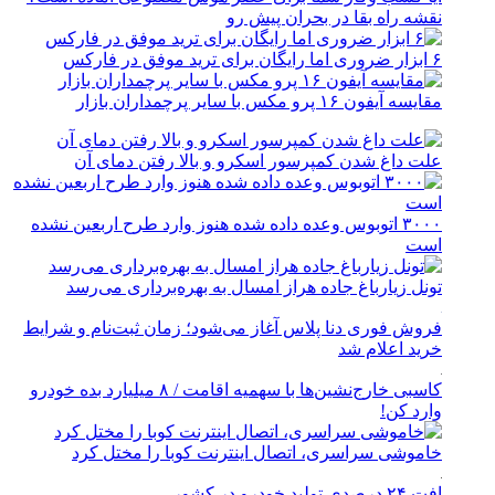
نقشه راه بقا در بحران پیش رو
۶ ابزار ضروری اما رایگان برای ترید موفق در فارکس
مقایسه آیفون ۱۶ پرو مکس با سایر پرچمداران بازار
علت داغ شدن کمپرسور اسکرو و بالا رفتن دمای آن
۳۰۰۰ اتوبوس وعده داده شده هنوز وارد طرح اربعین نشده
است
تونل زیارباغ جاده هراز امسال به بهره‌برداری می‌رسد
فروش فوری دنا پلاس آغاز می‌شود؛ زمان ثبت‌نام و شرایط
خرید اعلام شد
کاسبی خارج‌نشین‌ها با سهمیه اقامت / ۸ میلیارد بده خودرو
وارد کن!
خاموشی سراسری، اتصال اینترنت کوبا را مختل کرد
افت ۲۴ درصدی تولید خودرو در کشور