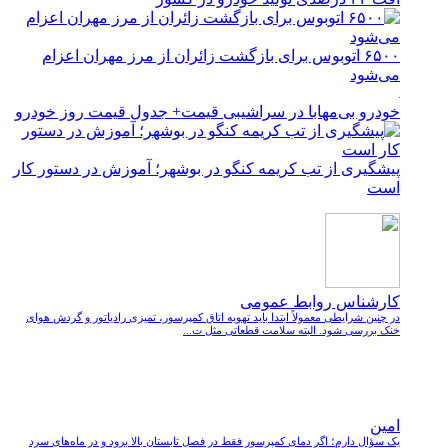
۶۵۰۰ اتوبوس برای بازگشت زائران از مرز مهران اعزام
می‌شود
خودرو بی‌مهابا در سراشیبی قیمت+ جدول قیمت روز خودرو
پیشگیری از تب کریمه کنگو در بوشهر؛ آموزش در دستور کار
است
کارشناس روابط عمومی
در چنین شرایطی معمولاً ابتدا باید تهویه اتاق کمپرسور، تمیزی رادیاتور و گردش هوای
خنک بررسی شود. البته سلامت قطعاتی مثل ت...
امین
یک سؤال دارم؛ اگر دمای کمپرسور فقط در فصل تابستان بالا برود و در ماه‌های سرد