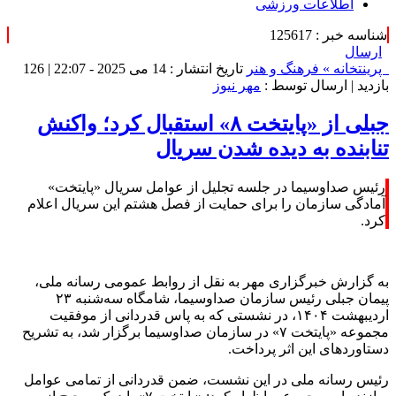
اطلاعات ورزشی
شناسه خبر : 125617
ارسال
پرینت
خانه »
فرهنگ و هنر
تاریخ انتشار : 14 می 2025 - 22:07 |
126
بازدید
| ارسال توسط :
مهر نیوز
جبلی از «پایتخت ۸» استقبال کرد؛ واکنش
تنابنده به دیده شدن سریال
رئیس صداوسیما در جلسه تجلیل از عوامل سریال «پایتخت»
آمادگی سازمان را برای حمایت از فصل هشتم این سریال اعلام
کرد.
به گزارش خبرگزاری مهر به نقل از روابط عمومی رسانه ملی،
پیمان جبلی رئیس سازمان صداوسیما، شامگاه سه‌شنبه ۲۳
اردیبهشت ۱۴۰۴، در نشستی که به پاس قدردانی از موفقیت
مجموعه «پایتخت ۷» در سازمان صداوسیما برگزار شد، به تشریح
دستاوردهای این اثر پرداخت.
رئیس رسانه ملی در این نشست، ضمن قدردانی از تمامی عوامل