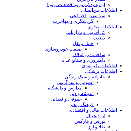
لوازم یدکی تویوتا قطعات تویوتا
اطلاعات بین‌المللی
سیاسی و اجتماعی
گردشگری و مهاجرت
اطلاعات تجاری
کارآفرینی و بازاریابی
صنعت
حمل و نقل
صنعت خودروسازی
ساختمان و املاک
دامپروری و صنایع غذایی
اطلاعات تکنولوژی
اطلاعات پزشکی
خانواده و سبک زندگی
عمومی و سرگرمی
مدارس و دانشگاه
اندیشه و دین
حقوقی و قضایی
فرهنگ و هنر
اطلاعات مالی و اقتصادی
ارزدیجیتال
بورس و فارکس
طلا و ارز