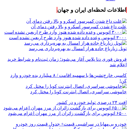
اطلاعات لحظه‌ای ایران و جهان
علت داغ شدن کمپرسور اسکرو و بالا رفتن دمای آن
۳۰۰۰ اتوبوس وعده داده شده هنوز وارد طرح اربعین نشده است
تونل زیارباغ جاده هراز امسال به بهره‌برداری می‌رسد
فروش فوری دنا پلاس آغاز می‌شود؛ زمان ثبت‌نام و شرایط خرید
اعلام شد
کاسبی خارج‌نشین‌ها با سهمیه اقامت / ۸ میلیارد بده خودرو وارد
کن!
خاموشی سراسری، اتصال اینترنت کوبا را مختل کرد
افت ۲۴ درصدی تولید خودرو در کشور
۶۵۰۰ اتوبوس برای بازگشت زائران از مرز مهران اعزام می‌شود
خودرو بی‌مهابا در سراشیبی قیمت+ جدول قیمت روز خودرو