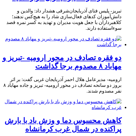
تبریز- پلیس فتای آذربایجان‌شرقی هشدار داد: والدین و
دانش‌آموزان کدهای فعال‌سازی شاد را به هیچ‌کس ندهند؛
کلاهبرداران با جعل هویت مدیران و تهدید به کسر نمره قصد
سوءاستفاده دارند.
دو فقره تصادف در محور ارومیه -تبریز و
مهاباد ۸ مصدوم برجا گذاشت
ارومیه- مدیرعامل هلال احمر آذربایجان غربی گفت: بر اثر
بروز دو سانحه تصادف در محور ارومیه- تبریز و جاده مهاباد ۸
نفر مصدوم شدند.
کاهش محسوس دما و وزش باد با بارش
پراکنده در شمال غرب کرمانشاه