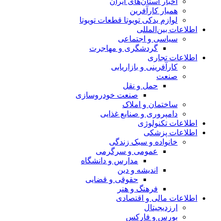
اخبار استان‌های ایران
همیار کارآفرین
لوازم یدکی تویوتا قطعات تویوتا
اطلاعات بین‌المللی
سیاسی و اجتماعی
گردشگری و مهاجرت
اطلاعات تجاری
کارآفرینی و بازاریابی
صنعت
حمل و نقل
صنعت خودروسازی
ساختمان و املاک
دامپروری و صنایع غذایی
اطلاعات تکنولوژی
اطلاعات پزشکی
خانواده و سبک زندگی
عمومی و سرگرمی
مدارس و دانشگاه
اندیشه و دین
حقوقی و قضایی
فرهنگ و هنر
اطلاعات مالی و اقتصادی
ارزدیجیتال
بورس و فارکس