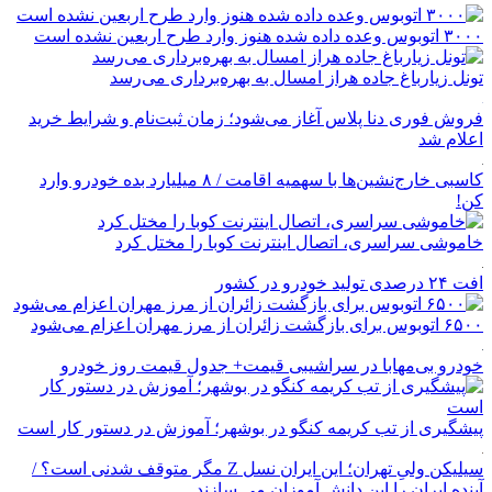
۳۰۰۰ اتوبوس وعده داده شده هنوز وارد طرح اربعین نشده است
تونل زیارباغ جاده هراز امسال به بهره‌برداری می‌رسد
فروش فوری دنا پلاس آغاز می‌شود؛ زمان ثبت‌نام و شرایط خرید
اعلام شد
کاسبی خارج‌نشین‌ها با سهمیه اقامت / ۸ میلیارد بده خودرو وارد
کن!
خاموشی سراسری، اتصال اینترنت کوبا را مختل کرد
افت ۲۴ درصدی تولید خودرو در کشور
۶۵۰۰ اتوبوس برای بازگشت زائران از مرز مهران اعزام می‌شود
خودرو بی‌مهابا در سراشیبی قیمت+ جدول قیمت روز خودرو
پیشگیری از تب کریمه کنگو در بوشهر؛ آموزش در دستور کار است
سیلیکن ولیِ تهران؛ این ایران نسل Z مگر متوقف شدنی است؟ /
آینده ایران را این دانش آموزان می سازند