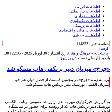
اطلاعات‌ ‎ایرانی
اطلاعات بین‌المللی
اطلاعات تجاری
اطلاعات تکنولوژی
اطلاعات پزشکی
اطلاعات مالی و اقتصادی
اطلاعات ورزشی
شناسه خبر : 114853
ارسال
پرینت
خانه »
فرهنگ و هنر
تاریخ انتشار : 30 آوریل 2025 - 22:05 |
138
بازدید
| ارسال توسط :
مهر نیوز
«چرخ» میزبان دبیر بریکس هاب مسکو شد
برنامه زنده «چرخ» در پنجمین قسمت از فصل دوازدهم خود
میزبان الکسی بوریسک دبیر بریکس هاب مسکو شد.
به گزارش خبرگزاری مهر به نقل از روابط عمومی برنامه، الکسی
بوریسک دبیر بریکس هاب که از روسیه برای حضور در نمایشگاه
اینوتکس به ایران سفر کرده، در برنامه زنده «چرخ» (مجله علم و