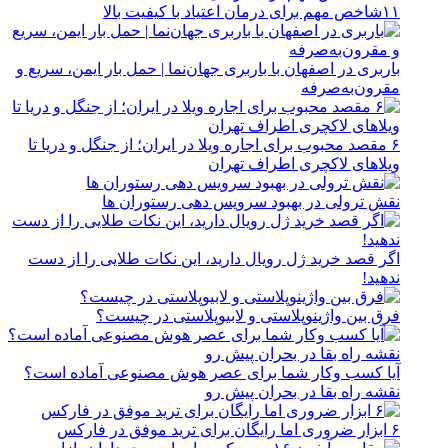
۱۱شاخص مهم برای درمان اعتیاد با کیفیت بالا
باربری در اصفهان با باربری جهان‌نما | حمل بار ایمن، سریع و
مقرون‌به‌صرفه
۶ مقصد محبوب برای اجاره ویلا در ایران؛ از جنگل و دریا تا
ویلاهای لاکچری اطراف تهران
نقش ترولی در بهبود سرویس دهی رستوران ها
اگر قصد خرید ژل رویال دارید، این نکات طلایی را از دست
ندهید!
فرق بین واژینوپلاستی و لابیوپلاستی در چیست؟
آیا کسب وکار شما برای عصر هوش مصنوعی آماده است؟
نقشه راه بقا در بحران پیش رو
۶ ابزار ضروری اما رایگان برای ترید موفق در فارکس