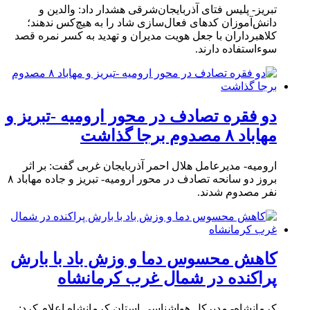
تبریز- پلیس فتای آذربایجان‌شرقی هشدار داد: والدین و
دانش‌آموزان کدهای فعال‌سازی شاد را به هیچ‌کس ندهند؛
کلاهبرداران با جعل هویت مدیران و تهدید به کسر نمره قصد
سوءاستفاده دارند.
دو فقره تصادف در محور ارومیه -تبریز و
مهاباد ۸ مصدوم برجا گذاشت
ارومیه- مدیرعامل هلال احمر آذربایجان غربی گفت: بر اثر
بروز دو سانحه تصادف در محور ارومیه- تبریز و جاده مهاباد ۸
نفر مصدوم شدند.
کاهش محسوس دما و وزش باد با بارش
پراکنده در شمال غرب کرمانشاه
کرمانشاه- مدیرکل هواشناسی استان کرمانشاه اعلام کرد: