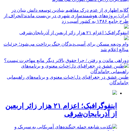
گلایه اطهاری از عدم درک مفاهیم بنیادین توسعه دانش بنیان در
ایران/ پروژه‌های هوشمندسازی شهری در بن‌بست ماندند/انحراف از
طرح جامع ۱۳۸۶ به کشور آسیب زد
اینفوگرافیک؛ اعزام ۲۱ هزار زائر اربعین از آذربایجان‌شرقی
وام ودیعه مسکن برای آسیب‌دیدگان جنگ پرداخت می‌شود؛ جزئیات
مبالغ اعلام شد
دوراهی ماندن و رفتن / چرا حقوق بالاتر دیگر مانع مهاجرت نیست؟
طنین عشق در جغرافیای دل/حیات معنوی و برنامه‌های راهپیمایی
جاماندگان
اینفوگرافیک؛ اعزام ۲۱ هزار زائر اربعین
از آذربایجان‌شرقی