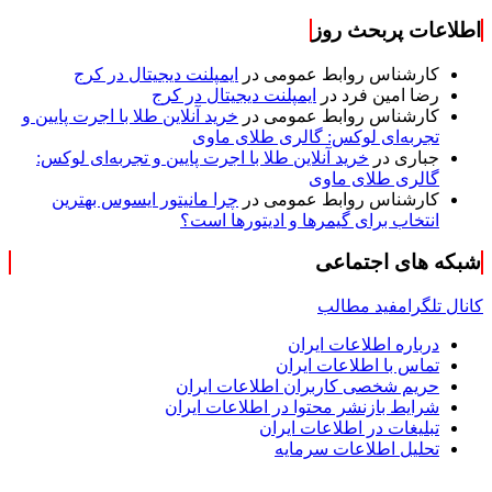
اطلاعات پربحث روز
کارشناس روابط عمومی
در
ایمپلنت دیجیتال در کرج
رضا امین فرد
در
ایمپلنت دیجیتال در کرج
کارشناس روابط عمومی
در
خرید آنلاین طلا با اجرت پایین و
تجربه‌ای لوکس: گالری طلای ماوی
جباری
در
خرید آنلاین طلا با اجرت پایین و تجربه‌ای لوکس:
گالری طلای ماوی
کارشناس روابط عمومی
در
چرا مانیتور ایسوس بهترین
انتخاب برای گیمرها و ادیتورها است؟
شبکه های اجتماعی
کانال تلگرام
فید مطالب
درباره اطلاعات ایران
تماس با اطلاعات ایران
حریم شخصی کاربران اطلاعات ایران
شرایط بازنشر محتوا در اطلاعات ایران
تبلیغات در اطلاعات ایران
تحلیل اطلاعات سرمایه