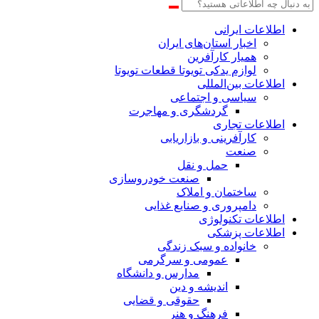
اطلاعات‌ ‎ایرانی
اخبار استان‌های ایران
همیار کارآفرین
لوازم یدکی تویوتا قطعات تویوتا
اطلاعات بین‌المللی
سیاسی و اجتماعی
گردشگری و مهاجرت
اطلاعات تجاری
کارآفرینی و بازاریابی
صنعت
حمل و نقل
صنعت خودروسازی
ساختمان و املاک
دامپروری و صنایع غذایی
اطلاعات تکنولوژی
اطلاعات پزشکی
خانواده و سبک زندگی
عمومی و سرگرمی
مدارس و دانشگاه
اندیشه و دین
حقوقی و قضایی
فرهنگ و هنر