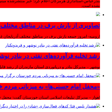
بندرعباس-استانداری هرمزگان اعلام کرد: خبر منتشرشده مبنی
نشده است.
تصاویری از بارش برف در مناطق مختلف آ
ارومیه- امروز جمعه بارش برف در مناطق مختلف آذربایجان 
رشد تخلیه فرآورده‌های نفتی در بنادر نوشه
نوشهر – مدیرکل بنادر و دریانوردی استان مازندران از رشد قابل 
«محفل امام حسنی‌ها» به میزبانی مردم خ
اهواز – مدیرکل تبلیغات اسلامی استان خوزستان گفت: محفل قر