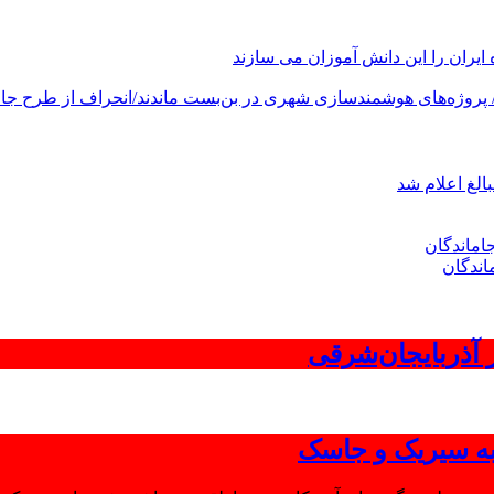
های هوشمندسازی شهری در بن‌بست ماندند/انحراف از طرح جامع ۱۳۸۶ به کشور آسیب
الغ اعلام شد
اندگان
 به سیریک و جاسک