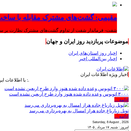
مقیمی: گشت‌های مشترک مقابله با ساخت
شفت- فرماندار شفت از تداوم گشت‌های مشترک نظارت بر ساخت‌
موضوعات پربازدید روز ایران و جهان
اخبار روز استان‌های ایران
اخبار بین‌المللی اخیر
اخبار ویژه اطلاعات ایران
.: با اطلاعات ایران، اطلاعا
۳۰۰۰ اتوبوس وعده داده شده هنوز وارد طرح اربعین نشده است
ادامه ...
تونل زیارباغ جاده هراز امسال به بهره‌برداری می‌رسد
ادامه ...
Saturday, 8 August , 2026
امروز : شنبه, ۱۷ مرداد , ۱۴۰۵