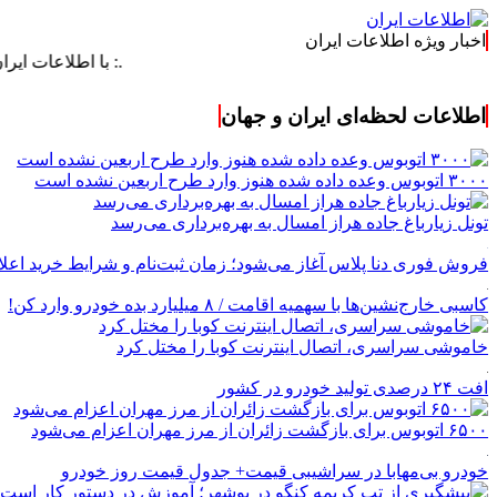
اخبار ویژه اطلاعات ایران
.: با اطلاعات ایران، اطلاعات 
اطلاعات لحظه‌ای ایران و جهان
۳۰۰۰ اتوبوس وعده داده شده هنوز وارد طرح اربعین نشده است
تونل زیارباغ جاده هراز امسال به بهره‌برداری می‌رسد
فروش فوری دنا پلاس آغاز می‌شود؛ زمان ثبت‌نام و شرایط خرید اعل
کاسبی خارج‌نشین‌ها با سهمیه اقامت / ۸ میلیارد بده خودرو وارد کن!
خاموشی سراسری، اتصال اینترنت کوبا را مختل کرد
افت ۲۴ درصدی تولید خودرو در کشور
۶۵۰۰ اتوبوس برای بازگشت زائران از مرز مهران اعزام می‌شود
خودرو بی‌مهابا در سراشیبی قیمت+ جدول قیمت روز خودرو