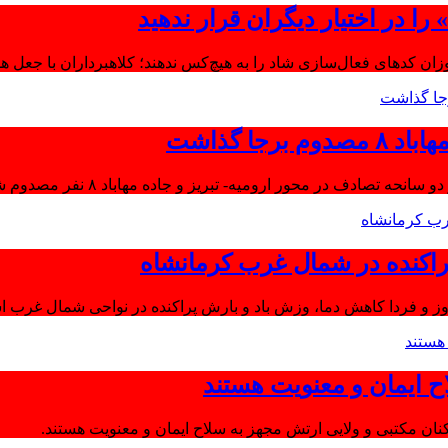
ا در اختیار دیگران قرار ندهید
موزان کدهای فعال‌سازی شاد را به هیچ‌کس ندهند؛ کلاهبرداران با جعل 
جا گذاشت
تصادف در محور ارومیه- تبریز و جاده مهاباد ۸ نفر مصدوم شدند.
اکنده در شمال غرب کرمانشاه
ز و فردا کاهش دما، وزش باد و بارش پراکنده در نواحی شمال غرب اس
ح ایمان و معنویت هستند