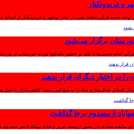
ر و فریدونکنار
توجه تخلیه فرآورده‌های نفتی در بنادر نوشهر و فریدونکنار از ابتدای س
وزستان برگزار می‌شود
آنی امام حسنی‌ها با تکیه بر حضور باشکوه مردم خوزستان در ورزشگا
ا در اختیار دیگران قرار ندهید
موزان کدهای فعال‌سازی شاد را به هیچ‌کس ندهند؛ کلاهبرداران با جعل 
جا گذاشت
تصادف در محور ارومیه- تبریز و جاده مهاباد ۸ نفر مصدوم شدند.