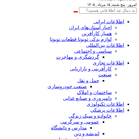
امروز : پنج شنبه, ۱۵ مرداد , ۱۴۰۵
اطلاعات‌ ‎ایرانی
اخبار استان‌های ایران
همیار کارآفرین
لوازم یدکی تویوتا قطعات تویوتا
اطلاعات بین‌المللی
سیاسی و اجتماعی
گردشگری و مهاجرت
اطلاعات تجاری
کارآفرینی و بازاریابی
صنعت
حمل و نقل
صنعت خودروسازی
ساختمان و املاک
دامپروری و صنایع غذایی
اطلاعات تکنولوژی
اطلاعات پزشکی
خانواده و سبک زندگی
عمومی و سرگرمی
مدارس و دانشگاه
اندیشه و دین