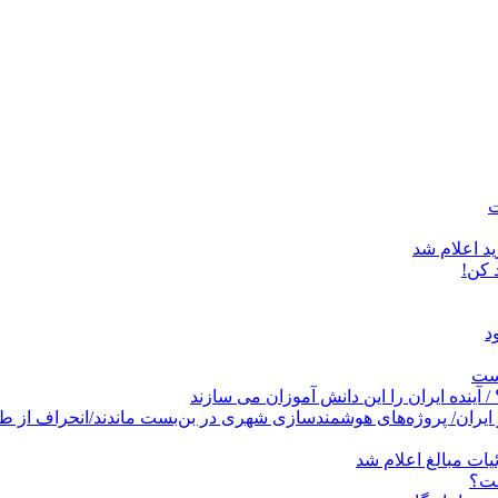
د اعلام شد
است
پروژه‌های هوشمندسازی شهری در بن‌بست ماندند/انحراف از طرح جامع ۱۳۸۶ به کشو
ات مبالغ اعلام شد
ست؟