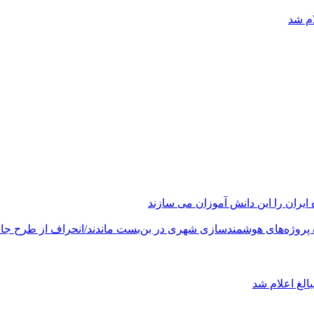
ام شد
های هوشمندسازی شهری در بن‌بست ماندند/انحراف از طرح جامع ۱۳۸۶ به کشور آسیب
الغ اعلام شد