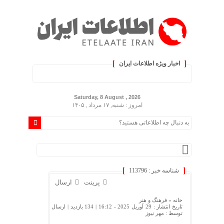
اخبار ویژه اطلاعات ایران
.: با اطلاعات ایران، اطلاعات 
Saturday, 8 August , 2026
امروز : شنبه, ۱۷ مرداد , ۱۴۰۵
شناسه خبر : 113796
پرینت
ارسال
خانه »
فرهنگ و هنر
تاریخ انتشار : 29 آوریل 2025 - 16:12 |
134 بازدید
| ارسال
توسط :
مهر نیوز