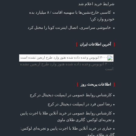
شرایط خرید اعلام شد
کاسبی خارج‌نشین‌ها با سهمیه اقامت / ۸ میلیارد بده
خودرو وارد کن!
خاموشی سراسری، اتصال اینترنت کوبا را مختل کرد
آخرین اطلاعات ایران
۳۰۰۰ اتوبوس وعده داده شده هنوز وارد طرح اربعین نشده
است
اطلاعات پربحث روز
کارشناس روابط عمومی
در
ایمپلنت دیجیتال در کرج
رضا امین فرد
در
ایمپلنت دیجیتال در کرج
کارشناس روابط عمومی
در
خرید آنلاین طلا با اجرت پایین
و تجربه‌ای لوکس: گالری طلای ماوی
جباری
در
خرید آنلاین طلا با اجرت پایین و تجربه‌ای لوکس:
گالری طلای ماوی