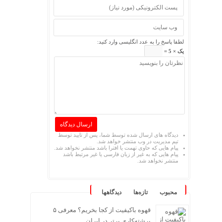
لطفا پاسخ را به عدد انگلیسی وارد کنید:
یک × 5 =
دیدگاه های ارسال شده توسط شما، پس از تایید توسط
تیم مدیریت در وب منتشر خواهد شد.
پیام هایی که حاوی تهمت یا افترا باشد منتشر نخواهد شد.
پیام هایی که به غیر از زبان فارسی یا غیر مرتبط باشد
منتشر نخواهد شد.
محبوب
تازه‌ها
دیدگاهها
قهوه باکیفیت از کجا بخریم؟ معرفی ۵
برشته‌کاری برتر در ایران