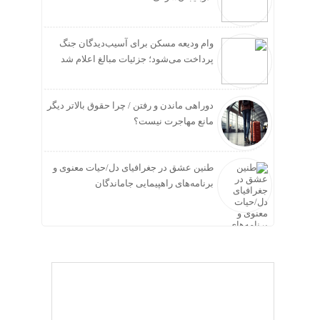
وام ودیعه مسکن برای آسیب‌دیدگان جنگ
پرداخت می‌شود؛ جزئیات مبالغ اعلام شد
دوراهی ماندن و رفتن / چرا حقوق بالاتر دیگر
مانع مهاجرت نیست؟
طنین عشق در جغرافیای دل/حیات معنوی و
برنامه‌های راهپیمایی جاماندگان