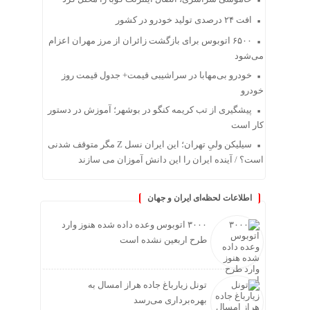
افت ۲۴ درصدی تولید خودرو در کشور
۶۵۰۰ اتوبوس برای بازگشت زائران از مرز مهران اعزام
می‌شود
خودرو بی‌مهابا در سراشیبی قیمت+ جدول قیمت روز
خودرو
پیشگیری از تب کریمه کنگو در بوشهر؛ آموزش در دستور
کار است
سیلیکن ولیِ تهران؛ این ایران نسل Z مگر متوقف شدنی
است؟ / آینده ایران را این دانش آموزان می سازند
اطلاعات لحظه‌ای ایران و جهان
۳۰۰۰ اتوبوس وعده داده شده هنوز وارد
طرح اربعین نشده است
تونل زیارباغ جاده هراز امسال به
بهره‌برداری می‌رسد