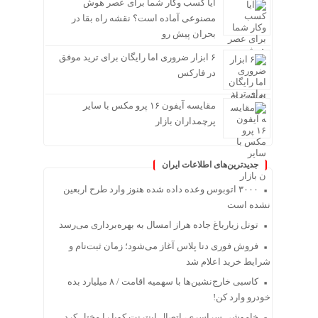
آیا کسب وکار شما برای عصر هوش
مصنوعی آماده است؟ نقشه راه بقا در
بحران پیش رو
۶ ابزار ضروری اما رایگان برای ترید موفق
در فارکس
مقایسه آیفون ۱۶ پرو مکس با سایر
پرچمداران بازار
جدیدترین‌های اطلاعات ایران
۳۰۰۰ اتوبوس وعده داده شده هنوز وارد طرح اربعین
نشده است
تونل زیارباغ جاده هراز امسال به بهره‌برداری می‌رسد
فروش فوری دنا پلاس آغاز می‌شود؛ زمان ثبت‌نام و
شرایط خرید اعلام شد
کاسبی خارج‌نشین‌ها با سهمیه اقامت / ۸ میلیارد بده
خودرو وارد کن!
خاموشی سراسری، اتصال اینترنت کوبا را مختل کرد