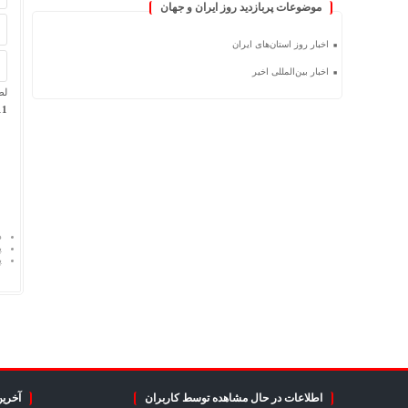
موضوعات پربازدید روز ایران و جهان
اخبار روز استان‌های ایران
اخبار بین‌المللی اخیر
لط
 − 1 =
د
پ
پ
اطلاعات در حال مشاهده توسط کاربران
آخرین