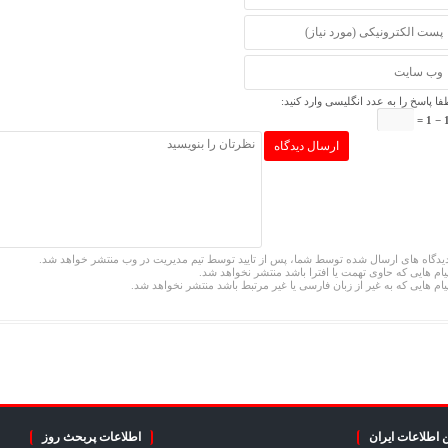
فا پاسخ را به عدد انگلیسی وارد کنید:
11
یدگاه های ارسال شده توسط شما، پس از تایید توسط تیم مدیریت در وب منتشر خواهد شد.
یام هایی که حاوی تهمت یا افترا باشد منتشر نخواهد شد.
یام هایی که به غیر از زبان فارسی یا غیر مرتبط باشد منتشر نخواهد شد.
 اطلاعات ایران
اطلاعات پربحث روز