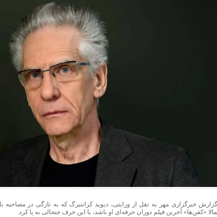
اعزام ۲۱ هزار زائر اربعین از آذربایجان‌شرقی
دیعه مسکن برای آسیب‌دیدگان جنگ پرداخت می‌شود؛ جزئیات مبالغ اعلام شد
ی ماندن و رفتن / چرا حقوق بالاتر دیگر مانع مهاجرت نیست؟
عشق در جغرافیای دل/حیات معنوی و برنامه‌های راهپیمایی جاماندگان
گرما در شرق آسیا؛ کاهش تولید کشاورزی و افزایش قیمت انرژی
اهو: با ترامپ درباره حماس مخالفم
ی: سالی یک‌بار با اربعین نفس تازه می‌کنیم
‌آسا در راه ۳ استان؛ هشدار بارش‌های تابستانه در هرمزگان
ر کرمی: در کمین تروریست‌ها و آماده پاسخ قاطع به دشمن هستیم
دار تهران: توزیع اعتبارات استان پروژه‌محور خواهد بود
: کشورهای عضو ناتو حامیان تروریسم هستند
است ظفرقندی برای بررسی سلامت دهان و دندان دانش آموزان
د فرمانده نیروی زمینی سپاه از مناطق عملیاتی شمالغرب
پیش‌فروش بلیت قطار برای نیمۀ دوم مرداد
ایی: ضربات شدیدی در جنگ ۱۷ روزه محرم به امریکا وارد کردیم
 خبری رویداد «انتخاب جوان سال»
 آزمون‌های سمپاد و نمونه دولتی هفته آینده منتشر می‌شود
 قطارهای اربعین
ن نسخه One UI 9.5 روی سرورهای سامسونگ
گزارش خبرگزاری مهر به نقل از ورایتی، دیوید کراننبرگ که به تازگی در مصاحبه‌ با
خت‌های خدماتی راه‌آهن چابهار – زاهدان
الا «کفن‌ها» آخرین فیلم دوران حرفه‌ای او باشد، با این حرف جنجالی به پا کرد.