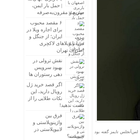
| حمل بار ایمن،
سریع و مقرون‌به‌صرفه
۶ مقصد محبوب
برای اجاره ویلا در
ایران؛ از جنگل و
دریا تا ویلاهای لاکچری
اطراف تهران
نقش ترولی در
بهبود سرویس
دهی رستوران ها
اگر قصد خرید ژل
رویال دارید، این
نکات طلایی را از
دست ندهید!
فرق بین
واژینوپلاستی و
لابیوپلاستی در
 لس‌آنجلس تایمز گفته بود
چیست؟