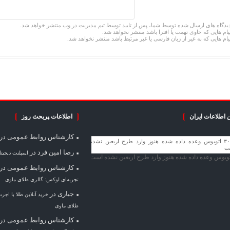
یدگاه های ارسال شده توسط شما، پس از تایید توسط تیم مدیریت در وب منتشر خواهد شد.
یام هایی که حاوی تهمت یا افترا باشد منتشر نخواهد شد.
یام هایی که به غیر از زبان فارسی یا غیر مرتبط باشد منتشر نخواهد شد.
 اطلاعات ایران
اطلاعات پربحث روز
کارشناس روابط عمومی
در
رضا امین فرد
در
ایمپلنت دیجیت
کارشناس روابط عمومی
در
تجربه‌ای لوکس: گالری طلای ماوی
جباری
در
خرید آنلاین طلا با اجر
طلای ماوی
کارشناس روابط عمومی
در