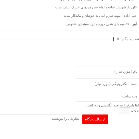
کلهرنیا: شوشتر نماینده تمام سرزمین‌های خشک ایران است
علی آبادی: پیوند هنر و آب باید جوشان و ماندگار بماند
آیین اختتامیه پانزدهمین دوره جایزه سینمایی ققنوس
تعداد دیدگاه :
0
فا پاسخ را به عدد انگلیسی وارد کنید: