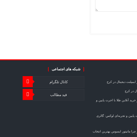
شبکه های اجتماعی
کانال تلگرام
ایمپلنت دیجیتال در کرج
ال در کرج
فید مطالب
خرید آنلاین طلا با اجرت پایین و
ت پایین و تجربه‌ای لوکس: گالری
چرا مانیتور ایسوس بهترین انتخاب