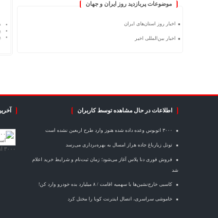
موضوعات پربازدید روز ایران و جهان
اخبار روز استان‌های ایران
د
پ
پ
اخبار بین‌المللی اخیر
اطلاعات در حال مشاهده توسط کاربران
آخرین
۳۰۰۰ اتوبوس وعده داده شده هنوز وارد طرح اربعین نشده است
تونل زیارباغ جاده هراز امسال به بهره‌برداری می‌رسد
۳۰۰۰ اتوبوس وعده داده شده هنوز وارد طرح اربعین نشده است
فروش فوری دنا پلاس آغاز می‌شود؛ زمان ثبت‌نام و شرایط خرید اعلام
شد
کاسبی خارج‌نشین‌ها با سهمیه اقامت / ۸ میلیارد بده خودرو وارد کن!
خاموشی سراسری، اتصال اینترنت کوبا را مختل کرد