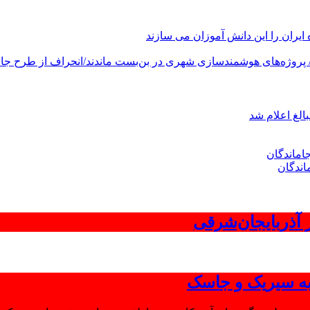
های هوشمندسازی شهری در بن‌بست ماندند/انحراف از طرح جامع ۱۳۸۶ به کشور آسیب
الغ اعلام شد
اندگان
 به سیریک و جاسک