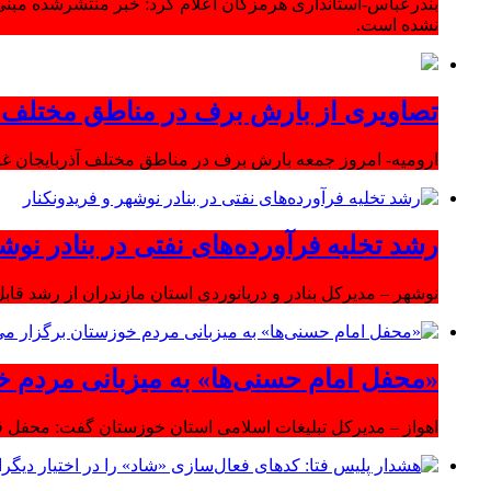
بندرعباس-استانداری هرمزگان اعلام کرد: خبر منتشرشده مبنی
نشده است.
تصاویری از بارش برف در مناطق مختلف آ
ارومیه- امروز جمعه بارش برف در مناطق مختلف آذربایجان 
رشد تخلیه فرآورده‌های نفتی در بنادر نوشه
نوشهر – مدیرکل بنادر و دریانوردی استان مازندران از رشد قابل 
«محفل امام حسنی‌ها» به میزبانی مردم خ
اهواز – مدیرکل تبلیغات اسلامی استان خوزستان گفت: محفل قر