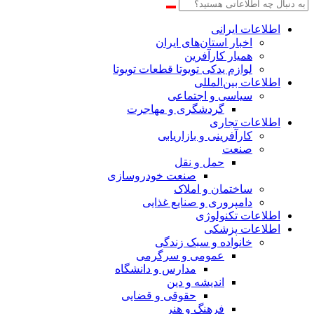
اطلاعات‌ ‎ایرانی
اخبار استان‌های ایران
همیار کارآفرین
لوازم یدکی تویوتا قطعات تویوتا
اطلاعات بین‌المللی
سیاسی و اجتماعی
گردشگری و مهاجرت
اطلاعات تجاری
کارآفرینی و بازاریابی
صنعت
حمل و نقل
صنعت خودروسازی
ساختمان و املاک
دامپروری و صنایع غذایی
اطلاعات تکنولوژی
اطلاعات پزشکی
خانواده و سبک زندگی
عمومی و سرگرمی
مدارس و دانشگاه
اندیشه و دین
حقوقی و قضایی
فرهنگ و هنر