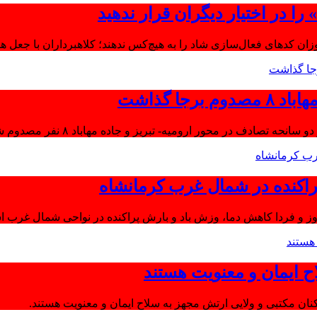
ا در اختیار دیگران قرار ندهید
موزان کدهای فعال‌سازی شاد را به هیچ‌کس ندهند؛ کلاهبرداران با جعل 
جا گذاشت
تصادف در محور ارومیه- تبریز و جاده مهاباد ۸ نفر مصدوم شدند.
اکنده در شمال غرب کرمانشاه
ز و فردا کاهش دما، وزش باد و بارش پراکنده در نواحی شمال غرب اس
ح ایمان و معنویت هستند