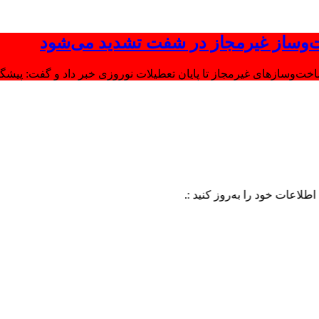
‌وساز غیرمجاز در شفت تشدید می‌شود
وسازهای غیرمجاز تا پایان تعطیلات نوروزی خبر داد و گفت: پیشگیر
د را به‌روز کنید :.