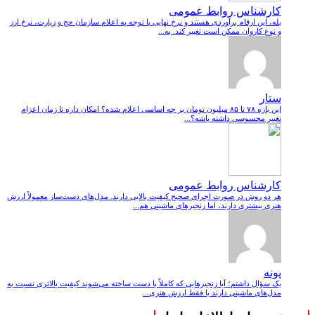
کارشناس روابط عمومی
بله، این ارقام برآوردی هستند و نرخ نهایی با توجه به اعلام سازمان حج و زیارت، نرخ ارز
و نوع کاروان ممکن است تغییر کند. به...
ستار
این بازه ۷۸ تا ۸۵ میلیون تومان بر چه اساسی اعلام شده؟ امکان داره تا زمان اعزام
تغییر محسوسی داشته باشه؟...
کارشناس روابط عمومی
هر دو روش در صورت اجرای صحیح کیفیت بالایی دارند. مدل‌های دست‌ساز معمولاً ارزش
هنری بیشتری دارند، اما زنجیرهای ماشینی هم...
پونه
یک سؤال داشتم؛ آیا زنجیرهایی که کاملاً با دست ساخته می‌شوند کیفیت بالاتری نسبت به
مدل‌های ماشینی دارند یا فقط ارزش هنری...