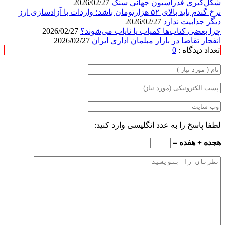
شکل‌گیری فدراسیون جهانی سنگ
2026/02/27
نرخ گندم باید بالای ۵۲ هزارتومان باشد؛ واردات با آزادسازی ارز
دیگر جذابیت ندارد
2026/02/27
چرا بعضی کتاب‌ها کمیاب یا نایاب می‌شوند؟
2026/02/27
انفجار تقاضا در بازار مبلمان اداری ایران
2026/02/27
تعداد دیدگاه :
0
لطفا پاسخ را به عدد انگلیسی وارد کنید:
هجده + هفده =