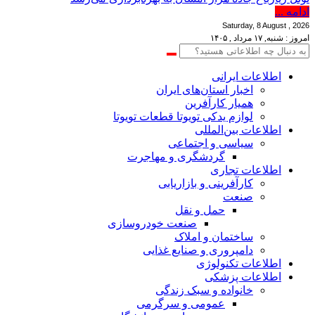
ادامه ...
Saturday, 8 August , 2026
امروز : شنبه, ۱۷ مرداد , ۱۴۰۵
اطلاعات‌ ‎ایرانی
اخبار استان‌های ایران
همیار کارآفرین
لوازم یدکی تویوتا قطعات تویوتا
اطلاعات بین‌المللی
سیاسی و اجتماعی
گردشگری و مهاجرت
اطلاعات تجاری
کارآفرینی و بازاریابی
صنعت
حمل و نقل
صنعت خودروسازی
ساختمان و املاک
دامپروری و صنایع غذایی
اطلاعات تکنولوژی
اطلاعات پزشکی
خانواده و سبک زندگی
عمومی و سرگرمی