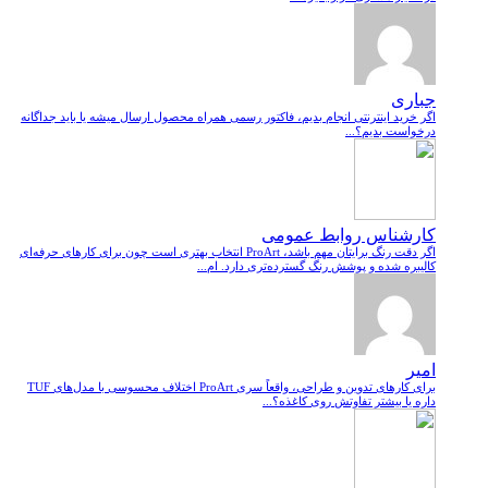
جباری
اگر خرید اینترنتی انجام بدیم، فاکتور رسمی همراه محصول ارسال میشه یا باید جداگانه
درخواست بدیم؟...
کارشناس روابط عمومی
اگر دقت رنگ برایتان مهم باشد، ProArt انتخاب بهتری است چون برای کارهای حرفه‌ای
کالیبره شده و پوشش رنگ گسترده‌تری دارد. ام...
امیر
برای کارهای تدوین و طراحی، واقعاً سری ProArt اختلاف محسوسی با مدل‌های TUF
داره یا بیشتر تفاوتش روی کاغذه؟...