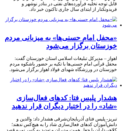
قابل توجه تخلیه فرآورده‌های نفتی در بنادر نوشهر و
فریدونکنار از ابتدای سال جاری تاکنون خبر داد.
«محفل امام حسنی‌ها» به میزبانی مردم
خوزستان برگزار می‌شود
اهواز – مدیرکل تبلیغات اسلامی استان خوزستان گفت:
محفل قرآنی امام حسنی‌ها با تکیه بر حضور باشکوه مردم
خوزستان در ورزشگاه شهدای فولاد اهواز برگزار می‌شود.
هشدار پلیس فتا: کدهای فعال‌سازی
«شاد» را در اختیار دیگران قرار ندهید
تبریز- پلیس فتای آذربایجان‌شرقی هشدار داد: والدین و
دانش‌آموزان کدهای فعال‌سازی شاد را به هیچ‌کس ندهند؛
کلاهبرداران با جعل هویت مدیران و تهدید به کسر نمره قصد