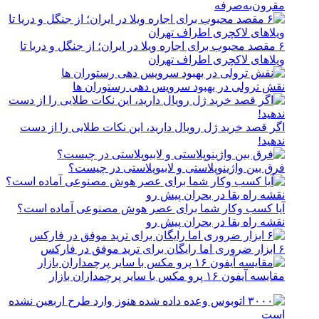
مقرون‌به‌صرفه
۶ مقصد محبوب برای اجاره ویلا در ایران؛ از جنگل و دریا تا
ویلاهای لاکچری اطراف تهران
نقش ترولی در بهبود سرویس دهی رستوران ها
اگر قصد خرید ژل رویال دارید، این نکات طلایی را از دست
ندهید!
فرق بین واژینوپلاستی و لابیوپلاستی در چیست؟
آیا کسب وکار شما برای عصر هوش مصنوعی آماده است؟
نقشه راه بقا در بحران پیش رو
۶ ابزار ضروری اما رایگان برای ترید موفق در فارکس
مقایسه آیفون ۱۶ پرو مکس با سایر پرچمداران بازار