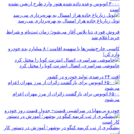
۳۰۰۰ اتوبوس وعده داده شده هنوز وارد طرح اربعین نشده
است
تونل زیارباغ جاده هراز امسال به بهره‌برداری می‌رسد
فروش فوری دنا پلاس آغاز می‌شود؛ زمان ثبت‌نام و شرایط
خرید اعلام شد
کاسبی خارج‌نشین‌ها با سهمیه اقامت / ۸ میلیارد بده خودرو
وارد کن!
خاموشی سراسری، اتصال اینترنت کوبا را مختل کرد
افت ۲۴ درصدی تولید خودرو در کشور
۶۵۰۰ اتوبوس برای بازگشت زائران از مرز مهران اعزام
می‌شود
خودرو بی‌مهابا در سراشیبی قیمت+ جدول قیمت روز خودرو
پیشگیری از تب کریمه کنگو در بوشهر؛ آموزش در دستور کار
است