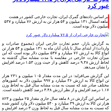
عبور کرد
بر اساس داده‌های گمرک ایران، تجارت خارجی کشور در هشت
ماهه امسال ۱۳۱ میلیون و ۵۴ هزار تن به ارزش ۷۶ میلیارد و ۵۳۷
میلیون دلار بوده است.
به گزارش بازار، حجم تجارت خارجی ایران (مجموع صادرات و
واردات) از ابتدای سال تا پایان آبان ماه به ۱۳۱ میلیون و ۵۴ هزار تن
انواع کالا به ارزش ۷۶ میلیارد و ۵۳۷ میلیون دلار بوده است که این
میزان تجارت خارجی در مقایسه با مدت مشابه سال گذشته به
لحاظ ارزش ۹.۳۸ درصد کاهش و از حیث وزن ۱.۵۳ درصد افزایش
را نشان می‌دهد.
این گزارش می‌افزاید: در این مدت مقدار ۱۰۵ میلیون و ۲۳۱ هزار
تن انواع کالا به ارزش ۳۶ میلیارد و ۹۹۷ میلیون دلار به کشورهای
مختلف صادر شد که نسبت به مدت مشابه سال قبل به لحاظ وزن
۱.۱۷ درصد افزایش و از نظر ارزش ۳.۴۸ درصد کاهش داشته است.
بر اساس این گزارش در ۸ ماهه سال جاری مقدار ۲۵ میلیون و ۸۲۳
هزار تن کالا به ارزش ۳۹ میلیارد و ۵۴۰ میلیون دلار وارد کشور شده
که نسبت به مدت مشابه سال قبل به لحاظ وزن ۳ درصد افزایش و