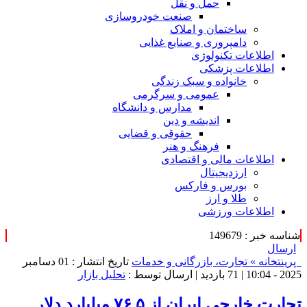
حمل و نقل
صنعت خودروسازی
ساختمان و املاک
دامپروری و صنایع غذایی
اطلاعات تکنولوژی
اطلاعات پزشکی
خانواده و سبک زندگی
عمومی و سرگرمی
مدارس و دانشگاه
اندیشه و دین
حقوقی و قضایی
فرهنگ و هنر
اطلاعات مالی و اقتصادی
ارزدیجیتال
بورس و فارکس
طلا و ارز
اطلاعات ورزشی
شناسه خبر : 149679
ارسال
پرینت
خانه »
تجارت، بازرگانی و خدمات
تاریخ انتشار : 01 دسامبر
2025 - 10:04 |
71 بازدید
| ارسال توسط :
تحلیل بازار
تجارت خارجی ایران از ۷۶.۵ میلیارد دلار