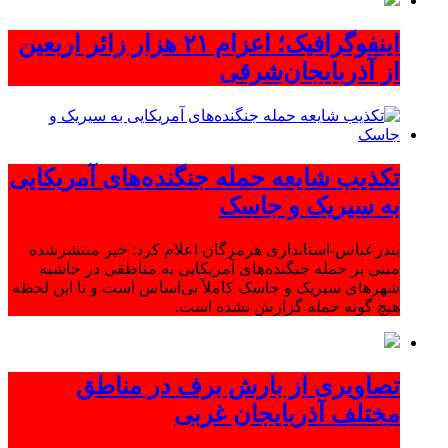
اینفوگرافیک؛ اعزام ۲۱ هزار زائر اربعین
از آذربایجان‌شرقی
تکذیب شایعه حمله جنگنده‌های آمریکایی
به سیریک و جاسک
بندرعباس-استانداری هرمزگان اعلام کرد: خبر منتشرشده
مبنی بر حمله جنگنده‌های آمریکایی به مناطقی در حاشیه
شهرهای سیریک و جاسک کاملاً بی‌اساس است و تا این لحظه
هیچ گونه حمله گزارش نشده است.
تصاویری از بارش برف در مناطق
مختلف آذربایجان غربی