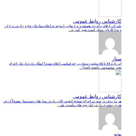
کارشناس روابط عمومی
بله، این ارقام برآوردی هستند و نرخ نهایی با توجه به اعلام سازمان حج و زیارت، نرخ ارز
و نوع کاروان ممکن است تغییر کند. به...
ستار
این بازه ۷۸ تا ۸۵ میلیون تومان بر چه اساسی اعلام شده؟ امکان داره تا زمان اعزام
تغییر محسوسی داشته باشه؟...
کارشناس روابط عمومی
هر دو روش در صورت اجرای صحیح کیفیت بالایی دارند. مدل‌های دست‌ساز معمولاً ارزش
هنری بیشتری دارند، اما زنجیرهای ماشینی هم...
پونه