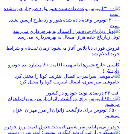
۳۰۰۰ اتوبوس وعده داده شده هنوز وارد طرح اربعین نشده
است
تونل زیارباغ جاده هراز امسال به بهره‌برداری می‌رسد
فروش فوری دنا پلاس آغاز می‌شود؛ زمان ثبت‌نام و شرایط
خرید اعلام شد
کاسبی خارج‌نشین‌ها با سهمیه اقامت / ۸ میلیارد بده خودرو
وارد کن!
خاموشی سراسری، اتصال اینترنت کوبا را مختل کرد
افت ۲۴ درصدی تولید خودرو در کشور
۶۵۰۰ اتوبوس برای بازگشت زائران از مرز مهران اعزام
می‌شود
خودرو بی‌مهابا در سراشیبی قیمت+ جدول قیمت روز خودرو