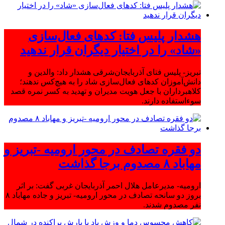
هشدار پلیس فتا: کدهای فعال‌سازی
«شاد» را در اختیار دیگران قرار ندهید
تبریز- پلیس فتای آذربایجان‌شرقی هشدار داد: والدین و
دانش‌آموزان کدهای فعال‌سازی شاد را به هیچ‌کس ندهند؛
کلاهبرداران با جعل هویت مدیران و تهدید به کسر نمره قصد
سوءاستفاده دارند.
دو فقره تصادف در محور ارومیه -تبریز و
مهاباد ۸ مصدوم برجا گذاشت
ارومیه- مدیرعامل هلال احمر آذربایجان غربی گفت: بر اثر
بروز دو سانحه تصادف در محور ارومیه- تبریز و جاده مهاباد ۸
نفر مصدوم شدند.