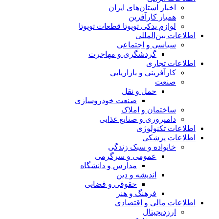
اخبار استان‌های ایران
همیار کارآفرین
لوازم یدکی تویوتا قطعات تویوتا
اطلاعات بین‌المللی
سیاسی و اجتماعی
گردشگری و مهاجرت
اطلاعات تجاری
کارآفرینی و بازاریابی
صنعت
حمل و نقل
صنعت خودروسازی
ساختمان و املاک
دامپروری و صنایع غذایی
اطلاعات تکنولوژی
اطلاعات پزشکی
خانواده و سبک زندگی
عمومی و سرگرمی
مدارس و دانشگاه
اندیشه و دین
حقوقی و قضایی
فرهنگ و هنر
اطلاعات مالی و اقتصادی
ارزدیجیتال