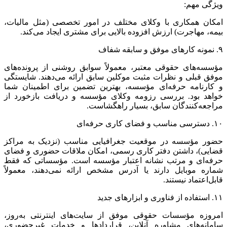
ویژگی مهم:
امکان همکاری با وکلای مختلف در امور تخصصی (مثل مالیات،
بیمه، مهاجرت) ارزش افزوده بالایی برای مشتری ایجاد می‌کند.
۹. نمونه کارهای موفق و سابقه شفاف
مؤسسه‌های حقوقی معتبر، معمولاً سوابق روشنی از پرونده‌های
موفق قبلی و نظرات مثبت موکلین سابق ارائه می‌دهند. شایستگی
و کارنامه حرفه‌ای مؤسسه، بهترین تضمین برای اطمینان شما
خواهد بود. بررسی رزومه وکلای مؤسسه و دریافت بازخورد از
مراجعه‌کنندگان سابق، بسیار راهگشاست.
۱۰. دسترسی مناسب و فضای کاری حرفه‌ای
حضور مؤسسه در موقعیت جغرافیایی مناسب (نزدیک به مراکز
قضایی)، داشتن دفتر کاری رسمی، امکان ملاقات حضوری و فضای
حرفه‌ای و مرتب نشانه اعتبار مؤسسه است. مؤسساتی که فقط
شماره موبایل دارند یا آدرس مشخص ارائه نمی‌دهند، معمولاً
قابل‌اعتماد نیستند.
۱۱. استفاده از فناوری و ابزارهای جدید
امروزه مؤسسات حقوقی موفق از سایت‌های اینترنتی به‌روز،
سامانه‌های مشاوره آنلاین، قراردادها و خدمات غیرحضوری،