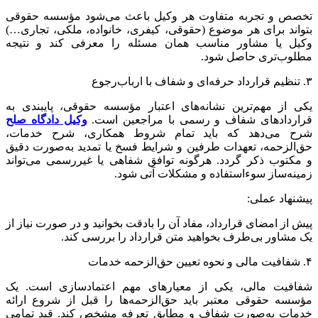
تخصص و تجربه متفاوت هر وکیل باعث می‌شود مؤسسه حقوقی
بتواند برای هر موضوع (حقوقی، کیفری، خانواده، ملکی، تجاری…)
وکیل یا مشاور مناسب همان مسئله را معرفی کند و نتیجه
مطلوب‌تری حاصل شود.
۳. تنظیم قرارداد حرفه‌ای و شفاف با ارباب‌رجوع
یکی از مهم‌ترین نشانه‌های اعتبار مؤسسه حقوقی، پایبندی به
قراردادهای شفاف و رسمی با مراجعین است.
وکیل دادگاه صلح
شرح می‌دهد که باید تمام شروط همکاری، شرح خدمات،
حق‌الزحمه، تعهدات طرفین و شرایط فسخ یا تمدید به‌صورت دقیق
و مکتوب ذکر گردد. هرگونه توافق شفاهی یا غیررسمی می‌تواند
زمینه‌ساز سو‌ءاستفاده و مشکلات آتی شود.
پیشنهاد عملی:
پیش از امضای قرارداد، مفاد آن را بادقت بخوانید و در صورت نیاز از
یک مشاور بی‌طرف بخواهید متن قرارداد را بررسی کند.
۴. شفافیت مالی و نحوه تعیین حق‌الزحمه خدمات
شفافیت مالی، یکی از معیارهای مهم اعتمادسازی است. یک
مؤسسه حقوقی معتبر باید حق‌الزحمه‌ها را قبل از شروع ارائه
خدمات به‌صورت شفاف و مطابق تعرفه مشخص کند. قید تمامی