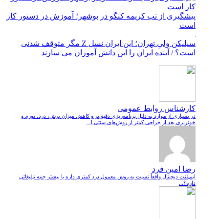
پیشگیری از تب کریمه کنگو در بوشهر؛ آموزش در دستور کار
است
سیلیکن ولیِ تهران؛ این ایران نسل Z مگر متوقف شدنی
است؟ / آینده ایران را این دانش آموزان می سازند
کارشناس روابط عمومی
در بسیاری از موارد به دلیل برنامه‌ریزی دقیق‌تر و کاهش میزان برش، درد، تورم و
خونریزی بعد از جراحی کمتر از روش‌های سنتی ا...
رضا امین فرد
ایمپلنت دیجیتال واقعاً نسبت به روش معمول درد کمتری داره یا بیشتر جنبه تبلیغاتی
داره؟...