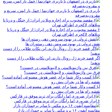
باربری در اصفهان با باربری جهان‌نما | حمل بار ایمن، سریع و
مقرون‌به‌صرفه
۶ مقصد محبوب برای اجاره ویلا در ایران؛ از جنگل و دریا تا
ویلاهای لاکچری اطراف تهران
نقش ترولی در بهبود سرویس دهی رستوران ها
اگر قصد خرید ژل رویال دارید، این نکات طلایی را از دست
ندهید!
فرق بین واژینوپلاستی و لابیوپلاستی در چیست؟
آیا کسب وکار شما برای عصر هوش مصنوعی آماده است؟
نقشه راه بقا در بحران پیش رو
۶ ابزار ضروری اما رایگان برای ترید موفق در فارکس
مقایسه آیفون ۱۶ پرو مکس با سایر پرچمداران بازار