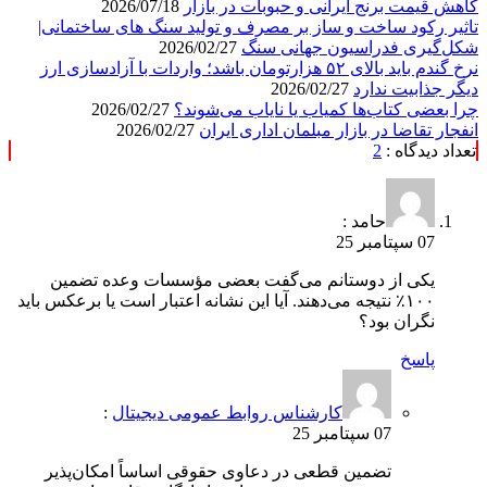
کاهش قیمت برنج ایرانی و حبوبات در بازار
2026/07/18
تاثیر رکود ساخت و ساز بر مصرف و تولید سنگ های ساختمانی|
شکل‌گیری فدراسیون جهانی سنگ
2026/02/27
نرخ گندم باید بالای ۵۲ هزارتومان باشد؛ واردات با آزادسازی ارز
دیگر جذابیت ندارد
2026/02/27
چرا بعضی کتاب‌ها کمیاب یا نایاب می‌شوند؟
2026/02/27
انفجار تقاضا در بازار مبلمان اداری ایران
2026/02/27
تعداد دیدگاه :
2
حامد :
07 سپتامبر 25
یکی از دوستانم می‌گفت بعضی مؤسسات وعده تضمین
۱۰۰٪ نتیجه می‌دهند. آیا این نشانه اعتبار است یا برعکس باید
نگران بود؟
پاسخ
کارشناس روابط عمومی دیجیتال
:
07 سپتامبر 25
تضمین قطعی در دعاوی حقوقی اساساً امکان‌پذیر