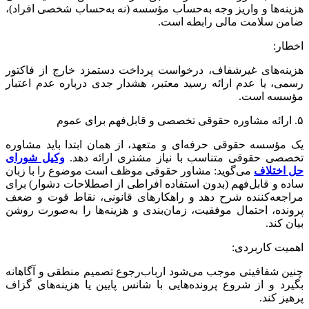
هزینه‌ها و واریز وجه به‌حساب مؤسسه (نه به‌حساب شخصی افراد)،
ضامن سلامت مالی رابطه است.
اخطار:
هزینه‌های غیرشفاف، درخواست پرداخت دستمزد خارج از فاکتور
رسمی، یا عدم ارائه رسید معتبر، هشدار جدی درباره عدم اعتبار
مؤسسه است.
۵. ارائه مشاوره حقوقی تخصصی و قابل‌فهم برای عموم
یک مؤسسه حقوقی حرفه‌ای و متعهد، از همان ابتدا باید مشاوره
تخصصی حقوقی متناسب با نیاز مشتری ارائه دهد.
وکیل شورای
حل اختلاف
می‌گوید: مشاور حقوقی موظف است موضوع را با زبان
ساده و قابل‌فهم (بدون استفاده افراطی از اصطلاحات دشوار) برای
مراجعه‌کننده شرح دهد و راهکارهای قانونی، نقاط قوت و ضعف
پرونده، احتمال موفقیت، زمان‌بندی و هزینه‌ها را به‌صورت روشن
بیان کند.
اهمیت کاربردی:
چنین شفافیتی موجب می‌شود ارباب‌رجوع تصمیم منطقی و آگاهانه
بگیرد و از شروع پرونده‌هایی با شانس پایین یا هزینه‌های گزاف
پرهیز کند.