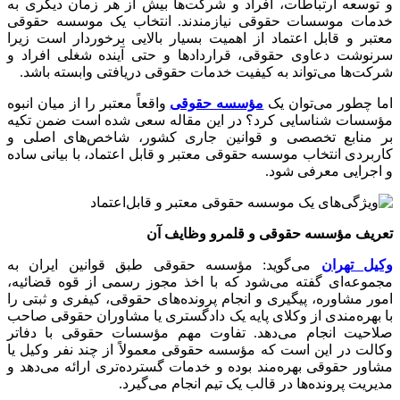
و توسعه ارتباطات، افراد و شرکت‌ها بیش از هر زمان دیگری به
خدمات موسسات حقوقی نیازمندند. انتخاب یک موسسه حقوقی
معتبر و قابل اعتماد از اهمیت بسیار بالایی برخوردار است زیرا
سرنوشت دعاوی حقوقی، قراردادها و حتی آینده شغلی افراد و
شرکت‌ها می‌تواند به کیفیت خدمات حقوقی دریافتی وابسته باشد.
اما چطور می‌توان یک
مؤسسه حقوقی
واقعاً معتبر را از میان انبوه
مؤسسات شناسایی کرد؟ در این مقاله سعی شده است ضمن تکیه
بر منابع تخصصی و قوانین جاری کشور، شاخص‌های اصلی و
کاربردی انتخاب موسسه حقوقی معتبر و قابل اعتماد، با بیانی ساده
و اجرایی معرفی شود.
تعریف مؤسسه حقوقی و قلمرو وظایف آن
وکیل تهران
می‌گوید: مؤسسه حقوقی طبق قوانین ایران به
مجموعه‌ای گفته می‌شود که با اخذ مجوز رسمی از قوه قضائیه،
امور مشاوره، پیگیری و انجام پرونده‌های حقوقی، کیفری و ثبتی را
با بهره‌مندی از وکلای پایه یک دادگستری یا مشاوران حقوقی صاحب
صلاحیت انجام می‌دهد. تفاوت مهم مؤسسات حقوقی با دفاتر
وکالت در این است که مؤسسه حقوقی معمولاً از چند نفر وکیل یا
مشاور حقوقی بهره‌مند بوده و خدمات گسترده‌تری ارائه می‌دهد و
مدیریت پرونده‌ها در قالب یک تیم انجام می‌گیرد.