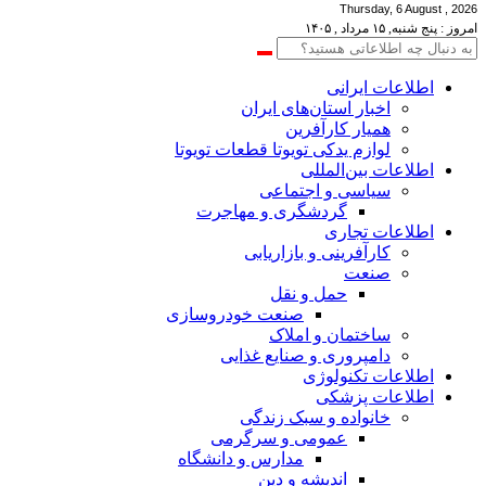
Thursday, 6 August , 2026
امروز : پنج شنبه, ۱۵ مرداد , ۱۴۰۵
اطلاعات‌ ‎ایرانی
اخبار استان‌های ایران
همیار کارآفرین
لوازم یدکی تویوتا قطعات تویوتا
اطلاعات بین‌المللی
سیاسی و اجتماعی
گردشگری و مهاجرت
اطلاعات تجاری
کارآفرینی و بازاریابی
صنعت
حمل و نقل
صنعت خودروسازی
ساختمان و املاک
دامپروری و صنایع غذایی
اطلاعات تکنولوژی
اطلاعات پزشکی
خانواده و سبک زندگی
عمومی و سرگرمی
مدارس و دانشگاه
اندیشه و دین