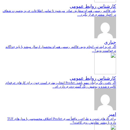
کارشناس روابط عمومی
بله، فاکتور رسمی همراه سفارش صادر می‌شود تا تمامی اطلاعات خرید به‌صورت شفاف
در اختیار مشتری قرار بگیرد....
جباری
اگر خرید اینترنتی انجام بدیم، فاکتور رسمی همراه محصول ارسال میشه یا باید جداگانه
درخواست بدیم؟...
کارشناس روابط عمومی
اگر دقت رنگ برایتان مهم باشد، ProArt انتخاب بهتری است چون برای کارهای حرفه‌ای
کالیبره شده و پوشش رنگ گسترده‌تری دارد. ام...
امیر
برای کارهای تدوین و طراحی، واقعاً سری ProArt اختلاف محسوسی با مدل‌های TUF
داره یا بیشتر تفاوتش روی کاغذه؟...