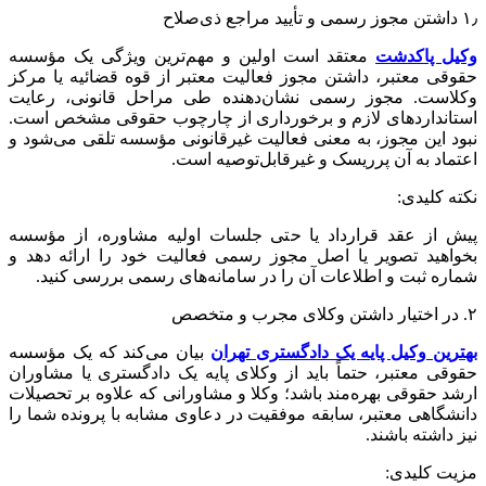
۱٫ داشتن مجوز رسمی و تأیید مراجع ذی‌صلاح
وکیل پاکدشت
معتقد است اولین و مهم‌ترین ویژگی یک مؤسسه
حقوقی معتبر، داشتن مجوز فعالیت معتبر از قوه قضائیه یا مرکز
وکلاست. مجوز رسمی نشان‌دهنده طی مراحل قانونی، رعایت
استانداردهای لازم و برخورداری از چارچوب حقوقی مشخص است.
نبود این مجوز، به معنی فعالیت غیرقانونی مؤسسه تلقی می‌شود و
اعتماد به آن پرریسک و غیرقابل‌توصیه است.
نکته کلیدی:
پیش از عقد قرارداد یا حتی جلسات اولیه مشاوره، از مؤسسه
بخواهید تصویر یا اصل مجوز رسمی فعالیت خود را ارائه دهد و
شماره ثبت و اطلاعات آن را در سامانه‌های رسمی بررسی کنید.
۲. در اختیار داشتن وکلای مجرب و متخصص
بهترین وکیل پایه یک دادگستری تهران
بیان می‌کند که یک مؤسسه
حقوقی معتبر، حتماً باید از وکلای پایه یک دادگستری یا مشاوران
ارشد حقوقی بهره‌مند باشد؛ وکلا و مشاورانی که علاوه بر تحصیلات
دانشگاهی معتبر، سابقه موفقیت در دعاوی مشابه با پرونده شما را
نیز داشته باشند.
مزیت کلیدی: