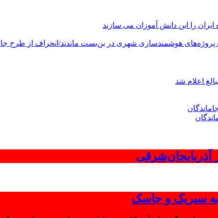
های هوشمندسازی شهری در بن‌بست ماندند/انحراف از طرح جامع ۱۳۸۶ به کشور آسیب
الغ اعلام شد
اندگان
 به سیریک و جاسک