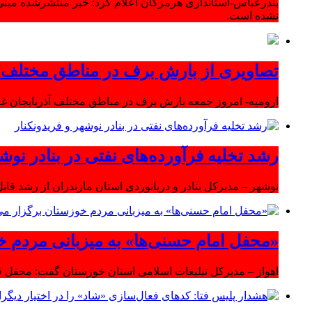
بندرعباس-استانداری هرمزگان اعلام کرد: خبر منتشرشده مبنی
نشده است.
تصاویری از بارش برف در مناطق مختلف آ
ارومیه- امروز جمعه بارش برف در مناطق مختلف آذربایجان 
رشد تخلیه فرآورده‌های نفتی در بنادر نوشه
نوشهر – مدیرکل بنادر و دریانوردی استان مازندران از رشد قابل 
«محفل امام حسنی‌ها» به میزبانی مردم خ
اهواز – مدیرکل تبلیغات اسلامی استان خوزستان گفت: محفل قر