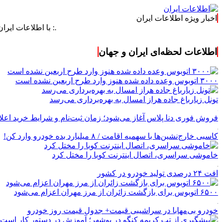
اخبار ویژه اطلاعات ایران
.: با اطلاعات ایران، اطلاعات 
اطلاعات لحظه‌ای ایران و جهان
۳۰۰۰ اتوبوس وعده داده شده هنوز وارد طرح اربعین نشده است
تونل زیارباغ جاده هراز امسال به بهره‌برداری می‌رسد
فروش فوری دنا پلاس آغاز می‌شود؛ زمان ثبت‌نام و شرایط خرید اعل
کاسبی خارج‌نشین‌ها با سهمیه اقامت / ۸ میلیارد بده خودرو وارد کن!
خاموشی سراسری، اتصال اینترنت کوبا را مختل کرد
افت ۲۴ درصدی تولید خودرو در کشور
۶۵۰۰ اتوبوس برای بازگشت زائران از مرز مهران اعزام می‌شود
خودرو بی‌مهابا در سراشیبی قیمت+ جدول قیمت روز خودرو