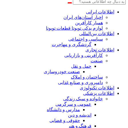
اطلاعات‌ ‎ایرانی
اخبار استان‌های ایران
همیار کارآفرین
لوازم یدکی تویوتا قطعات تویوتا
اطلاعات بین‌المللی
سیاسی و اجتماعی
گردشگری و مهاجرت
اطلاعات تجاری
کارآفرینی و بازاریابی
صنعت
حمل و نقل
صنعت خودروسازی
ساختمان و املاک
دامپروری و صنایع غذایی
اطلاعات تکنولوژی
اطلاعات پزشکی
خانواده و سبک زندگی
عمومی و سرگرمی
مدارس و دانشگاه
اندیشه و دین
حقوقی و قضایی
فرهنگ و هنر