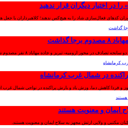
ا در اختیار دیگران قرار ندهید
موزان کدهای فعال‌سازی شاد را به هیچ‌کس ندهند؛ کلاهبرداران با جعل 
جا گذاشت
تصادف در محور ارومیه- تبریز و جاده مهاباد ۸ نفر مصدوم شدند.
اکنده در شمال غرب کرمانشاه
ز و فردا کاهش دما، وزش باد و بارش پراکنده در نواحی شمال غرب اس
ح ایمان و معنویت هستند