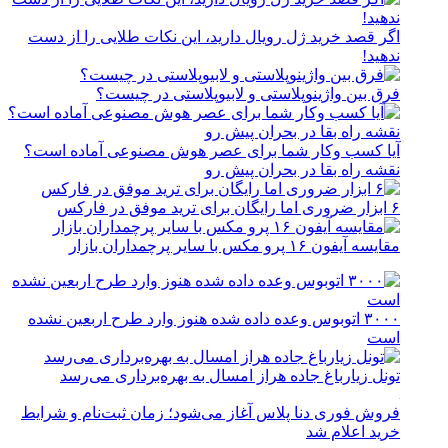
اگر قصد خرید ژل رویال دارید، این نکات طلایی را از دست
ندهید!
فرق بین واژینوپلاستی و لابیوپلاستی در چیست؟
آیا کسب وکار شما برای عصر هوش مصنوعی آماده است؟
نقشه راه بقا در بحران پیش رو
۶ ابزار ضروری اما رایگان برای ترید موفق در فارکس
مقایسه آیفون ۱۶ پرو مکس با سایر پرچمداران بازار
۳۰۰۰ اتوبوس وعده داده شده هنوز وارد طرح اربعین نشده
است
تونل زیارباغ جاده هراز امسال به بهره‌برداری می‌رسد
فروش فوری دنا پلاس آغاز می‌شود؛ زمان ثبت‌نام و شرایط
خرید اعلام شد