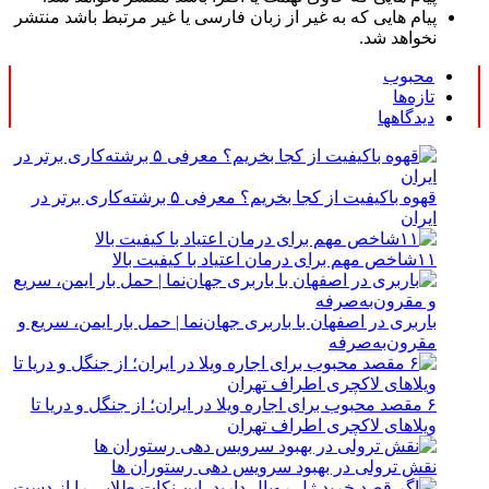
پیام هایی که به غیر از زبان فارسی یا غیر مرتبط باشد منتشر
نخواهد شد.
محبوب
تازه‌ها
دیدگاهها
قهوه باکیفیت از کجا بخریم؟ معرفی ۵ برشته‌کاری برتر در
ایران
۱۱شاخص مهم برای درمان اعتیاد با کیفیت بالا
باربری در اصفهان با باربری جهان‌نما | حمل بار ایمن، سریع و
مقرون‌به‌صرفه
۶ مقصد محبوب برای اجاره ویلا در ایران؛ از جنگل و دریا تا
ویلاهای لاکچری اطراف تهران
نقش ترولی در بهبود سرویس دهی رستوران ها