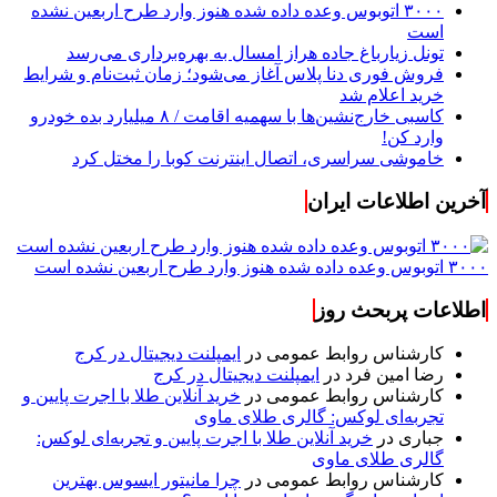
۳۰۰۰ اتوبوس وعده داده شده هنوز وارد طرح اربعین نشده
است
تونل زیارباغ جاده هراز امسال به بهره‌برداری می‌رسد
فروش فوری دنا پلاس آغاز می‌شود؛ زمان ثبت‌نام و شرایط
خرید اعلام شد
کاسبی خارج‌نشین‌ها با سهمیه اقامت / ۸ میلیارد بده خودرو
وارد کن!
خاموشی سراسری، اتصال اینترنت کوبا را مختل کرد
آخرین اطلاعات ایران
۳۰۰۰ اتوبوس وعده داده شده هنوز وارد طرح اربعین نشده است
اطلاعات پربحث روز
کارشناس روابط عمومی
در
ایمپلنت دیجیتال در کرج
رضا امین فرد
در
ایمپلنت دیجیتال در کرج
کارشناس روابط عمومی
در
خرید آنلاین طلا با اجرت پایین و
تجربه‌ای لوکس: گالری طلای ماوی
جباری
در
خرید آنلاین طلا با اجرت پایین و تجربه‌ای لوکس:
گالری طلای ماوی
کارشناس روابط عمومی
در
چرا مانیتور ایسوس بهترین