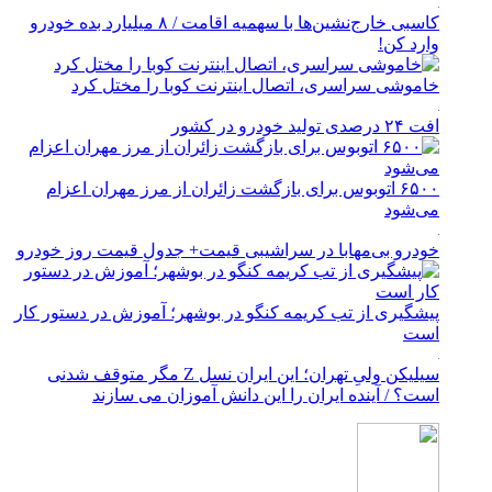
کاسبی خارج‌نشین‌ها با سهمیه اقامت / ۸ میلیارد بده خودرو
وارد کن!
خاموشی سراسری، اتصال اینترنت کوبا را مختل کرد
افت ۲۴ درصدی تولید خودرو در کشور
۶۵۰۰ اتوبوس برای بازگشت زائران از مرز مهران اعزام
می‌شود
خودرو بی‌مهابا در سراشیبی قیمت+ جدول قیمت روز خودرو
پیشگیری از تب کریمه کنگو در بوشهر؛ آموزش در دستور کار
است
سیلیکن ولیِ تهران؛ این ایران نسل Z مگر متوقف شدنی
است؟ / آینده ایران را این دانش آموزان می سازند