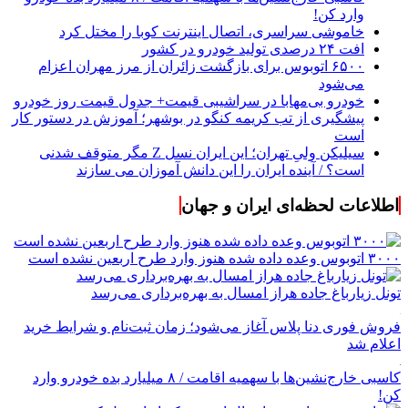
وارد کن!
خاموشی سراسری، اتصال اینترنت کوبا را مختل کرد
افت ۲۴ درصدی تولید خودرو در کشور
۶۵۰۰ اتوبوس برای بازگشت زائران از مرز مهران اعزام
می‌شود
خودرو بی‌مهابا در سراشیبی قیمت+ جدول قیمت روز خودرو
پیشگیری از تب کریمه کنگو در بوشهر؛ آموزش در دستور کار
است
سیلیکن ولیِ تهران؛ این ایران نسل Z مگر متوقف شدنی
است؟ / آینده ایران را این دانش آموزان می سازند
اطلاعات لحظه‌ای ایران و جهان
۳۰۰۰ اتوبوس وعده داده شده هنوز وارد طرح اربعین نشده است
تونل زیارباغ جاده هراز امسال به بهره‌برداری می‌رسد
فروش فوری دنا پلاس آغاز می‌شود؛ زمان ثبت‌نام و شرایط خرید
اعلام شد
کاسبی خارج‌نشین‌ها با سهمیه اقامت / ۸ میلیارد بده خودرو وارد
کن!