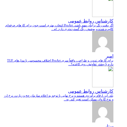
کارشناس روابط عمومی
اگر دقت رنگ برایتان مهم باشد، ProArt انتخاب بهتری است چون برای کارهای حرفه‌ای
کالیبره شده و پوشش رنگ گسترده‌تری دارد. ام...
امیر
برای کارهای تدوین و طراحی، واقعاً سری ProArt اختلاف محسوسی با مدل‌های TUF
داره یا بیشتر تفاوتش روی کاغذه؟...
کارشناس روابط عمومی
بله، این ارقام برآوردی هستند و نرخ نهایی با توجه به اعلام سازمان حج و زیارت، نرخ ارز
و نوع کاروان ممکن است تغییر کند. به...
ستار