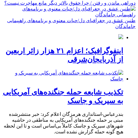
دوراهی ماندن و رفتن / چرا حقوق بالاتر دیگر مانع مهاجرت نیست؟
طنین عشق در جغرافیای دل/حیات معنوی و برنامه‌های راهپیمایی
جاماندگان
اینفوگرافیک؛ اعزام ۲۱ هزار زائر اربعین
از آذربایجان‌شرقی
تکذیب شایعه حمله جنگنده‌های آمریکایی
به سیریک و جاسک
بندرعباس-استانداری هرمزگان اعلام کرد: خبر منتشرشده
مبنی بر حمله جنگنده‌های آمریکایی به مناطقی در حاشیه
شهرهای سیریک و جاسک کاملاً بی‌اساس است و تا این لحظه
هیچ گونه حمله گزارش نشده است.