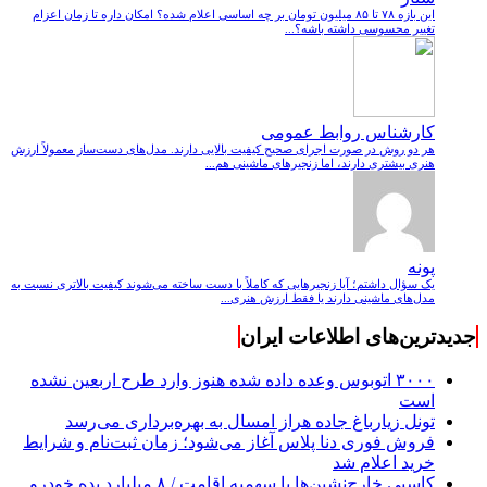
این بازه ۷۸ تا ۸۵ میلیون تومان بر چه اساسی اعلام شده؟ امکان داره تا زمان اعزام
تغییر محسوسی داشته باشه؟...
کارشناس روابط عمومی
هر دو روش در صورت اجرای صحیح کیفیت بالایی دارند. مدل‌های دست‌ساز معمولاً ارزش
هنری بیشتری دارند، اما زنجیرهای ماشینی هم...
پونه
یک سؤال داشتم؛ آیا زنجیرهایی که کاملاً با دست ساخته می‌شوند کیفیت بالاتری نسبت به
مدل‌های ماشینی دارند یا فقط ارزش هنری...
جدیدترین‌های اطلاعات ایران
۳۰۰۰ اتوبوس وعده داده شده هنوز وارد طرح اربعین نشده
است
تونل زیارباغ جاده هراز امسال به بهره‌برداری می‌رسد
فروش فوری دنا پلاس آغاز می‌شود؛ زمان ثبت‌نام و شرایط
خرید اعلام شد
کاسبی خارج‌نشین‌ها با سهمیه اقامت / ۸ میلیارد بده خودرو