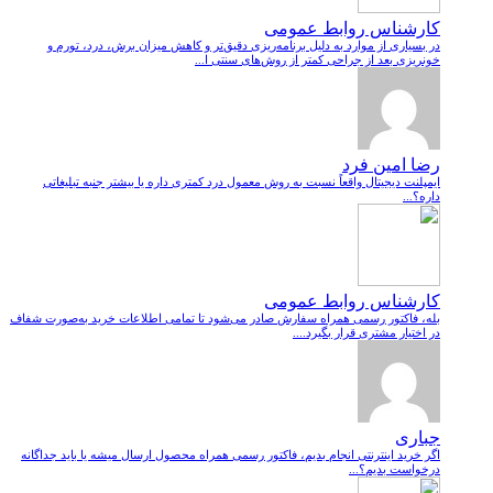
کارشناس روابط عمومی
در بسیاری از موارد به دلیل برنامه‌ریزی دقیق‌تر و کاهش میزان برش، درد، تورم و
خونریزی بعد از جراحی کمتر از روش‌های سنتی ا...
رضا امین فرد
ایمپلنت دیجیتال واقعاً نسبت به روش معمول درد کمتری داره یا بیشتر جنبه تبلیغاتی
داره؟...
کارشناس روابط عمومی
بله، فاکتور رسمی همراه سفارش صادر می‌شود تا تمامی اطلاعات خرید به‌صورت شفاف
در اختیار مشتری قرار بگیرد....
جباری
اگر خرید اینترنتی انجام بدیم، فاکتور رسمی همراه محصول ارسال میشه یا باید جداگانه
درخواست بدیم؟...