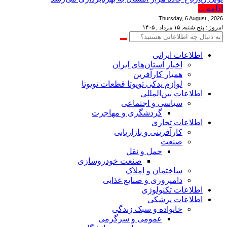
ادامه ...
Thursday, 6 August , 2026
امروز : پنج شنبه, ۱۵ مرداد , ۱۴۰۵
اطلاعات‌ ‎ایرانی
اخبار استان‌های ایران
همیار کارآفرین
لوازم یدکی تویوتا قطعات تویوتا
اطلاعات بین‌المللی
سیاسی و اجتماعی
گردشگری و مهاجرت
اطلاعات تجاری
کارآفرینی و بازاریابی
صنعت
حمل و نقل
صنعت خودروسازی
ساختمان و املاک
دامپروری و صنایع غذایی
اطلاعات تکنولوژی
اطلاعات پزشکی
خانواده و سبک زندگی
عمومی و سرگرمی