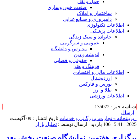
حمل و نقل
صنعت خودروسازی
ساختمان و املاک
دامپروری و صنایع غذایی
اطلاعات تکنولوژی
اطلاعات پزشکی
خانواده و سبک زندگی
عمومی و سرگرمی
مدارس و دانشگاه
اندیشه و دین
حقوقی و قضایی
فرهنگ و هنر
اطلاعات مالی و اقتصادی
ارزدیجیتال
بورس و فارکس
طلا و ارز
اطلاعات ورزشی
شناسه خبر : 135072
ارسال
پرینت
خانه »
تجارت، بازرگانی و خدمات
تاریخ انتشار : 09 آگوست
2025 - 5:41 |
106 بازدید
| ارسال توسط :
تحلیل بازار
برگزاری هفتمین نمایشگاه صنعت پخش بعد