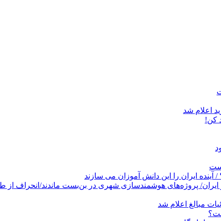
د اعلام شد
است
پروژه‌های هوشمندسازی شهری در بن‌بست ماندند/انحراف از طرح جامع ۱۳۸۶ به کشو
ات مبالغ اعلام شد
ست؟