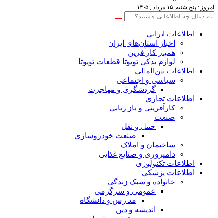
امروز : پنج شنبه, ۱۵ مرداد , ۱۴۰۵
اطلاعات‌ ‎ایرانی
اخبار استان‌های ایران
همیار کارآفرین
لوازم یدکی تویوتا قطعات تویوتا
اطلاعات بین‌المللی
سیاسی و اجتماعی
گردشگری و مهاجرت
اطلاعات تجاری
کارآفرینی و بازاریابی
صنعت
حمل و نقل
صنعت خودروسازی
ساختمان و املاک
دامپروری و صنایع غذایی
اطلاعات تکنولوژی
اطلاعات پزشکی
خانواده و سبک زندگی
عمومی و سرگرمی
مدارس و دانشگاه
اندیشه و دین