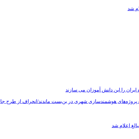
ام شد
های هوشمندسازی شهری در بن‌بست ماندند/انحراف از طرح جامع ۱۳۸۶ به کشور آسیب
الغ اعلام شد