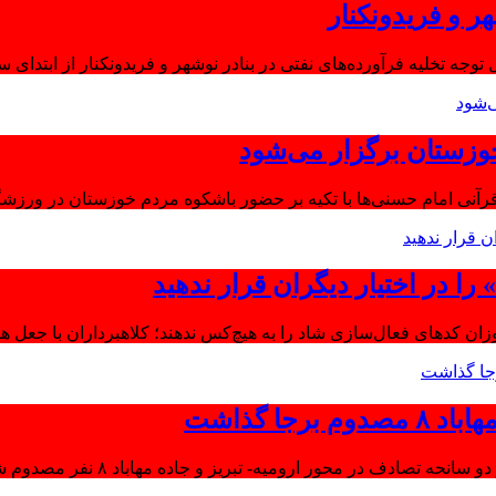
ر و فریدونکنار
توجه تخلیه فرآورده‌های نفتی در بنادر نوشهر و فریدونکنار از ابتدای س
وزستان برگزار می‌شود
آنی امام حسنی‌ها با تکیه بر حضور باشکوه مردم خوزستان در ورزشگا
ا در اختیار دیگران قرار ندهید
موزان کدهای فعال‌سازی شاد را به هیچ‌کس ندهند؛ کلاهبرداران با جعل 
جا گذاشت
تصادف در محور ارومیه- تبریز و جاده مهاباد ۸ نفر مصدوم شدند.