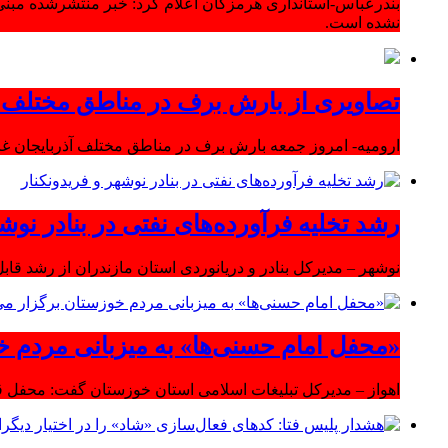
بندرعباس-استانداری هرمزگان اعلام کرد: خبر منتشرشده مبنی
نشده است.
تصاویری از بارش برف در مناطق مختلف آ
ارومیه- امروز جمعه بارش برف در مناطق مختلف آذربایجان 
رشد تخلیه فرآورده‌های نفتی در بنادر نوشه
نوشهر – مدیرکل بنادر و دریانوردی استان مازندران از رشد قابل 
«محفل امام حسنی‌ها» به میزبانی مردم خ
اهواز – مدیرکل تبلیغات اسلامی استان خوزستان گفت: محفل قر