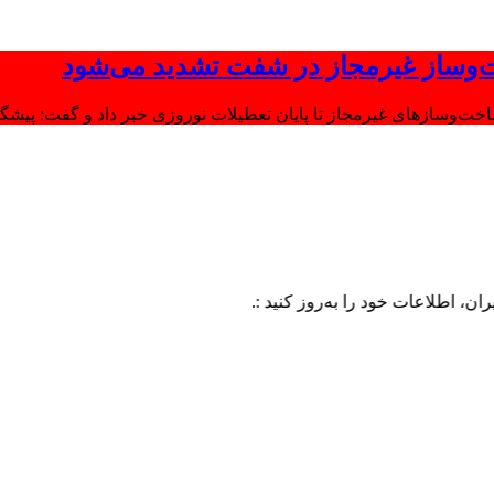
‌وساز غیرمجاز در شفت تشدید می‌شود
وسازهای غیرمجاز تا پایان تعطیلات نوروزی خبر داد و گفت: پیشگیر
عات خود را به‌روز کنید :.