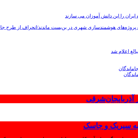
های هوشمندسازی شهری در بن‌بست ماندند/انحراف از طرح جامع ۱۳۸۶ به کشور آسیب
الغ اعلام شد
اندگان
 به سیریک و جاسک