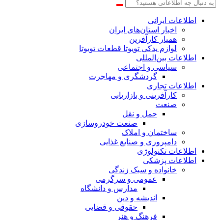
اطلاعات‌ ‎ایرانی
اخبار استان‌های ایران
همیار کارآفرین
لوازم یدکی تویوتا قطعات تویوتا
اطلاعات بین‌المللی
سیاسی و اجتماعی
گردشگری و مهاجرت
اطلاعات تجاری
کارآفرینی و بازاریابی
صنعت
حمل و نقل
صنعت خودروسازی
ساختمان و املاک
دامپروری و صنایع غذایی
اطلاعات تکنولوژی
اطلاعات پزشکی
خانواده و سبک زندگی
عمومی و سرگرمی
مدارس و دانشگاه
اندیشه و دین
حقوقی و قضایی
فرهنگ و هنر