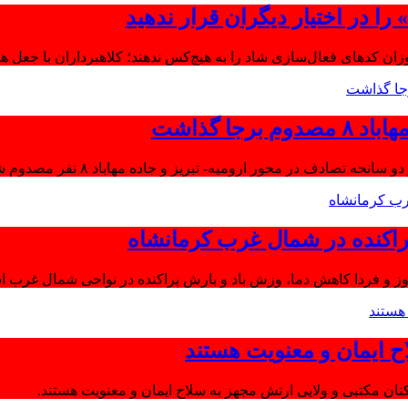
ا در اختیار دیگران قرار ندهید
موزان کدهای فعال‌سازی شاد را به هیچ‌کس ندهند؛ کلاهبرداران با جعل 
جا گذاشت
تصادف در محور ارومیه- تبریز و جاده مهاباد ۸ نفر مصدوم شدند.
اکنده در شمال غرب کرمانشاه
ز و فردا کاهش دما، وزش باد و بارش پراکنده در نواحی شمال غرب اس
ح ایمان و معنویت هستند