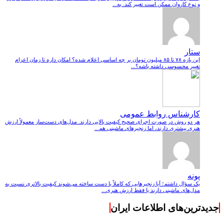
و نوع کاروان ممکن است تغییر کند. به...
ستار
این بازه ۷۸ تا ۸۵ میلیون تومان بر چه اساسی اعلام شده؟ امکان داره تا زمان اعزام
تغییر محسوسی داشته باشه؟...
کارشناس روابط عمومی
هر دو روش در صورت اجرای صحیح کیفیت بالایی دارند. مدل‌های دست‌ساز معمولاً ارزش
هنری بیشتری دارند، اما زنجیرهای ماشینی هم...
پونه
یک سؤال داشتم؛ آیا زنجیرهایی که کاملاً با دست ساخته می‌شوند کیفیت بالاتری نسبت به
مدل‌های ماشینی دارند یا فقط ارزش هنری...
جدیدترین‌های اطلاعات ایران