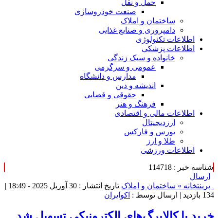
حمل و نقل
صنعت خودروسازی
ساختمان و املاک
دامپروری و صنایع غذایی
اطلاعات تکنولوژی
اطلاعات پزشکی
خانواده و سبک زندگی
عمومی و سرگرمی
مدارس و دانشگاه
اندیشه و دین
حقوقی و قضایی
فرهنگ و هنر
اطلاعات مالی و اقتصادی
ارزدیجیتال
بورس و فارکس
طلا و ارز
اطلاعات ورزشی
شناسه خبر : 114718
ارسال
پرینت
خانه »
ساختمان و املاک
تاریخ انتشار : 30 آوریل 2025 - 18:49 |
134 بازدید
| ارسال توسط :
اکوایران
خرید با کالابرگ‌های الکترونیکی تسهیل شد