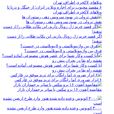
۶ مقصد محبوب برای اجاره ویلا در ایران؛ از جنگل و دریا تا
ویلاهای لاکچری اطراف تهران
نقش ترولی در بهبود سرویس دهی رستوران ها
اگر قصد خرید ژل رویال دارید، این نکات طلایی را از دست
ندهید!
فرق بین واژینوپلاستی و لابیوپلاستی در چیست؟
آیا کسب وکار شما برای عصر هوش مصنوعی آماده است؟
نقشه راه بقا در بحران پیش رو
۶ ابزار ضروری اما رایگان برای ترید موفق در فارکس
مقایسه آیفون ۱۶ پرو مکس با سایر پرچمداران بازار
۳۰۰۰ اتوبوس وعده داده شده هنوز وارد طرح اربعین نشده
است