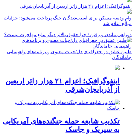
اینفوگرافیک؛ اعزام ۲۱ هزار زائر اربعین از آذربایجان‌شرقی
وام ودیعه مسکن برای آسیب‌دیدگان جنگ پرداخت می‌شود؛ جزئیات
مبالغ اعلام شد
دوراهی ماندن و رفتن / چرا حقوق بالاتر دیگر مانع مهاجرت نیست؟
طنین عشق در جغرافیای دل/حیات معنوی و برنامه‌های راهپیمایی
جاماندگان
اینفوگرافیک؛ اعزام ۲۱ هزار زائر اربعین
از آذربایجان‌شرقی
تکذیب شایعه حمله جنگنده‌های آمریکایی
به سیریک و جاسک