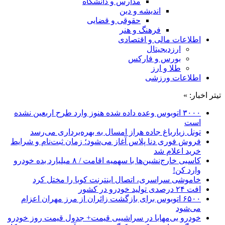
مدارس و دانشگاه
اندیشه و دین
حقوقی و قضایی
فرهنگ و هنر
اطلاعات مالی و اقتصادی
ارزدیجیتال
بورس و فارکس
طلا و ارز
اطلاعات ورزشی
تیتر اخبار: »
۳۰۰۰ اتوبوس وعده داده شده هنوز وارد طرح اربعین نشده
است
تونل زیارباغ جاده هراز امسال به بهره‌برداری می‌رسد
فروش فوری دنا پلاس آغاز می‌شود؛ زمان ثبت‌نام و شرایط
خرید اعلام شد
کاسبی خارج‌نشین‌ها با سهمیه اقامت / ۸ میلیارد بده خودرو
وارد کن!
خاموشی سراسری، اتصال اینترنت کوبا را مختل کرد
افت ۲۴ درصدی تولید خودرو در کشور
۶۵۰۰ اتوبوس برای بازگشت زائران از مرز مهران اعزام
می‌شود
خودرو بی‌مهابا در سراشیبی قیمت+ جدول قیمت روز خودرو