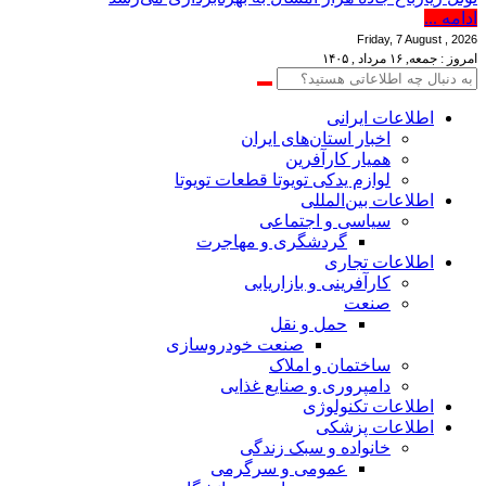
ادامه ...
Friday, 7 August , 2026
امروز : جمعه, ۱۶ مرداد , ۱۴۰۵
اطلاعات‌ ‎ایرانی
اخبار استان‌های ایران
همیار کارآفرین
لوازم یدکی تویوتا قطعات تویوتا
اطلاعات بین‌المللی
سیاسی و اجتماعی
گردشگری و مهاجرت
اطلاعات تجاری
کارآفرینی و بازاریابی
صنعت
حمل و نقل
صنعت خودروسازی
ساختمان و املاک
دامپروری و صنایع غذایی
اطلاعات تکنولوژی
اطلاعات پزشکی
خانواده و سبک زندگی
عمومی و سرگرمی