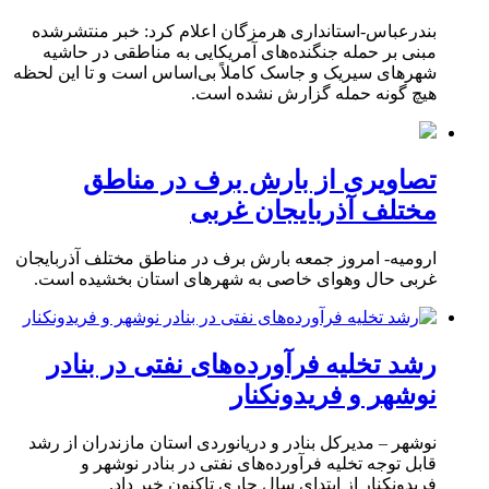
بندرعباس-استانداری هرمزگان اعلام کرد: خبر منتشرشده
مبنی بر حمله جنگنده‌های آمریکایی به مناطقی در حاشیه
شهرهای سیریک و جاسک کاملاً بی‌اساس است و تا این لحظه
هیچ گونه حمله گزارش نشده است.
تصاویری از بارش برف در مناطق
مختلف آذربایجان غربی
ارومیه- امروز جمعه بارش برف در مناطق مختلف آذربایجان
غربی حال وهوای خاصی به شهرهای استان بخشیده است.
رشد تخلیه فرآورده‌های نفتی در بنادر
نوشهر و فریدونکنار
نوشهر – مدیرکل بنادر و دریانوردی استان مازندران از رشد
قابل توجه تخلیه فرآورده‌های نفتی در بنادر نوشهر و
فریدونکنار از ابتدای سال جاری تاکنون خبر داد.