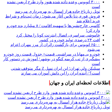
۳۰۰۰ اتوبوس وعده داده شده هنوز وارد طرح اربعین نشده
است
تونل زیارباغ جاده هراز امسال به بهره‌برداری می‌رسد
فروش فوری دنا پلاس آغاز می‌شود؛ زمان ثبت‌نام و شرایط
خرید اعلام شد
کاسبی خارج‌نشین‌ها با سهمیه اقامت / ۸ میلیارد بده خودرو
وارد کن!
خاموشی سراسری، اتصال اینترنت کوبا را مختل کرد
افت ۲۴ درصدی تولید خودرو در کشور
۶۵۰۰ اتوبوس برای بازگشت زائران از مرز مهران اعزام
می‌شود
خودرو بی‌مهابا در سراشیبی قیمت+ جدول قیمت روز خودرو
پیشگیری از تب کریمه کنگو در بوشهر؛ آموزش در دستور کار
است
سیلیکن ولیِ تهران؛ این ایران نسل Z مگر متوقف شدنی
است؟ / آینده ایران را این دانش آموزان می سازند
اطلاعات لحظه‌ای ایران و جهان
۳۰۰۰ اتوبوس وعده داده شده هنوز وارد طرح اربعین نشده است
تونل زیارباغ جاده هراز امسال به بهره‌برداری می‌رسد