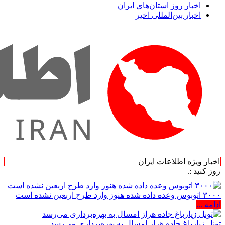
اخبار روز استان‌های ایران
اخبار بین‌المللی اخیر
اخبار ویژه اطلاعات ایران
:.
۳۰۰۰ اتوبوس وعده داده شده هنوز وارد طرح اربعین نشده است
ادامه ...
تونل زیارباغ جاده هراز امسال به بهره‌برداری می‌رسد