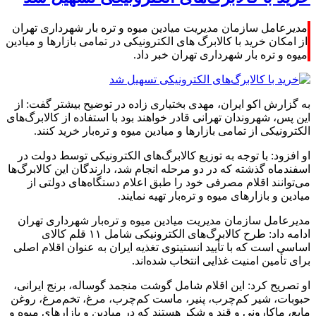
مدیرعامل سازمان مدیریت میادین میوه و تره بار شهرداری تهران
از امکان خرید با کالابرگ های الکترونیکی در تمامی بازارها و میادین
میوه و تره بار شهرداری تهران خبر داد.
به گزارش اکو ایران، مهدی بختیاری زاده در توضیح بیشتر گفت: از
این پس، شهروندان تهرانی قادر خواهند بود با استفاده از کالابرگ‌های
الکترونیکی از تمامی بازارها و میادین میوه و تره‌بار خرید کنند.
او افزود: با توجه به توزیع کالابرگ‌های الکترونیکی توسط دولت در
اسفندماه گذشته که در دو مرحله انجام شد، دارندگان این کالابرگ‌ها
می‌توانند اقلام مصرفی خود را طبق اعلام دستگاه‌های دولتی از
میادین و بازارهای میوه و تره‌بار تهیه نمایند.
مدیرعامل سازمان مدیریت میادین میوه و تره‌بار شهرداری تهران
ادامه داد: طرح کالابرگ‌های الکترونیکی شامل ۱۱ قلم کالای
اساسی است که با تأیید انستیتوی تغذیه ایران به عنوان اقلام اصلی
برای تأمین امنیت غذایی انتخاب شده‌اند.
او تصریح کرد: این اقلام شامل گوشت منجمد گوساله، برنج ایرانی،
حبوبات، شیر کم‌چرب، پنیر، ماست کم‌چرب، مرغ، تخم‌مرغ، روغن
مایع، ماکارونی و قند و شکر هستند که در میادین و بازارهای میوه و