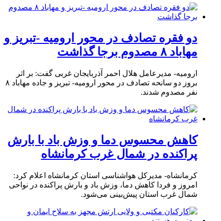
دو فقره تصادف در محور ارومیه -تبریز و
مهاباد ۸ مصدوم برجا گذاشت
ارومیه- مدیرعامل هلال احمر آذربایجان غربی گفت: بر اثر
بروز دو سانحه تصادف در محور ارومیه- تبریز و جاده مهاباد ۸
نفر مصدوم شدند.
کاهش محسوس دما و وزش باد با بارش
پراکنده در شمال غرب کرمانشاه
کرمانشاه- مدیرکل هواشناسی استان کرمانشاه اعلام کرد:
امروز و فردا کاهش دما، وزش باد و بارش پراکنده در نواحی
شمال غرب استان پیش‌بینی می‌شود.