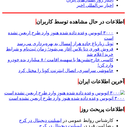
اخبار بین‌المللی اخیر
اطلاعات در حال مشاهده توسط کاربران
۳۰۰۰ اتوبوس وعده داده شده هنوز وارد طرح اربعین نشده
است
تونل زیارباغ جاده هراز امسال به بهره‌برداری می‌رسد
فروش فوری دنا پلاس آغاز می‌شود؛ زمان ثبت‌نام و شرایط
خرید اعلام شد
کاسبی خارج‌نشین‌ها با سهمیه اقامت / ۸ میلیارد بده خودرو
وارد کن!
خاموشی سراسری، اتصال اینترنت کوبا را مختل کرد
آخرین اطلاعات ایران
۳۰۰۰ اتوبوس وعده داده شده هنوز وارد طرح اربعین نشده است
اطلاعات پربحث روز
کارشناس روابط عمومی
در
ایمپلنت دیجیتال در کرج
رضا امین فرد
در
ایمپلنت دیجیتال در کرج