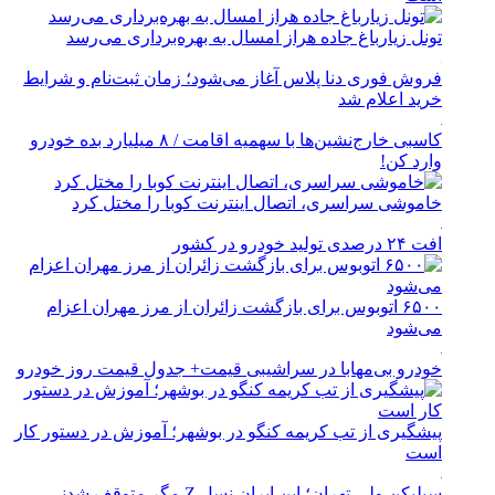
تونل زیارباغ جاده هراز امسال به بهره‌برداری می‌رسد
فروش فوری دنا پلاس آغاز می‌شود؛ زمان ثبت‌نام و شرایط
خرید اعلام شد
کاسبی خارج‌نشین‌ها با سهمیه اقامت / ۸ میلیارد بده خودرو
وارد کن!
خاموشی سراسری، اتصال اینترنت کوبا را مختل کرد
افت ۲۴ درصدی تولید خودرو در کشور
۶۵۰۰ اتوبوس برای بازگشت زائران از مرز مهران اعزام
می‌شود
خودرو بی‌مهابا در سراشیبی قیمت+ جدول قیمت روز خودرو
پیشگیری از تب کریمه کنگو در بوشهر؛ آموزش در دستور کار
است
سیلیکن ولیِ تهران؛ این ایران نسل Z مگر متوقف شدنی