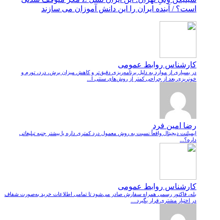
است؟ / آینده ایران را این دانش آموزان می سازند
کارشناس روابط عمومی
در بسیاری از موارد به دلیل برنامه‌ریزی دقیق‌تر و کاهش میزان برش، درد، تورم و
خونریزی بعد از جراحی کمتر از روش‌های سنتی ا...
رضا امین فرد
ایمپلنت دیجیتال واقعاً نسبت به روش معمول درد کمتری داره یا بیشتر جنبه تبلیغاتی
داره؟...
کارشناس روابط عمومی
بله، فاکتور رسمی همراه سفارش صادر می‌شود تا تمامی اطلاعات خرید به‌صورت شفاف
در اختیار مشتری قرار بگیرد....