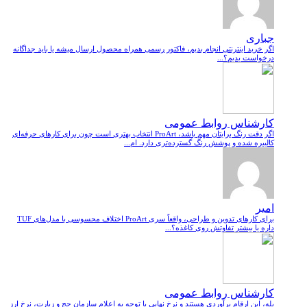
جباری
اگر خرید اینترنتی انجام بدیم، فاکتور رسمی همراه محصول ارسال میشه یا باید جداگانه
درخواست بدیم؟...
کارشناس روابط عمومی
اگر دقت رنگ برایتان مهم باشد، ProArt انتخاب بهتری است چون برای کارهای حرفه‌ای
کالیبره شده و پوشش رنگ گسترده‌تری دارد. ام...
امیر
برای کارهای تدوین و طراحی، واقعاً سری ProArt اختلاف محسوسی با مدل‌های TUF
داره یا بیشتر تفاوتش روی کاغذه؟...
کارشناس روابط عمومی
بله، این ارقام برآوردی هستند و نرخ نهایی با توجه به اعلام سازمان حج و زیارت، نرخ ارز