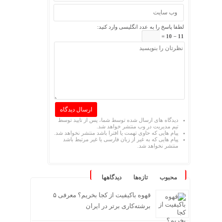
لطفا پاسخ را به عدد انگلیسی وارد کنید:
11 − 10 =
دیدگاه های ارسال شده توسط شما، پس از تایید توسط
تیم مدیریت در وب منتشر خواهد شد.
پیام هایی که حاوی تهمت یا افترا باشد منتشر نخواهد شد.
پیام هایی که به غیر از زبان فارسی یا غیر مرتبط باشد
منتشر نخواهد شد.
محبوب
تازه‌ها
دیدگاهها
قهوه باکیفیت از کجا بخریم؟ معرفی ۵
برشته‌کاری برتر در ایران