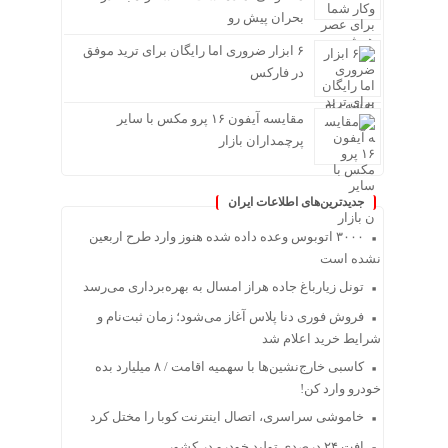
بحران پیش رو
۶ ابزار ضروری اما رایگان برای ترید موفق
در فارکس
مقایسه آیفون ۱۶ پرو مکس با سایر
پرچمداران بازار
جدیدترین‌های اطلاعات ایران
۳۰۰۰ اتوبوس وعده داده شده هنوز وارد طرح اربعین
نشده است
تونل زیارباغ جاده هراز امسال به بهره‌برداری می‌رسد
فروش فوری دنا پلاس آغاز می‌شود؛ زمان ثبت‌نام و
شرایط خرید اعلام شد
کاسبی خارج‌نشین‌ها با سهمیه اقامت / ۸ میلیارد بده
خودرو وارد کن!
خاموشی سراسری، اتصال اینترنت کوبا را مختل کرد
افت ۲۴ درصدی تولید خودرو در کشور