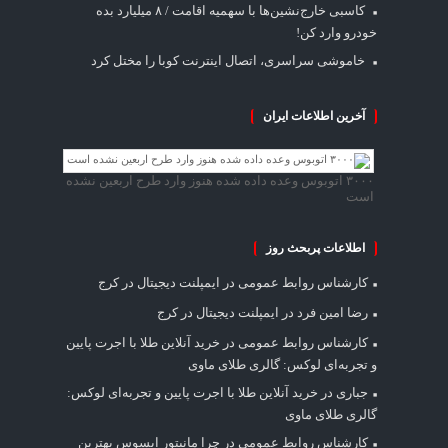
کاسبی خارج‌نشین‌ها با سهمیه اقامت / ۸ میلیارد بده
خودرو وارد کن!
خاموشی سراسری، اتصال اینترنت کوبا را مختل کرد
آخرین اطلاعات ایران
۳۰۰۰ اتوبوس وعده داده شده هنوز وارد طرح اربعین نشده
است
اطلاعات پربحث روز
کارشناس روابط عمومی
در
ایمپلنت دیجیتال در کرج
رضا امین فرد
در
ایمپلنت دیجیتال در کرج
کارشناس روابط عمومی
در
خرید آنلاین طلا با اجرت پایین
و تجربه‌ای لوکس: گالری طلای ماوی
جباری
در
خرید آنلاین طلا با اجرت پایین و تجربه‌ای لوکس:
گالری طلای ماوی
کارشناس روابط عمومی
در
چرا مانیتور ایسوس بهترین