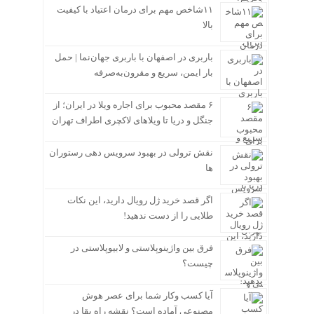
۱۱شاخص مهم برای درمان اعتیاد با کیفیت
بالا
باربری در اصفهان با باربری جهان‌نما | حمل
بار ایمن، سریع و مقرون‌به‌صرفه
۶ مقصد محبوب برای اجاره ویلا در ایران؛ از
جنگل و دریا تا ویلاهای لاکچری اطراف تهران
نقش ترولی در بهبود سرویس دهی رستوران
ها
اگر قصد خرید ژل رویال دارید، این نکات
طلایی را از دست ندهید!
فرق بین واژینوپلاستی و لابیوپلاستی در
چیست؟
آیا کسب وکار شما برای عصر هوش
مصنوعی آماده است؟ نقشه راه بقا در