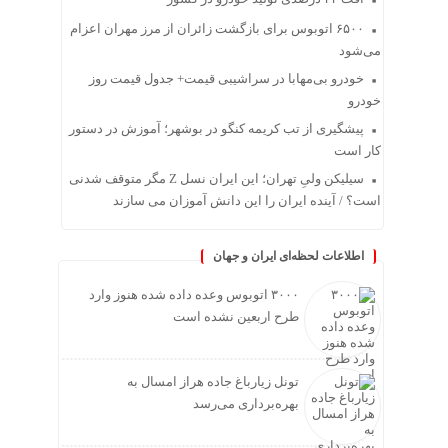
۶۵۰۰ اتوبوس برای بازگشت زائران از مرز مهران اعزام
می‌شود
خودرو بی‌مهابا در سراشیبی قیمت+ جدول قیمت روز
خودرو
پیشگیری از تب کریمه کنگو در بوشهر؛ آموزش در دستور
کار است
سیلیکن ولیِ تهران؛ این ایران نسل Z مگر متوقف شدنی
است؟ / آینده ایران را این دانش آموزان می سازند
اطلاعات لحظه‌ای ایران و جهان
۳۰۰۰ اتوبوس وعده داده شده هنوز وارد
طرح اربعین نشده است
تونل زیارباغ جاده هراز امسال به
بهره‌برداری می‌رسد