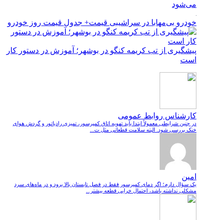
می‌شود
خودرو بی‌مهابا در سراشیبی قیمت+ جدول قیمت روز خودرو
پیشگیری از تب کریمه کنگو در بوشهر؛ آموزش در دستور کار
است
کارشناس روابط عمومی
در چنین شرایطی معمولاً ابتدا باید تهویه اتاق کمپرسور، تمیزی رادیاتور و گردش هوای
خنک بررسی شود. البته سلامت قطعاتی مثل ت...
امین
یک سؤال دارم؛ اگر دمای کمپرسور فقط در فصل تابستان بالا برود و در ماه‌های سرد
مشکلی نداشته باشد، احتمال خرابی قطعه بیشتر...