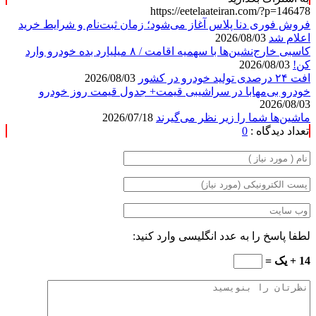
https://eetelaateiran.com/?p=146478
فروش فوری دنا پلاس آغاز می‌شود؛ زمان ثبت‌نام و شرایط خرید
اعلام شد
2026/08/03
کاسبی خارج‌نشین‌ها با سهمیه اقامت / ۸ میلیارد بده خودرو وارد
کن!
2026/08/03
افت ۲۴ درصدی تولید خودرو در کشور
2026/08/03
خودرو بی‌مهابا در سراشیبی قیمت+ جدول قیمت روز خودرو
2026/08/03
ماشین‌ها شما را زیر نظر می‌گیرند
2026/07/18
تعداد دیدگاه :
0
لطفا پاسخ را به عدد انگلیسی وارد کنید:
14 + یک =