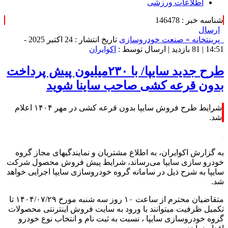
اطلاعات ورزشی
شناسه خبر : 146478
ارسال
پرینت
خانه »
صنعت خودروسازی
تاریخ انتشار : 24 اکتبر 2025 -
14:51 |
81 بازدید
| ارسال توسط :
اکوایران
طرح جدید سایپا/ با ۲۳۰میلیون پیش پرداخت
بدون قرعه کشی صاحب ساینا شوید
شرایط طرح فروش سایپا بدون قرعه کشی در مهر ۱۴۰۴ اعلام
شد.
به گزارش اکوایران، به اطلاع مشتریان و نمایندگیهای مجاز گروه
خودرو سازی سایپا می‌رساند، شرایط پیش فروش محصول شرکت
سایپا به شرح ذیل در سامانه گروه خودروسازی سایپا اجرایی خواهد
شد.
متقاضیان محترم از ساعت ۱۰ روز سه شنبه مورخ ۱۴۰۴/۰۷/۲۹ تا
تکمیل ظرفیت میتوانند با ورود به سایت فروش اینترنتی محصولات
گروه خودروسازی سایپا ، نسبت به ثبت نام و انتخاب نوع خودرو