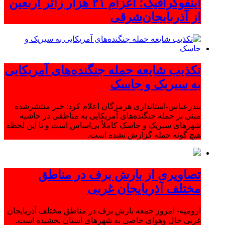
اینفوگرافیک؛ اعزام ۲۱ هزار زائر اربعین
از آذربایجان‌شرقی
تکذیب شایعه حمله جنگنده‌های آمریکایی
به سیریک و جاسک
بندرعباس-استانداری هرمزگان اعلام کرد: خبر منتشرشده
مبنی بر حمله جنگنده‌های آمریکایی به مناطقی در حاشیه
شهرهای سیریک و جاسک کاملاً بی‌اساس است و تا این لحظه
هیچ گونه حمله گزارش نشده است.
تصاویری از بارش برف در مناطق
مختلف آذربایجان غربی
ارومیه- امروز جمعه بارش برف در مناطق مختلف آذربایجان
غربی حال وهوای خاصی به شهرهای استان بخشیده است.