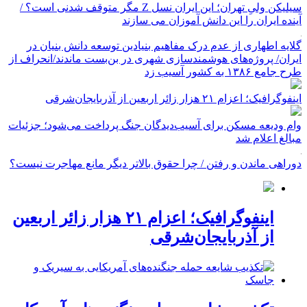
سیلیکن ولیِ تهران؛ این ایران نسل Z مگر متوقف شدنی است؟ /
آینده ایران را این دانش آموزان می سازند
گلایه اطهاری از عدم درک مفاهیم بنیادین توسعه دانش بنیان در
ایران/ پروژه‌های هوشمندسازی شهری در بن‌بست ماندند/انحراف از
طرح جامع ۱۳۸۶ به کشور آسیب زد
اینفوگرافیک؛ اعزام ۲۱ هزار زائر اربعین از آذربایجان‌شرقی
وام ودیعه مسکن برای آسیب‌دیدگان جنگ پرداخت می‌شود؛ جزئیات
مبالغ اعلام شد
دوراهی ماندن و رفتن / چرا حقوق بالاتر دیگر مانع مهاجرت نیست؟
اینفوگرافیک؛ اعزام ۲۱ هزار زائر اربعین
از آذربایجان‌شرقی