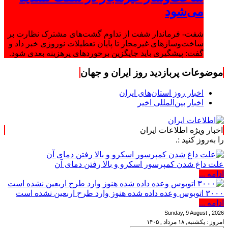
می‌شود
شفت- فرماندار شفت از تداوم گشت‌های مشترک نظارت بر
ساخت‌وسازهای غیرمجاز تا پایان تعطیلات نوروزی خبر داد و
گفت: پیشگیری باید جایگزین برخوردهای پرهزینه بعدی شود.
موضوعات پربازدید روز ایران و جهان
اخبار روز استان‌های ایران
اخبار بین‌المللی اخیر
اخبار ویژه اطلاعات ایران
د :.
علت داغ شدن کمپرسور اسکرو و بالا رفتن دمای آن
ادامه ...
۳۰۰۰ اتوبوس وعده داده شده هنوز وارد طرح اربعین نشده است
ادامه ...
Sunday, 9 August , 2026
امروز : یکشنبه, ۱۸ مرداد , ۱۴۰۵