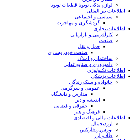
لوازم یدکی تویوتا قطعات تویوتا
اطلاعات بین‌المللی
سیاسی و اجتماعی
گردشگری و مهاجرت
اطلاعات تجاری
کارآفرینی و بازاریابی
صنعت
حمل و نقل
صنعت خودروسازی
ساختمان و املاک
دامپروری و صنایع غذایی
اطلاعات تکنولوژی
اطلاعات پزشکی
خانواده و سبک زندگی
عمومی و سرگرمی
مدارس و دانشگاه
اندیشه و دین
حقوقی و قضایی
فرهنگ و هنر
اطلاعات مالی و اقتصادی
ارزدیجیتال
بورس و فارکس
طلا و ارز