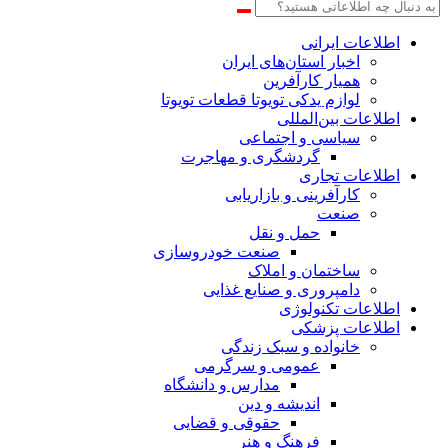
اطلاعات‌ ‎ایرانی
اخبار استان‌های ایران
همیار کارآفرین
لوازم یدکی تویوتا قطعات تویوتا
اطلاعات بین‌المللی
سیاسی و اجتماعی
گردشگری و مهاجرت
اطلاعات تجاری
کارآفرینی و بازاریابی
صنعت
حمل و نقل
صنعت خودروسازی
ساختمان و املاک
دامپروری و صنایع غذایی
اطلاعات تکنولوژی
اطلاعات پزشکی
خانواده و سبک زندگی
عمومی و سرگرمی
مدارس و دانشگاه
اندیشه و دین
حقوقی و قضایی
فرهنگ و هنر