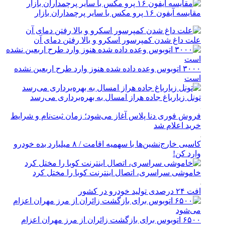
مقایسه آیفون ۱۶ پرو مکس با سایر پرچمداران بازار
علت داغ شدن کمپرسور اسکرو و بالا رفتن دمای آن
۳۰۰۰ اتوبوس وعده داده شده هنوز وارد طرح اربعین نشده
است
تونل زیارباغ جاده هراز امسال به بهره‌برداری می‌رسد
فروش فوری دنا پلاس آغاز می‌شود؛ زمان ثبت‌نام و شرایط
خرید اعلام شد
کاسبی خارج‌نشین‌ها با سهمیه اقامت / ۸ میلیارد بده خودرو
وارد کن!
خاموشی سراسری، اتصال اینترنت کوبا را مختل کرد
افت ۲۴ درصدی تولید خودرو در کشور
۶۵۰۰ اتوبوس برای بازگشت زائران از مرز مهران اعزام