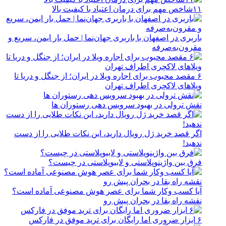
۱۱شاخص مهم برای درمان اعتیاد با کیفیت بالا
باربری در اصفهان با باربری جهان‌نما | حمل بار ایمن، سریع و
مقرون‌به‌صرفه
۶ مقصد محبوب برای اجاره ویلا در ایران؛ از جنگل و دریا تا
ویلاهای لاکچری اطراف تهران
نقش ترولی در بهبود سرویس دهی رستوران ها
اگر قصد خرید ژل رویال دارید، این نکات طلایی را از دست
ندهید!
فرق بین واژینوپلاستی و لابیوپلاستی در چیست؟
آیا کسب وکار شما برای عصر هوش مصنوعی آماده است؟
نقشه راه بقا در بحران پیش رو
۶ ابزار ضروری اما رایگان برای ترید موفق در فارکس