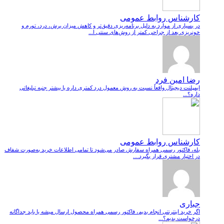
کارشناس روابط عمومی
در بسیاری از موارد به دلیل برنامه‌ریزی دقیق‌تر و کاهش میزان برش، درد، تورم و
خونریزی بعد از جراحی کمتر از روش‌های سنتی ا...
رضا امین فرد
ایمپلنت دیجیتال واقعاً نسبت به روش معمول درد کمتری داره یا بیشتر جنبه تبلیغاتی
داره؟...
کارشناس روابط عمومی
بله، فاکتور رسمی همراه سفارش صادر می‌شود تا تمامی اطلاعات خرید به‌صورت شفاف
در اختیار مشتری قرار بگیرد....
جباری
اگر خرید اینترنتی انجام بدیم، فاکتور رسمی همراه محصول ارسال میشه یا باید جداگانه
درخواست بدیم؟...