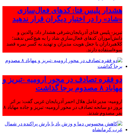
هشدار پلیس فتا: کدهای فعال‌سازی
«شاد» را در اختیار دیگران قرار ندهید
تبریز- پلیس فتای آذربایجان‌شرقی هشدار داد: والدین و
دانش‌آموزان کدهای فعال‌سازی شاد را به هیچ‌کس ندهند؛
کلاهبرداران با جعل هویت مدیران و تهدید به کسر نمره قصد
سوءاستفاده دارند.
دو فقره تصادف در محور ارومیه -تبریز و
مهاباد ۸ مصدوم برجا گذاشت
ارومیه- مدیرعامل هلال احمر آذربایجان غربی گفت: بر اثر
بروز دو سانحه تصادف در محور ارومیه- تبریز و جاده مهاباد ۸
نفر مصدوم شدند.