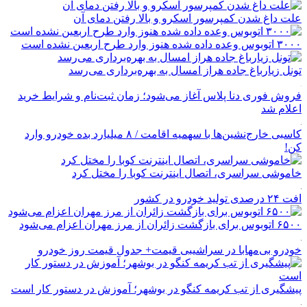
علت داغ شدن کمپرسور اسکرو و بالا رفتن دمای آن
۳۰۰۰ اتوبوس وعده داده شده هنوز وارد طرح اربعین نشده است
تونل زیارباغ جاده هراز امسال به بهره‌برداری می‌رسد
فروش فوری دنا پلاس آغاز می‌شود؛ زمان ثبت‌نام و شرایط خرید
اعلام شد
کاسبی خارج‌نشین‌ها با سهمیه اقامت / ۸ میلیارد بده خودرو وارد
کن!
خاموشی سراسری، اتصال اینترنت کوبا را مختل کرد
افت ۲۴ درصدی تولید خودرو در کشور
۶۵۰۰ اتوبوس برای بازگشت زائران از مرز مهران اعزام می‌شود
خودرو بی‌مهابا در سراشیبی قیمت+ جدول قیمت روز خودرو
پیشگیری از تب کریمه کنگو در بوشهر؛ آموزش در دستور کار است