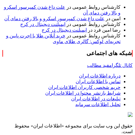
کارشناس روابط عمومی
در
علت داغ شدن کمپرسور اسکرو
و بالا رفتن دمای آن
امین
در
علت داغ شدن کمپرسور اسکرو و بالا رفتن دمای آن
کارشناس روابط عمومی
در
ایمپلنت دیجیتال در کرج
رضا امین فرد
در
ایمپلنت دیجیتال در کرج
کارشناس روابط عمومی
در
خرید آنلاین طلا با اجرت پایین و
تجربه‌ای لوکس: گالری طلای ماوی
شبکه های اجتماعی
کانال تلگرام
فید مطالب
درباره اطلاعات ایران
تماس با اطلاعات ایران
حریم شخصی کاربران اطلاعات ایران
شرایط بازنشر محتوا در اطلاعات ایران
تبلیغات در اطلاعات ایران
تحلیل اطلاعات سرمایه
حقوق این وب سایت برای مجموعه «اطلاعات‌ ایران» محفوظ
است.