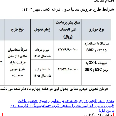
اقدام نمایند.
شرایط طرح فروش سایپا بدون قرعه کشی مهر ۱۴۰۴:
بعدی :
عراقچی در چایخانه حرم مطهر رضوی حضور یافت
قبلی :
نامی که اینترنت را منفجر کرد:‌ «سام‌سونگ» کارمند رده
پایین اپل!
به اشتراک بگذارید