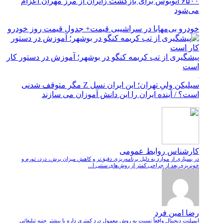
۶۵۰۰ اتوبوس برای بازگشت زائران از مرز مهران اعزام
می‌شود
خودرو بی‌مهابا در سراشیبی قیمت+ جدول قیمت روز خودرو
پیشگیری از تب کریمه کنگو در بوشهر؛ آموزش در دستور کار
است
سیلیکن ولیِ تهران؛ این ایران نسل Z مگر متوقف شدنی
است؟ / آینده ایران را این دانش آموزان می سازند
کارشناس روابط عمومی
در بسیاری از موارد به دلیل برنامه‌ریزی دقیق‌تر و کاهش میزان برش، درد، تورم و
خونریزی بعد از جراحی کمتر از روش‌های سنتی ا...
رضا امین فرد
ایمپلنت دیجیتال واقعاً نسبت به روش معمول درد کمتری داره یا بیشتر جنبه تبلیغاتی