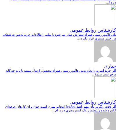
داره؟...
کارشناس روابط عمومی
بله، فاکتور رسمی همراه سفارش صادر می‌شود تا تمامی اطلاعات خرید به‌صورت شفاف
در اختیار مشتری قرار بگیرد....
جباری
اگر خرید اینترنتی انجام بدیم، فاکتور رسمی همراه محصول ارسال میشه یا باید جداگانه
درخواست بدیم؟...
کارشناس روابط عمومی
اگر دقت رنگ برایتان مهم باشد، ProArt انتخاب بهتری است چون برای کارهای حرفه‌ای
کالیبره شده و پوشش رنگ گسترده‌تری دارد. ام...