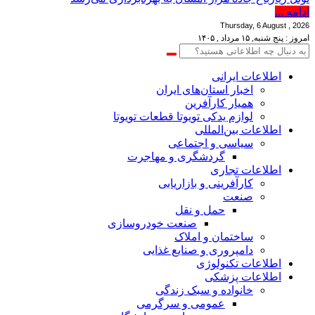
ادامه ...
Thursday, 6 August , 2026
امروز : پنج شنبه, ۱۵ مرداد , ۱۴۰۵
اطلاعات‌ ‎ایرانی
اخبار استان‌های ایران
همیار کارآفرین
لوازم یدکی تویوتا قطعات تویوتا
اطلاعات بین‌المللی
سیاسی و اجتماعی
گردشگری و مهاجرت
اطلاعات تجاری
کارآفرینی و بازاریابی
صنعت
حمل و نقل
صنعت خودروسازی
ساختمان و املاک
دامپروری و صنایع غذایی
اطلاعات تکنولوژی
اطلاعات پزشکی
خانواده و سبک زندگی
عمومی و سرگرمی