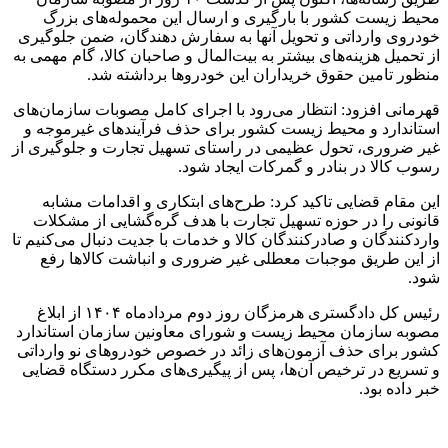
محیط زیست کشور با بارگیری و ارسال این محموله‌های بزرگ
خودروی وارداتی و تحویل آنها به سفارش دهندگان، ضمن جلوگیری
از تحمیل هزینه‌های بیشتر به بیت‌المال و صاحبان کالا، گام مهمی به
منظور تامین حقوق خریداران این خودروها برداشته شد.
قهرمانی افزود: انتظار می‌رود با اجرای کامل مصوبات سازمان‌های
استاندارد و محیط زیست کشور برای حذف فرآیندهای غیرموجه و
غیر ضروری، تحول عظیمی در راستای تسهیل تجارت و جلوگیری از
رسوب کالا در بنادر و گمرکات ایجاد شود.
این مقام قضایی تاکید کرد: طرح‌های ابتکاری و اقدامات مشابه
قانونی را در حوزه تسهیل تجارت با هدف گره‌گشایی از مشکلات
واردکنندگان و صادرکنندگان کالا و خدمات با جدیت دنبال می‌کنیم تا
از این طریق موجبات معطلی غیر ضروری و انباشت کالاها رفع
شود.
رئیس کل دادگستری هرمزگان روز دوم مردادماه ۱۴۰۴ از ابلاغ
مصوبه سازمان محیط زیست و شورای معاونین سازمان استاندارد
کشور برای حذف آزمون‌های زائد در خصوص خودروهای نو وارداتی
و تسریع در ترخیص آن‌ها، پس از پیگیری‌های مکرر دستگاه قضایی
خبر داده بود.