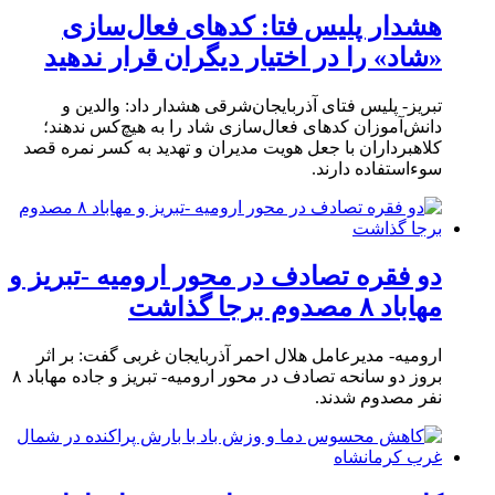
هشدار پلیس فتا: کدهای فعال‌سازی
«شاد» را در اختیار دیگران قرار ندهید
تبریز- پلیس فتای آذربایجان‌شرقی هشدار داد: والدین و
دانش‌آموزان کدهای فعال‌سازی شاد را به هیچ‌کس ندهند؛
کلاهبرداران با جعل هویت مدیران و تهدید به کسر نمره قصد
سوءاستفاده دارند.
دو فقره تصادف در محور ارومیه -تبریز و
مهاباد ۸ مصدوم برجا گذاشت
ارومیه- مدیرعامل هلال احمر آذربایجان غربی گفت: بر اثر
بروز دو سانحه تصادف در محور ارومیه- تبریز و جاده مهاباد ۸
نفر مصدوم شدند.