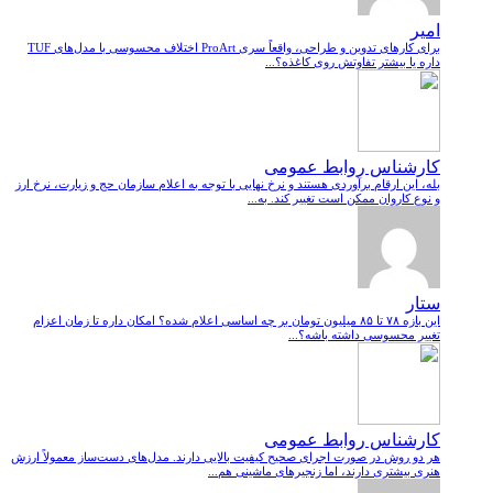
امیر
برای کارهای تدوین و طراحی، واقعاً سری ProArt اختلاف محسوسی با مدل‌های TUF
داره یا بیشتر تفاوتش روی کاغذه؟...
کارشناس روابط عمومی
بله، این ارقام برآوردی هستند و نرخ نهایی با توجه به اعلام سازمان حج و زیارت، نرخ ارز
و نوع کاروان ممکن است تغییر کند. به...
ستار
این بازه ۷۸ تا ۸۵ میلیون تومان بر چه اساسی اعلام شده؟ امکان داره تا زمان اعزام
تغییر محسوسی داشته باشه؟...
کارشناس روابط عمومی
هر دو روش در صورت اجرای صحیح کیفیت بالایی دارند. مدل‌های دست‌ساز معمولاً ارزش
هنری بیشتری دارند، اما زنجیرهای ماشینی هم...