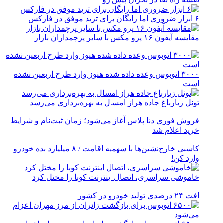
۶ ابزار ضروری اما رایگان برای ترید موفق در فارکس
مقایسه آیفون ۱۶ پرو مکس با سایر پرچمداران بازار
۳۰۰۰ اتوبوس وعده داده شده هنوز وارد طرح اربعین نشده
است
تونل زیارباغ جاده هراز امسال به بهره‌برداری می‌رسد
فروش فوری دنا پلاس آغاز می‌شود؛ زمان ثبت‌نام و شرایط
خرید اعلام شد
کاسبی خارج‌نشین‌ها با سهمیه اقامت / ۸ میلیارد بده خودرو
وارد کن!
خاموشی سراسری، اتصال اینترنت کوبا را مختل کرد
افت ۲۴ درصدی تولید خودرو در کشور