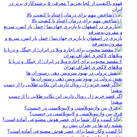
قهوه باکیفیت از کجا بخریم؟ معرفی ۵ برشته‌کاری برتر در
ایران
۱۱شاخص مهم برای درمان اعتیاد با کیفیت بالا
باربری در اصفهان با باربری جهان‌نما | حمل بار ایمن، سریع و
مقرون‌به‌صرفه
۶ مقصد محبوب برای اجاره ویلا در ایران؛ از جنگل و دریا تا
ویلاهای لاکچری اطراف تهران
نقش ترولی در بهبود سرویس دهی رستوران ها
اگر قصد خرید ژل رویال دارید، این نکات طلایی را از دست
ندهید!
فرق بین واژینوپلاستی و لابیوپلاستی در چیست؟
آیا کسب وکار شما برای عصر هوش مصنوعی آماده است؟
نقشه راه بقا در بحران پیش رو