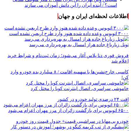
است؟ / آینده ایران را این دانش آموزان می سازند
اطلاعات لحظه‌ای ایران و جهان
۳۰۰۰ اتوبوس وعده داده شده هنوز وارد طرح اربعین نشده است
تونل زیارباغ جاده هراز امسال به بهره‌برداری می‌رسد
فروش فوری دنا پلاس آغاز می‌شود؛ زمان ثبت‌نام و شرایط خرید
اعلام شد
کاسبی خارج‌نشین‌ها با سهمیه اقامت / ۸ میلیارد بده خودرو وارد
کن!
خاموشی سراسری، اتصال اینترنت کوبا را مختل کرد
افت ۲۴ درصدی تولید خودرو در کشور
۶۵۰۰ اتوبوس برای بازگشت زائران از مرز مهران اعزام می‌شود
خودرو بی‌مهابا در سراشیبی قیمت+ جدول قیمت روز خودرو