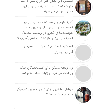
سیلیکن ولیِ تهران؛ این ایران نسل Z مگر
متوقف شدنی است؟ / آینده ایران را این
دانش آموزان می سازند
گلایه اطهاری از عدم درک مفاهیم بنیادین
توسعه دانش بنیان در ایران/ پروژه‌های
هوشمندسازی شهری در بن‌بست ماندند/
انحراف از طرح جامع ۱۳۸۶ به کشور آسیب زد
اینفوگرافیک؛ اعزام ۲۱ هزار زائر اربعین از
آذربایجان‌شرقی
وام ودیعه مسکن برای آسیب‌دیدگان جنگ
پرداخت می‌شود؛ جزئیات مبالغ اعلام شد
دوراهی ماندن و رفتن / چرا حقوق بالاتر دیگر
مانع مهاجرت نیست؟