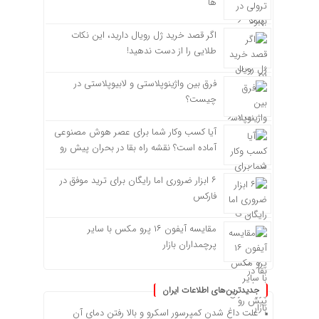
ها
اگر قصد خرید ژل رویال دارید، این نکات
طلایی را از دست ندهید!
فرق بین واژینوپلاستی و لابیوپلاستی در
چیست؟
آیا کسب وکار شما برای عصر هوش مصنوعی
آماده است؟ نقشه راه بقا در بحران پیش رو
۶ ابزار ضروری اما رایگان برای ترید موفق در
فارکس
مقایسه آیفون ۱۶ پرو مکس با سایر
پرچمداران بازار
جدیدترین‌های اطلاعات ایران
علت داغ شدن کمپرسور اسکرو و بالا رفتن دمای آن