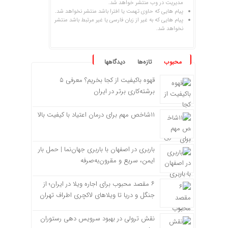
مدیریت در وب منتشر خواهد شد.
پیام هایی که حاوی تهمت یا افترا باشد منتشر نخواهد شد.
پیام هایی که به غیر از زبان فارسی یا غیر مرتبط باشد منتشر
نخواهد شد.
محبوب
تازه‌ها
دیدگاهها
قهوه باکیفیت از کجا بخریم؟ معرفی ۵
برشته‌کاری برتر در ایران
۱۱شاخص مهم برای درمان اعتیاد با کیفیت بالا
باربری در اصفهان با باربری جهان‌نما | حمل بار
ایمن، سریع و مقرون‌به‌صرفه
۶ مقصد محبوب برای اجاره ویلا در ایران؛ از
جنگل و دریا تا ویلاهای لاکچری اطراف تهران
نقش ترولی در بهبود سرویس دهی رستوران