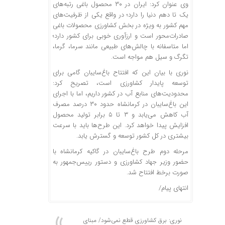
وی عنوان کرد: ایران در ۳۰ محصول باغی رتبه‌های
یک تا دهم دنیا را دارد؛ در واقع یکی از ظرفیت‌های
مهم کشور به ویژه در بخش کشاورزی محصولات باغی
صادرات‌محور است و ارزآوری خوبی برای کشور دارد؛
اما متاسفانه با چالش‌های طبیعی مانند سرما، گرما،
تگرگ و سیل هم مواجه است.
نوری با بیان این که افتتاح باغ‌سایبان گامی برای
توسعه پایدار کشاورزی است، تصریح کرد:
محدودیت‌های منابع آب در کشور داریم، اما با اجرای
این باغ‌سایبان در کرمانشاه حدود ۳۰ درصد مصرف
آب کاهش می‌یابد و ۳ تا ۵ برابر تولید محصول
افزایش پیدا خواهد کرد. این طرح‌ها باید با سرعت
بیشتری در کل کشور توسعه و گسترش یابد.
مرحله دوم طرح باغ‌سایبان در گاکیه کرمانشاه با
حضور وزیر جهاد کشاورزی و دستور رییس‌جمهور به
صورت برخط افتتاح شد.
انتهای پیام/
نوری: برق ‌کشاورزی قطع نمی‌شود/ مبنای