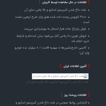
اطلاعات در حال مشاهده توسط کاربران
علت داغ شدن کمپرسور اسکرو و بالا رفتن دمای آن
۳۰۰۰ اتوبوس وعده داده شده هنوز وارد طرح اربعین نشده
است
تونل زیارباغ جاده هراز امسال به بهره‌برداری می‌رسد
فروش فوری دنا پلاس آغاز می‌شود؛ زمان ثبت‌نام و شرایط
خرید اعلام شد
کاسبی خارج‌نشین‌ها با سهمیه اقامت / ۸ میلیارد بده خودرو
وارد کن!
آخرین اطلاعات ایران
علت داغ شدن کمپرسور اسکرو و بالا رفتن دمای آن
اطلاعات پربحث روز
کارشناس روابط عمومی
در
علت داغ شدن کمپرسور اسکرو و