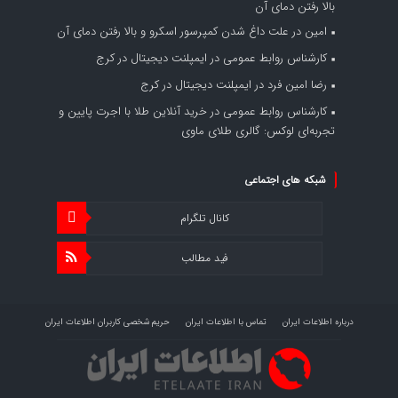
بالا رفتن دمای آن
امین
در
علت داغ شدن کمپرسور اسکرو و بالا رفتن دمای آن
کارشناس روابط عمومی
در
ایمپلنت دیجیتال در کرج
رضا امین فرد
در
ایمپلنت دیجیتال در کرج
کارشناس روابط عمومی
در
خرید آنلاین طلا با اجرت پایین و
تجربه‌ای لوکس: گالری طلای ماوی
شبکه های اجتماعی
کانال تلگرام
فید مطالب
درباره اطلاعات ایران
تماس با اطلاعات ایران
حریم شخصی کاربران اطلاعات ایران
شرایط بازنشر محتوا در اطلاعات ایران
تبلیغات در اطلاعات ایران
تحلیل اطلاعات سرمایه