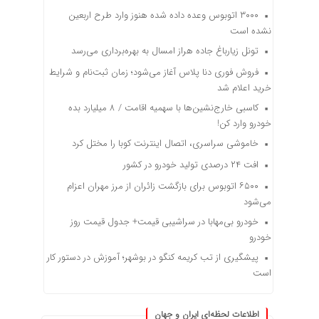
۳۰۰۰ اتوبوس وعده داده شده هنوز وارد طرح اربعین
نشده است
تونل زیارباغ جاده هراز امسال به بهره‌برداری می‌رسد
فروش فوری دنا پلاس آغاز می‌شود؛ زمان ثبت‌نام و شرایط
خرید اعلام شد
کاسبی خارج‌نشین‌ها با سهمیه اقامت / ۸ میلیارد بده
خودرو وارد کن!
خاموشی سراسری، اتصال اینترنت کوبا را مختل کرد
افت ۲۴ درصدی تولید خودرو در کشور
۶۵۰۰ اتوبوس برای بازگشت زائران از مرز مهران اعزام
می‌شود
خودرو بی‌مهابا در سراشیبی قیمت+ جدول قیمت روز
خودرو
پیشگیری از تب کریمه کنگو در بوشهر؛ آموزش در دستور کار
است
اطلاعات لحظه‌ای ایران و جهان