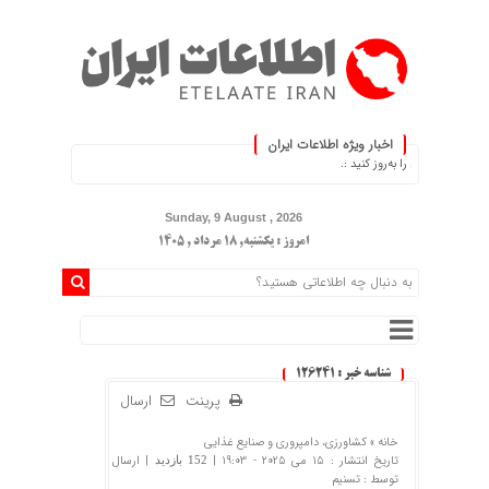
اخبار ویژه اطلاعات ایران
ات خود را به‌روز کنید :.
Sunday, 9 August , 2026
امروز : یکشنبه, ۱۸ مرداد , ۱۴۰۵
شناسه خبر : 126241
پرینت
ارسال
خانه »
کشاورزی، دامپروری و صنایع غذایی
تاریخ انتشار : 15 می 2025 - 19:03 |
| ارسال
152 بازدید
توسط :
تسنیم