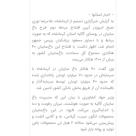
– اخبار استانها –
به گزارش خبرگزاری تسنیم از کرمانشاه، ‌غلامرضا نوری
صبح امروز‌در آیین افتتاح مرحله دوم طرح باغ
سایبان در روستای گاکیه استان کرمانشاه که به صورت
برخط و با دستور مسعود پزشکیان رییس‌ جمهور
انجام شد، اظهار داشت: با افتتاح این باغ‌سایبان ۴۰
هکتاری مجموع کل مساحت باغ‌سایبان کشور به
بیش از ۱۲۰۰ هکتار می‌رسد.
وی گفت: ۴۰ هکتار باغ سایبان در کرمانشاه با
سرمایه‌ای در حدود ۷۰ میلیارد تومان راه‌اندازی شده
که حدود ۴۰ میلیارد تومان توسط سرمایه‌گذار و
باقیمانده آن از طریق بخش بانکی کشور تامین شد.
وزیر جهاد کشاورزی با بیان این که مدیریت باغ
سایبان گاکیه به صورت هوشمند، میزان رطوبت و دما
را اندازه‌گیری می‌کند، افزود: در این باغ‌سایبان
محصولات انگور، سیب، گیلاس، به و گلابی کشت و
پیش‌بینی می‌شود سالانه ٢ هزار تن محصولات باغی
تولید و روانه بازار شود.