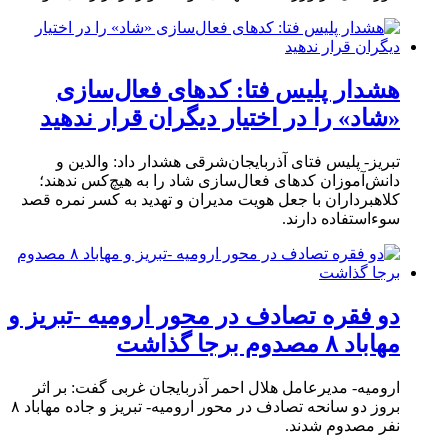
هشدار پلیس فتا: کدهای فعال‌سازی
«شاد» را در اختیار دیگران قرار ندهید
تبریز- پلیس فتای آذربایجان‌شرقی هشدار داد: والدین و
دانش‌آموزان کدهای فعال‌سازی شاد را به هیچ‌کس ندهند؛
کلاهبرداران با جعل هویت مدیران و تهدید به کسر نمره قصد
سوءاستفاده دارند.
دو فقره تصادف در محور ارومیه -تبریز و
مهاباد ۸ مصدوم برجا گذاشت
ارومیه- مدیرعامل هلال احمر آذربایجان غربی گفت: بر اثر
بروز دو سانحه تصادف در محور ارومیه- تبریز و جاده مهاباد ۸
نفر مصدوم شدند.