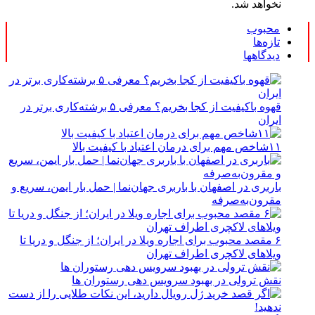
نخواهد شد.
محبوب
تازه‌ها
دیدگاهها
قهوه باکیفیت از کجا بخریم؟ معرفی ۵ برشته‌کاری برتر در
ایران
۱۱شاخص مهم برای درمان اعتیاد با کیفیت بالا
باربری در اصفهان با باربری جهان‌نما | حمل بار ایمن، سریع و
مقرون‌به‌صرفه
۶ مقصد محبوب برای اجاره ویلا در ایران؛ از جنگل و دریا تا
ویلاهای لاکچری اطراف تهران
نقش ترولی در بهبود سرویس دهی رستوران ها