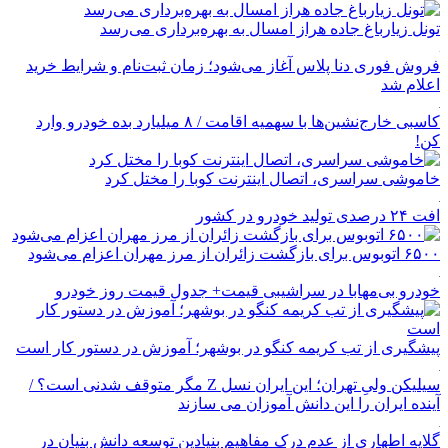
تونل زیارباغ جاده هراز امسال به بهره‌برداری می‌رسد
فروش فوری دنا پلاس آغاز می‌شود؛ زمان ثبت‌نام و شرایط خرید
اعلام شد
کاسبی خارج‌نشین‌ها با سهمیه اقامت / ۸ میلیارد بده خودرو وارد
کن!
خاموشی سراسری، اتصال اینترنت کوبا را مختل کرد
افت ۲۴ درصدی تولید خودرو در کشور
۶۵۰۰ اتوبوس برای بازگشت زائران از مرز مهران اعزام می‌شود
خودرو بی‌مهابا در سراشیبی قیمت+ جدول قیمت روز خودرو
پیشگیری از تب کریمه کنگو در بوشهر؛ آموزش در دستور کار است
سیلیکن ولیِ تهران؛ این ایران نسل Z مگر متوقف شدنی است؟ /
آینده ایران را این دانش آموزان می سازند
گلایه اطهاری از عدم درک مفاهیم بنیادین توسعه دانش بنیان در