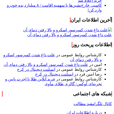
خرید اعلام شد
کاسبی خارج‌نشین‌ها با سهمیه اقامت / ۸ میلیارد بده خودرو
وارد کن!
آخرین اطلاعات ایران
علت داغ شدن کمپرسور اسکرو و بالا رفتن دمای آن
اطلاعات پربحث روز
کارشناس روابط عمومی
در
علت داغ شدن کمپرسور اسکرو
و بالا رفتن دمای آن
امین
در
علت داغ شدن کمپرسور اسکرو و بالا رفتن دمای آن
کارشناس روابط عمومی
در
ایمپلنت دیجیتال در کرج
رضا امین فرد
در
ایمپلنت دیجیتال در کرج
کارشناس روابط عمومی
در
خرید آنلاین طلا با اجرت پایین و
تجربه‌ای لوکس: گالری طلای ماوی
شبکه های اجتماعی
کانال تلگرام
فید مطالب
درباره اطلاعات ایران