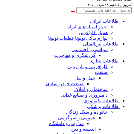
امروز : یکشنبه, ۱۸ مرداد , ۱۴۰۵
اطلاعات‌ ‎ایرانی
اخبار استان‌های ایران
همیار کارآفرین
لوازم یدکی تویوتا قطعات تویوتا
اطلاعات بین‌المللی
سیاسی و اجتماعی
گردشگری و مهاجرت
اطلاعات تجاری
کارآفرینی و بازاریابی
صنعت
حمل و نقل
صنعت خودروسازی
ساختمان و املاک
دامپروری و صنایع غذایی
اطلاعات تکنولوژی
اطلاعات پزشکی
خانواده و سبک زندگی
عمومی و سرگرمی
مدارس و دانشگاه
اندیشه و دین