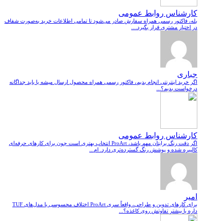
کارشناس روابط عمومی
بله، فاکتور رسمی همراه سفارش صادر می‌شود تا تمامی اطلاعات خرید به‌صورت شفاف
در اختیار مشتری قرار بگیرد....
جباری
اگر خرید اینترنتی انجام بدیم، فاکتور رسمی همراه محصول ارسال میشه یا باید جداگانه
درخواست بدیم؟...
کارشناس روابط عمومی
اگر دقت رنگ برایتان مهم باشد، ProArt انتخاب بهتری است چون برای کارهای حرفه‌ای
کالیبره شده و پوشش رنگ گسترده‌تری دارد. ام...
امیر
برای کارهای تدوین و طراحی، واقعاً سری ProArt اختلاف محسوسی با مدل‌های TUF
داره یا بیشتر تفاوتش روی کاغذه؟...