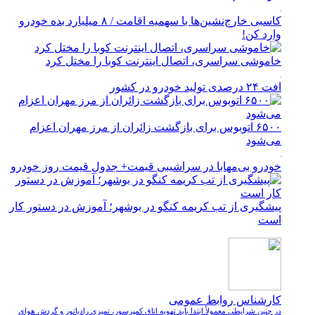
کاسبی خارج‌نشین‌ها با سهمیه اقامت / ۸ میلیارد بده خودرو
وارد کن!
خاموشی سراسری، اتصال اینترنت کوبا را مختل کرد
افت ۲۴ درصدی تولید خودرو در کشور
۶۵۰۰ اتوبوس برای بازگشت زائران از مرز مهران اعزام
می‌شود
خودرو بی‌مهابا در سراشیبی قیمت+ جدول قیمت روز خودرو
پیشگیری از تب کریمه کنگو در بوشهر؛ آموزش در دستور کار
است
کارشناس روابط عمومی
در چنین شرایطی معمولاً ابتدا باید تهویه اتاق کمپرسور، تمیزی رادیاتور و گردش هوای