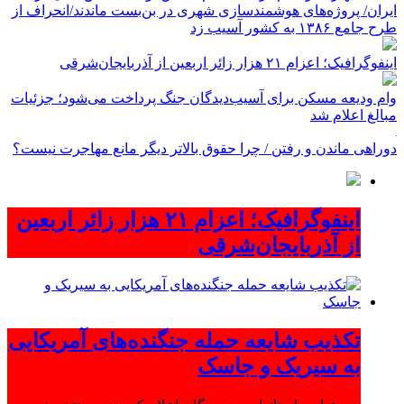
ایران/ پروژه‌های هوشمندسازی شهری در بن‌بست ماندند/انحراف از
طرح جامع ۱۳۸۶ به کشور آسیب زد
اینفوگرافیک؛ اعزام ۲۱ هزار زائر اربعین از آذربایجان‌شرقی
وام ودیعه مسکن برای آسیب‌دیدگان جنگ پرداخت می‌شود؛ جزئیات
مبالغ اعلام شد
دوراهی ماندن و رفتن / چرا حقوق بالاتر دیگر مانع مهاجرت نیست؟
اینفوگرافیک؛ اعزام ۲۱ هزار زائر اربعین
از آذربایجان‌شرقی
تکذیب شایعه حمله جنگنده‌های آمریکایی
به سیریک و جاسک