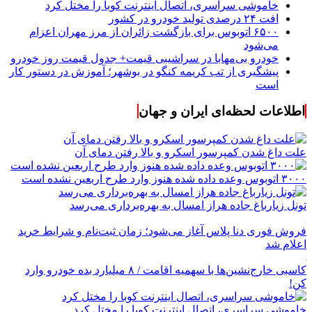
خاموشی سراسری، اتصال اینترنت کوبا را مختل کرد
افت ۲۴ درصدی تولید خودرو در کشور
۶۵۰۰ اتوبوس برای بازگشت زائران از مرز مهران اعزام
می‌شود
خودرو بی‌مهابا در سراشیبی قیمت+ جدول قیمت روز خودرو
پیشگیری از تب کریمه کنگو در بوشهر؛ آموزش در دستور کار
است
اطلاعات لحظه‌ای ایران و جهان
علت داغ شدن کمپرسور اسکرو و بالا رفتن دمای آن
۳۰۰۰ اتوبوس وعده داده شده هنوز وارد طرح اربعین نشده است
تونل زیارباغ جاده هراز امسال به بهره‌برداری می‌رسد
فروش فوری دنا پلاس آغاز می‌شود؛ زمان ثبت‌نام و شرایط خرید
اعلام شد
کاسبی خارج‌نشین‌ها با سهمیه اقامت / ۸ میلیارد بده خودرو وارد
کن!
خاموشی سراسری، اتصال اینترنت کوبا را مختل کرد