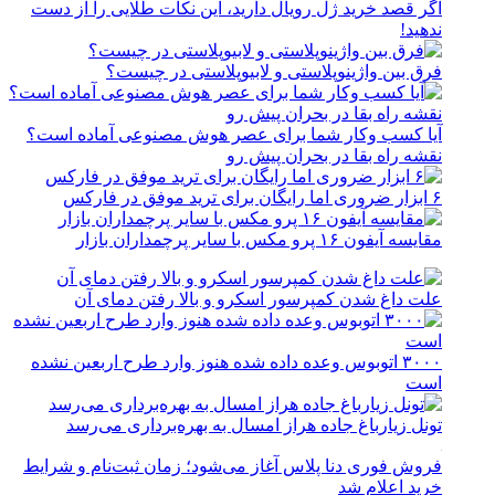
اگر قصد خرید ژل رویال دارید، این نکات طلایی را از دست
ندهید!
فرق بین واژینوپلاستی و لابیوپلاستی در چیست؟
آیا کسب وکار شما برای عصر هوش مصنوعی آماده است؟
نقشه راه بقا در بحران پیش رو
۶ ابزار ضروری اما رایگان برای ترید موفق در فارکس
مقایسه آیفون ۱۶ پرو مکس با سایر پرچمداران بازار
علت داغ شدن کمپرسور اسکرو و بالا رفتن دمای آن
۳۰۰۰ اتوبوس وعده داده شده هنوز وارد طرح اربعین نشده
است
تونل زیارباغ جاده هراز امسال به بهره‌برداری می‌رسد
فروش فوری دنا پلاس آغاز می‌شود؛ زمان ثبت‌نام و شرایط
خرید اعلام شد