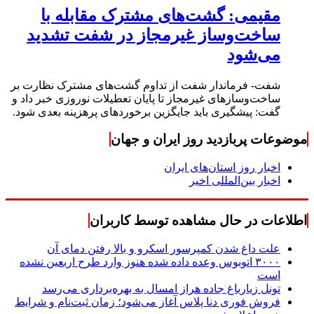
مقیمی: گشت‌های مشترک مقابله با
ساخت‌وساز غیرمجاز در شفت تشدید
می‌شود
شفت- فرماندار شفت از تداوم گشت‌های مشترک نظارت بر
ساخت‌وسازهای غیرمجاز تا پایان تعطیلات نوروزی خبر داد و
گفت: پیشگیری باید جایگزین برخوردهای پرهزینه بعدی شود.
موضوعات پربازدید روز ایران و جهان
اخبار روز استان‌های ایران
اخبار بین‌المللی اخیر
اطلاعات در حال مشاهده توسط کاربران
علت داغ شدن کمپرسور اسکرو و بالا رفتن دمای آن
۳۰۰۰ اتوبوس وعده داده شده هنوز وارد طرح اربعین نشده
است
تونل زیارباغ جاده هراز امسال به بهره‌برداری می‌رسد
فروش فوری دنا پلاس آغاز می‌شود؛ زمان ثبت‌نام و شرایط