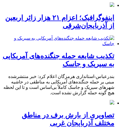
اینفوگرافیک؛ اعزام ۲۱ هزار زائر اربعین
از آذربایجان‌شرقی
تکذیب شایعه حمله جنگنده‌های آمریکایی
به سیریک و جاسک
بندرعباس-استانداری هرمزگان اعلام کرد: خبر منتشرشده
مبنی بر حمله جنگنده‌های آمریکایی به مناطقی در حاشیه
شهرهای سیریک و جاسک کاملاً بی‌اساس است و تا این لحظه
هیچ گونه حمله گزارش نشده است.
تصاویری از بارش برف در مناطق
مختلف آذربایجان غربی