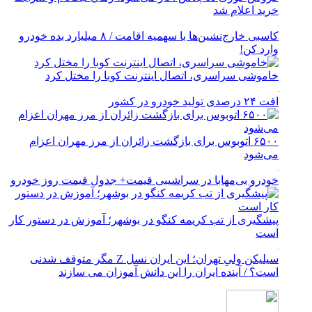
خرید اعلام شد
کاسبی خارج‌نشین‌ها با سهمیه اقامت / ۸ میلیارد بده خودرو
وارد کن!
خاموشی سراسری، اتصال اینترنت کوبا را مختل کرد
افت ۲۴ درصدی تولید خودرو در کشور
۶۵۰۰ اتوبوس برای بازگشت زائران از مرز مهران اعزام
می‌شود
خودرو بی‌مهابا در سراشیبی قیمت+ جدول قیمت روز خودرو
پیشگیری از تب کریمه کنگو در بوشهر؛ آموزش در دستور کار
است
سیلیکن ولیِ تهران؛ این ایران نسل Z مگر متوقف شدنی
است؟ / آینده ایران را این دانش آموزان می سازند