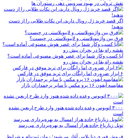
نقش ترولی در بهبود سرویس دهی رستوران ها
اگر قصد خرید ژل رویال دارید، این نکات طلایی را از دست
ندهید!
فرق بین واژینوپلاستی و لابیوپلاستی در چیست؟
آیا کسب وکار شما برای عصر هوش مصنوعی آماده است؟
نقشه راه بقا در بحران پیش رو
۶ ابزار ضروری اما رایگان برای ترید موفق در فارکس
مقایسه آیفون ۱۶ پرو مکس با سایر پرچمداران بازار
۳۰۰۰ اتوبوس وعده داده شده هنوز وارد طرح اربعین نشده
است
تونل زیارباغ جاده هراز امسال به بهره‌برداری می‌رسد
فروش فوری دنا پلاس آغاز می‌شود؛ زمان ثبت‌نام و شرایط