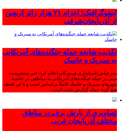
اینفوگرافیک؛ اعزام ۲۱ هزار زائر اربعین
از آذربایجان‌شرقی
تکذیب شایعه حمله جنگنده‌های آمریکایی
به سیریک و جاسک
بندرعباس-استانداری هرمزگان اعلام کرد: خبر منتشرشده
مبنی بر حمله جنگنده‌های آمریکایی به مناطقی در حاشیه
شهرهای سیریک و جاسک کاملاً بی‌اساس است و تا این لحظه
هیچ گونه حمله گزارش نشده است.
تصاویری از بارش برف در مناطق
مختلف آذربایجان غربی