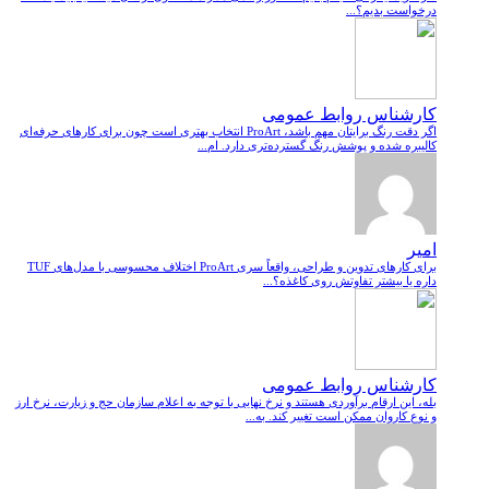
درخواست بدیم؟...
کارشناس روابط عمومی
اگر دقت رنگ برایتان مهم باشد، ProArt انتخاب بهتری است چون برای کارهای حرفه‌ای
کالیبره شده و پوشش رنگ گسترده‌تری دارد. ام...
امیر
برای کارهای تدوین و طراحی، واقعاً سری ProArt اختلاف محسوسی با مدل‌های TUF
داره یا بیشتر تفاوتش روی کاغذه؟...
کارشناس روابط عمومی
بله، این ارقام برآوردی هستند و نرخ نهایی با توجه به اعلام سازمان حج و زیارت، نرخ ارز
و نوع کاروان ممکن است تغییر کند. به...