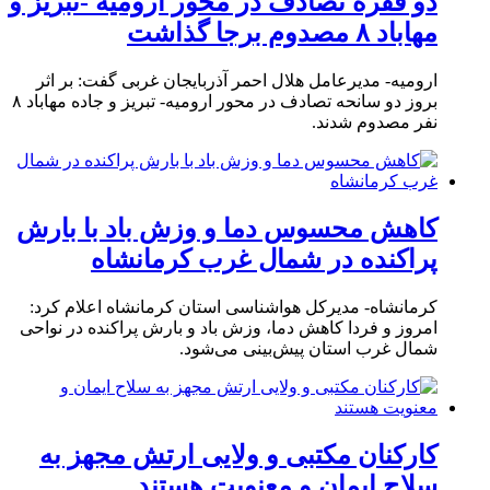
دو فقره تصادف در محور ارومیه -تبریز و
مهاباد ۸ مصدوم برجا گذاشت
ارومیه- مدیرعامل هلال احمر آذربایجان غربی گفت: بر اثر
بروز دو سانحه تصادف در محور ارومیه- تبریز و جاده مهاباد ۸
نفر مصدوم شدند.
کاهش محسوس دما و وزش باد با بارش
پراکنده در شمال غرب کرمانشاه
کرمانشاه- مدیرکل هواشناسی استان کرمانشاه اعلام کرد:
امروز و فردا کاهش دما، وزش باد و بارش پراکنده در نواحی
شمال غرب استان پیش‌بینی می‌شود.
کارکنان مکتبی و ولایی ارتش مجهز به
سلاح ایمان و معنویت هستند