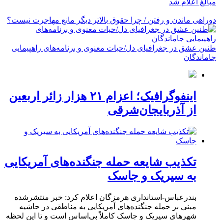
مبالغ اعلام شد
دوراهی ماندن و رفتن / چرا حقوق بالاتر دیگر مانع مهاجرت نیست؟
طنین عشق در جغرافیای دل/حیات معنوی و برنامه‌های راهپیمایی
جاماندگان
اینفوگرافیک؛ اعزام ۲۱ هزار زائر اربعین
از آذربایجان‌شرقی
تکذیب شایعه حمله جنگنده‌های آمریکایی
به سیریک و جاسک
بندرعباس-استانداری هرمزگان اعلام کرد: خبر منتشرشده
مبنی بر حمله جنگنده‌های آمریکایی به مناطقی در حاشیه
شهرهای سیریک و جاسک کاملاً بی‌اساس است و تا این لحظه