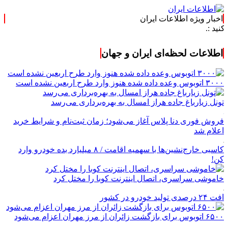
اخبار ویژه اطلاعات ایران
اطلاعات لحظه‌ای ایران و جهان
۳۰۰۰ اتوبوس وعده داده شده هنوز وارد طرح اربعین نشده است
تونل زیارباغ جاده هراز امسال به بهره‌برداری می‌رسد
فروش فوری دنا پلاس آغاز می‌شود؛ زمان ثبت‌نام و شرایط خرید
اعلام شد
کاسبی خارج‌نشین‌ها با سهمیه اقامت / ۸ میلیارد بده خودرو وارد
کن!
خاموشی سراسری، اتصال اینترنت کوبا را مختل کرد
افت ۲۴ درصدی تولید خودرو در کشور
۶۵۰۰ اتوبوس برای بازگشت زائران از مرز مهران اعزام می‌شود