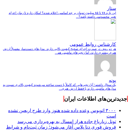
ستار
این بازه ۷۸ تا ۸۵ میلیون تومان بر چه اساسی اعلام شده؟ امکان داره تا زمان اعزام
تغییر محسوسی داشته باشه؟...
کارشناس روابط عمومی
هر دو روش در صورت اجرای صحیح کیفیت بالایی دارند. مدل‌های دست‌ساز معمولاً ارزش
هنری بیشتری دارند، اما زنجیرهای ماشینی هم...
پونه
یک سؤال داشتم؛ آیا زنجیرهایی که کاملاً با دست ساخته می‌شوند کیفیت بالاتری نسبت به
مدل‌های ماشینی دارند یا فقط ارزش هنری...
جدیدترین‌های اطلاعات ایران
۳۰۰۰ اتوبوس وعده داده شده هنوز وارد طرح اربعین نشده
است
تونل زیارباغ جاده هراز امسال به بهره‌برداری می‌رسد
فروش فوری دنا پلاس آغاز می‌شود؛ زمان ثبت‌نام و شرایط