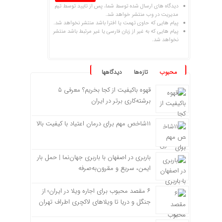
دیدگاه های ارسال شده توسط شما، پس از تایید توسط تیم
مدیریت در وب منتشر خواهد شد.
پیام هایی که حاوی تهمت یا افترا باشد منتشر نخواهد شد.
پیام هایی که به غیر از زبان فارسی یا غیر مرتبط باشد منتشر
نخواهد شد.
محبوب
تازه‌ها
دیدگاهها
قهوه باکیفیت از کجا بخریم؟ معرفی ۵
برشته‌کاری برتر در ایران
۱۱شاخص مهم برای درمان اعتیاد با کیفیت بالا
باربری در اصفهان با باربری جهان‌نما | حمل بار
ایمن، سریع و مقرون‌به‌صرفه
۶ مقصد محبوب برای اجاره ویلا در ایران؛ از
جنگل و دریا تا ویلاهای لاکچری اطراف تهران