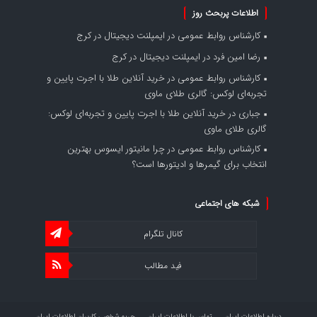
اطلاعات پربحث روز
کارشناس روابط عمومی
در
ایمپلنت دیجیتال در کرج
رضا امین فرد
در
ایمپلنت دیجیتال در کرج
کارشناس روابط عمومی
در
خرید آنلاین طلا با اجرت پایین و
تجربه‌ای لوکس: گالری طلای ماوی
جباری
در
خرید آنلاین طلا با اجرت پایین و تجربه‌ای لوکس:
گالری طلای ماوی
کارشناس روابط عمومی
در
چرا مانیتور ایسوس بهترین
انتخاب برای گیمرها و ادیتورها است؟
شبکه های اجتماعی
کانال تلگرام
فید مطالب
درباره اطلاعات ایران
تماس با اطلاعات ایران
حریم شخصی کاربران اطلاعات ایران