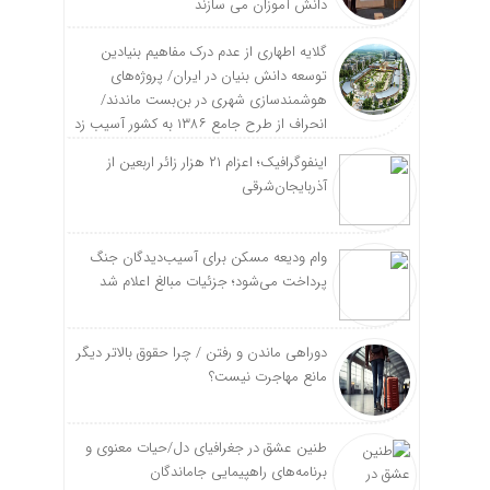
دانش آموزان می سازند
گلایه اطهاری از عدم درک مفاهیم بنیادین
توسعه دانش بنیان در ایران/ پروژه‌های
هوشمندسازی شهری در بن‌بست ماندند/
انحراف از طرح جامع ۱۳۸۶ به کشور آسیب زد
اینفوگرافیک؛ اعزام ۲۱ هزار زائر اربعین از
آذربایجان‌شرقی
وام ودیعه مسکن برای آسیب‌دیدگان جنگ
پرداخت می‌شود؛ جزئیات مبالغ اعلام شد
دوراهی ماندن و رفتن / چرا حقوق بالاتر دیگر
مانع مهاجرت نیست؟
طنین عشق در جغرافیای دل/حیات معنوی و
برنامه‌های راهپیمایی جاماندگان