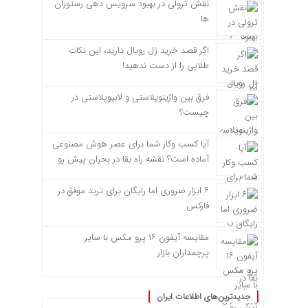
نقش ترولی در بهبود سرویس دهی رستوران
ها
اگر قصد خرید ژل رویال دارید، این نکات
طلایی را از دست ندهید!
فرق بین واژینوپلاستی و لابیوپلاستی در
چیست؟
آیا کسب وکار شما برای عصر هوش مصنوعی
آماده است؟ نقشه راه بقا در بحران پیش رو
۶ ابزار ضروری اما رایگان برای ترید موفق در
فارکس
مقایسه آیفون ۱۶ پرو مکس با سایر
پرچمداران بازار
جدیدترین‌های اطلاعات ایران