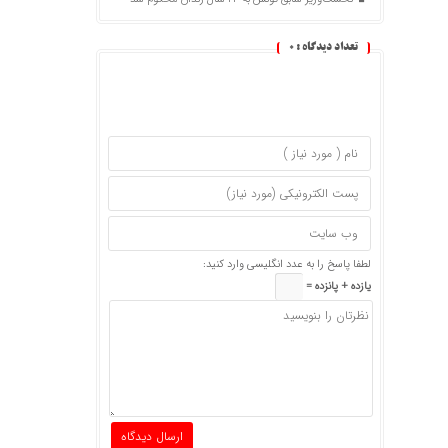
تعداد دیدگاه :
0
لطفا پاسخ را به عدد انگلیسی وارد کنید:
یازده + پانزده =