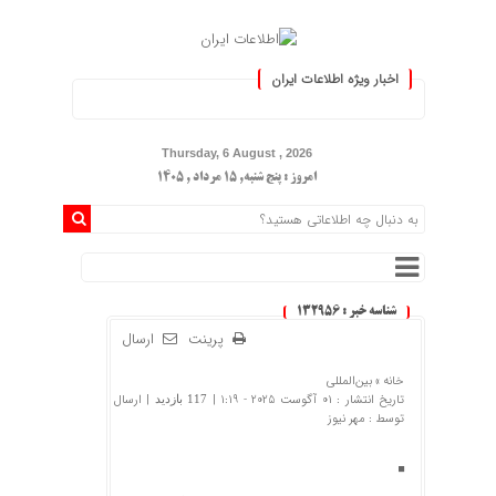
اخبار ویژه اطلاعات ایران
.: با اطلاعات ایران، اطلاعات خود را
Thursday, 6 August , 2026
امروز : پنج شنبه, ۱۵ مرداد , ۱۴۰۵
شناسه خبر : 132956
پرینت
ارسال
خانه »
بین‌المللی
تاریخ انتشار : 01 آگوست 2025 - 1:19 |
| ارسال
117 بازدید
توسط :
مهر نیوز