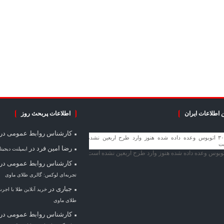
 اطلاعات ایران
اطلاعات پربحث روز
کارشناس روابط عمومی
در
رضا امین فرد
در
ایمپلنت دیجیت
کارشناس روابط عمومی
در
تجربه‌ای لوکس: گالری طلای ماوی
جباری
در
خرید آنلاین طلا با اجر
طلای ماوی
کارشناس روابط عمومی
در