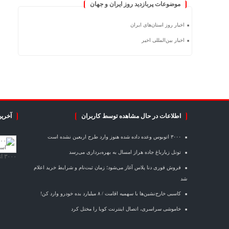
موضوعات پربازدید روز ایران و جهان
اخبار روز استان‌های ایران
اخبار بین‌المللی اخیر
اطلاعات در حال مشاهده توسط کاربران
آخرین
۳۰۰۰ اتوبوس وعده داده شده هنوز وارد طرح اربعین نشده است
تونل زیارباغ جاده هراز امسال به بهره‌برداری می‌رسد
۳۰۰۰ اتوبوس وعده داده شده هنوز وارد طرح اربعین نشده است
فروش فوری دنا پلاس آغاز می‌شود؛ زمان ثبت‌نام و شرایط خرید اعلام
شد
کاسبی خارج‌نشین‌ها با سهمیه اقامت / ۸ میلیارد بده خودرو وارد کن!
خاموشی سراسری، اتصال اینترنت کوبا را مختل کرد