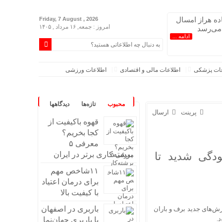
اده هراز امسال
Friday, 7 August , 2026
امروز : جمعه, ۱۶ مرداد , ۱۴۰۵
 می‌رسد
ادامه ...
عات پزشکی
اطلاعات مالی و اقتصادی
اطلاعات ورزشی
محبوب
تازه‌ها
دیدگاهها
پرینت
ارسال
قهوه باکیفیت از
کجا بخریم؟
معرفی ۵
دگی شدید تا
برشته‌کاری برتر در ایران
۱۱شاخص مهم
برای درمان اعتیاد
با کیفیت بالا
باربری در اصفهان
رش‌های جدید برف و باران
.
با باربری جهان‌نما