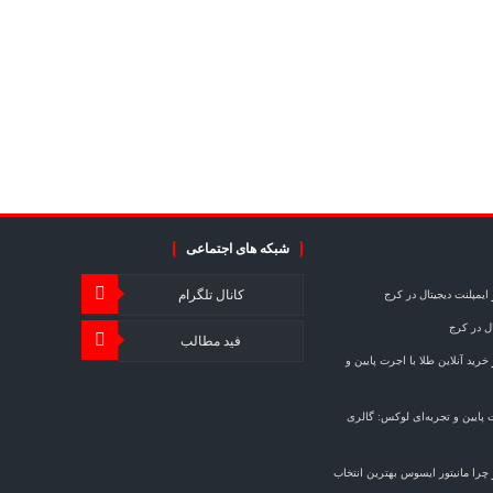
شبکه های اجتماعی
کانال تلگرام
ایمپلنت دیجیتال در کرج
ال در کرج
فید مطالب
خرید آنلاین طلا با اجرت پایین و
ت پایین و تجربه‌ای لوکس: گالری
چرا مانیتور ایسوس بهترین انتخاب