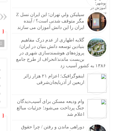
سیلیکن ولیِ تهران؛ این ایران نسل Z
مگر متوقف شدنی است؟ / آینده
ایران را این دانش آموزان می سازند
گلایه اطهاری از عدم درک مفاهیم
بنیادین توسعه دانش بنیان در ایران/
پروژه‌های هوشمندسازی شهری در
بن‌بست ماندند/انحراف از طرح جامع
۱۳۸۶ به کشور آسیب زد
اینفوگرافیک؛ اعزام ۲۱ هزار زائر
اربعین از آذربایجان‌شرقی
وام ودیعه مسکن برای آسیب‌دیدگان
جنگ پرداخت می‌شود؛ جزئیات مبالغ
اعلام شد
دوراهی ماندن و رفتن / چرا حقوق