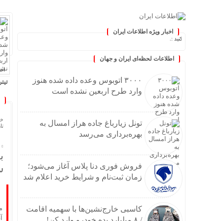
اخبار ویژه اطلاعات ایران
 به‌روز کنید :.
اطلاعات لحظه‌ای ایران و جهان
اطلا
۳۰۰۰ اتوبوس وعده داده شده هنوز
تیتر
وارد طرح اربعین نشده است
خا
تونل زیارباغ جاده هراز امسال به
تاریخ
بهره‌برداری می‌رسد
ب
فروش فوری دنا پلاس آغاز می‌شود؛
س
زمان ثبت‌نام و شرایط خرید اعلام شد
م
کاسبی خارج‌نشین‌ها با سهمیه اقامت
آ
/ ۸ میلیارد بده خودرو وارد کن!