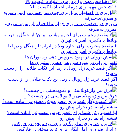
۱۱شاخص مهم برای درمان اعتیاد با کیفیت بالا
باربری در اصفهان با باربری جهان‌نما | حمل بار ایمن، سریع و
مقرون‌به‌صرفه
۶ مقصد محبوب برای اجاره ویلا در ایران؛ از جنگل و دریا تا
ویلاهای لاکچری اطراف تهران
نقش ترولی در بهبود سرویس دهی رستوران ها
اگر قصد خرید ژل رویال دارید، این نکات طلایی را از دست
ندهید!
فرق بین واژینوپلاستی و لابیوپلاستی در چیست؟
آیا کسب وکار شما برای عصر هوش مصنوعی آماده است؟
نقشه راه بقا در بحران پیش رو
۶ ابزار ضروری اما رایگان برای ترید موفق در فارکس