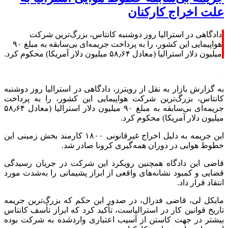
علت اخراج کارکنان
دادگاهی در استرالیا روز دوشنبه کانتاس، بزرگ‌ترین شرکت
هواپیمایی این کشور، را به پرداخت جریمه‌ای بی‌سابقه به مبلغ ۹۰
میلیون دلار استرالیا (معادل ۵۸٫۶۴ میلیون دلار آمریکا) محکوم کرد.
به گزارش بازار به نقل از رویترز، دادگاهی در استرالیا روز دوشنبه
کانتاس، بزرگ‌ترین شرکت هواپیمایی این کشور، را به پرداخت
جریمه‌ای بی‌سابقه به مبلغ ۹۰ میلیون دلار استرالیا (معادل ۵۸٫۶۴
میلیون دلار آمریکا) محکوم کرد.
این جریمه به دلیل اخراج غیرقانونی ۱۸۰۰ کارمند بخش زمینی این
خطوط هوایی در دوران همه‌گیری کرونا صادر شد.
قاضی این دادگاه همچنین رویکرد این شرکت در جریان رسیدگی
قضایی و کمبود نشانه‌های واقعی از ابراز پشیمانی را به‌شدت مورد
انتقاد قرار داد.
مایکل لی، قاضی فدرال، در صدور این حکم که بزرگ‌ترین جریمه
تاریخ قوانین کار در استرالیاست، تأکید کرد که ابراز تأسف کانتاس
بیشتر در جهت کاستن از آسیب اعتباری واردشده به شرکت بوده