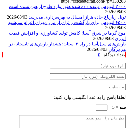
https://eetelaateiran.com/?p=138283
۳۰۰۰ اتوبوس وعده داده شده هنوز وارد طرح اربعین نشده است
2026/08/03
تونل زیارباغ جاده هراز امسال به بهره‌برداری می‌رسد
2026/08/03
۶۵۰۰ اتوبوس برای بازگشت زائران از مرز مهران اعزام می‌شود
2026/08/03
موج گرما در شرق آسیا؛ کاهش تولید کشاورزی و افزایش قیمت
انرژی
2026/08/03
بارش‌های سیل‌آسا در راه ۳ استان؛ هشدار بارش‌های تابستانه در
هرمزگان
2026/08/03
تعداد دیدگاه :
0
لطفا پاسخ را به عدد انگلیسی وارد کنید:
سه × 5 =