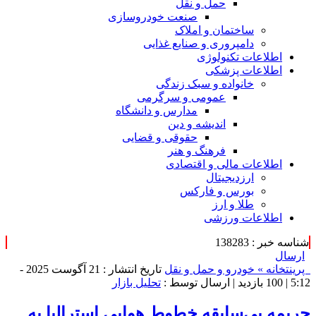
حمل و نقل
صنعت خودروسازی
ساختمان و املاک
دامپروری و صنایع غذایی
اطلاعات تکنولوژی
اطلاعات پزشکی
خانواده و سبک زندگی
عمومی و سرگرمی
مدارس و دانشگاه
اندیشه و دین
حقوقی و قضایی
فرهنگ و هنر
اطلاعات مالی و اقتصادی
ارزدیجیتال
بورس و فارکس
طلا و ارز
اطلاعات ورزشی
شناسه خبر : 138283
ارسال
پرینت
خانه »
خودرو و حمل و نقل
تاریخ انتشار : 21 آگوست 2025 -
5:12 |
100 بازدید
| ارسال توسط :
تحلیل بازار
جریمه بی‌سابقه خطوط هوایی استرالیا به