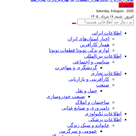
ادامه ...
Saturday, 8 August , 2026
امروز : شنبه, ۱۷ مرداد , ۱۴۰۵
اطلاعات‌ ‎ایرانی
اخبار استان‌های ایران
همیار کارآفرین
لوازم یدکی تویوتا قطعات تویوتا
اطلاعات بین‌المللی
سیاسی و اجتماعی
گردشگری و مهاجرت
اطلاعات تجاری
کارآفرینی و بازاریابی
صنعت
حمل و نقل
صنعت خودروسازی
ساختمان و املاک
دامپروری و صنایع غذایی
اطلاعات تکنولوژی
اطلاعات پزشکی
خانواده و سبک زندگی
عمومی و سرگرمی