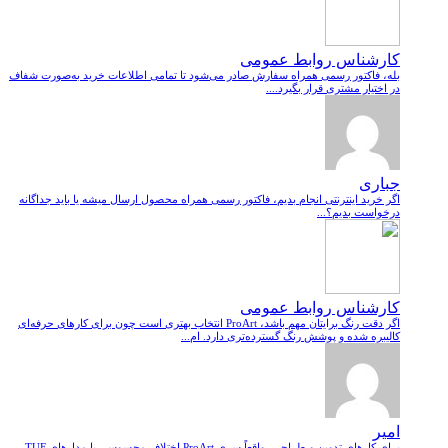
کارشناس روابط عمومی
بله، فاکتور رسمی همراه سفارش صادر می‌شود تا تمامی اطلاعات خرید به‌صورت شفاف
در اختیار مشتری قرار بگیرد....
جباری
اگر خرید اینترنتی انجام بدیم، فاکتور رسمی همراه محصول ارسال میشه یا باید جداگانه
درخواست بدیم؟...
کارشناس روابط عمومی
اگر دقت رنگ برایتان مهم باشد، ProArt انتخاب بهتری است چون برای کارهای حرفه‌ای
کالیبره شده و پوشش رنگ گسترده‌تری دارد. ام...
امیر
برای کارهای تدوین و طراحی، واقعاً سری ProArt اختلاف محسوسی با مدل‌های TUF