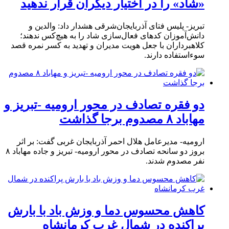
«شاد» را در اختیار دیگران قرار ندهید
تبریز- پلیس فتای آذربایجان‌شرقی هشدار داد: والدین و
دانش‌آموزان کدهای فعال‌سازی شاد را به هیچ‌کس ندهند؛
کلاهبرداران با جعل هویت مدیران و تهدید به کسر نمره قصد
سوءاستفاده دارند.
دو فقره تصادف در محور ارومیه -تبریز و
مهاباد ۸ مصدوم برجا گذاشت
ارومیه- مدیرعامل هلال احمر آذربایجان غربی گفت: بر اثر
بروز دو سانحه تصادف در محور ارومیه- تبریز و جاده مهاباد ۸
نفر مصدوم شدند.
کاهش محسوس دما و وزش باد با بارش
پراکنده در شمال غرب کرمانشاه