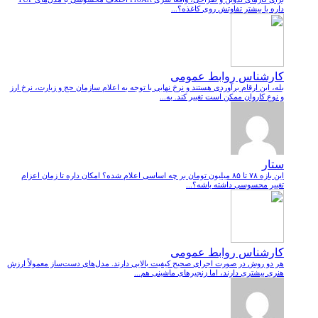
داره یا بیشتر تفاوتش روی کاغذه؟...
کارشناس روابط عمومی
بله، این ارقام برآوردی هستند و نرخ نهایی با توجه به اعلام سازمان حج و زیارت، نرخ ارز
و نوع کاروان ممکن است تغییر کند. به...
ستار
این بازه ۷۸ تا ۸۵ میلیون تومان بر چه اساسی اعلام شده؟ امکان داره تا زمان اعزام
تغییر محسوسی داشته باشه؟...
کارشناس روابط عمومی
هر دو روش در صورت اجرای صحیح کیفیت بالایی دارند. مدل‌های دست‌ساز معمولاً ارزش
هنری بیشتری دارند، اما زنجیرهای ماشینی هم...