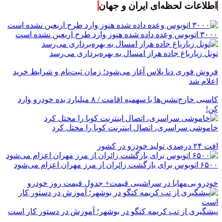
اطلاعات لحظه‌ای ایران و جهان
۳۰۰۰ اتوبوس وعده داده شده هنوز وارد طرح اربعین نشده است
تونل زیارباغ جاده هراز امسال به بهره‌برداری می‌رسد
فروش فوری دنا پلاس آغاز می‌شود؛ زمان ثبت‌نام و شرایط خرید
اعلام شد
کاسبی خارج‌نشین‌ها با سهمیه اقامت / ۸ میلیارد بده خودرو وارد
کن!
خاموشی سراسری، اتصال اینترنت کوبا را مختل کرد
افت ۲۴ درصدی تولید خودرو در کشور
۶۵۰۰ اتوبوس برای بازگشت زائران از مرز مهران اعزام می‌شود
خودرو بی‌مهابا در سراشیبی قیمت+ جدول قیمت روز خودرو
پیشگیری از تب کریمه کنگو در بوشهر؛ آموزش در دستور کار است