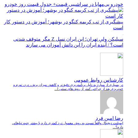
خودرو بی‌مهابا در سراشیبی قیمت+ جدول قیمت روز خودرو
پیشگیری از تب کریمه کنگو در بوشهر؛ آموزش در دستور کار
است
سیلیکن ولیِ تهران؛ این ایران نسل Z مگر متوقف شدنی
است؟ / آینده ایران را این دانش آموزان می سازند
کارشناس روابط عمومی
در بسیاری از موارد به دلیل برنامه‌ریزی دقیق‌تر و کاهش میزان برش، درد، تورم و
خونریزی بعد از جراحی کمتر از روش‌های سنتی ا...
رضا امین فرد
ایمپلنت دیجیتال واقعاً نسبت به روش معمول درد کمتری داره یا بیشتر جنبه تبلیغاتی
داره؟...