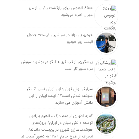
۶۵۰۰ اتوبوس برای بازگشت زائران از مرز
مهران اعزام می‌شود
خودرو بی‌مهابا در سراشیبی قیمت+ جدول
قیمت روز خودرو
پیشگیری از تب کریمه کنگو در بوشهر؛ آموزش
در دستور کار است
سیلیکن ولیِ تهران؛ این ایران نسل Z مگر
متوقف شدنی است؟ / آینده ایران را این
دانش آموزان می سازند
گلایه اطهاری از عدم درک مفاهیم بنیادین
توسعه دانش بنیان در ایران/ پروژه‌های
هوشمندسازی شهری در بن‌بست ماندند/
انحراف از طرح جامع ۱۳۸۶ به کشور آسیب زد