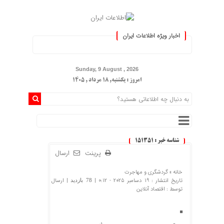
اخبار ویژه اطلاعات ایران
.: با اطلاعات ایران، اطلاعات خو
Sunday, 9 August , 2026
امروز : یکشنبه, ۱۸ مرداد , ۱۴۰۵
شناسه خبر : 151351
پرینت
ارسال
خانه »
گردشگری و مهاجرت
تاریخ انتشار : 19 دسامبر 2025 - 0:12 |
| ارسال
78 بازدید
توسط :
اقتصاد آنلاین