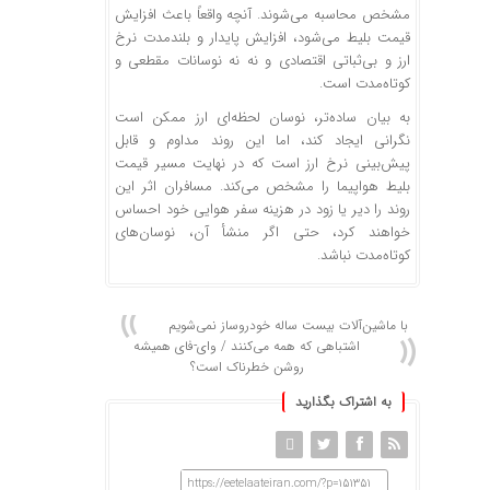
مشخص محاسبه می‌شوند. آنچه واقعاً باعث افزایش
قیمت بلیط می‌شود، افزایش پایدار و بلندمدت نرخ
ارز و بی‌ثباتی اقتصادی و نه نه نوسانات مقطعی و
کوتاه‌مدت است.
به بیان ساده‌تر، نوسان لحظه‌ای ارز ممکن است
نگرانی ایجاد کند، اما این روند مداوم و قابل
پیش‌بینی نرخ ارز است که در نهایت مسیر قیمت
بلیط هواپیما را مشخص می‌کند. مسافران اثر این
روند را دیر یا زود در هزینه سفر هوایی خود احساس
خواهند کرد، حتی اگر منشأ آن، نوسان‌های
کوتاه‌مدت نباشد.
با ماشین‌آلات بیست ساله خودروساز نمی‌شویم
اشتباهی که همه می‌کنند / وای-فای همیشه
روشن خطرناک است؟
به اشتراک بگذارید
https://eetelaateiran.com/?p=151351