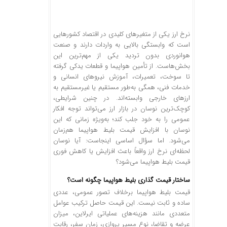
نرخ ارز یکی از متغیرهای کلیدی در اقتصاد کشورهایی
است که وابستگی بالایی به واردات دارند و صنعت
هوانوردی بدون تردید یکی از مهم‌ترین این
بخش‌هاست. از تأمین هواپیما و قطعات یدکی گرفته
تا سوخت، تعمیرات، آموزش نیروهای انسانی و
خدمات فنی، همگی به‌طور مستقیم یا غیرمستقیم به
ارزهای خارجی وابسته‌اند. در چنین شرایطی،
کوچک‌ترین نوسان در بازار ارز می‌تواند توجه افکار
عمومی را به خود جلب کند؛ به‌ویژه زمانی که این
نوسان با افزایش قیمت بلیط هواپیما هم‌زمان
می‌شود. اما سؤال اساسی اینجاست: آیا نوسان
لحظه‌ای نرخ ارز واقعاً باعث افزایش یا کاهش فوری
قیمت بلیط هواپیما می‌شود؟
ساختار قیمت‌ گذاری بلیط هواپیما چگونه است؟
قیمت بلیط هواپیما برخلاف تصور عمومی، عددی
ساده و ثابت نیست. این قیمت حاصل ترکیب عوامل
متعددی مانند هزینه‌های عملیاتی ایرلاین، میزان
عرضه و تقاضا، نوع مسیر پروازی، زمان سفر، رقابت