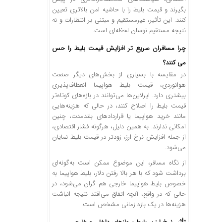
بگیرند و قیمت بلیط را با حاشیه امن بالاتری تعیین
کنند. این تأثیر، غیرمستقیم و مبتنی بر انتظارات و نه
نتیجه مستقیم نوسان لحظه‌ای است.
چرا مسافران سریع‌ تر افزایش قیمت بلیط را حس
می ‌کنند؟
در مقایسه با بسیاری از بخش‌های دیگر صنعت
هوانوردی، قیمت بلیط هواپیما انعطاف‌پذیری
بیشتری دارد. ایرلاین‌ها می‌توانند در بازه‌های کوتاه‌تر
قیمت بلیط را اصلاح کنند، در حالی که هزینه‌هایی
مانند خرید هواپیما یا قراردادهای بلندمدت، چنین
امکانی ندارند. به همین دلیل، هرگونه فشار اقتصادی،
از جمله افزایش نرخ ارز، زودتر در قیمت بلیط نمایان
می‌شود.
از نگاه مسافر، این موضوع ممکن است به‌گونه‌ای
برداشت شود که با هر بالا رفتن دلار، بلیط هواپیما به
خصوص بلیط هواپیما خارجی هم گران می‌شود، در
حالی که در واقع، آنچه اتفاق می‌افتد نتیجه انباشت
هزینه‌ها در یک بازه زمانی مشخص است.