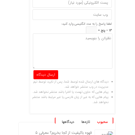
لطفا پاسخ را به عدد انگلیسی وارد کنید:
13 − پنج =
دیدگاه های ارسال شده توسط شما، پس از تایید توسط تیم
مدیریت در وب منتشر خواهد شد.
پیام هایی که حاوی تهمت یا افترا باشد منتشر نخواهد شد.
پیام هایی که به غیر از زبان فارسی یا غیر مرتبط باشد منتشر
نخواهد شد.
محبوب
تازه‌ها
دیدگاهها
قهوه باکیفیت از کجا بخریم؟ معرفی ۵