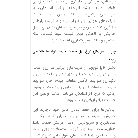
در مقابل، افزایش پایدار نرخ ارز که در یک بازه زمانی
طولانی ادامه‌دار باشد، اثر واقعی و قابل اندازه‌گیری بر
هزینه‌های ایرلاین‌ها دارد. تنها در این حالت است که
شرکت‌های هواپیمایی ناچار می‌شوند قیمت بلیط را
بازنگری کنند. بنابراین، نوسان لحظه‌ای به‌تنهایی عامل
افزایش یا کاهش فوری قیمت بلیط نیست، بلکه
استمرار و ثبات تغییرات ارزی اهمیت دارد.
چرا با افزایش نرخ ارز، قیمت بلیط هواپیما بالا می
‌رود؟
بخش قابل‌توجهی از هزینه‌های ایرلاین‌ها ارزی است.
حتی در پروازهای داخلی، هزینه‌هایی مانند تعمیر و
نگهداری هواپیما، تأمین قطعات، بیمه، اجاره هواپیما
و برخی خدمات فنی به ارز خارجی پرداخت می‌شود.
زمانی که نرخ ارز افزایش می‌یابد، هزینه واقعی این
خدمات برای ایرلاین بالا می‌رود.
ایرلاین‌ها برای حفظ تعادل مالی خود ناچارند این
افزایش هزینه را در جایی جبران کنند. یکی از
ساده‌ترین و سریع‌ترین راه‌ها، افزایش قیمت بلیط
هواپیماست. البته این افزایش معمولاً تدریجی است
و نه لحظه‌ای، زیرا شرکت‌های هواپیمایی نمی‌توانند با