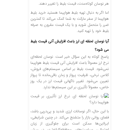
هر نوسان کوتاه‌مدت، قیمت بلیط را تغییر دهند.
اما اگر به دنبال تهیه بلیط هواپیما هستید خرید بلیط
هواپیما از سفر مارکت به شما کمک می‌کند تا کمترین
ضرر را متحمل شوید و با یک قیمت مقرون به صرفه
بلیط خود را تهیه کنید.
آیا نوسان لحظه ‌ای ارز باعث افزایش آنی قیمت بلیط
می ‌شود؟
پاسخ کوتاه به این سؤال خیر است. نوسان لحظه‌ای
نرخ ارز معمولاً باعث افزایش آنی قیمت بلیط هواپیما
نمی‌شود. قیمت بلیط بر اساس سیستم‌های فروش،
کلاس نرخی، ظرفیت پرواز و زمان باقی‌مانده تا پرواز
تعیین می‌شود. تغییر ناگهانی قیمت ارز در یک روز
خاص، معمولاً تأثیری بر این سیستم‌ها ندارد.
با این حال، اگر نوسانات ارزی شدید و پی‌درپی باشد،
فضای روانی بازار را متشنج می‌کند. در چنین شرایطی،
ایرلاین‌ها ممکن است برای جلوگیری از زیان
احتمالی، سیاست‌های محافظه‌کارانه‌تری در پیش