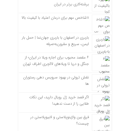
برشته‌کاری برتر در ایران
۱۱شاخص مهم برای درمان اعتیاد با کیفیت بالا
باربری در اصفهان با باربری جهان‌نما | حمل بار
ایمن، سریع و مقرون‌به‌صرفه
۶ مقصد محبوب برای اجاره ویلا در ایران؛ از
جنگل و دریا تا ویلاهای لاکچری اطراف تهران
نقش ترولی در بهبود سرویس دهی رستوران
ها
اگر قصد خرید ژل رویال دارید، این نکات
طلایی را از دست ندهید!
فرق بین واژینوپلاستی و لابیوپلاستی در
چیست؟