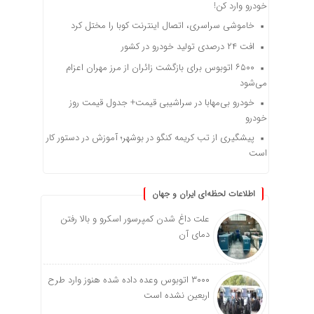
خودرو وارد کن!
خاموشی سراسری، اتصال اینترنت کوبا را مختل کرد
افت ۲۴ درصدی تولید خودرو در کشور
۶۵۰۰ اتوبوس برای بازگشت زائران از مرز مهران اعزام
می‌شود
خودرو بی‌مهابا در سراشیبی قیمت+ جدول قیمت روز
خودرو
پیشگیری از تب کریمه کنگو در بوشهر؛ آموزش در دستور کار
است
اطلاعات لحظه‌ای ایران و جهان
علت داغ شدن کمپرسور اسکرو و بالا رفتن
دمای آن
۳۰۰۰ اتوبوس وعده داده شده هنوز وارد طرح
اربعین نشده است