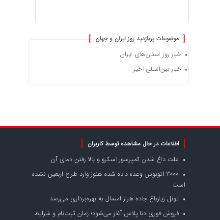
موضوعات پربازدید روز ایران و جهان
اخبار روز استان‌های ایران
اخبار بین‌المللی اخیر
اطلاعات در حال مشاهده توسط کاربران
علت داغ شدن کمپرسور اسکرو و بالا رفتن دمای آن
۳۰۰۰ اتوبوس وعده داده شده هنوز وارد طرح اربعین نشده
است
تونل زیارباغ جاده هراز امسال به بهره‌برداری می‌رسد
فروش فوری دنا پلاس آغاز می‌شود؛ زمان ثبت‌نام و شرایط