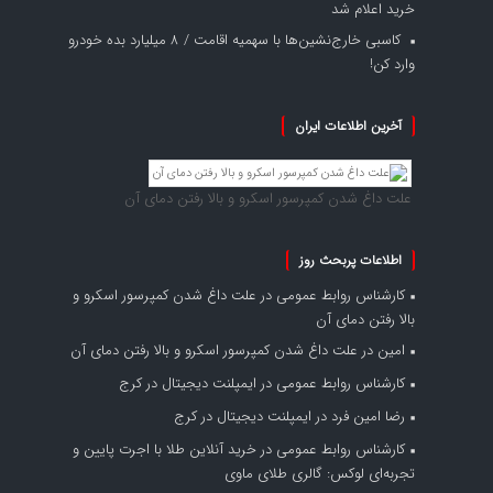
خرید اعلام شد
کاسبی خارج‌نشین‌ها با سهمیه اقامت / ۸ میلیارد بده خودرو
وارد کن!
آخرین اطلاعات ایران
علت داغ شدن کمپرسور اسکرو و بالا رفتن دمای آن
اطلاعات پربحث روز
کارشناس روابط عمومی
در
علت داغ شدن کمپرسور اسکرو و
بالا رفتن دمای آن
امین
در
علت داغ شدن کمپرسور اسکرو و بالا رفتن دمای آن
کارشناس روابط عمومی
در
ایمپلنت دیجیتال در کرج
رضا امین فرد
در
ایمپلنت دیجیتال در کرج
کارشناس روابط عمومی
در
خرید آنلاین طلا با اجرت پایین و
تجربه‌ای لوکس: گالری طلای ماوی