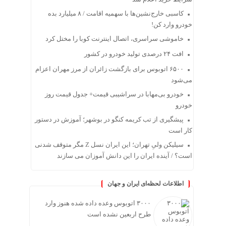
کاسبی خارج‌نشین‌ها با سهمیه اقامت / ۸ میلیارد بده
خودرو وارد کن!
خاموشی سراسری، اتصال اینترنت کوبا را مختل کرد
افت ۲۴ درصدی تولید خودرو در کشور
۶۵۰۰ اتوبوس برای بازگشت زائران از مرز مهران اعزام
می‌شود
خودرو بی‌مهابا در سراشیبی قیمت+ جدول قیمت روز
خودرو
پیشگیری از تب کریمه کنگو در بوشهر؛ آموزش در دستور
کار است
سیلیکن ولیِ تهران؛ این ایران نسل Z مگر متوقف شدنی
است؟ / آینده ایران را این دانش آموزان می سازند
اطلاعات لحظه‌ای ایران و جهان
۳۰۰۰ اتوبوس وعده داده شده هنوز وارد
طرح اربعین نشده است