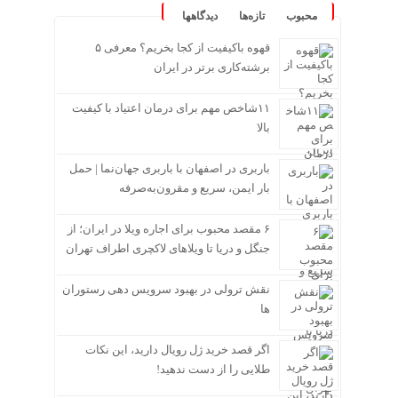
محبوب
تازه‌ها
دیدگاهها
قهوه باکیفیت از کجا بخریم؟ معرفی ۵
برشته‌کاری برتر در ایران
۱۱شاخص مهم برای درمان اعتیاد با کیفیت
بالا
باربری در اصفهان با باربری جهان‌نما | حمل
بار ایمن، سریع و مقرون‌به‌صرفه
۶ مقصد محبوب برای اجاره ویلا در ایران؛ از
جنگل و دریا تا ویلاهای لاکچری اطراف تهران
نقش ترولی در بهبود سرویس دهی رستوران
ها
اگر قصد خرید ژل رویال دارید، این نکات
طلایی را از دست ندهید!