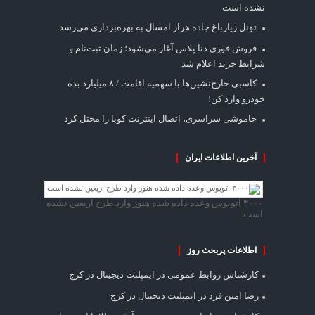
نشده است
تونل زیارباغ جاده هراز امسال به بهره‌برداری می‌رسد
فروش فوری دنا پلاس آغاز می‌شود؛ زمان ثبت‌نام و
شرایط خرید اعلام شد
کاسبی خارج‌نشین‌ها با سهمیه اقامت / ۸ میلیارد بده
خودرو وارد کن!
خاموشی سراسری، اتصال اینترنت کوبا را مختل کرد
آخرین اطلاعات ایران
۳۰۰۰ اتوبوس وعده داده شده هنوز وارد طرح اربعین نشده
است
اطلاعات پربحث روز
کارشناس روابط عمومی
در
ایمپلنت دیجیتال در کرج
رضا امین فرد
در
ایمپلنت دیجیتال در کرج