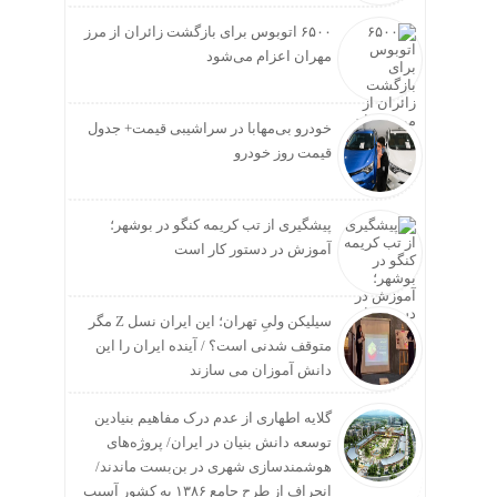
۶۵۰۰ اتوبوس برای بازگشت زائران از مرز
مهران اعزام می‌شود
خودرو بی‌مهابا در سراشیبی قیمت+ جدول
قیمت روز خودرو
پیشگیری از تب کریمه کنگو در بوشهر؛
آموزش در دستور کار است
سیلیکن ولیِ تهران؛ این ایران نسل Z مگر
متوقف شدنی است؟ / آینده ایران را این
دانش آموزان می سازند
گلایه اطهاری از عدم درک مفاهیم بنیادین
توسعه دانش بنیان در ایران/ پروژه‌های
هوشمندسازی شهری در بن‌بست ماندند/
انحراف از طرح جامع ۱۳۸۶ به کشور آسیب