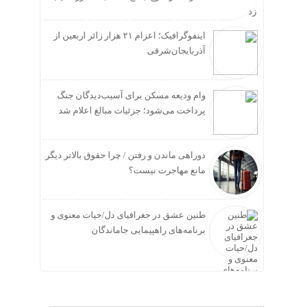
زد
اینفوگرافیک؛ اعزام ۲۱ هزار زائر اربعین از
آذربایجان‌شرقی
وام ودیعه مسکن برای آسیب‌دیدگان جنگ
پرداخت می‌شود؛ جزئیات مبالغ اعلام شد
دوراهی ماندن و رفتن / چرا حقوق بالاتر دیگر
مانع مهاجرت نیست؟
طنین عشق در جغرافیای دل/حیات معنوی و
برنامه‌های راهپیمایی جاماندگان