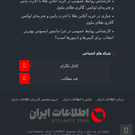
کارشناس روابط عمومی
در
خرید آنلاین طلا با اجرت پایین
و تجربه‌ای لوکس: گالری طلای ماوی
جباری
در
خرید آنلاین طلا با اجرت پایین و تجربه‌ای لوکس:
گالری طلای ماوی
کارشناس روابط عمومی
در
چرا مانیتور ایسوس بهترین
انتخاب برای گیمرها و ادیتورها است؟
شبکه های اجتماعی
کانال تلگرام
فید مطالب
درباره اطلاعات ایران
تماس با اطلاعات ایران
حریم شخصی کاربران اطلاعات ایران
شرایط بازنشر محتوا در اطلاعات ایران
تبلیغات در اطلاعات ایران
تحلیل اطلاعات سرمایه
حقوق این وب سایت برای مجموعه «اطلاعات‌ ایران» محفوظ است.
نشر مطالب با ذکر نام اطلاعات‌ ایران بلامانع است.