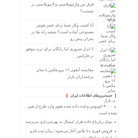
فرق بین واژینوپلاستی و لابیوپلاستی در
چیست؟
آیا کسب وکار شما برای عصر هوش
مصنوعی آماده است؟ نقشه راه بقا در
بحران پیش رو
۶ ابزار ضروری اما رایگان برای ترید موفق
در فارکس
مقایسه آیفون ۱۶ پرو مکس با سایر
پرچمداران بازار
جدیدترین‌های اطلاعات ایران
۳۰۰۰ اتوبوس وعده داده شده هنوز وارد طرح اربعین
نشده است
تونل زیارباغ جاده هراز امسال به بهره‌برداری می‌رسد
فروش فوری دنا پلاس آغاز می‌شود؛ زمان ثبت‌نام و
شرایط خرید اعلام شد