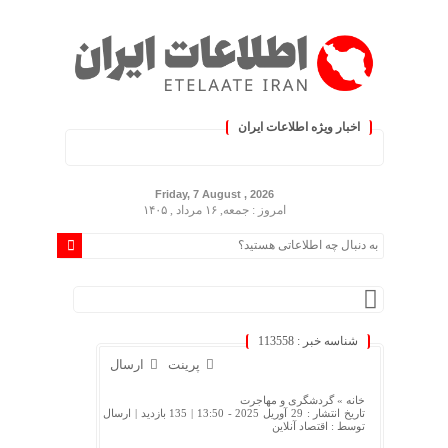
اخبار ویژه اطلاعات ایران
نید :.
Friday, 7 August , 2026
امروز : جمعه, ۱۶ مرداد , ۱۴۰۵
شناسه خبر : 113558
پرینت
ارسال
خانه »
گردشگری و مهاجرت
تاریخ انتشار : 29 آوریل 2025 - 13:50 |
135 بازدید
| ارسال
توسط :
اقتصاد آنلاین