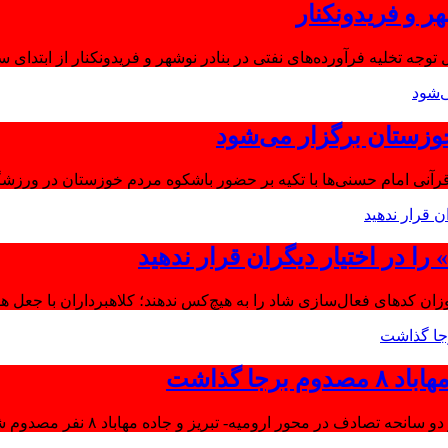
ر و فریدونکنار
توجه تخلیه فرآورده‌های نفتی در بنادر نوشهر و فریدونکنار از ابتدای س
وزستان برگزار می‌شود
آنی امام حسنی‌ها با تکیه بر حضور باشکوه مردم خوزستان در ورزشگا
ا در اختیار دیگران قرار ندهید
موزان کدهای فعال‌سازی شاد را به هیچ‌کس ندهند؛ کلاهبرداران با جعل 
جا گذاشت
تصادف در محور ارومیه- تبریز و جاده مهاباد ۸ نفر مصدوم شدند.