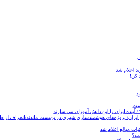
د اعلام شد
است
پروژه‌های هوشمندسازی شهری در بن‌بست ماندند/انحراف از طرح جامع ۱۳۸۶ به کشو
ات مبالغ اعلام شد
ست؟