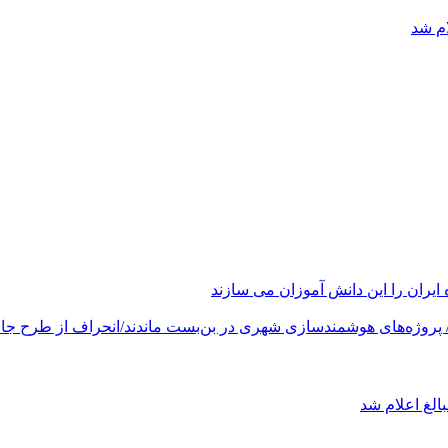
ام شد
های هوشمندسازی شهری در بن‌بست ماندند/انحراف از طرح جامع ۱۳۸۶ به کشور آسیب
الغ اعلام شد