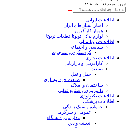
امروز : جمعه, ۱۶ مرداد , ۱۴۰۵
اطلاعات‌ ‎ایرانی
اخبار استان‌های ایران
همیار کارآفرین
لوازم یدکی تویوتا قطعات تویوتا
اطلاعات بین‌المللی
سیاسی و اجتماعی
گردشگری و مهاجرت
اطلاعات تجاری
کارآفرینی و بازاریابی
صنعت
حمل و نقل
صنعت خودروسازی
ساختمان و املاک
دامپروری و صنایع غذایی
اطلاعات تکنولوژی
اطلاعات پزشکی
خانواده و سبک زندگی
عمومی و سرگرمی
مدارس و دانشگاه
اندیشه و دین