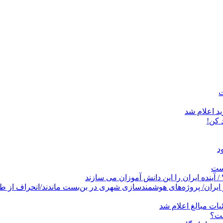
د اعلام شد
است
پروژه‌های هوشمندسازی شهری در بن‌بست ماندند/انحراف از طرح جامع ۱۳۸۶ به کشو
ات مبالغ اعلام شد
ست؟