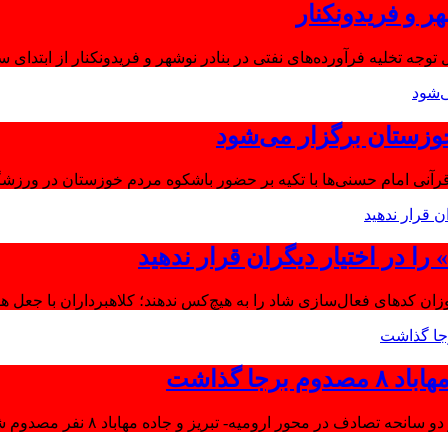
ر و فریدونکنار
توجه تخلیه فرآورده‌های نفتی در بنادر نوشهر و فریدونکنار از ابتدای س
وزستان برگزار می‌شود
آنی امام حسنی‌ها با تکیه بر حضور باشکوه مردم خوزستان در ورزشگا
ا در اختیار دیگران قرار ندهید
موزان کدهای فعال‌سازی شاد را به هیچ‌کس ندهند؛ کلاهبرداران با جعل 
جا گذاشت
تصادف در محور ارومیه- تبریز و جاده مهاباد ۸ نفر مصدوم شدند.