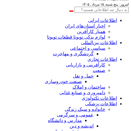
امروز : پنج شنبه, ۱۵ مرداد , ۱۴۰۵
اطلاعات‌ ‎ایرانی
اخبار استان‌های ایران
همیار کارآفرین
لوازم یدکی تویوتا قطعات تویوتا
اطلاعات بین‌المللی
سیاسی و اجتماعی
گردشگری و مهاجرت
اطلاعات تجاری
کارآفرینی و بازاریابی
صنعت
حمل و نقل
صنعت خودروسازی
ساختمان و املاک
دامپروری و صنایع غذایی
اطلاعات تکنولوژی
اطلاعات پزشکی
خانواده و سبک زندگی
عمومی و سرگرمی
مدارس و دانشگاه
اندیشه و دین