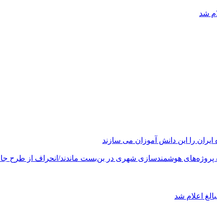
ام شد
های هوشمندسازی شهری در بن‌بست ماندند/انحراف از طرح جامع ۱۳۸۶ به کشور آسیب
الغ اعلام شد