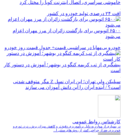
خاموشی سراسری، اتصال اینترنت کوبا را مختل کرد
افت ۲۴ درصدی تولید خودرو در کشور
۶۵۰۰ اتوبوس برای بازگشت زائران از مرز مهران اعزام
می‌شود
خودرو بی‌مهابا در سراشیبی قیمت+ جدول قیمت روز خودرو
پیشگیری از تب کریمه کنگو در بوشهر؛ آموزش در دستور کار
است
سیلیکن ولیِ تهران؛ این ایران نسل Z مگر متوقف شدنی
است؟ / آینده ایران را این دانش آموزان می سازند
کارشناس روابط عمومی
در بسیاری از موارد به دلیل برنامه‌ریزی دقیق‌تر و کاهش میزان برش، درد، تورم و
خونریزی بعد از جراحی کمتر از روش‌های سنتی ا...