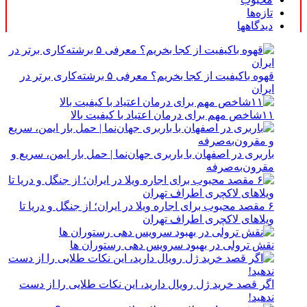
تازه‌ها
دیدگاهها
قهوه باکیفیت از کجا بخریم؟ معرفی ۵ برشته‌کاری برتر در
ایران
۱۱شاخص مهم برای درمان اعتیاد با کیفیت بالا
باربری در اصفهان با باربری جهان‌نما | حمل بار ایمن، سریع و
مقرون‌به‌صرفه
۶ مقصد محبوب برای اجاره ویلا در ایران؛ از جنگل و دریا تا
ویلاهای لاکچری اطراف تهران
نقش ترولی در بهبود سرویس دهی رستوران ها
اگر قصد خرید ژل رویال دارید، این نکات طلایی را از دست
ندهید!