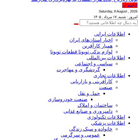
ادامه ...
Saturday, 8 August , 2026
امروز : شنبه, ۱۷ مرداد , ۱۴۰۵
اطلاعات‌ ‎ایرانی
اخبار استان‌های ایران
همیار کارآفرین
لوازم یدکی تویوتا قطعات تویوتا
اطلاعات بین‌المللی
سیاسی و اجتماعی
گردشگری و مهاجرت
اطلاعات تجاری
کارآفرینی و بازاریابی
صنعت
حمل و نقل
صنعت خودروسازی
ساختمان و املاک
دامپروری و صنایع غذایی
اطلاعات تکنولوژی
اطلاعات پزشکی
خانواده و سبک زندگی
عمومی و سرگرمی