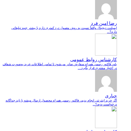
رضا امین فرد
ایمپلنت دیجیتال واقعاً نسبت به روش معمول درد کمتری داره یا بیشتر جنبه تبلیغاتی
داره؟...
کارشناس روابط عمومی
بله، فاکتور رسمی همراه سفارش صادر می‌شود تا تمامی اطلاعات خرید به‌صورت شفاف
در اختیار مشتری قرار بگیرد....
جباری
اگر خرید اینترنتی انجام بدیم، فاکتور رسمی همراه محصول ارسال میشه یا باید جداگانه
درخواست بدیم؟...