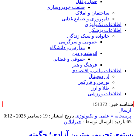
حمل و نقل
صنعت خودروسازی
ساختمان و املاک
دامپروری و صنایع غذایی
اطلاعات تکنولوژی
اطلاعات پزشکی
خانواده و سبک زندگی
عمومی و سرگرمی
مدارس و دانشگاه
اندیشه و دین
حقوقی و قضایی
فرهنگ و هنر
اطلاعات مالی و اقتصادی
ارزدیجیتال
بورس و فارکس
طلا و ارز
اطلاعات ورزشی
شناسه خبر : 151372
ارسال
پرینت
خانه »
علمی و تکنولوژی
تاریخ انتشار : 19 دسامبر 2025 - 0:12
|
65 بازدید
| ارسال توسط :
خبرآنلاین
پستوی تحریم، ویترین آزادی؛ چگونه