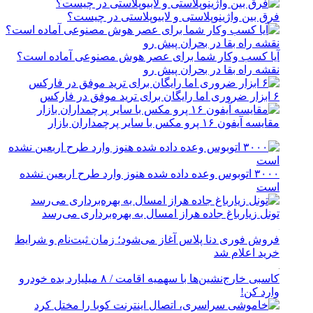
فرق بین واژینوپلاستی و لابیوپلاستی در چیست؟
آیا کسب وکار شما برای عصر هوش مصنوعی آماده است؟
نقشه راه بقا در بحران پیش رو
۶ ابزار ضروری اما رایگان برای ترید موفق در فارکس
مقایسه آیفون ۱۶ پرو مکس با سایر پرچمداران بازار
۳۰۰۰ اتوبوس وعده داده شده هنوز وارد طرح اربعین نشده
است
تونل زیارباغ جاده هراز امسال به بهره‌برداری می‌رسد
فروش فوری دنا پلاس آغاز می‌شود؛ زمان ثبت‌نام و شرایط
خرید اعلام شد
کاسبی خارج‌نشین‌ها با سهمیه اقامت / ۸ میلیارد بده خودرو
وارد کن!