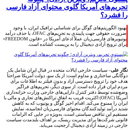
تحریم‌های آمریکا گلوی محتوای آزاد فارسی
را فشرد؟
بهبود الگوریتم‌های گوگل برای شناسایی ترافیک ایران، با وجود
ضرورت حقوقی جهت پایبندی به تحریم‌های OFAC، با حذف درآمد
یوتیوبرهای فارسی‌زبان عملاً ادعای آمریکا در «قانون FREEDOM»
برای ترویج آزادی دیجیتال را به بن‌بست کشانده است.
نگار علی
– سیاست خارجی ایالات متحده در قبال ایران شامل یک
دوگانگی ساختاری و مداوم است: از یک سو، دولت آمریکا صراحتاً
هدف خود را ترویج دسترسی آزاد و بدون فیلتر به اطلاعات برای
مردم ایران قرار داده است. از سوی دیگر، تحریم‌های فراگیر
وضع‌شده توسط دفتر کنترل دارایی‌های خارجی وزارت خزانه‌داری
آمریکا (OFAC) اکثریت قریب به اتفاق تراکنش‌های تجاری و مالی با
ایران را ممنوع می‌کند. اقدام اخیر گوگل و یوتیوب که به کاهش
شدید درآمد تولیدکنندگان محتوای فارسی‌زبان انجامیده، نمایش
مستقیم این تناقض سیاستی است، به‌ویژه در جایی که الزامات
قانونی شرکت‌ها برای مدیریت ریسک، بر اهداف بلندمدت سیاست
خارجی در زمینه آزادی دیجیتال ارجحیت می‌یابد.