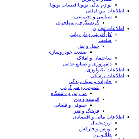
لوازم یدکی تویوتا قطعات تویوتا
اطلاعات بین‌المللی
سیاسی و اجتماعی
گردشگری و مهاجرت
اطلاعات تجاری
کارآفرینی و بازاریابی
صنعت
حمل و نقل
صنعت خودروسازی
ساختمان و املاک
دامپروری و صنایع غذایی
اطلاعات تکنولوژی
اطلاعات پزشکی
خانواده و سبک زندگی
عمومی و سرگرمی
مدارس و دانشگاه
اندیشه و دین
حقوقی و قضایی
فرهنگ و هنر
اطلاعات مالی و اقتصادی
ارزدیجیتال
بورس و فارکس
طلا و ارز