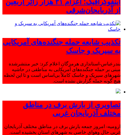
اینفوگرافیک؛ اعزام ۲۱ هزار زائر اربعین
از آذربایجان‌شرقی
تکذیب شایعه حمله جنگنده‌های آمریکایی
به سیریک و جاسک
بندرعباس-استانداری هرمزگان اعلام کرد: خبر منتشرشده
مبنی بر حمله جنگنده‌های آمریکایی به مناطقی در حاشیه
شهرهای سیریک و جاسک کاملاً بی‌اساس است و تا این لحظه
هیچ گونه حمله گزارش نشده است.
تصاویری از بارش برف در مناطق
مختلف آذربایجان غربی
ارومیه- امروز جمعه بارش برف در مناطق مختلف آذربایجان
غربی حال وهوای خاصی به شهرهای استان بخشیده است.