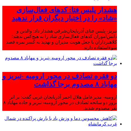
هشدار پلیس فتا: کدهای فعال‌سازی
«شاد» را در اختیار دیگران قرار ندهید
تبریز- پلیس فتای آذربایجان‌شرقی هشدار داد: والدین و
دانش‌آموزان کدهای فعال‌سازی شاد را به هیچ‌کس ندهند؛
کلاهبرداران با جعل هویت مدیران و تهدید به کسر نمره قصد
سوءاستفاده دارند.
دو فقره تصادف در محور ارومیه -تبریز و
مهاباد ۸ مصدوم برجا گذاشت
ارومیه- مدیرعامل هلال احمر آذربایجان غربی گفت: بر اثر
بروز دو سانحه تصادف در محور ارومیه- تبریز و جاده مهاباد ۸
نفر مصدوم شدند.