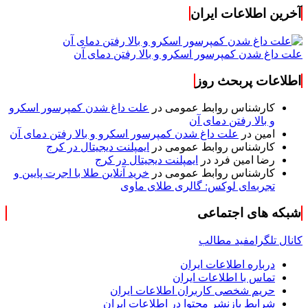
آخرین اطلاعات ایران
علت داغ شدن کمپرسور اسکرو و بالا رفتن دمای آن
اطلاعات پربحث روز
کارشناس روابط عمومی
در
علت داغ شدن کمپرسور اسکرو
و بالا رفتن دمای آن
امین
در
علت داغ شدن کمپرسور اسکرو و بالا رفتن دمای آن
کارشناس روابط عمومی
در
ایمپلنت دیجیتال در کرج
رضا امین فرد
در
ایمپلنت دیجیتال در کرج
کارشناس روابط عمومی
در
خرید آنلاین طلا با اجرت پایین و
تجربه‌ای لوکس: گالری طلای ماوی
شبکه های اجتماعی
کانال تلگرام
فید مطالب
درباره اطلاعات ایران
تماس با اطلاعات ایران
حریم شخصی کاربران اطلاعات ایران
شرایط بازنشر محتوا در اطلاعات ایران