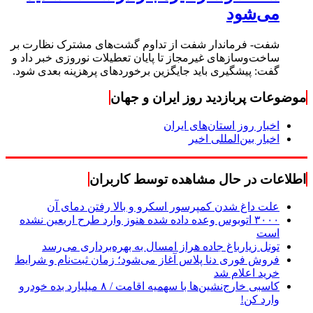
می‌شود
شفت- فرماندار شفت از تداوم گشت‌های مشترک نظارت بر
ساخت‌وسازهای غیرمجاز تا پایان تعطیلات نوروزی خبر داد و
گفت: پیشگیری باید جایگزین برخوردهای پرهزینه بعدی شود.
موضوعات پربازدید روز ایران و جهان
اخبار روز استان‌های ایران
اخبار بین‌المللی اخیر
اطلاعات در حال مشاهده توسط کاربران
علت داغ شدن کمپرسور اسکرو و بالا رفتن دمای آن
۳۰۰۰ اتوبوس وعده داده شده هنوز وارد طرح اربعین نشده
است
تونل زیارباغ جاده هراز امسال به بهره‌برداری می‌رسد
فروش فوری دنا پلاس آغاز می‌شود؛ زمان ثبت‌نام و شرایط
خرید اعلام شد
کاسبی خارج‌نشین‌ها با سهمیه اقامت / ۸ میلیارد بده خودرو
وارد کن!