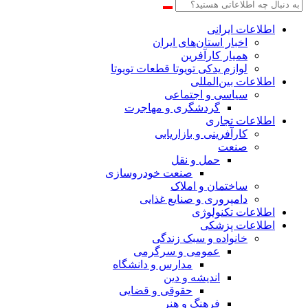
اطلاعات‌ ‎ایرانی
اخبار استان‌های ایران
همیار کارآفرین
لوازم یدکی تویوتا قطعات تویوتا
اطلاعات بین‌المللی
سیاسی و اجتماعی
گردشگری و مهاجرت
اطلاعات تجاری
کارآفرینی و بازاریابی
صنعت
حمل و نقل
صنعت خودروسازی
ساختمان و املاک
دامپروری و صنایع غذایی
اطلاعات تکنولوژی
اطلاعات پزشکی
خانواده و سبک زندگی
عمومی و سرگرمی
مدارس و دانشگاه
اندیشه و دین
حقوقی و قضایی
فرهنگ و هنر