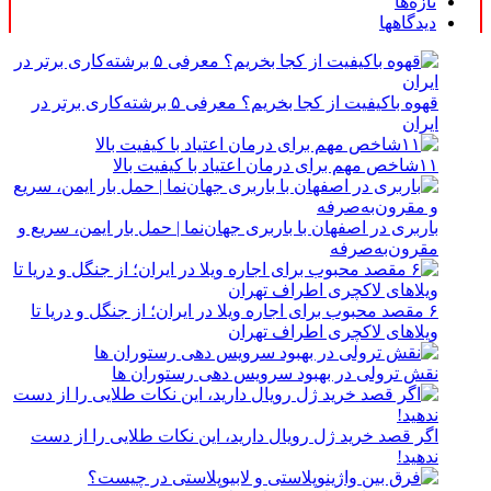
تازه‌ها
دیدگاهها
قهوه باکیفیت از کجا بخریم؟ معرفی ۵ برشته‌کاری برتر در
ایران
۱۱شاخص مهم برای درمان اعتیاد با کیفیت بالا
باربری در اصفهان با باربری جهان‌نما | حمل بار ایمن، سریع و
مقرون‌به‌صرفه
۶ مقصد محبوب برای اجاره ویلا در ایران؛ از جنگل و دریا تا
ویلاهای لاکچری اطراف تهران
نقش ترولی در بهبود سرویس دهی رستوران ها
اگر قصد خرید ژل رویال دارید، این نکات طلایی را از دست
ندهید!