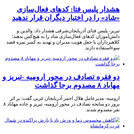
هشدار پلیس فتا: کدهای فعال‌سازی
«شاد» را در اختیار دیگران قرار ندهید
تبریز- پلیس فتای آذربایجان‌شرقی هشدار داد: والدین و
دانش‌آموزان کدهای فعال‌سازی شاد را به هیچ‌کس ندهند؛
کلاهبرداران با جعل هویت مدیران و تهدید به کسر نمره قصد
سوءاستفاده دارند.
دو فقره تصادف در محور ارومیه -تبریز و
مهاباد ۸ مصدوم برجا گذاشت
ارومیه- مدیرعامل هلال احمر آذربایجان غربی گفت: بر اثر
بروز دو سانحه تصادف در محور ارومیه- تبریز و جاده مهاباد ۸
نفر مصدوم شدند.