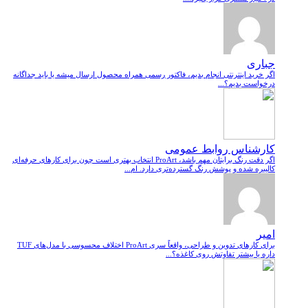
جباری
اگر خرید اینترنتی انجام بدیم، فاکتور رسمی همراه محصول ارسال میشه یا باید جداگانه
درخواست بدیم؟...
کارشناس روابط عمومی
اگر دقت رنگ برایتان مهم باشد، ProArt انتخاب بهتری است چون برای کارهای حرفه‌ای
کالیبره شده و پوشش رنگ گسترده‌تری دارد. ام...
امیر
برای کارهای تدوین و طراحی، واقعاً سری ProArt اختلاف محسوسی با مدل‌های TUF
داره یا بیشتر تفاوتش روی کاغذه؟...