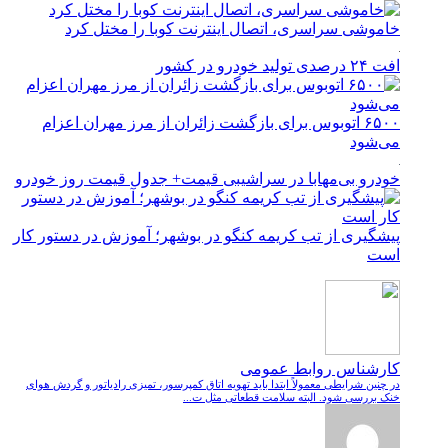
خاموشی سراسری، اتصال اینترنت کوبا را مختل کرد
افت ۲۴ درصدی تولید خودرو در کشور
۶۵۰۰ اتوبوس برای بازگشت زائران از مرز مهران اعزام
می‌شود
خودرو بی‌مهابا در سراشیبی قیمت+ جدول قیمت روز خودرو
پیشگیری از تب کریمه کنگو در بوشهر؛ آموزش در دستور کار
است
کارشناس روابط عمومی
در چنین شرایطی معمولاً ابتدا باید تهویه اتاق کمپرسور، تمیزی رادیاتور و گردش هوای
خنک بررسی شود. البته سلامت قطعاتی مثل ت...