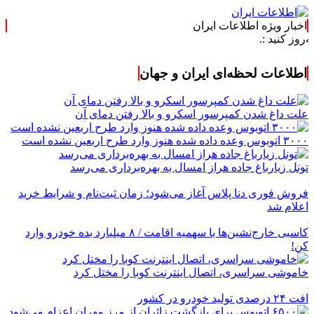
اخبار ویژه اطلاعات ایران
اطلاعات لحظه‌ای ایران و جهان
علت داغ شدن کمپرسور اسکرو و بالا رفتن دمای آن
۳۰۰۰ اتوبوس وعده داده شده هنوز وارد طرح اربعین نشده است
تونل زیارباغ جاده هراز امسال به بهره‌برداری می‌رسد
فروش فوری دنا پلاس آغاز می‌شود؛ زمان ثبت‌نام و شرایط خرید
اعلام شد
کاسبی خارج‌نشین‌ها با سهمیه اقامت / ۸ میلیارد بده خودرو وارد
کن!
خاموشی سراسری، اتصال اینترنت کوبا را مختل کرد
افت ۲۴ درصدی تولید خودرو در کشور