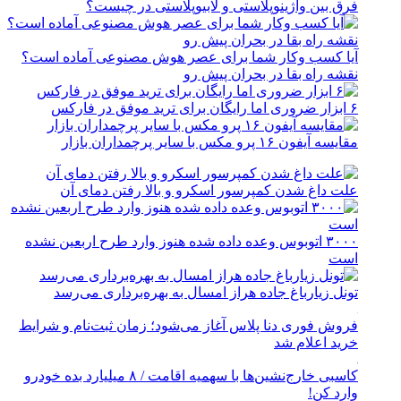
فرق بین واژینوپلاستی و لابیوپلاستی در چیست؟
آیا کسب وکار شما برای عصر هوش مصنوعی آماده است؟
نقشه راه بقا در بحران پیش رو
۶ ابزار ضروری اما رایگان برای ترید موفق در فارکس
مقایسه آیفون ۱۶ پرو مکس با سایر پرچمداران بازار
علت داغ شدن کمپرسور اسکرو و بالا رفتن دمای آن
۳۰۰۰ اتوبوس وعده داده شده هنوز وارد طرح اربعین نشده
است
تونل زیارباغ جاده هراز امسال به بهره‌برداری می‌رسد
فروش فوری دنا پلاس آغاز می‌شود؛ زمان ثبت‌نام و شرایط
خرید اعلام شد
کاسبی خارج‌نشین‌ها با سهمیه اقامت / ۸ میلیارد بده خودرو
وارد کن!