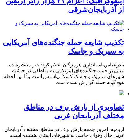
اینفوگرافیک؛ اعزام ۲۱ هزار زائر اربعین
از آذربایجان‌شرقی
تکذیب شایعه حمله جنگنده‌های آمریکایی
به سیریک و جاسک
بندرعباس-استانداری هرمزگان اعلام کرد: خبر منتشرشده
مبنی بر حمله جنگنده‌های آمریکایی به مناطقی در حاشیه
شهرهای سیریک و جاسک کاملاً بی‌اساس است و تا این لحظه
هیچ گونه حمله گزارش نشده است.
تصاویری از بارش برف در مناطق
مختلف آذربایجان غربی
ارومیه- امروز جمعه بارش برف در مناطق مختلف آذربایجان
غربی حال وهوای خاصی به شهرهای استان بخشیده است.