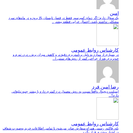
امین
یک سؤال دارم؛ اگر دمای کمپرسور فقط در فصل تابستان بالا برود و در ماه‌های سرد
مشکلی نداشته باشد، احتمال خرابی قطعه بیشتر...
کارشناس روابط عمومی
در بسیاری از موارد به دلیل برنامه‌ریزی دقیق‌تر و کاهش میزان برش، درد، تورم و
خونریزی بعد از جراحی کمتر از روش‌های سنتی ا...
رضا امین فرد
ایمپلنت دیجیتال واقعاً نسبت به روش معمول درد کمتری داره یا بیشتر جنبه تبلیغاتی
داره؟...
کارشناس روابط عمومی
بله، فاکتور رسمی همراه سفارش صادر می‌شود تا تمامی اطلاعات خرید به‌صورت شفاف
در اختیار مشتری قرار بگیرد....