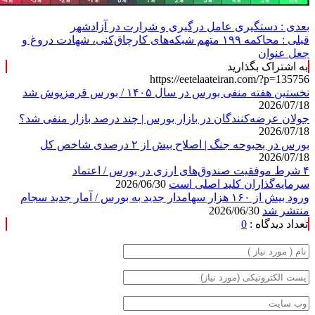
بعدی :
دستگیری عامل درگیری و شرارت در آزادشهر
قبلی :
محاکمه ۱۹۹ متهم شبکه‌های کارچاق‌کنی، شهادت دروغ و
جعل عنوان
به اشتراک بگذارید
https://eetelaateiran.com/?p=135756
نخستین هفته منفی بورس در سال ۱۴۰۵ / بورس قرمزپوش شد
2026/07/18
جولان عرضه‌کنندگان در بازار بورس | چند درصد بازار منفی شد؟
2026/07/18
بورس در بحبوحه جنگ | اصلاح بیش از ۲ درصدی شاخص کل
2026/07/18
۴ شرط موفقیت صندوق‌های ارزی در بورس / اعتماد
سرمایه‌گذاران کلید اصلی است
2026/06/30
ورود بیش از ۱۶۰ هزار سهامدار جدید به بورس / آمار جدید سجام
منتشر شد
2026/06/30
تعداد دیدگاه :
0