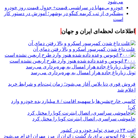
می‌شود
خودرو بی‌مهابا در سراشیبی قیمت+ جدول قیمت روز خودرو
پیشگیری از تب کریمه کنگو در بوشهر؛ آموزش در دستور کار
است
اطلاعات لحظه‌ای ایران و جهان
علت داغ شدن کمپرسور اسکرو و بالا رفتن دمای آن
۳۰۰۰ اتوبوس وعده داده شده هنوز وارد طرح اربعین نشده است
تونل زیارباغ جاده هراز امسال به بهره‌برداری می‌رسد
فروش فوری دنا پلاس آغاز می‌شود؛ زمان ثبت‌نام و شرایط خرید
اعلام شد
کاسبی خارج‌نشین‌ها با سهمیه اقامت / ۸ میلیارد بده خودرو وارد
کن!
خاموشی سراسری، اتصال اینترنت کوبا را مختل کرد
افت ۲۴ درصدی تولید خودرو در کشور