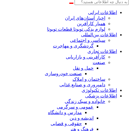
اطلاعات‌ ‎ایرانی
اخبار استان‌های ایران
همیار کارآفرین
لوازم یدکی تویوتا قطعات تویوتا
اطلاعات بین‌المللی
سیاسی و اجتماعی
گردشگری و مهاجرت
اطلاعات تجاری
کارآفرینی و بازاریابی
صنعت
حمل و نقل
صنعت خودروسازی
ساختمان و املاک
دامپروری و صنایع غذایی
اطلاعات تکنولوژی
اطلاعات پزشکی
خانواده و سبک زندگی
عمومی و سرگرمی
مدارس و دانشگاه
اندیشه و دین
حقوقی و قضایی
فرهنگ و هنر