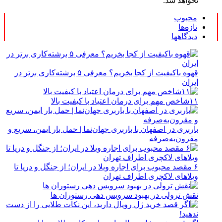
نخواهد شد.
محبوب
تازه‌ها
دیدگاهها
قهوه باکیفیت از کجا بخریم؟ معرفی ۵ برشته‌کاری برتر در
ایران
۱۱شاخص مهم برای درمان اعتیاد با کیفیت بالا
باربری در اصفهان با باربری جهان‌نما | حمل بار ایمن، سریع و
مقرون‌به‌صرفه
۶ مقصد محبوب برای اجاره ویلا در ایران؛ از جنگل و دریا تا
ویلاهای لاکچری اطراف تهران
نقش ترولی در بهبود سرویس دهی رستوران ها