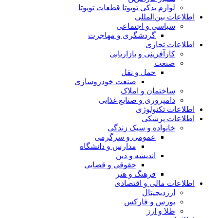
لوازم یدکی تویوتا قطعات تویوتا
اطلاعات بین‌المللی
سیاسی و اجتماعی
گردشگری و مهاجرت
اطلاعات تجاری
کارآفرینی و بازاریابی
صنعت
حمل و نقل
صنعت خودروسازی
ساختمان و املاک
دامپروری و صنایع غذایی
اطلاعات تکنولوژی
اطلاعات پزشکی
خانواده و سبک زندگی
عمومی و سرگرمی
مدارس و دانشگاه
اندیشه و دین
حقوقی و قضایی
فرهنگ و هنر
اطلاعات مالی و اقتصادی
ارزدیجیتال
بورس و فارکس
طلا و ارز