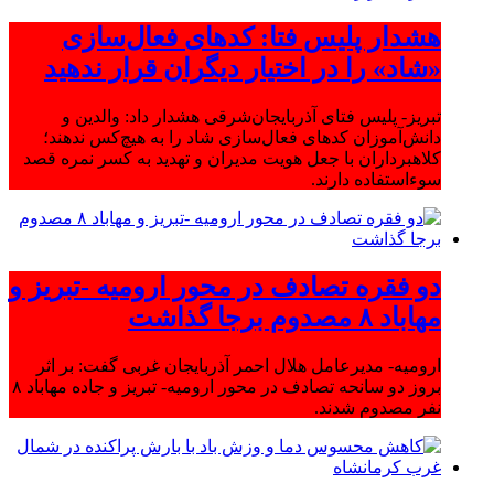
هشدار پلیس فتا: کدهای فعال‌سازی
«شاد» را در اختیار دیگران قرار ندهید
تبریز- پلیس فتای آذربایجان‌شرقی هشدار داد: والدین و
دانش‌آموزان کدهای فعال‌سازی شاد را به هیچ‌کس ندهند؛
کلاهبرداران با جعل هویت مدیران و تهدید به کسر نمره قصد
سوءاستفاده دارند.
دو فقره تصادف در محور ارومیه -تبریز و
مهاباد ۸ مصدوم برجا گذاشت
ارومیه- مدیرعامل هلال احمر آذربایجان غربی گفت: بر اثر
بروز دو سانحه تصادف در محور ارومیه- تبریز و جاده مهاباد ۸
نفر مصدوم شدند.