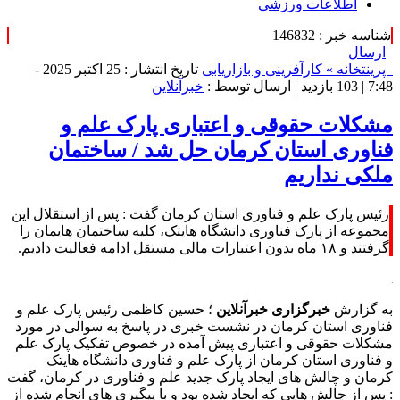
اطلاعات ورزشی
شناسه خبر : 146832
ارسال
پرینت
خانه »
کارآفرینی و بازاریابی
تاریخ انتشار : 25 اکتبر 2025 -
7:48 |
103 بازدید
| ارسال توسط :
خبرآنلاین
مشکلات حقوقی و اعتباری پارک علم و
فناوری استان کرمان حل شد / ساختمان
ملکی نداریم
رئیس پارک علم و فناوری استان کرمان گفت : پس از استقلال این
مجموعه از پارک فناوری دانشگاه هایتک، کلیه ساختمان هایمان را
گرفتند و ۱۸ ماه بدون اعتبارات مالی مستقل ادامه فعالیت دادیم.
به گزارش
خبرگزاری خبرآنلاین
؛ حسین کاظمی رئیس پارک علم و
فناوری استان کرمان در نشست خبری در پاسخ به سوالی در مورد
مشکلات حقوقی و اعتباری پیش آمده در خصوص تفکیک پارک علم
و فناوری استان کرمان از پارک علم و فناوری دانشگاه هایتک
کرمان و چالش های ایجاد پارک جدید علم و فناوری در کرمان، گفت
: پس از چالش هایی که ایجاد شده بود و با پیگیری های انجام شده از