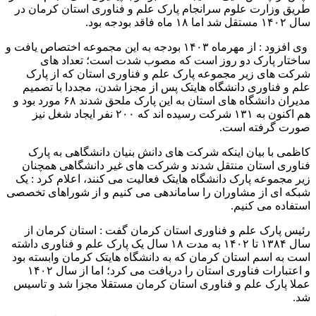
طریق وزارت علوم سرانجام پارک علم و فناوری استان کرمان در
سال ۱۴۰۲ مستقل شد اما ۱۸ ماه فاقد بودجه بود.
وی افزود : از مهرماه ۱۴۰۳ بودجه به این مجموعه اختصاص یافت و
ساختار پارک دو روز است که مصوب شدت است؛ تعداد های
شرکت های زیر مجموعه پارک علم و فناوری استان که از پارک
علم و فناوری دانشگاه هایتک پس از مجزا شدن، مجددا با تصمیم
مدیران دانشگاه های استان به این پارک ملحق شدند ۶۸ مورد بود و
هم اکنون به ۱۳۱ شرکت رسیده اند که ۲۰۰ نفر ایجاد شغل نیز
صورت گرفته است.
کاظمی با بیان اینکه شرکت های دانش بنیان دانشگاهی به پارک
فناوری استان منتقل شدند و شرکت های غیر دانشگاهی همچنان
زیر مجموعه پارک دانشگاه هایتک فعالیت می کنند، اعلام کرد : یک
شبکه ای از مشاوران را ساماندهی می کنیم و از شوراهای تخصصی
استفاده می کنیم.
رئیس پارک علم و فناوری استان کرمان گفت : استان کرمان از
سال ۱۳۸۴ تا ۱۴۰۲ به مدت ۱۸ سال یک پارک علم و فناوری داشته
است به اسم استان کرمان که به دانشگاه هایتک کرمان وابسته بود
و اعتبارات فناوری استان را دریافت می کرد؛ اما از سال ۱۴۰۲
عملا پارک علم و فناوری استان کرمان مستقلا مجزا شد و تاسیس
شد.