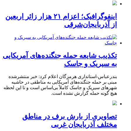
اینفوگرافیک؛ اعزام ۲۱ هزار زائر اربعین
از آذربایجان‌شرقی
تکذیب شایعه حمله جنگنده‌های آمریکایی
به سیریک و جاسک
بندرعباس-استانداری هرمزگان اعلام کرد: خبر منتشرشده
مبنی بر حمله جنگنده‌های آمریکایی به مناطقی در حاشیه
شهرهای سیریک و جاسک کاملاً بی‌اساس است و تا این لحظه
هیچ گونه حمله گزارش نشده است.
تصاویری از بارش برف در مناطق
مختلف آذربایجان غربی