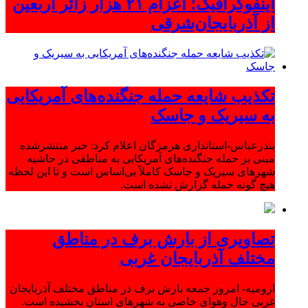
اینفوگرافیک؛ اعزام ۲۱ هزار زائر اربعین
از آذربایجان‌شرقی
تکذیب شایعه حمله جنگنده‌های آمریکایی
به سیریک و جاسک
بندرعباس-استانداری هرمزگان اعلام کرد: خبر منتشرشده
مبنی بر حمله جنگنده‌های آمریکایی به مناطقی در حاشیه
شهرهای سیریک و جاسک کاملاً بی‌اساس است و تا این لحظه
هیچ گونه حمله گزارش نشده است.
تصاویری از بارش برف در مناطق
مختلف آذربایجان غربی
ارومیه- امروز جمعه بارش برف در مناطق مختلف آذربایجان
غربی حال وهوای خاصی به شهرهای استان بخشیده است.