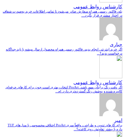
کارشناس روابط عمومی
بله، فاکتور رسمی همراه سفارش صادر می‌شود تا تمامی اطلاعات خرید به‌صورت شفاف
در اختیار مشتری قرار بگیرد....
جباری
اگر خرید اینترنتی انجام بدیم، فاکتور رسمی همراه محصول ارسال میشه یا باید جداگانه
درخواست بدیم؟...
کارشناس روابط عمومی
اگر دقت رنگ برایتان مهم باشد، ProArt انتخاب بهتری است چون برای کارهای حرفه‌ای
کالیبره شده و پوشش رنگ گسترده‌تری دارد. ام...
امیر
برای کارهای تدوین و طراحی، واقعاً سری ProArt اختلاف محسوسی با مدل‌های TUF
داره یا بیشتر تفاوتش روی کاغذه؟...