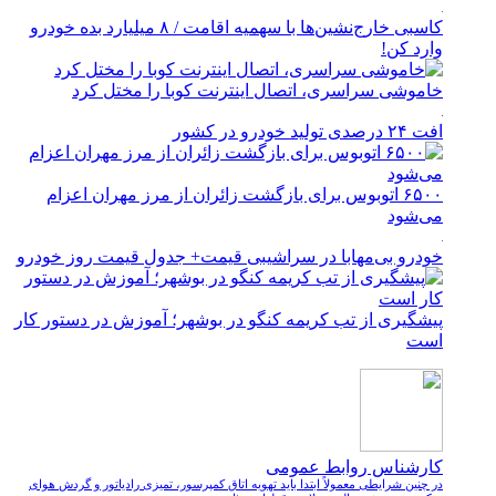
کاسبی خارج‌نشین‌ها با سهمیه اقامت / ۸ میلیارد بده خودرو
وارد کن!
خاموشی سراسری، اتصال اینترنت کوبا را مختل کرد
افت ۲۴ درصدی تولید خودرو در کشور
۶۵۰۰ اتوبوس برای بازگشت زائران از مرز مهران اعزام
می‌شود
خودرو بی‌مهابا در سراشیبی قیمت+ جدول قیمت روز خودرو
پیشگیری از تب کریمه کنگو در بوشهر؛ آموزش در دستور کار
است
کارشناس روابط عمومی
در چنین شرایطی معمولاً ابتدا باید تهویه اتاق کمپرسور، تمیزی رادیاتور و گردش هوای