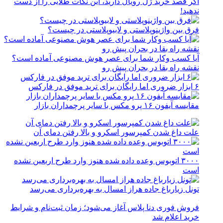
اگر قصد خرید ژل رویال دارید، این نکات طلایی را از دست
ندهید!
فرق بین واژینوپلاستی و لابیوپلاستی در چیست؟
آیا کسب وکار شما برای عصر هوش مصنوعی آماده است؟
نقشه راه بقا در بحران پیش رو
۶ ابزار ضروری اما رایگان برای ترید موفق در فارکس
مقایسه آیفون ۱۶ پرو مکس با سایر پرچمداران بازار
علت داغ شدن کمپرسور اسکرو و بالا رفتن دمای آن
۳۰۰۰ اتوبوس وعده داده شده هنوز وارد طرح اربعین نشده
است
تونل زیارباغ جاده هراز امسال به بهره‌برداری می‌رسد
فروش فوری دنا پلاس آغاز می‌شود؛ زمان ثبت‌نام و شرایط
خرید اعلام شد