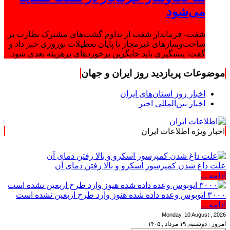
می‌شود
شفت- فرماندار شفت از تداوم گشت‌های مشترک نظارت بر
ساخت‌وسازهای غیرمجاز تا پایان تعطیلات نوروزی خبر داد و
گفت: پیشگیری باید جایگزین برخوردهای پرهزینه بعدی شود.
موضوعات پربازدید روز ایران و جهان
اخبار روز استان‌های ایران
اخبار بین‌المللی اخیر
اخبار ویژه اطلاعات ایران
.: با اطلاعات ایرا
علت داغ شدن کمپرسور اسکرو و بالا رفتن دمای آن
ادامه ...
۳۰۰۰ اتوبوس وعده داده شده هنوز وارد طرح اربعین نشده است
ادامه ...
Monday, 10 August , 2026
امروز : دوشنبه, ۱۹ مرداد , ۱۴۰۵