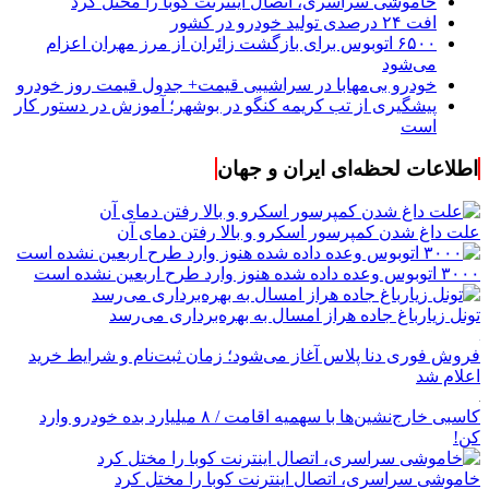
خاموشی سراسری، اتصال اینترنت کوبا را مختل کرد
افت ۲۴ درصدی تولید خودرو در کشور
۶۵۰۰ اتوبوس برای بازگشت زائران از مرز مهران اعزام
می‌شود
خودرو بی‌مهابا در سراشیبی قیمت+ جدول قیمت روز خودرو
پیشگیری از تب کریمه کنگو در بوشهر؛ آموزش در دستور کار
است
اطلاعات لحظه‌ای ایران و جهان
علت داغ شدن کمپرسور اسکرو و بالا رفتن دمای آن
۳۰۰۰ اتوبوس وعده داده شده هنوز وارد طرح اربعین نشده است
تونل زیارباغ جاده هراز امسال به بهره‌برداری می‌رسد
فروش فوری دنا پلاس آغاز می‌شود؛ زمان ثبت‌نام و شرایط خرید
اعلام شد
کاسبی خارج‌نشین‌ها با سهمیه اقامت / ۸ میلیارد بده خودرو وارد
کن!
خاموشی سراسری، اتصال اینترنت کوبا را مختل کرد