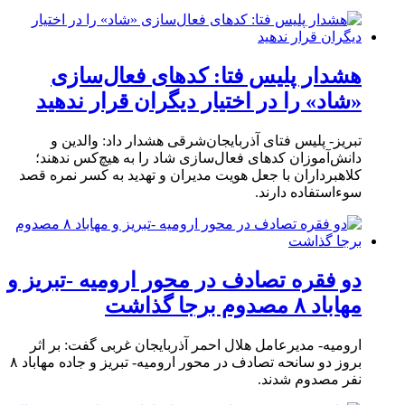
هشدار پلیس فتا: کدهای فعال‌سازی
«شاد» را در اختیار دیگران قرار ندهید
تبریز- پلیس فتای آذربایجان‌شرقی هشدار داد: والدین و
دانش‌آموزان کدهای فعال‌سازی شاد را به هیچ‌کس ندهند؛
کلاهبرداران با جعل هویت مدیران و تهدید به کسر نمره قصد
سوءاستفاده دارند.
دو فقره تصادف در محور ارومیه -تبریز و
مهاباد ۸ مصدوم برجا گذاشت
ارومیه- مدیرعامل هلال احمر آذربایجان غربی گفت: بر اثر
بروز دو سانحه تصادف در محور ارومیه- تبریز و جاده مهاباد ۸
نفر مصدوم شدند.