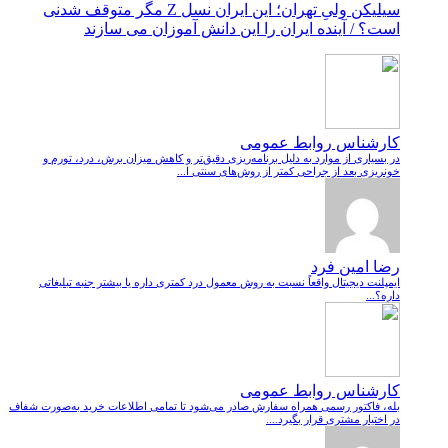
سیلیکن ولیِ تهران؛ این ایران نسل Z مگر متوقف شدنی
است؟ / آینده ایران را این دانش آموزان می سازند
کارشناس روابط عمومی
در بسیاری از موارد به دلیل برنامه‌ریزی دقیق‌تر و کاهش میزان برش، درد، تورم و
خونریزی بعد از جراحی کمتر از روش‌های سنتی ا...
رضا امین فرد
ایمپلنت دیجیتال واقعاً نسبت به روش معمول درد کمتری داره یا بیشتر جنبه تبلیغاتی
داره؟...
کارشناس روابط عمومی
بله، فاکتور رسمی همراه سفارش صادر می‌شود تا تمامی اطلاعات خرید به‌صورت شفاف
در اختیار مشتری قرار بگیرد....