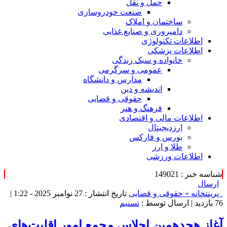
حمل و نقل
صنعت خودروسازی
ساختمان و املاک
دامپروری و صنایع غذایی
اطلاعات تکنولوژی
اطلاعات پزشکی
خانواده و سبک زندگی
عمومی و سرگرمی
مدارس و دانشگاه
اندیشه و دین
حقوقی و قضایی
فرهنگ و هنر
اطلاعات مالی و اقتصادی
ارزدیجیتال
بورس و فارکس
طلا و ارز
اطلاعات ورزشی
شناسه خبر : 149021
ارسال
پرینت
خانه »
حقوقی و قضایی
تاریخ انتشار : 27 نوامبر 2025 - 1:22 |
76 بازدید
| ارسال توسط :
تسنیم
آغاز هجدهمین اجلاس مجمع امور اقلیت‌های