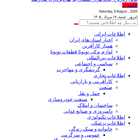
ادامه ...
Saturday, 8 August , 2026
امروز : شنبه, ۱۷ مرداد , ۱۴۰۵
اطلاعات‌ ‎ایرانی
اخبار استان‌های ایران
همیار کارآفرین
لوازم یدکی تویوتا قطعات تویوتا
اطلاعات بین‌المللی
سیاسی و اجتماعی
گردشگری و مهاجرت
اطلاعات تجاری
کارآفرینی و بازاریابی
صنعت
حمل و نقل
صنعت خودروسازی
ساختمان و املاک
دامپروری و صنایع غذایی
اطلاعات تکنولوژی
اطلاعات پزشکی
خانواده و سبک زندگی
عمومی و سرگرمی