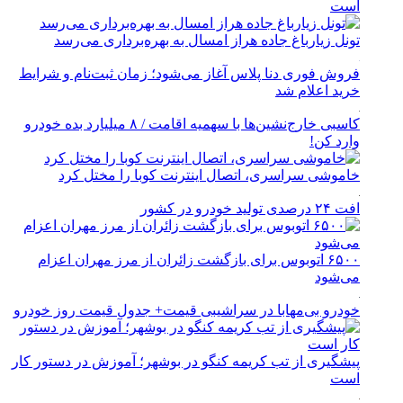
است
تونل زیارباغ جاده هراز امسال به بهره‌برداری می‌رسد
فروش فوری دنا پلاس آغاز می‌شود؛ زمان ثبت‌نام و شرایط
خرید اعلام شد
کاسبی خارج‌نشین‌ها با سهمیه اقامت / ۸ میلیارد بده خودرو
وارد کن!
خاموشی سراسری، اتصال اینترنت کوبا را مختل کرد
افت ۲۴ درصدی تولید خودرو در کشور
۶۵۰۰ اتوبوس برای بازگشت زائران از مرز مهران اعزام
می‌شود
خودرو بی‌مهابا در سراشیبی قیمت+ جدول قیمت روز خودرو
پیشگیری از تب کریمه کنگو در بوشهر؛ آموزش در دستور کار
است