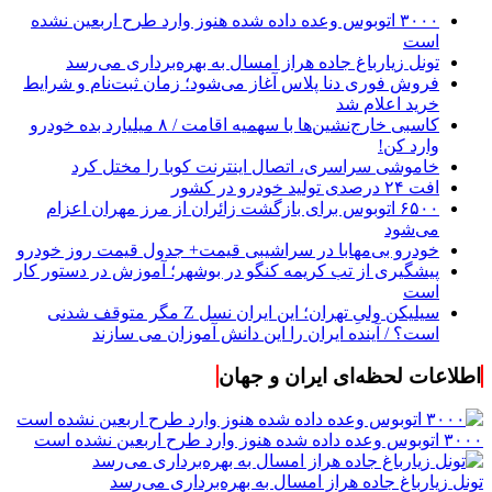
۳۰۰۰ اتوبوس وعده داده شده هنوز وارد طرح اربعین نشده
است
تونل زیارباغ جاده هراز امسال به بهره‌برداری می‌رسد
فروش فوری دنا پلاس آغاز می‌شود؛ زمان ثبت‌نام و شرایط
خرید اعلام شد
کاسبی خارج‌نشین‌ها با سهمیه اقامت / ۸ میلیارد بده خودرو
وارد کن!
خاموشی سراسری، اتصال اینترنت کوبا را مختل کرد
افت ۲۴ درصدی تولید خودرو در کشور
۶۵۰۰ اتوبوس برای بازگشت زائران از مرز مهران اعزام
می‌شود
خودرو بی‌مهابا در سراشیبی قیمت+ جدول قیمت روز خودرو
پیشگیری از تب کریمه کنگو در بوشهر؛ آموزش در دستور کار
است
سیلیکن ولیِ تهران؛ این ایران نسل Z مگر متوقف شدنی
است؟ / آینده ایران را این دانش آموزان می سازند
اطلاعات لحظه‌ای ایران و جهان
۳۰۰۰ اتوبوس وعده داده شده هنوز وارد طرح اربعین نشده است
تونل زیارباغ جاده هراز امسال به بهره‌برداری می‌رسد