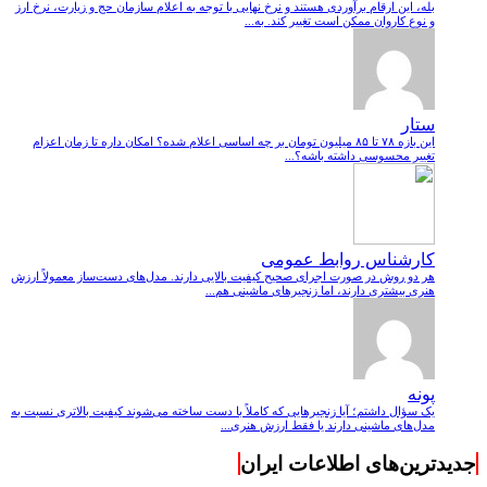
بله، این ارقام برآوردی هستند و نرخ نهایی با توجه به اعلام سازمان حج و زیارت، نرخ ارز
و نوع کاروان ممکن است تغییر کند. به...
ستار
این بازه ۷۸ تا ۸۵ میلیون تومان بر چه اساسی اعلام شده؟ امکان داره تا زمان اعزام
تغییر محسوسی داشته باشه؟...
کارشناس روابط عمومی
هر دو روش در صورت اجرای صحیح کیفیت بالایی دارند. مدل‌های دست‌ساز معمولاً ارزش
هنری بیشتری دارند، اما زنجیرهای ماشینی هم...
پونه
یک سؤال داشتم؛ آیا زنجیرهایی که کاملاً با دست ساخته می‌شوند کیفیت بالاتری نسبت به
مدل‌های ماشینی دارند یا فقط ارزش هنری...
جدیدترین‌های اطلاعات ایران