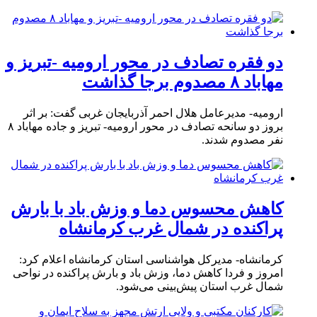
دو فقره تصادف در محور ارومیه -تبریز و
مهاباد ۸ مصدوم برجا گذاشت
ارومیه- مدیرعامل هلال احمر آذربایجان غربی گفت: بر اثر
بروز دو سانحه تصادف در محور ارومیه- تبریز و جاده مهاباد ۸
نفر مصدوم شدند.
کاهش محسوس دما و وزش باد با بارش
پراکنده در شمال غرب کرمانشاه
کرمانشاه- مدیرکل هواشناسی استان کرمانشاه اعلام کرد:
امروز و فردا کاهش دما، وزش باد و بارش پراکنده در نواحی
شمال غرب استان پیش‌بینی می‌شود.