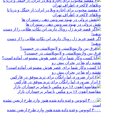
۶ مقصد محبوب برای اجاره ویلا در ایران؛ از جنگل و دریا تا
ویلاهای لاکچری اطراف تهران
نقش ترولی در بهبود سرویس دهی رستوران ها
اگر قصد خرید ژل رویال دارید، این نکات طلایی را از دست
ندهید!
فرق بین واژینوپلاستی و لابیوپلاستی در چیست؟
آیا کسب وکار شما برای عصر هوش مصنوعی آماده است؟
نقشه راه بقا در بحران پیش رو
۶ ابزار ضروری اما رایگان برای ترید موفق در فارکس
مقایسه آیفون ۱۶ پرو مکس با سایر پرچمداران بازار
۳۰۰۰ اتوبوس وعده داده شده هنوز وارد طرح اربعین نشده