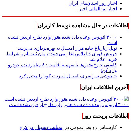
اخبار روز استان‌های ایران
اخبار بین‌المللی اخیر
اطلاعات در حال مشاهده توسط کاربران
۳۰۰۰ اتوبوس وعده داده شده هنوز وارد طرح اربعین نشده
است
تونل زیارباغ جاده هراز امسال به بهره‌برداری می‌رسد
فروش فوری دنا پلاس آغاز می‌شود؛ زمان ثبت‌نام و شرایط
خرید اعلام شد
کاسبی خارج‌نشین‌ها با سهمیه اقامت / ۸ میلیارد بده خودرو
وارد کن!
خاموشی سراسری، اتصال اینترنت کوبا را مختل کرد
آخرین اطلاعات ایران
۳۰۰۰ اتوبوس وعده داده شده هنوز وارد طرح اربعین نشده است
اطلاعات پربحث روز
کارشناس روابط عمومی
در
ایمپلنت دیجیتال در کرج