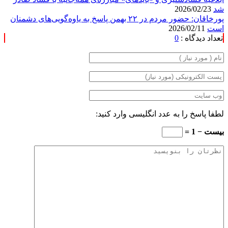
شد
2026/02/23
پورخاقان: حضور مردم در ۲۲ بهمن پاسخ به یاوه‌گویی‌های دشمنان
است
2026/02/11
تعداد دیدگاه :
0
لطفا پاسخ را به عدد انگلیسی وارد کنید:
بیست − 1 =