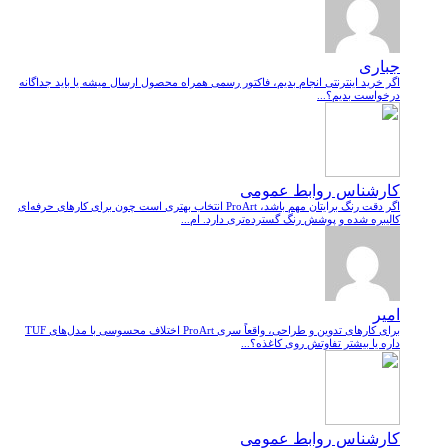
جباری
اگر خرید اینترنتی انجام بدیم، فاکتور رسمی همراه محصول ارسال میشه یا باید جداگانه
درخواست بدیم؟...
کارشناس روابط عمومی
اگر دقت رنگ برایتان مهم باشد، ProArt انتخاب بهتری است چون برای کارهای حرفه‌ای
کالیبره شده و پوشش رنگ گسترده‌تری دارد. ام...
امیر
برای کارهای تدوین و طراحی، واقعاً سری ProArt اختلاف محسوسی با مدل‌های TUF
داره یا بیشتر تفاوتش روی کاغذه؟...
کارشناس روابط عمومی