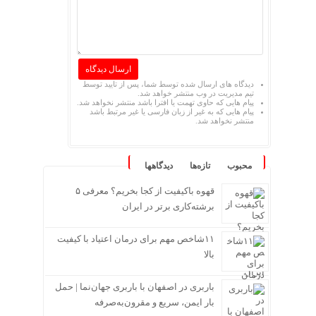
دیدگاه های ارسال شده توسط شما، پس از تایید توسط
تیم مدیریت در وب منتشر خواهد شد.
پیام هایی که حاوی تهمت یا افترا باشد منتشر نخواهد شد.
پیام هایی که به غیر از زبان فارسی یا غیر مرتبط باشد
منتشر نخواهد شد.
محبوب
تازه‌ها
دیدگاهها
قهوه باکیفیت از کجا بخریم؟ معرفی ۵
برشته‌کاری برتر در ایران
۱۱شاخص مهم برای درمان اعتیاد با کیفیت
بالا
باربری در اصفهان با باربری جهان‌نما | حمل
بار ایمن، سریع و مقرون‌به‌صرفه