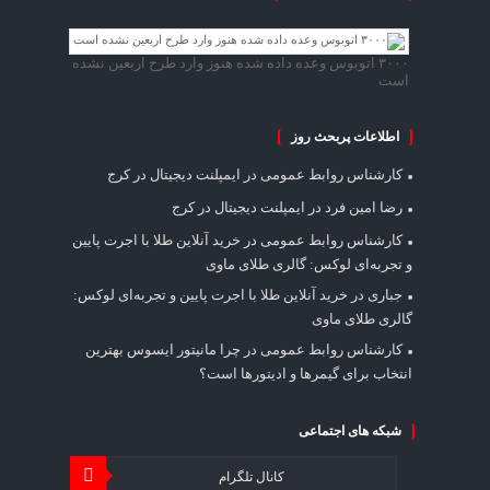
۳۰۰۰ اتوبوس وعده داده شده هنوز وارد طرح اربعین نشده
است
اطلاعات پربحث روز
کارشناس روابط عمومی
در
ایمپلنت دیجیتال در کرج
رضا امین فرد
در
ایمپلنت دیجیتال در کرج
کارشناس روابط عمومی
در
خرید آنلاین طلا با اجرت پایین
و تجربه‌ای لوکس: گالری طلای ماوی
جباری
در
خرید آنلاین طلا با اجرت پایین و تجربه‌ای لوکس:
گالری طلای ماوی
کارشناس روابط عمومی
در
چرا مانیتور ایسوس بهترین
انتخاب برای گیمرها و ادیتورها است؟
شبکه های اجتماعی
کانال تلگرام