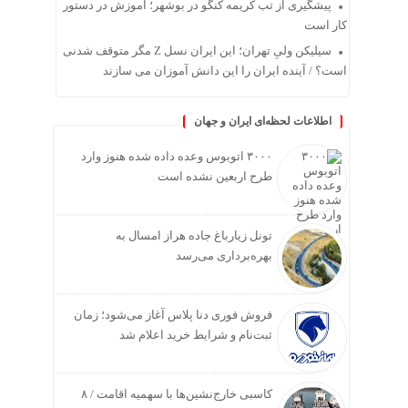
پیشگیری از تب کریمه کنگو در بوشهر؛ آموزش در دستور
کار است
سیلیکن ولیِ تهران؛ این ایران نسل Z مگر متوقف شدنی
است؟ / آینده ایران را این دانش آموزان می سازند
اطلاعات لحظه‌ای ایران و جهان
۳۰۰۰ اتوبوس وعده داده شده هنوز وارد
طرح اربعین نشده است
تونل زیارباغ جاده هراز امسال به
بهره‌برداری می‌رسد
فروش فوری دنا پلاس آغاز می‌شود؛ زمان
ثبت‌نام و شرایط خرید اعلام شد
کاسبی خارج‌نشین‌ها با سهمیه اقامت / ۸