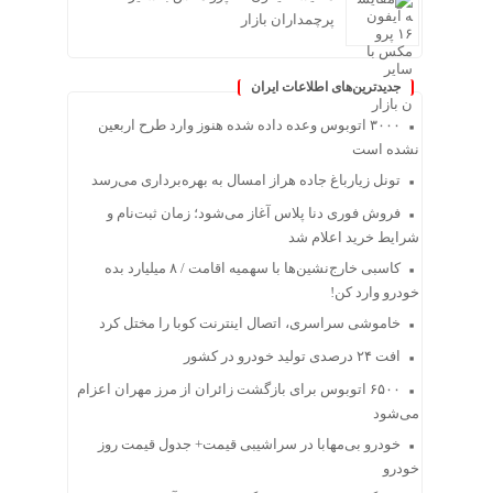
پرچمداران بازار
جدیدترین‌های اطلاعات ایران
۳۰۰۰ اتوبوس وعده داده شده هنوز وارد طرح اربعین
نشده است
تونل زیارباغ جاده هراز امسال به بهره‌برداری می‌رسد
فروش فوری دنا پلاس آغاز می‌شود؛ زمان ثبت‌نام و
شرایط خرید اعلام شد
کاسبی خارج‌نشین‌ها با سهمیه اقامت / ۸ میلیارد بده
خودرو وارد کن!
خاموشی سراسری، اتصال اینترنت کوبا را مختل کرد
افت ۲۴ درصدی تولید خودرو در کشور
۶۵۰۰ اتوبوس برای بازگشت زائران از مرز مهران اعزام
می‌شود
خودرو بی‌مهابا در سراشیبی قیمت+ جدول قیمت روز
خودرو