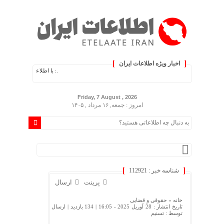
اخبار ویژه اطلاعات ایران
.: با اطلاعات ایران، اطلاعات خود را 
Friday, 7 August , 2026
امروز : جمعه, ۱۶ مرداد , ۱۴۰۵
شناسه خبر : 112921
پرینت
ارسال
خانه »
حقوقی و قضایی
تاریخ انتشار : 28 آوریل 2025 - 16:05 |
134 بازدید
| ارسال
توسط :
تسنیم