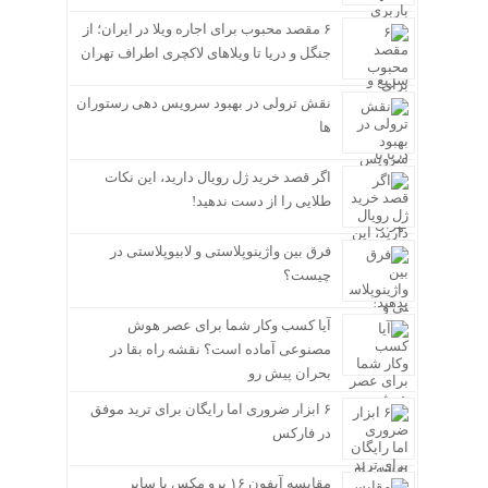
۶ مقصد محبوب برای اجاره ویلا در ایران؛ از
جنگل و دریا تا ویلاهای لاکچری اطراف تهران
نقش ترولی در بهبود سرویس دهی رستوران
ها
اگر قصد خرید ژل رویال دارید، این نکات
طلایی را از دست ندهید!
فرق بین واژینوپلاستی و لابیوپلاستی در
چیست؟
آیا کسب وکار شما برای عصر هوش
مصنوعی آماده است؟ نقشه راه بقا در
بحران پیش رو
۶ ابزار ضروری اما رایگان برای ترید موفق
در فارکس
مقایسه آیفون ۱۶ پرو مکس با سایر