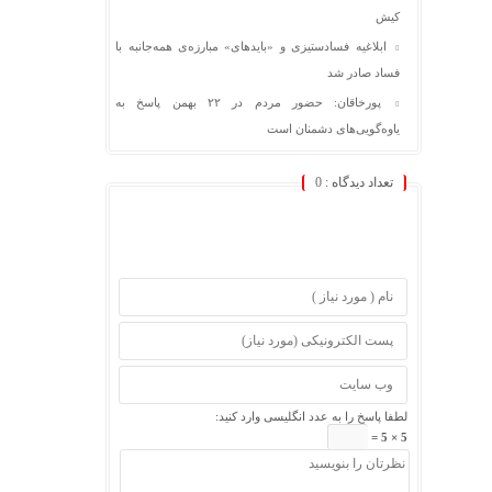
کیش
ابلاغیه فسادستیزی و «بایدهای» مبارزه‌ی همه‌جانبه با
فساد صادر شد
پورخاقان: حضور مردم در ۲۲ بهمن پاسخ به
یاوه‌گویی‌های دشمنان است
تعداد دیدگاه :
0
لطفا پاسخ را به عدد انگلیسی وارد کنید:
5 × 5 =