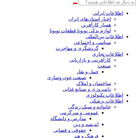
اطلاعات‌ ‎ایرانی
اخبار استان‌های ایران
همیار کارآفرین
لوازم یدکی تویوتا قطعات تویوتا
اطلاعات بین‌المللی
سیاسی و اجتماعی
گردشگری و مهاجرت
اطلاعات تجاری
کارآفرینی و بازاریابی
صنعت
حمل و نقل
صنعت خودروسازی
ساختمان و املاک
دامپروری و صنایع غذایی
اطلاعات تکنولوژی
اطلاعات پزشکی
خانواده و سبک زندگی
عمومی و سرگرمی
مدارس و دانشگاه
اندیشه و دین
حقوقی و قضایی
فرهنگ و هنر