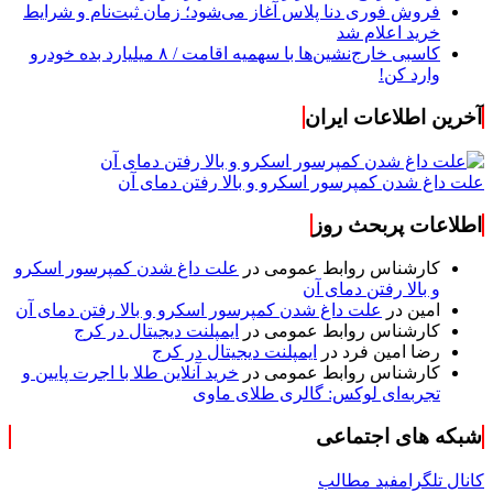
فروش فوری دنا پلاس آغاز می‌شود؛ زمان ثبت‌نام و شرایط
خرید اعلام شد
کاسبی خارج‌نشین‌ها با سهمیه اقامت / ۸ میلیارد بده خودرو
وارد کن!
آخرین اطلاعات ایران
علت داغ شدن کمپرسور اسکرو و بالا رفتن دمای آن
اطلاعات پربحث روز
کارشناس روابط عمومی
در
علت داغ شدن کمپرسور اسکرو
و بالا رفتن دمای آن
امین
در
علت داغ شدن کمپرسور اسکرو و بالا رفتن دمای آن
کارشناس روابط عمومی
در
ایمپلنت دیجیتال در کرج
رضا امین فرد
در
ایمپلنت دیجیتال در کرج
کارشناس روابط عمومی
در
خرید آنلاین طلا با اجرت پایین و
تجربه‌ای لوکس: گالری طلای ماوی
شبکه های اجتماعی
کانال تلگرام
فید مطالب