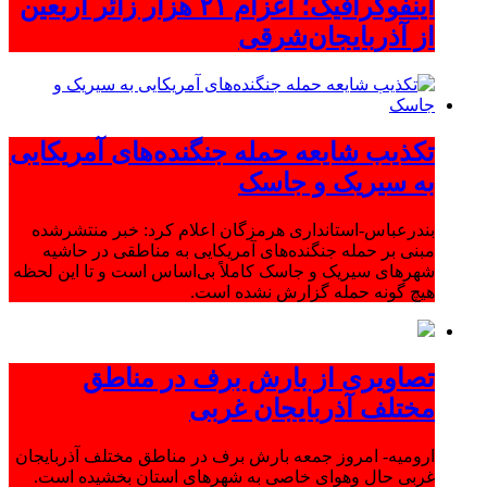
اینفوگرافیک؛ اعزام ۲۱ هزار زائر اربعین
از آذربایجان‌شرقی
تکذیب شایعه حمله جنگنده‌های آمریکایی
به سیریک و جاسک
بندرعباس-استانداری هرمزگان اعلام کرد: خبر منتشرشده
مبنی بر حمله جنگنده‌های آمریکایی به مناطقی در حاشیه
شهرهای سیریک و جاسک کاملاً بی‌اساس است و تا این لحظه
هیچ گونه حمله گزارش نشده است.
تصاویری از بارش برف در مناطق
مختلف آذربایجان غربی
ارومیه- امروز جمعه بارش برف در مناطق مختلف آذربایجان
غربی حال وهوای خاصی به شهرهای استان بخشیده است.