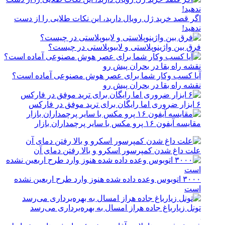
اگر قصد خرید ژل رویال دارید، این نکات طلایی را از دست
ندهید!
فرق بین واژینوپلاستی و لابیوپلاستی در چیست؟
آیا کسب وکار شما برای عصر هوش مصنوعی آماده است؟
نقشه راه بقا در بحران پیش رو
۶ ابزار ضروری اما رایگان برای ترید موفق در فارکس
مقایسه آیفون ۱۶ پرو مکس با سایر پرچمداران بازار
علت داغ شدن کمپرسور اسکرو و بالا رفتن دمای آن
۳۰۰۰ اتوبوس وعده داده شده هنوز وارد طرح اربعین نشده
است
تونل زیارباغ جاده هراز امسال به بهره‌برداری می‌رسد