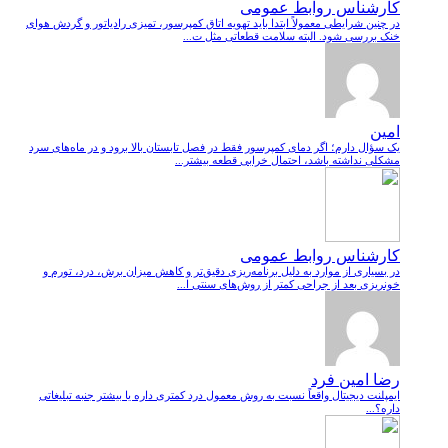
کارشناس روابط عمومی
در چنین شرایطی معمولاً ابتدا باید تهویه اتاق کمپرسور، تمیزی رادیاتور و گردش هوای
خنک بررسی شود. البته سلامت قطعاتی مثل ت...
امین
یک سؤال دارم؛ اگر دمای کمپرسور فقط در فصل تابستان بالا برود و در ماه‌های سرد
مشکلی نداشته باشد، احتمال خرابی قطعه بیشتر...
کارشناس روابط عمومی
در بسیاری از موارد به دلیل برنامه‌ریزی دقیق‌تر و کاهش میزان برش، درد، تورم و
خونریزی بعد از جراحی کمتر از روش‌های سنتی ا...
رضا امین فرد
ایمپلنت دیجیتال واقعاً نسبت به روش معمول درد کمتری داره یا بیشتر جنبه تبلیغاتی
داره؟...