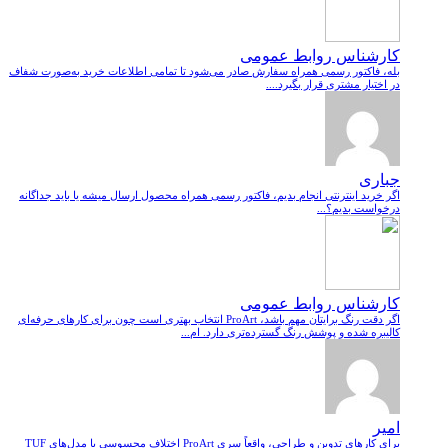
کارشناس روابط عمومی
بله، فاکتور رسمی همراه سفارش صادر می‌شود تا تمامی اطلاعات خرید به‌صورت شفاف
در اختیار مشتری قرار بگیرد....
جباری
اگر خرید اینترنتی انجام بدیم، فاکتور رسمی همراه محصول ارسال میشه یا باید جداگانه
درخواست بدیم؟...
کارشناس روابط عمومی
اگر دقت رنگ برایتان مهم باشد، ProArt انتخاب بهتری است چون برای کارهای حرفه‌ای
کالیبره شده و پوشش رنگ گسترده‌تری دارد. ام...
امیر
برای کارهای تدوین و طراحی، واقعاً سری ProArt اختلاف محسوسی با مدل‌های TUF