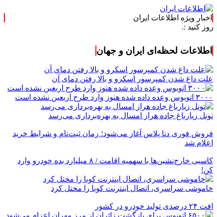
اخبار ویژه اطلاعات ایران
اطلاعات لحظه‌ای ایران و جهان
علت داغ شدن کمپرسور اسکرو و بالا رفتن دمای آن
۳۰۰۰ اتوبوس وعده داده شده هنوز وارد طرح اربعین نشده است
تونل زیارباغ جاده هراز امسال به بهره‌برداری می‌رسد
فروش فوری دنا پلاس آغاز می‌شود؛ زمان ثبت‌نام و شرایط خرید
اعلام شد
کاسبی خارج‌نشین‌ها با سهمیه اقامت / ۸ میلیارد بده خودرو وارد
کن!
خاموشی سراسری، اتصال اینترنت کوبا را مختل کرد
افت ۲۴ درصدی تولید خودرو در کشور