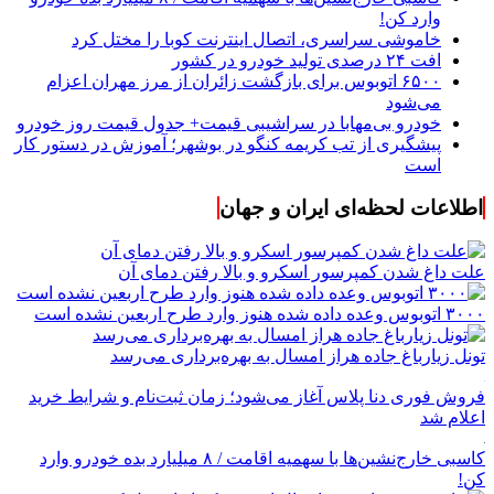
وارد کن!
خاموشی سراسری، اتصال اینترنت کوبا را مختل کرد
افت ۲۴ درصدی تولید خودرو در کشور
۶۵۰۰ اتوبوس برای بازگشت زائران از مرز مهران اعزام
می‌شود
خودرو بی‌مهابا در سراشیبی قیمت+ جدول قیمت روز خودرو
پیشگیری از تب کریمه کنگو در بوشهر؛ آموزش در دستور کار
است
اطلاعات لحظه‌ای ایران و جهان
علت داغ شدن کمپرسور اسکرو و بالا رفتن دمای آن
۳۰۰۰ اتوبوس وعده داده شده هنوز وارد طرح اربعین نشده است
تونل زیارباغ جاده هراز امسال به بهره‌برداری می‌رسد
فروش فوری دنا پلاس آغاز می‌شود؛ زمان ثبت‌نام و شرایط خرید
اعلام شد
کاسبی خارج‌نشین‌ها با سهمیه اقامت / ۸ میلیارد بده خودرو وارد
کن!