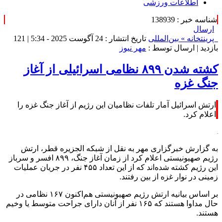
اطلاعات ورزشی
شناسه خبر : 138939
ارسال
پرینت
خانه »
بین‌المللی
تاریخ انتشار : 24 آگوست 2025 - 5:34 |
121
بازدید
| ارسال توسط :
مهر نیوز
کشته شدن ۸۹۹ نظامی اسرائیلی از آغاز
جنگ غزه
ارتش اسرائیل آمار تلفات نظامیان این رژیم از آغاز جنگ غزه را
اعلام کرد.
به گزارش خبرگزاری مهر به نقل از شبکه الجزیره قطر، ارتش
رژیم صهیونیستی اعلام کرد از زمان آغاز جنگ، ۸۹۹ افسر و سرباز
این رژیم کشته شده‌اند که از این تعداد ۴۵۵ نفر در جریان عملیات
زمینی در نوار غزه از بین رفتند.
بر اساس بیانیه ارتش رژیم صهیونیستی هم‌اکنون ۱۶۷ نظامی در
حال مداوا هستند که ۱۶۵ نفر از آنان دارای جراحت متوسط یا وخیم
هستند.