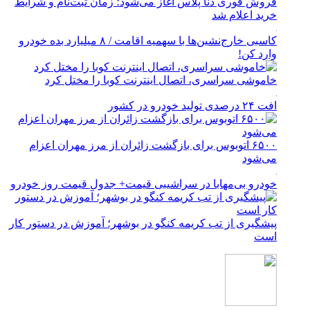
فروش فوری دنا پلاس آغاز می‌شود؛ زمان ثبت‌نام و شرایط
خرید اعلام شد
کاسبی خارج‌نشین‌ها با سهمیه اقامت / ۸ میلیارد بده خودرو
وارد کن!
خاموشی سراسری، اتصال اینترنت کوبا را مختل کرد
افت ۲۴ درصدی تولید خودرو در کشور
۶۵۰۰ اتوبوس برای بازگشت زائران از مرز مهران اعزام
می‌شود
خودرو بی‌مهابا در سراشیبی قیمت+ جدول قیمت روز خودرو
پیشگیری از تب کریمه کنگو در بوشهر؛ آموزش در دستور کار
است