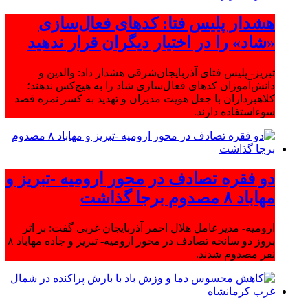
هشدار پلیس فتا: کدهای فعال‌سازی
«شاد» را در اختیار دیگران قرار ندهید
تبریز- پلیس فتای آذربایجان‌شرقی هشدار داد: والدین و
دانش‌آموزان کدهای فعال‌سازی شاد را به هیچ‌کس ندهند؛
کلاهبرداران با جعل هویت مدیران و تهدید به کسر نمره قصد
سوءاستفاده دارند.
دو فقره تصادف در محور ارومیه -تبریز و
مهاباد ۸ مصدوم برجا گذاشت
ارومیه- مدیرعامل هلال احمر آذربایجان غربی گفت: بر اثر
بروز دو سانحه تصادف در محور ارومیه- تبریز و جاده مهاباد ۸
نفر مصدوم شدند.