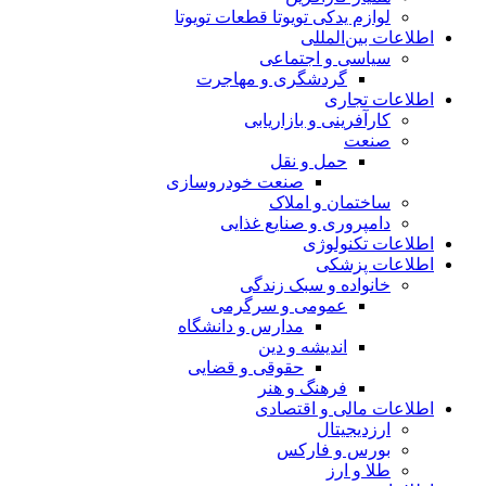
لوازم یدکی تویوتا قطعات تویوتا
اطلاعات بین‌المللی
سیاسی و اجتماعی
گردشگری و مهاجرت
اطلاعات تجاری
کارآفرینی و بازاریابی
صنعت
حمل و نقل
صنعت خودروسازی
ساختمان و املاک
دامپروری و صنایع غذایی
اطلاعات تکنولوژی
اطلاعات پزشکی
خانواده و سبک زندگی
عمومی و سرگرمی
مدارس و دانشگاه
اندیشه و دین
حقوقی و قضایی
فرهنگ و هنر
اطلاعات مالی و اقتصادی
ارزدیجیتال
بورس و فارکس
طلا و ارز