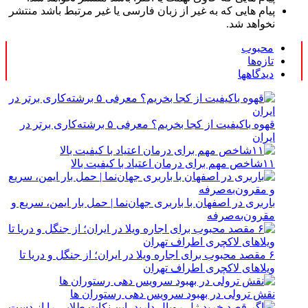
پیام هایی که به غیر از زبان فارسی یا غیر مرتبط باشد منتشر
نخواهد شد.
محبوب
تازه‌ها
دیدگاهها
قهوه باکیفیت از کجا بخریم؟ معرفی ۵ برشته‌کاری برتر در
ایران
۱۱شاخص مهم برای درمان اعتیاد با کیفیت بالا
باربری در اصفهان با باربری جهان‌نما | حمل بار ایمن، سریع و
مقرون‌به‌صرفه
۶ مقصد محبوب برای اجاره ویلا در ایران؛ از جنگل و دریا تا
ویلاهای لاکچری اطراف تهران
نقش ترولی در بهبود سرویس دهی رستوران ها