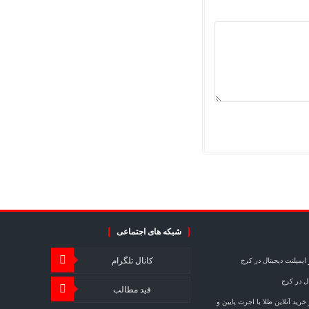
شبکه های اجتماعی
کانال تلگرام
ایمپلنت دیجیتال در کرج
ال در کرج
فید مطالب
خرید آنلاین طلا با اجرت پایین و