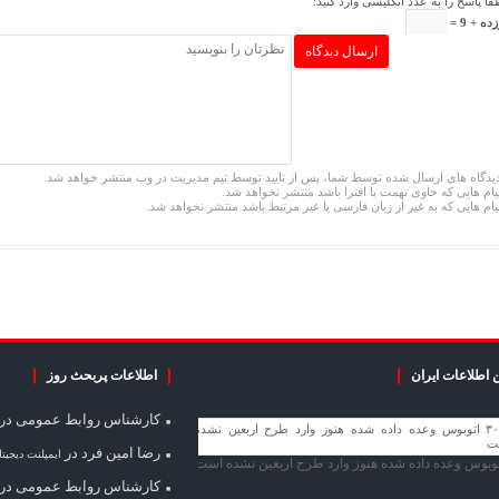
فا پاسخ را به عدد انگلیسی وارد کنید:
ده + 9 =
یدگاه های ارسال شده توسط شما، پس از تایید توسط تیم مدیریت در وب منتشر خواهد شد.
یام هایی که حاوی تهمت یا افترا باشد منتشر نخواهد شد.
یام هایی که به غیر از زبان فارسی یا غیر مرتبط باشد منتشر نخواهد شد.
 اطلاعات ایران
اطلاعات پربحث روز
کارشناس روابط عمومی
در
رضا امین فرد
در
ایمپلنت دیجیت
کارشناس روابط عمومی
در