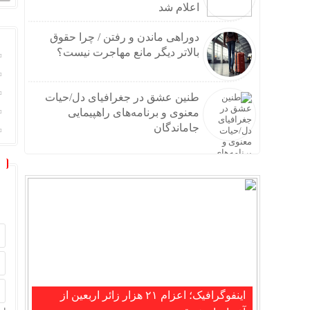
اعلام شد
دوراهی ماندن و رفتن / چرا حقوق
بالاتر دیگر مانع مهاجرت نیست؟
طنین عشق در جغرافیای دل/حیات
معنوی و برنامه‌های راهپیمایی
جاماندگان
اینفوگرافیک؛ اعزام ۲۱ هزار زائر اربعین از
تکذیب شایعه حمله جنگنده‌های آمریکایی به