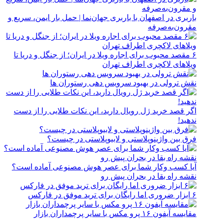
باربری در اصفهان با باربری جهان‌نما | حمل بار ایمن، سریع و
مقرون‌به‌صرفه
۶ مقصد محبوب برای اجاره ویلا در ایران؛ از جنگل و دریا تا
ویلاهای لاکچری اطراف تهران
نقش ترولی در بهبود سرویس دهی رستوران ها
اگر قصد خرید ژل رویال دارید، این نکات طلایی را از دست
ندهید!
فرق بین واژینوپلاستی و لابیوپلاستی در چیست؟
آیا کسب وکار شما برای عصر هوش مصنوعی آماده است؟
نقشه راه بقا در بحران پیش رو
۶ ابزار ضروری اما رایگان برای ترید موفق در فارکس
مقایسه آیفون ۱۶ پرو مکس با سایر پرچمداران بازار