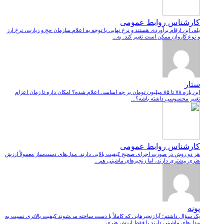
کارشناس روابط عمومی
بله، این ارقام برآوردی هستند و نرخ نهایی با توجه به اعلام سازمان حج و زیارت، نرخ ارز
و نوع کاروان ممکن است تغییر کند. به...
ستار
این بازه ۷۸ تا ۸۵ میلیون تومان بر چه اساسی اعلام شده؟ امکان داره تا زمان اعزام
تغییر محسوسی داشته باشه؟...
کارشناس روابط عمومی
هر دو روش در صورت اجرای صحیح کیفیت بالایی دارند. مدل‌های دست‌ساز معمولاً ارزش
هنری بیشتری دارند، اما زنجیرهای ماشینی هم...
پونه
یک سؤال داشتم؛ آیا زنجیرهایی که کاملاً با دست ساخته می‌شوند کیفیت بالاتری نسبت به
مدل‌های ماشینی دارند یا فقط ارزش هنری...