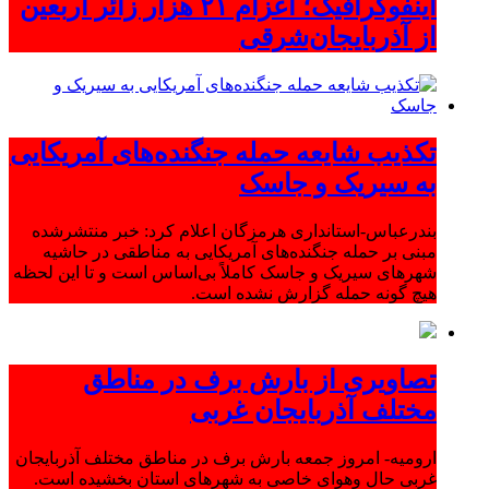
اینفوگرافیک؛ اعزام ۲۱ هزار زائر اربعین
از آذربایجان‌شرقی
تکذیب شایعه حمله جنگنده‌های آمریکایی
به سیریک و جاسک
بندرعباس-استانداری هرمزگان اعلام کرد: خبر منتشرشده
مبنی بر حمله جنگنده‌های آمریکایی به مناطقی در حاشیه
شهرهای سیریک و جاسک کاملاً بی‌اساس است و تا این لحظه
هیچ گونه حمله گزارش نشده است.
تصاویری از بارش برف در مناطق
مختلف آذربایجان غربی
ارومیه- امروز جمعه بارش برف در مناطق مختلف آذربایجان
غربی حال وهوای خاصی به شهرهای استان بخشیده است.