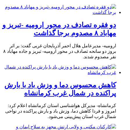
دو فقره تصادف در محور ارومیه -تبریز و
مهاباد ۸ مصدوم برجا گذاشت
ارومیه- مدیرعامل هلال احمر آذربایجان غربی گفت: بر اثر
بروز دو سانحه تصادف در محور ارومیه- تبریز و جاده مهاباد ۸
نفر مصدوم شدند.
کاهش محسوس دما و وزش باد با بارش
پراکنده در شمال غرب کرمانشاه
کرمانشاه- مدیرکل هواشناسی استان کرمانشاه اعلام کرد:
امروز و فردا کاهش دما، وزش باد و بارش پراکنده در نواحی
شمال غرب استان پیش‌بینی می‌شود.