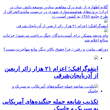
گلایه اطهاری از عدم درک مفاهیم بنیادین توسعه دانش بنیان در
ایران/ پروژه‌های هوشمندسازی شهری در بن‌بست ماندند/انحراف از
طرح جامع ۱۳۸۶ به کشور آسیب زد
اینفوگرافیک؛ اعزام ۲۱ هزار زائر اربعین از آذربایجان‌شرقی
وام ودیعه مسکن برای آسیب‌دیدگان جنگ پرداخت می‌شود؛ جزئیات
مبالغ اعلام شد
دوراهی ماندن و رفتن / چرا حقوق بالاتر دیگر مانع مهاجرت نیست؟
اینفوگرافیک؛ اعزام ۲۱ هزار زائر اربعین
از آذربایجان‌شرقی
تکذیب شایعه حمله جنگنده‌های آمریکایی
به سیریک و جاسک