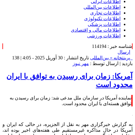
اطلاعات‌ ‎ایرانی
اطلاعات بین‌المللی
اطلاعات تجاری
اطلاعات تکنولوژی
اطلاعات پزشکی
اطلاعات مالی و اقتصادی
اطلاعات ورزشی
شناسه خبر : 114194
ارسال
پرینت
خانه »
بین‌المللی
تاریخ انتشار : 30 آوریل 2025 - 4:05 |
138
بازدید
| ارسال توسط :
مهر نیوز
آمریکا: زمان برای رسیدن به توافق با ایران
محدود است
نماینده آمریکا در سازمان ملل مدعی شد: زمان برای رسیدن به
توافق هسته‌ای با ایران محدود است.
به گزارش خبرگزاری مهر به نقل از الجزیره، در حالی که ایران و
آمریکا در حال مذاکره غیرمستقیم طی هفته‌های اخیر بوده
اند
،