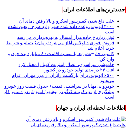
جدیدترین‌های اطلاعات ایران
علت داغ شدن کمپرسور اسکرو و بالا رفتن دمای آن
۳۰۰۰ اتوبوس وعده داده شده هنوز وارد طرح اربعین نشده
است
تونل زیارباغ جاده هراز امسال به بهره‌برداری می‌رسد
فروش فوری دنا پلاس آغاز می‌شود؛ زمان ثبت‌نام و شرایط
خرید اعلام شد
کاسبی خارج‌نشین‌ها با سهمیه اقامت / ۸ میلیارد بده خودرو
وارد کن!
خاموشی سراسری، اتصال اینترنت کوبا را مختل کرد
افت ۲۴ درصدی تولید خودرو در کشور
۶۵۰۰ اتوبوس برای بازگشت زائران از مرز مهران اعزام
می‌شود
خودرو بی‌مهابا در سراشیبی قیمت+ جدول قیمت روز خودرو
پیشگیری از تب کریمه کنگو در بوشهر؛ آموزش در دستور کار
است
اطلاعات لحظه‌ای ایران و جهان
علت داغ شدن کمپرسور اسکرو و بالا رفتن دمای آن