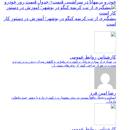
خودرو بی‌مهابا در سراشیبی قیمت+ جدول قیمت روز خودرو
پیشگیری از تب کریمه کنگو در بوشهر؛ آموزش در دستور کار
است
کارشناس روابط عمومی
در بسیاری از موارد به دلیل برنامه‌ریزی دقیق‌تر و کاهش میزان برش، درد، تورم و
خونریزی بعد از جراحی کمتر از روش‌های سنتی ا...
رضا امین فرد
ایمپلنت دیجیتال واقعاً نسبت به روش معمول درد کمتری داره یا بیشتر جنبه تبلیغاتی
داره؟...
کارشناس روابط عمومی