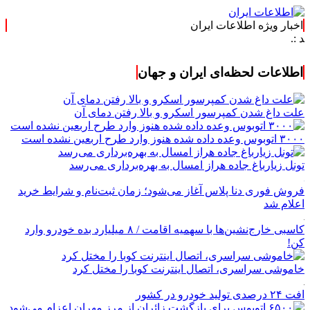
اخبار ویژه اطلاعات ایران
اطلاعات لحظه‌ای ایران و جهان
علت داغ شدن کمپرسور اسکرو و بالا رفتن دمای آن
۳۰۰۰ اتوبوس وعده داده شده هنوز وارد طرح اربعین نشده است
تونل زیارباغ جاده هراز امسال به بهره‌برداری می‌رسد
فروش فوری دنا پلاس آغاز می‌شود؛ زمان ثبت‌نام و شرایط خرید
اعلام شد
کاسبی خارج‌نشین‌ها با سهمیه اقامت / ۸ میلیارد بده خودرو وارد
کن!
خاموشی سراسری، اتصال اینترنت کوبا را مختل کرد
افت ۲۴ درصدی تولید خودرو در کشور