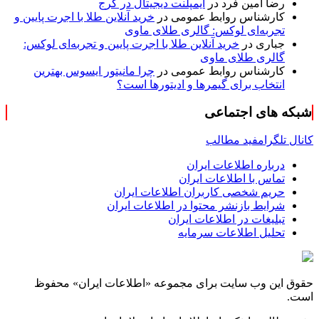
رضا امین فرد
در
ایمپلنت دیجیتال در کرج
کارشناس روابط عمومی
در
خرید آنلاین طلا با اجرت پایین و
تجربه‌ای لوکس: گالری طلای ماوی
جباری
در
خرید آنلاین طلا با اجرت پایین و تجربه‌ای لوکس:
گالری طلای ماوی
کارشناس روابط عمومی
در
چرا مانیتور ایسوس بهترین
انتخاب برای گیمرها و ادیتورها است؟
شبکه های اجتماعی
کانال تلگرام
فید مطالب
درباره اطلاعات ایران
تماس با اطلاعات ایران
حریم شخصی کاربران اطلاعات ایران
شرایط بازنشر محتوا در اطلاعات ایران
تبلیغات در اطلاعات ایران
تحلیل اطلاعات سرمایه
حقوق این وب سایت برای مجموعه «اطلاعات‌ ایران» محفوظ
است.