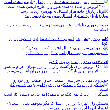
۳۰۰۰ اتوبوس وعده داده شده هنوز وارد طرح اربعین نشده است
تونل زیارباغ جاده هراز امسال به بهره‌برداری می‌رسد
فروش فوری دنا پلاس آغاز می‌شود؛ زمان ثبت‌نام و شرایط خرید
اعلام شد
کاسبی خارج‌نشین‌ها با سهمیه اقامت / ۸ میلیارد بده خودرو وارد
کن!
خاموشی سراسری، اتصال اینترنت کوبا را مختل کرد
افت ۲۴ درصدی تولید خودرو در کشور
۶۵۰۰ اتوبوس برای بازگشت زائران از مرز مهران اعزام می‌شود
خودرو بی‌مهابا در سراشیبی قیمت+ جدول قیمت روز خودرو
پیشگیری از تب کریمه کنگو در بوشهر؛ آموزش در دستور کار است
سیلیکن ولیِ تهران؛ این ایران نسل Z مگر متوقف شدنی است؟ /
آینده ایران را این دانش آموزان می سازند