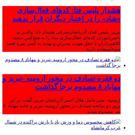
هشدار پلیس فتا: کدهای فعال‌سازی
«شاد» را در اختیار دیگران قرار ندهید
تبریز- پلیس فتای آذربایجان‌شرقی هشدار داد: والدین و
دانش‌آموزان کدهای فعال‌سازی شاد را به هیچ‌کس ندهند؛
کلاهبرداران با جعل هویت مدیران و تهدید به کسر نمره قصد
سوءاستفاده دارند.
دو فقره تصادف در محور ارومیه -تبریز و
مهاباد ۸ مصدوم برجا گذاشت
ارومیه- مدیرعامل هلال احمر آذربایجان غربی گفت: بر اثر
بروز دو سانحه تصادف در محور ارومیه- تبریز و جاده مهاباد ۸
نفر مصدوم شدند.