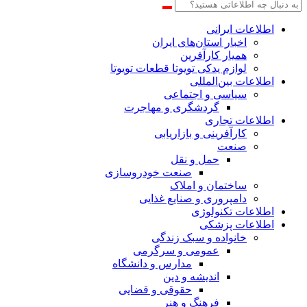
اطلاعات‌ ‎ایرانی
اخبار استان‌های ایران
همیار کارآفرین
لوازم یدکی تویوتا قطعات تویوتا
اطلاعات بین‌المللی
سیاسی و اجتماعی
گردشگری و مهاجرت
اطلاعات تجاری
کارآفرینی و بازاریابی
صنعت
حمل و نقل
صنعت خودروسازی
ساختمان و املاک
دامپروری و صنایع غذایی
اطلاعات تکنولوژی
اطلاعات پزشکی
خانواده و سبک زندگی
عمومی و سرگرمی
مدارس و دانشگاه
اندیشه و دین
حقوقی و قضایی
فرهنگ و هنر