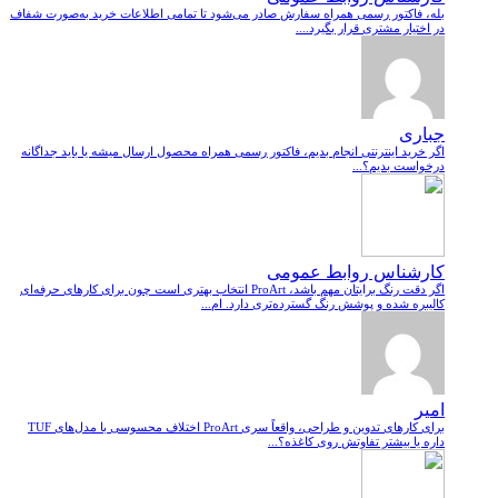
بله، فاکتور رسمی همراه سفارش صادر می‌شود تا تمامی اطلاعات خرید به‌صورت شفاف
در اختیار مشتری قرار بگیرد....
جباری
اگر خرید اینترنتی انجام بدیم، فاکتور رسمی همراه محصول ارسال میشه یا باید جداگانه
درخواست بدیم؟...
کارشناس روابط عمومی
اگر دقت رنگ برایتان مهم باشد، ProArt انتخاب بهتری است چون برای کارهای حرفه‌ای
کالیبره شده و پوشش رنگ گسترده‌تری دارد. ام...
امیر
برای کارهای تدوین و طراحی، واقعاً سری ProArt اختلاف محسوسی با مدل‌های TUF
داره یا بیشتر تفاوتش روی کاغذه؟...