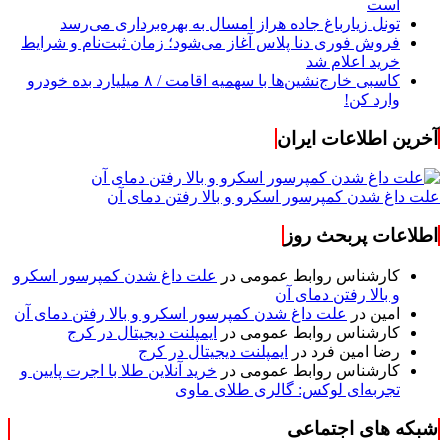
است
تونل زیارباغ جاده هراز امسال به بهره‌برداری می‌رسد
فروش فوری دنا پلاس آغاز می‌شود؛ زمان ثبت‌نام و شرایط
خرید اعلام شد
کاسبی خارج‌نشین‌ها با سهمیه اقامت / ۸ میلیارد بده خودرو
وارد کن!
آخرین اطلاعات ایران
علت داغ شدن کمپرسور اسکرو و بالا رفتن دمای آن
اطلاعات پربحث روز
کارشناس روابط عمومی
در
علت داغ شدن کمپرسور اسکرو
و بالا رفتن دمای آن
امین
در
علت داغ شدن کمپرسور اسکرو و بالا رفتن دمای آن
کارشناس روابط عمومی
در
ایمپلنت دیجیتال در کرج
رضا امین فرد
در
ایمپلنت دیجیتال در کرج
کارشناس روابط عمومی
در
خرید آنلاین طلا با اجرت پایین و
تجربه‌ای لوکس: گالری طلای ماوی
شبکه های اجتماعی