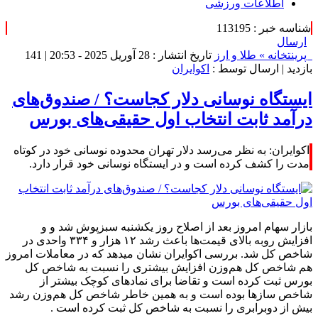
اطلاعات ورزشی
شناسه خبر : 113195
ارسال
پرینت
خانه »
طلا و ارز
تاریخ انتشار : 28 آوریل 2025 - 20:53 |
141
بازدید
| ارسال توسط :
اکوایران
ایستگاه نوسانی دلار کجاست؟ / صندوق‌های
درآمد ثابت انتخاب اول حقیقی‌های بورس
اکوایران: به نظر می‌رسد دلار تهران محدوده نوسانی خود در کوتاه
مدت را کشف کرده است و در ایستگاه نوسانی خود قرار دارد.
بازار سهام امروز بعد از اصلاح روز یکشنبه سبزپوش شد و و
افزایش روبه بالای قیمت‌ها باعث رشد ۱۲ هزار و ۳۳۴ واحدی در
شاخص کل شد. بررسی اکوایران نشان میدهد که در معاملات امروز
هم شاخص کل هم‌وزن افزایش بیشتری را نسبت به شاخص کل
بورس ثبت کرده است و تقاضا برای نمادهای کوچک بیشتر از
شاخص ساز‌ها بوده است و به همین خاطر شاخص کل هم‌وزن رشد
بیش از دوبرابری را نسبت به شاخص کل ثبت کرده است .