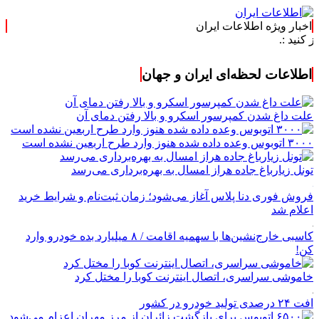
اخبار ویژه اطلاعات ایران
اطلاعات لحظه‌ای ایران و جهان
علت داغ شدن کمپرسور اسکرو و بالا رفتن دمای آن
۳۰۰۰ اتوبوس وعده داده شده هنوز وارد طرح اربعین نشده است
تونل زیارباغ جاده هراز امسال به بهره‌برداری می‌رسد
فروش فوری دنا پلاس آغاز می‌شود؛ زمان ثبت‌نام و شرایط خرید
اعلام شد
کاسبی خارج‌نشین‌ها با سهمیه اقامت / ۸ میلیارد بده خودرو وارد
کن!
خاموشی سراسری، اتصال اینترنت کوبا را مختل کرد
افت ۲۴ درصدی تولید خودرو در کشور