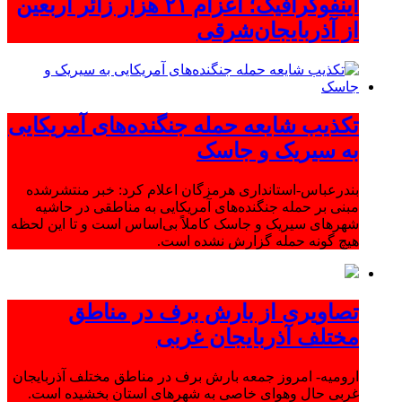
اینفوگرافیک؛ اعزام ۲۱ هزار زائر اربعین
از آذربایجان‌شرقی
تکذیب شایعه حمله جنگنده‌های آمریکایی
به سیریک و جاسک
بندرعباس-استانداری هرمزگان اعلام کرد: خبر منتشرشده
مبنی بر حمله جنگنده‌های آمریکایی به مناطقی در حاشیه
شهرهای سیریک و جاسک کاملاً بی‌اساس است و تا این لحظه
هیچ گونه حمله گزارش نشده است.
تصاویری از بارش برف در مناطق
مختلف آذربایجان غربی
ارومیه- امروز جمعه بارش برف در مناطق مختلف آذربایجان
غربی حال وهوای خاصی به شهرهای استان بخشیده است.