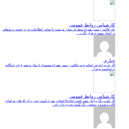
کارشناس روابط عمومی
بله، فاکتور رسمی همراه سفارش صادر می‌شود تا تمامی اطلاعات خرید به‌صورت شفاف
در اختیار مشتری قرار بگیرد....
جباری
اگر خرید اینترنتی انجام بدیم، فاکتور رسمی همراه محصول ارسال میشه یا باید جداگانه
درخواست بدیم؟...
کارشناس روابط عمومی
اگر دقت رنگ برایتان مهم باشد، ProArt انتخاب بهتری است چون برای کارهای حرفه‌ای
کالیبره شده و پوشش رنگ گسترده‌تری دارد. ام...