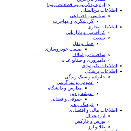
لوازم یدکی تویوتا قطعات تویوتا
اطلاعات بین‌المللی
سیاسی و اجتماعی
گردشگری و مهاجرت
اطلاعات تجاری
کارآفرینی و بازاریابی
صنعت
حمل و نقل
صنعت خودروسازی
ساختمان و املاک
دامپروری و صنایع غذایی
اطلاعات تکنولوژی
اطلاعات پزشکی
خانواده و سبک زندگی
عمومی و سرگرمی
مدارس و دانشگاه
اندیشه و دین
حقوقی و قضایی
فرهنگ و هنر
اطلاعات مالی و اقتصادی
ارزدیجیتال
بورس و فارکس
طلا و ارز