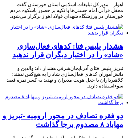
اهواز – مدیرکل تبلیغات اسلامی استان خوزستان گفت:
محفل قرآنی امام حسنی‌ها با تکیه بر حضور باشکوه مردم
خوزستان در ورزشگاه شهدای فولاد اهواز برگزار می‌شود.
هشدار پلیس فتا: کدهای فعال‌سازی
«شاد» را در اختیار دیگران قرار ندهید
تبریز- پلیس فتای آذربایجان‌شرقی هشدار داد: والدین و
دانش‌آموزان کدهای فعال‌سازی شاد را به هیچ‌کس ندهند؛
کلاهبرداران با جعل هویت مدیران و تهدید به کسر نمره قصد
سوءاستفاده دارند.
دو فقره تصادف در محور ارومیه -تبریز و
مهاباد ۸ مصدوم برجا گذاشت
ارومیه- مدیرعامل هلال احمر آذربایجان غربی گفت: بر اثر