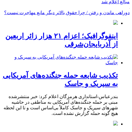
مبالغ اعلام شد
دوراهی ماندن و رفتن / چرا حقوق بالاتر دیگر مانع مهاجرت نیست؟
اینفوگرافیک؛ اعزام ۲۱ هزار زائر اربعین
از آذربایجان‌شرقی
تکذیب شایعه حمله جنگنده‌های آمریکایی
به سیریک و جاسک
بندرعباس-استانداری هرمزگان اعلام کرد: خبر منتشرشده
مبنی بر حمله جنگنده‌های آمریکایی به مناطقی در حاشیه
شهرهای سیریک و جاسک کاملاً بی‌اساس است و تا این لحظه
هیچ گونه حمله گزارش نشده است.