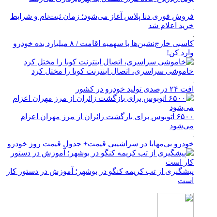
فروش فوری دنا پلاس آغاز می‌شود؛ زمان ثبت‌نام و شرایط
خرید اعلام شد
کاسبی خارج‌نشین‌ها با سهمیه اقامت / ۸ میلیارد بده خودرو
وارد کن!
خاموشی سراسری، اتصال اینترنت کوبا را مختل کرد
افت ۲۴ درصدی تولید خودرو در کشور
۶۵۰۰ اتوبوس برای بازگشت زائران از مرز مهران اعزام
می‌شود
خودرو بی‌مهابا در سراشیبی قیمت+ جدول قیمت روز خودرو
پیشگیری از تب کریمه کنگو در بوشهر؛ آموزش در دستور کار
است