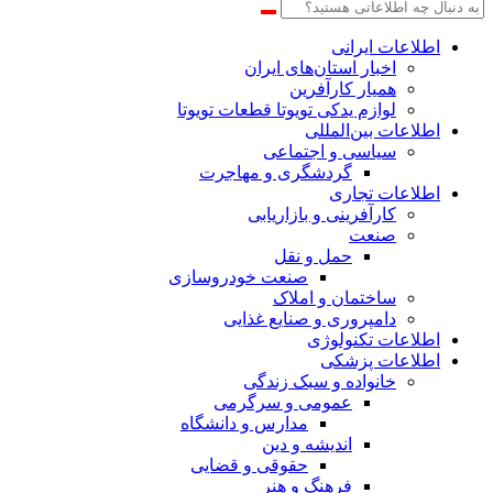
اطلاعات‌ ‎ایرانی
اخبار استان‌های ایران
همیار کارآفرین
لوازم یدکی تویوتا قطعات تویوتا
اطلاعات بین‌المللی
سیاسی و اجتماعی
گردشگری و مهاجرت
اطلاعات تجاری
کارآفرینی و بازاریابی
صنعت
حمل و نقل
صنعت خودروسازی
ساختمان و املاک
دامپروری و صنایع غذایی
اطلاعات تکنولوژی
اطلاعات پزشکی
خانواده و سبک زندگی
عمومی و سرگرمی
مدارس و دانشگاه
اندیشه و دین
حقوقی و قضایی
فرهنگ و هنر