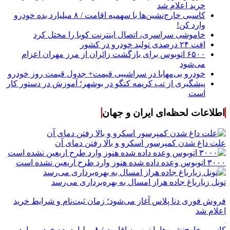
خرید اعلام شد
کاسبی خارج‌نشین‌ها با سهمیه اقامت / ۸ میلیارد بده خودرو
وارد کن!
خاموشی سراسری، اتصال اینترنت کوبا را مختل کرد
افت ۲۴ درصدی تولید خودرو در کشور
۶۵۰۰ اتوبوس برای بازگشت زائران از مرز مهران اعزام
می‌شود
خودرو بی‌مهابا در سراشیبی قیمت+ جدول قیمت روز خودرو
پیشگیری از تب کریمه کنگو در بوشهر؛ آموزش در دستور کار
است
اطلاعات لحظه‌ای ایران و جهان
علت داغ شدن کمپرسور اسکرو و بالا رفتن دمای آن
۳۰۰۰ اتوبوس وعده داده شده هنوز وارد طرح اربعین نشده است
تونل زیارباغ جاده هراز امسال به بهره‌برداری می‌رسد
فروش فوری دنا پلاس آغاز می‌شود؛ زمان ثبت‌نام و شرایط خرید
اعلام شد
کاسبی خارج‌نشین‌ها با سهمیه اقامت / ۸ میلیارد بده خودرو وارد