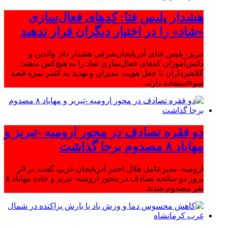
هشدار پلیس فتا: کدهای فعال‌سازی
«شاد» را در اختیار دیگران قرار ندهید
تبریز- پلیس فتای آذربایجان‌شرقی هشدار داد: والدین و
دانش‌آموزان کدهای فعال‌سازی شاد را به هیچ‌کس ندهند؛
کلاهبرداران با جعل هویت مدیران و تهدید به کسر نمره قصد
سوءاستفاده دارند.
دو فقره تصادف در محور ارومیه -تبریز و
مهاباد ۸ مصدوم برجا گذاشت
ارومیه- مدیرعامل هلال احمر آذربایجان غربی گفت: بر اثر
بروز دو سانحه تصادف در محور ارومیه- تبریز و جاده مهاباد ۸
نفر مصدوم شدند.