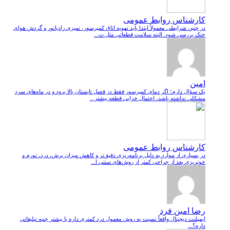
کارشناس روابط عمومی
در چنین شرایطی معمولاً ابتدا باید تهویه اتاق کمپرسور، تمیزی رادیاتور و گردش هوای
خنک بررسی شود. البته سلامت قطعاتی مثل ت...
امین
یک سؤال دارم؛ اگر دمای کمپرسور فقط در فصل تابستان بالا برود و در ماه‌های سرد
مشکلی نداشته باشد، احتمال خرابی قطعه بیشتر...
کارشناس روابط عمومی
در بسیاری از موارد به دلیل برنامه‌ریزی دقیق‌تر و کاهش میزان برش، درد، تورم و
خونریزی بعد از جراحی کمتر از روش‌های سنتی ا...
رضا امین فرد
ایمپلنت دیجیتال واقعاً نسبت به روش معمول درد کمتری داره یا بیشتر جنبه تبلیغاتی
داره؟...