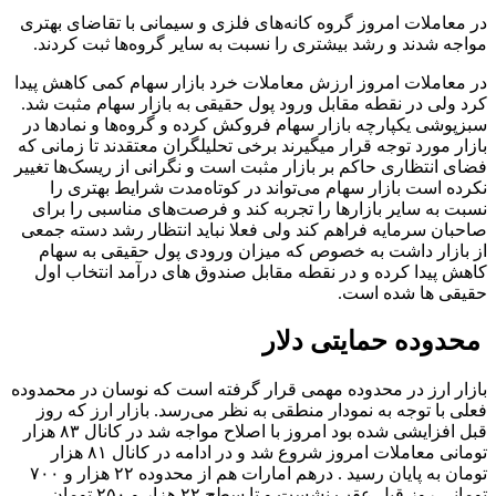
در معاملات امروز گروه کانه‌های فلزی و سیمانی با تقاضای بهتری
مواجه شدند و رشد بیشتری را نسبت به سایر گروه‌ها ثبت کردند.
در معاملات امروز ارزش معاملات خرد بازار سهام کمی کاهش پیدا
کرد ولی در نقطه مقابل ورود پول حقیقی به بازار سهام مثبت شد.
سبزپوشی یکپارچه بازار سهام فروکش کرده و گروه‌ها و نمادها در
بازار مورد توجه قرار میگیرند برخی تحلیلگران معتقدند تا زمانی که
فضای انتظاری حاکم بر بازار مثبت است و نگرانی از ریسک‌ها تغییر
نکرده است بازار سهام می‌تواند در کوتاه‌مدت شرایط بهتری را
نسبت به سایر بازارها را تجربه کند و فرصت‌های مناسبی را برای
صاحبان سرمایه فراهم کند ولی فعلا نباید انتظار رشد دسته جمعی
از بازار داشت به خصوص که میزان ورودی پول حقیقی به سهام
کاهش پیدا کرده و در نقطه مقابل صندوق های درآمد انتخاب اول
حقیقی ها شده است.
محدوده حمایتی دلار
بازار ارز در محدوده مهمی قرار گرفته است که نوسان در محمدوده
فعلی با توجه به نمودار منطقی به نظر می‌رسد. بازار ارز که روز
قبل افزایشی شده بود امروز با اصلاح مواجه شد در کانال ۸۳ هزار
تومانی معاملات امروز شروع شد و در ادامه در کانال ۸۱ هزار
تومان به پایان رسید . درهم امارات هم از محدوده ۲۲ هزار و ۷۰۰
تومانی روز قبل عقب نشست و تا سطح ۲۲ هزار و ۲۵۰ تومان