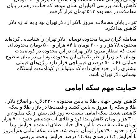
کاهش یافت بررسی اکوایران نشان میدهد که حباب درهم در پایان
معاملات در محدوده ۵۱۳ تومان قرار گرفت.
تتر در پایان معاملات امروز بالاتر از دلار تهران بود و به اندازه دلار
کاهش پیدا نکرد.
معامله گران تقریبا محدوده نوسانی دلار تهران را شناسایی کرده‌اند
محدوده ۷۸ هزار و ۲۰۰ تومان تا ۸۴ هزار و ۵۰۰ تومان محدوده‌ای
است که انتظار میرود دلار تهران در این محدوده در کوتاه‌مدت
نوسان کند زیرا از نظر تکنیکی این محدوده نوسانی در میان سطوح
حمایتی ۶۱ تا ۵۰ درصدی فیبوناچی قرار دارد و زُن‌های قیمتی
بیشتری را در خود جای داده که میتواند در کوتاه‌مدت ایستگاه
نوسانی دلار تهران باشد.
حمایت مهم سکه امامی
کاهش اونس جهانی طلا به پایین محدوده ۳۳۰۰دلاری و اصلاح دلار ،
طلا و سکه را امروز‌ به پایین کشید و قیمت‌ها در بازار طلا و سکه
کاهشی شدند. سکه امامی نسبت به روز قبل بیش از یک میلیون و
۳۰۰ هزار تومان کاهش پیدا کرد و طلای آب شده هم حدود ۷۰۰ هزار
تومان عقب نشست. با این حال حباب طلای آب‌شده افزایش پیدا
کرد و حدود ۲۹۰ هزار تومان مثبت شد. حباب سکه امامی هم امروز
با افزایش ۱.۴ درصدی به۱۴.۹ درصد افزایش یافت. بررسی