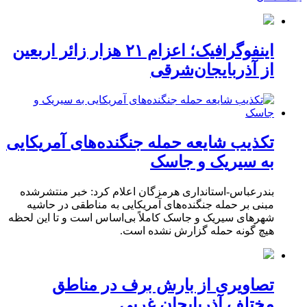
اینفوگرافیک؛ اعزام ۲۱ هزار زائر اربعین
از آذربایجان‌شرقی
تکذیب شایعه حمله جنگنده‌های آمریکایی
به سیریک و جاسک
بندرعباس-استانداری هرمزگان اعلام کرد: خبر منتشرشده
مبنی بر حمله جنگنده‌های آمریکایی به مناطقی در حاشیه
شهرهای سیریک و جاسک کاملاً بی‌اساس است و تا این لحظه
هیچ گونه حمله گزارش نشده است.
تصاویری از بارش برف در مناطق
مختلف آذربایجان غربی