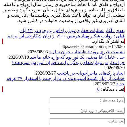
ازدواج و طلاق باید با لحاظ شاخص‌های زمانی سال ازدواج و فاصله
تا طلاق و با استفاده از روش‌های تحلیل نسلی صورت گیرد و تفسیر
سطحی از آمار می‌تواند باعث شکل‌گیری برداشت‌های نادرست و
القای تصویری غیر واقعی از وضعیت خانواده در کشور شود.
بعدی :
آغاز عملیات حفاری تونل راه‌آهن بروجرد در ۱۳ آبان
قبلی :
روایت شکار پهپاد هرمس ۹۰۰، از زبان شکارچی این پرنده
به اشتراک بگذارید
https://eetelaateiran.com/?p=147086
نشست خبری رویداد «انتخاب جوان سال»
2026/08/03
حداد عادل: آقا مجتبی یک نور بود که وارد خانه ما شد
2026/07/18
چرا مدارس مهارت‌های زندگی را به دختران آموزش نمی‌دهند؟
2026/06/30
ایجاد پارک‌های ماجراجویانه در پایتخت
2026/02/27
حمایت از زنان کسبه آسیب‌دیده در بازار جنت با استقرار ۳۷ غرفه
جدید
2026/02/27
تعداد دیدگاه :
0