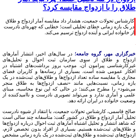
طلاق را با ازدواج مقایسه کرد؟
کارشناس تحولات جمعیت، هشدار داد مقایسه آمار ازدواج و طلاق
در یک بازه زمانی خطای تحلیلی است؛ خطایی که چهره‌ای نادرست
از خانواده ایرانی و آینده ازدواج ترسیم می‌کند.
خبرگزاری مهر، گروه جامعه؛
در سال‌های اخیر، انتشار آمارهای
ازدواج و طلاق از سوی سازمان ثبت احوال و تحلیل‌های
غیرکارشناسی پیرامون آن، موجب بروز برداشت‌های اشتباه در
افکار عمومی شده است. بسیاری از رسانه‌ها و کاربران فضای
مجازی با مقایسه ساده تعداد ازدواج‌ها و طلاق‌های ثبت‌شده در یک
بازه زمانی، نسبت‌هایی مانند «نصف ازدواج‌ها به طلاق منجر
می‌شود» را مطرح می‌کنند؛ در حالی که این نوع محاسبه، مبنای
علمی و آماری ندارد و می‌تواند تصویری نادرست و ناامیدکننده از
وضعیت خانواده در ایران ارائه دهد.
صالح قاسمی، کارشناس تحولات جمعیت، با انتقاد از شیوه نادرست
تحلیل آمار ازدواج و طلاق در کشور گفت: متأسفانه چند سالی است
که شاهد انتشار و تحلیل اشتباه آمارهای ثبت احوال درباره ازدواج‌ها
و طلاق‌های ثبت‌شده هستیم. بسیاری از افراد بدون تخصص لازم،
ازدواج‌های ثبت‌شده و طلاق‌های ثبت‌شده در یک بازه زمانی مشخص