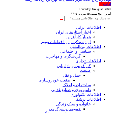
ادامه ...
Thursday, 6 August , 2026
امروز : پنج شنبه, ۱۵ مرداد , ۱۴۰۵
اطلاعات‌ ‎ایرانی
اخبار استان‌های ایران
همیار کارآفرین
لوازم یدکی تویوتا قطعات تویوتا
اطلاعات بین‌المللی
سیاسی و اجتماعی
گردشگری و مهاجرت
اطلاعات تجاری
کارآفرینی و بازاریابی
صنعت
حمل و نقل
صنعت خودروسازی
ساختمان و املاک
دامپروری و صنایع غذایی
اطلاعات تکنولوژی
اطلاعات پزشکی
خانواده و سبک زندگی
عمومی و سرگرمی