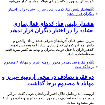
خوزستان در ورزشگاه شهدای فولاد اهواز برگزار می‌شود.
هشدار پلیس فتا: کدهای فعال‌سازی
«شاد» را در اختیار دیگران قرار ندهید
تبریز- پلیس فتای آذربایجان‌شرقی هشدار داد: والدین و
دانش‌آموزان کدهای فعال‌سازی شاد را به هیچ‌کس ندهند؛
کلاهبرداران با جعل هویت مدیران و تهدید به کسر نمره قصد
سوءاستفاده دارند.
دو فقره تصادف در محور ارومیه -تبریز و
مهاباد ۸ مصدوم برجا گذاشت
ارومیه- مدیرعامل هلال احمر آذربایجان غربی گفت: بر اثر
بروز دو سانحه تصادف در محور ارومیه- تبریز و جاده مهاباد ۸
نفر مصدوم شدند.