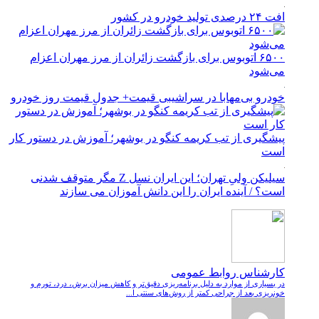
افت ۲۴ درصدی تولید خودرو در کشور
۶۵۰۰ اتوبوس برای بازگشت زائران از مرز مهران اعزام
می‌شود
خودرو بی‌مهابا در سراشیبی قیمت+ جدول قیمت روز خودرو
پیشگیری از تب کریمه کنگو در بوشهر؛ آموزش در دستور کار
است
سیلیکن ولیِ تهران؛ این ایران نسل Z مگر متوقف شدنی
است؟ / آینده ایران را این دانش آموزان می سازند
کارشناس روابط عمومی
در بسیاری از موارد به دلیل برنامه‌ریزی دقیق‌تر و کاهش میزان برش، درد، تورم و
خونریزی بعد از جراحی کمتر از روش‌های سنتی ا...