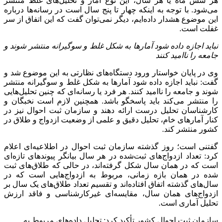
هر شش ماه یا هر سال، این نوع آمار و تحلیل‌های غلط منتشر
می‌شود. با توجه به اینکه چهار تا پنج سال است در رسانه‌ها درباره
این موضوع هشدار داده‌ایم، دیگر نمی‌توان گفت که این اتفاق از سر
غفلت است.
نباید اجازه داده شود آمارها به شکل غلط و
سوگیرانه
منتشر شوند و
جامعه را ناامید کنند
وی در پایان خواستار ورود دستگاه‌های نظارتی به این موضوع شد و
گفت: نباید اجازه داده شود آمارها به شکل غلط و
سوگیرانه
منتشر
شوند و جامعه را ناامید کنند. هر فرد یا رسانه‌ای که چنین تحلیل‌هایی
را منتشر می‌کند باید پاسخگو باشد. همچنین لازم است نخبگان و
کارشناسان تحلیل درست ارائه دهند و سازمان ثبت احوال نیز در
کنار آمارهای خام، تحلیل دقیق و علمی از وضعیت ازدواج و طلاق در
کشور منتشر کند.
گفتنی است؛ روز گذشته سازمان ثبت احوال در اطلاعیه‌ای اعلام
کرد: تعداد ازدواج‌های ثبت‌شده در هر سال بیانگر پیوندهای تازه‌ای
است که در همان سال شکل گرفته‌اند، در حالی که طلاق‌های ثبت
شده در همان بازه زمانی، مربوط به ازدواج‌هایی است که در
سال‌های گذشته اتفاق افتاده‌اند و تقسیم تعداد طلاق‌های یک سال بر
ازدواج‌های همان سال، مقایسه‌ای غیرکارشناسی و فاقد ارزش
تحلیل آماری است.
سازمان ثبت احوال کشور تأکید کرد: تحلیل داده‌های مربوط به