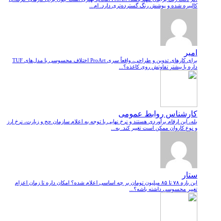
کالیبره شده و پوشش رنگ گسترده‌تری دارد. ام...
امیر
برای کارهای تدوین و طراحی، واقعاً سری ProArt اختلاف محسوسی با مدل‌های TUF
داره یا بیشتر تفاوتش روی کاغذه؟...
کارشناس روابط عمومی
بله، این ارقام برآوردی هستند و نرخ نهایی با توجه به اعلام سازمان حج و زیارت، نرخ ارز
و نوع کاروان ممکن است تغییر کند. به...
ستار
این بازه ۷۸ تا ۸۵ میلیون تومان بر چه اساسی اعلام شده؟ امکان داره تا زمان اعزام
تغییر محسوسی داشته باشه؟...