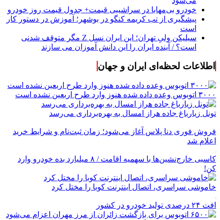
می‌شود
خودرو بی‌مهابا در سراشیبی قیمت+ جدول قیمت روز خودرو
پیشگیری از تب کریمه کنگو در بوشهر؛ آموزش در دستور کار
است
سیلیکن ولیِ تهران؛ این ایران نسل Z مگر متوقف شدنی
است؟ / آینده ایران را این دانش آموزان می سازند
اطلاعات لحظه‌ای ایران و جهان
۳۰۰۰ اتوبوس وعده داده شده هنوز وارد طرح اربعین نشده است
تونل زیارباغ جاده هراز امسال به بهره‌برداری می‌رسد
فروش فوری دنا پلاس آغاز می‌شود؛ زمان ثبت‌نام و شرایط خرید
اعلام شد
کاسبی خارج‌نشین‌ها با سهمیه اقامت / ۸ میلیارد بده خودرو وارد
کن!
خاموشی سراسری، اتصال اینترنت کوبا را مختل کرد
افت ۲۴ درصدی تولید خودرو در کشور