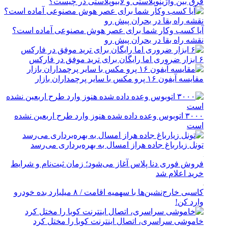
فرق بین واژینوپلاستی و لابیوپلاستی در چیست؟
آیا کسب وکار شما برای عصر هوش مصنوعی آماده است؟
نقشه راه بقا در بحران پیش رو
۶ ابزار ضروری اما رایگان برای ترید موفق در فارکس
مقایسه آیفون ۱۶ پرو مکس با سایر پرچمداران بازار
۳۰۰۰ اتوبوس وعده داده شده هنوز وارد طرح اربعین نشده
است
تونل زیارباغ جاده هراز امسال به بهره‌برداری می‌رسد
فروش فوری دنا پلاس آغاز می‌شود؛ زمان ثبت‌نام و شرایط
خرید اعلام شد
کاسبی خارج‌نشین‌ها با سهمیه اقامت / ۸ میلیارد بده خودرو
وارد کن!
خاموشی سراسری، اتصال اینترنت کوبا را مختل کرد