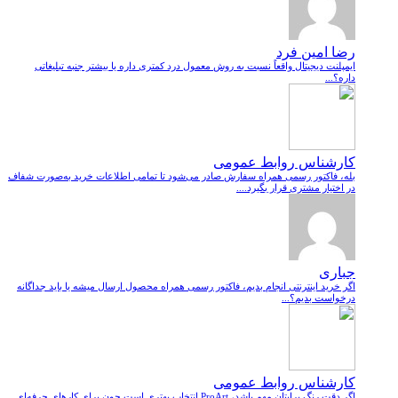
رضا امین فرد
ایمپلنت دیجیتال واقعاً نسبت به روش معمول درد کمتری داره یا بیشتر جنبه تبلیغاتی
داره؟...
کارشناس روابط عمومی
بله، فاکتور رسمی همراه سفارش صادر می‌شود تا تمامی اطلاعات خرید به‌صورت شفاف
در اختیار مشتری قرار بگیرد....
جباری
اگر خرید اینترنتی انجام بدیم، فاکتور رسمی همراه محصول ارسال میشه یا باید جداگانه
درخواست بدیم؟...
کارشناس روابط عمومی
اگر دقت رنگ برایتان مهم باشد، ProArt انتخاب بهتری است چون برای کارهای حرفه‌ای