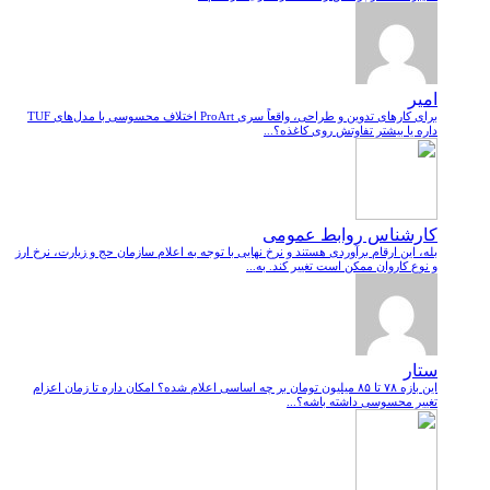
امیر
برای کارهای تدوین و طراحی، واقعاً سری ProArt اختلاف محسوسی با مدل‌های TUF
داره یا بیشتر تفاوتش روی کاغذه؟...
کارشناس روابط عمومی
بله، این ارقام برآوردی هستند و نرخ نهایی با توجه به اعلام سازمان حج و زیارت، نرخ ارز
و نوع کاروان ممکن است تغییر کند. به...
ستار
این بازه ۷۸ تا ۸۵ میلیون تومان بر چه اساسی اعلام شده؟ امکان داره تا زمان اعزام
تغییر محسوسی داشته باشه؟...