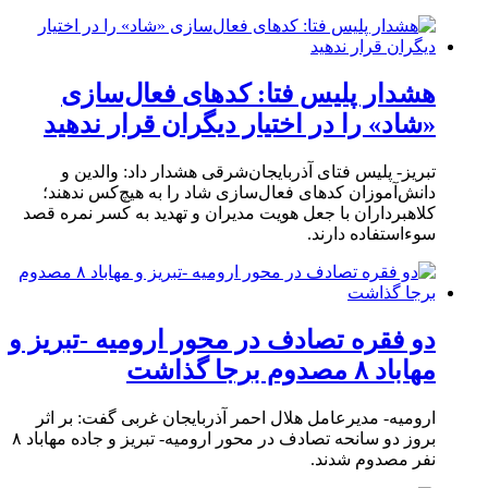
هشدار پلیس فتا: کدهای فعال‌سازی
«شاد» را در اختیار دیگران قرار ندهید
تبریز- پلیس فتای آذربایجان‌شرقی هشدار داد: والدین و
دانش‌آموزان کدهای فعال‌سازی شاد را به هیچ‌کس ندهند؛
کلاهبرداران با جعل هویت مدیران و تهدید به کسر نمره قصد
سوءاستفاده دارند.
دو فقره تصادف در محور ارومیه -تبریز و
مهاباد ۸ مصدوم برجا گذاشت
ارومیه- مدیرعامل هلال احمر آذربایجان غربی گفت: بر اثر
بروز دو سانحه تصادف در محور ارومیه- تبریز و جاده مهاباد ۸
نفر مصدوم شدند.