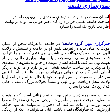
تمدن‌سازی شیعه
انسان مونث در خانواده نقش‌های متعددی را می‌پذیرد، اما در
ساخت جامعه نقشی فراتر دارد گاه دختر جوانی می‌تواند در نهایت
ظرافت تاریخ یک امت را بسازد.
خبرگزاری مهر
،
گروه جامعه؛
در جامعه ما هرگاه سخن از انسان
مونث به میان بیاید در تعریف نقش او در جامعه و نسبتش با ولایت
الهی، در ورطه یک دوگانه حل ناشدنی می‌افتیم که یا او را تنها در
قالب نقش‌های سنتی می‌سنجد، و یا به بهانه برابری طلبی او را از
هویت تهی می‌کند. با اینکه انسان مونث در خانواده نقش‌های متعددی
را می‌پذیرد، در ساخت جامعه نقشی فراتر دارد و می‌تواند بازیگر
اصلی باشد. گاه دختر جوانی می‌تواند در نهایت ظرافت اما با قلبی
سرشار از معنویت از مسیر ارتباط خود با خالق عالم و در اتصال با
ولایت محل دریافت انوار الهی و منشأ تحولات بزرگ باشد، تا جایی
که تاریخ یک امت را بسازد.
حضرت معصومه (س) چنین بود. او نماد زنانی است که با هویت
مستقل، معرفت عمیق و مأموریت تاریخی، مرزهای محدودکننده را
درمی‌نوردند و اثبات می‌کند که دختران می‌توانند نه تنها حافظ
ارزش‌ها، که
سازندگان تمدن
باشند؛ آنان می‌توانند بی‌آنکه از زنانگی