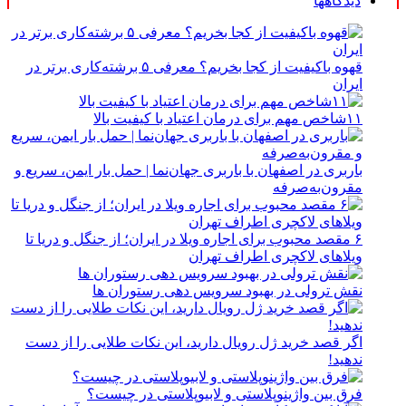
دیدگاهها
قهوه باکیفیت از کجا بخریم؟ معرفی ۵ برشته‌کاری برتر در
ایران
۱۱شاخص مهم برای درمان اعتیاد با کیفیت بالا
باربری در اصفهان با باربری جهان‌نما | حمل بار ایمن، سریع و
مقرون‌به‌صرفه
۶ مقصد محبوب برای اجاره ویلا در ایران؛ از جنگل و دریا تا
ویلاهای لاکچری اطراف تهران
نقش ترولی در بهبود سرویس دهی رستوران ها
اگر قصد خرید ژل رویال دارید، این نکات طلایی را از دست
ندهید!
فرق بین واژینوپلاستی و لابیوپلاستی در چیست؟