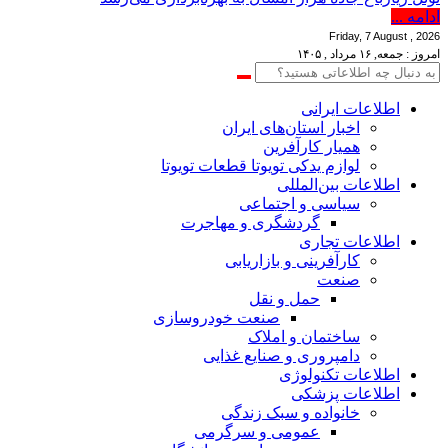
ادامه ...
Friday, 7 August , 2026
امروز : جمعه, ۱۶ مرداد , ۱۴۰۵
اطلاعات‌ ‎ایرانی
اخبار استان‌های ایران
همیار کارآفرین
لوازم یدکی تویوتا قطعات تویوتا
اطلاعات بین‌المللی
سیاسی و اجتماعی
گردشگری و مهاجرت
اطلاعات تجاری
کارآفرینی و بازاریابی
صنعت
حمل و نقل
صنعت خودروسازی
ساختمان و املاک
دامپروری و صنایع غذایی
اطلاعات تکنولوژی
اطلاعات پزشکی
خانواده و سبک زندگی
عمومی و سرگرمی