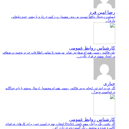
رضا امین فرد
ایمپلنت دیجیتال واقعاً نسبت به روش معمول درد کمتری داره یا بیشتر جنبه تبلیغاتی
داره؟...
کارشناس روابط عمومی
بله، فاکتور رسمی همراه سفارش صادر می‌شود تا تمامی اطلاعات خرید به‌صورت شفاف
در اختیار مشتری قرار بگیرد....
جباری
اگر خرید اینترنتی انجام بدیم، فاکتور رسمی همراه محصول ارسال میشه یا باید جداگانه
درخواست بدیم؟...
کارشناس روابط عمومی
اگر دقت رنگ برایتان مهم باشد، ProArt انتخاب بهتری است چون برای کارهای حرفه‌ای
کالیبره شده و پوشش رنگ گسترده‌تری دارد. ام...