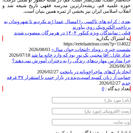
حوزه علمیه قم، ریشه‌دارترین مدرسه فقهی تاریخ شیعه شد و
انقلاب اسلامی ایران نیز بخشی از ثمره همین بنیان است.
بعدی :
کرایه های تاکسی را امسال عمدا رُند نکردیم تا شهروندان به
پرداخت الکترونیک روی بیاورند
قبلی :
نمایندگان ویژه کنکور ۱۴۰۴ در هرمزگان منصوب شدند
به اشتراک بگذارید
https://eetelaateiran.com/?p=114022
نشست خبری رویداد «انتخاب جوان سال»
2026/08/03
حداد عادل: آقا مجتبی یک نور بود که وارد خانه ما شد
2026/07/18
چرا مدارس مهارت‌های زندگی را به دختران آموزش نمی‌دهند؟
2026/06/30
ایجاد پارک‌های ماجراجویانه در پایتخت
2026/02/27
حمایت از زنان کسبه آسیب‌دیده در بازار جنت با استقرار ۳۷ غرفه
جدید
2026/02/27
تعداد دیدگاه :
0
لطفا پاسخ را به عدد انگلیسی وارد کنید: