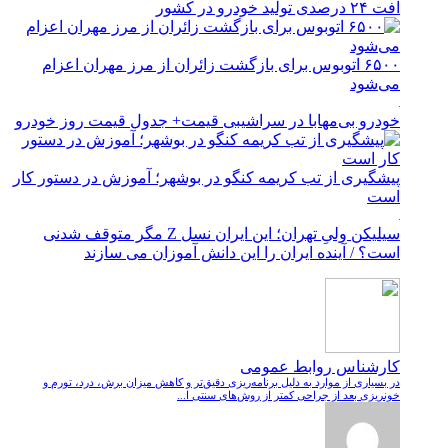
افت ۲۴ درصدی تولید خودرو در کشور
۶۵۰۰ اتوبوس برای بازگشت زائران از مرز مهران اعزام
می‌شود
خودرو بی‌مهابا در سراشیبی قیمت+ جدول قیمت روز خودرو
پیشگیری از تب کریمه کنگو در بوشهر؛ آموزش در دستور کار
است
سیلیکن ولیِ تهران؛ این ایران نسل Z مگر متوقف شدنی
است؟ / آینده ایران را این دانش آموزان می سازند
کارشناس روابط عمومی
در بسیاری از موارد به دلیل برنامه‌ریزی دقیق‌تر و کاهش میزان برش، درد، تورم و
خونریزی بعد از جراحی کمتر از روش‌های سنتی ا...