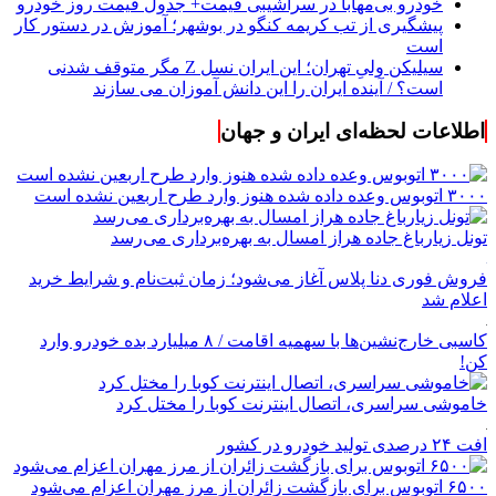
خودرو بی‌مهابا در سراشیبی قیمت+ جدول قیمت روز خودرو
پیشگیری از تب کریمه کنگو در بوشهر؛ آموزش در دستور کار
است
سیلیکن ولیِ تهران؛ این ایران نسل Z مگر متوقف شدنی
است؟ / آینده ایران را این دانش آموزان می سازند
اطلاعات لحظه‌ای ایران و جهان
۳۰۰۰ اتوبوس وعده داده شده هنوز وارد طرح اربعین نشده است
تونل زیارباغ جاده هراز امسال به بهره‌برداری می‌رسد
فروش فوری دنا پلاس آغاز می‌شود؛ زمان ثبت‌نام و شرایط خرید
اعلام شد
کاسبی خارج‌نشین‌ها با سهمیه اقامت / ۸ میلیارد بده خودرو وارد
کن!
خاموشی سراسری، اتصال اینترنت کوبا را مختل کرد
افت ۲۴ درصدی تولید خودرو در کشور
۶۵۰۰ اتوبوس برای بازگشت زائران از مرز مهران اعزام می‌شود