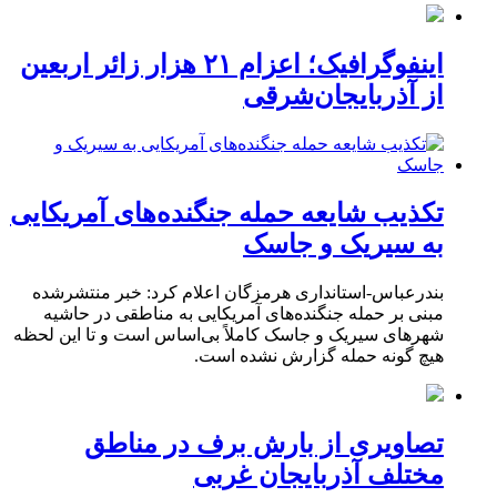
اینفوگرافیک؛ اعزام ۲۱ هزار زائر اربعین
از آذربایجان‌شرقی
تکذیب شایعه حمله جنگنده‌های آمریکایی
به سیریک و جاسک
بندرعباس-استانداری هرمزگان اعلام کرد: خبر منتشرشده
مبنی بر حمله جنگنده‌های آمریکایی به مناطقی در حاشیه
شهرهای سیریک و جاسک کاملاً بی‌اساس است و تا این لحظه
هیچ گونه حمله گزارش نشده است.
تصاویری از بارش برف در مناطق
مختلف آذربایجان غربی