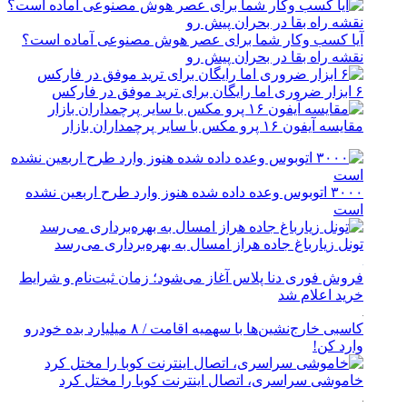
آیا کسب وکار شما برای عصر هوش مصنوعی آماده است؟
نقشه راه بقا در بحران پیش رو
۶ ابزار ضروری اما رایگان برای ترید موفق در فارکس
مقایسه آیفون ۱۶ پرو مکس با سایر پرچمداران بازار
۳۰۰۰ اتوبوس وعده داده شده هنوز وارد طرح اربعین نشده
است
تونل زیارباغ جاده هراز امسال به بهره‌برداری می‌رسد
فروش فوری دنا پلاس آغاز می‌شود؛ زمان ثبت‌نام و شرایط
خرید اعلام شد
کاسبی خارج‌نشین‌ها با سهمیه اقامت / ۸ میلیارد بده خودرو
وارد کن!
خاموشی سراسری، اتصال اینترنت کوبا را مختل کرد