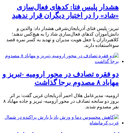
هشدار پلیس فتا: کدهای فعال‌سازی
«شاد» را در اختیار دیگران قرار ندهید
تبریز- پلیس فتای آذربایجان‌شرقی هشدار داد: والدین و
دانش‌آموزان کدهای فعال‌سازی شاد را به هیچ‌کس ندهند؛
کلاهبرداران با جعل هویت مدیران و تهدید به کسر نمره قصد
سوءاستفاده دارند.
دو فقره تصادف در محور ارومیه -تبریز و
مهاباد ۸ مصدوم برجا گذاشت
ارومیه- مدیرعامل هلال احمر آذربایجان غربی گفت: بر اثر
بروز دو سانحه تصادف در محور ارومیه- تبریز و جاده مهاباد ۸
نفر مصدوم شدند.