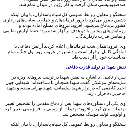
ضدصهیونیستی شکل گرفت و کار رژیم در میدان تمام شد.
سخنگو و معاون روابط عمومی کل سپاه پاسداران، با بیان اینکه
دشمن تصور می‌کرد با ترور فرماندهان و حمله به سایت‌های راداری
کشور بی‌دفاع می‌شود، افزود: نیروهای مسلح آماده بودند و
رزمایش‌های پیشین با دو هدف برگزار شده بود؛ حفظ آرایش نظامی
و نمایش قدرت بازدارندگی.
وی افزود: همان شب فرماندهان اعلام کردند آرایش دفاعی با
آمادگی کامل برقرار است و دشمن در غروب روز اول جنگ، تمام
محاسبات خود را از دست داد.
نقش شهدا در تولید قدرت دفاعی
سردار نائینی، با اشاره به نقش شهدا در تربیت نیروهای ویژه در
سایت‌های موشکی گفت: شهدا همچنان
نا
شناخته‌اند؛ شهدایی چون
احمد کاظمی که در تراز شهید سلیمانی، شهید تهرانی‌مقدم و شهید
حاجی‌زاده قرار دارند.
وی یکی از دستاوردهای شهدا پس از دفاع مقدس را تشخیص تغییر
تهدیدات بیان
کرد و
افزود: تهدیدات از زمینی به فرازمینی تغییر کرد
و اولویت تولید موشک مشخص شد.
سخنگو و معاون روابط عمومی کل سپاه پاسداران، با بیان اینکه