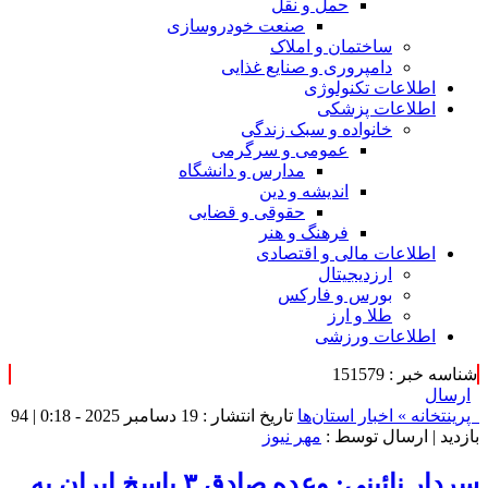
حمل و نقل
صنعت خودروسازی
ساختمان و املاک
دامپروری و صنایع غذایی
اطلاعات تکنولوژی
اطلاعات پزشکی
خانواده و سبک زندگی
عمومی و سرگرمی
مدارس و دانشگاه
اندیشه و دین
حقوقی و قضایی
فرهنگ و هنر
اطلاعات مالی و اقتصادی
ارزدیجیتال
بورس و فارکس
طلا و ارز
اطلاعات ورزشی
شناسه خبر : 151579
ارسال
پرینت
خانه »
اخبار استان‌ها
تاریخ انتشار : 19 دسامبر 2025 - 0:18 |
94
بازدید
| ارسال توسط :
مهر نیوز
سردار نائینی: وعده صادق ۳ پاسخ ایران به