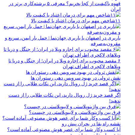
قهوه باکیفیت از کجا بخریم؟ معرفی ۵ برشته‌کاری برتر در
ایران
۱۱شاخص مهم برای درمان اعتیاد با کیفیت بالا
باربری در اصفهان با باربری جهان‌نما | حمل بار ایمن، سریع و
مقرون‌به‌صرفه
۶ مقصد محبوب برای اجاره ویلا در ایران؛ از جنگل و دریا تا
ویلاهای لاکچری اطراف تهران
نقش ترولی در بهبود سرویس دهی رستوران ها
اگر قصد خرید ژل رویال دارید، این نکات طلایی را از دست
ندهید!
فرق بین واژینوپلاستی و لابیوپلاستی در چیست؟
آیا کسب وکار شما برای عصر هوش مصنوعی آماده است؟