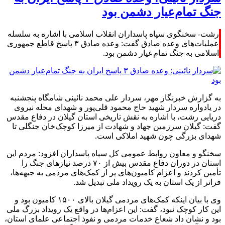
جنگ تمام‌عیار دشمن بود
رشت- سخنگوی سپاه پاسداران انقلاب اسلامی با اشاره به سلسله
عملیات‌های وعده صادق گفت: وعده صادق ۳ پاسخ قاطع جمهوری
اسلامی به جنگ تمام‌عیار دشمن بود.
به گزارش خبرنگار مهر، سردار علی محمد نائینی شامگاه پنجشنبه
در یادواره سردار شهید حاج محمود قلی‌پور و شهدای محله نیروی
دریایی رشت، با اشاره به نقش تاریخی استان گیلان در دفاع مقدس
گفت: گیلان سرزمین جهاد و شهادت از میرزا کوچک‌خان جنگلی تا
شهدای بزرگی چون شهید املاکی است.
سخنگو و معاون روابط عمومی کل سپاه پاسداران افزود: مردم این
استان در دوران دفاع مقدس بیش از ۷۰ درصد نیازهای جنگ را
تأمین کردند و اعزام کامیون‌های پر از کمک‌های مردمی به جبهه‌ها،
فراتر از یک استان به یک رویداد ملی تبدیل شد.
وی با بیان اینکه کمک‌های مردمی گیلان بالای ۱۵۰۰ کامیون بود و
این کار کوچک نبود، گفت: این اعزام‌ها در واقع یک رویداد بزرگ ملی
بود و نشان داد شعاع خدمات مردمی و نفوذ اجتماعی علمای استان،