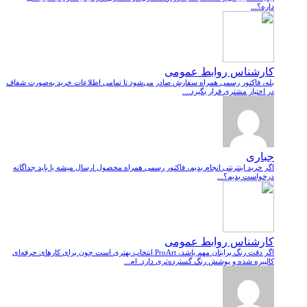
داره؟...
کارشناس روابط عمومی
بله، فاکتور رسمی همراه سفارش صادر می‌شود تا تمامی اطلاعات خرید به‌صورت شفاف
در اختیار مشتری قرار بگیرد....
جباری
اگر خرید اینترنتی انجام بدیم، فاکتور رسمی همراه محصول ارسال میشه یا باید جداگانه
درخواست بدیم؟...
کارشناس روابط عمومی
اگر دقت رنگ برایتان مهم باشد، ProArt انتخاب بهتری است چون برای کارهای حرفه‌ای
کالیبره شده و پوشش رنگ گسترده‌تری دارد. ام...