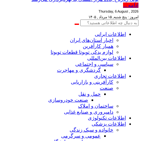
ادامه ...
Thursday, 6 August , 2026
امروز : پنج شنبه, ۱۵ مرداد , ۱۴۰۵
اطلاعات‌ ‎ایرانی
اخبار استان‌های ایران
همیار کارآفرین
لوازم یدکی تویوتا قطعات تویوتا
اطلاعات بین‌المللی
سیاسی و اجتماعی
گردشگری و مهاجرت
اطلاعات تجاری
کارآفرینی و بازاریابی
صنعت
حمل و نقل
صنعت خودروسازی
ساختمان و املاک
دامپروری و صنایع غذایی
اطلاعات تکنولوژی
اطلاعات پزشکی
خانواده و سبک زندگی
عمومی و سرگرمی