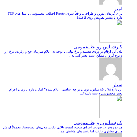
امیر
برای کارهای تدوین و طراحی، واقعاً سری ProArt اختلاف محسوسی با مدل‌های TUF
داره یا بیشتر تفاوتش روی کاغذه؟...
کارشناس روابط عمومی
بله، این ارقام برآوردی هستند و نرخ نهایی با توجه به اعلام سازمان حج و زیارت، نرخ ارز
و نوع کاروان ممکن است تغییر کند. به...
ستار
این بازه ۷۸ تا ۸۵ میلیون تومان بر چه اساسی اعلام شده؟ امکان داره تا زمان اعزام
تغییر محسوسی داشته باشه؟...
کارشناس روابط عمومی
هر دو روش در صورت اجرای صحیح کیفیت بالایی دارند. مدل‌های دست‌ساز معمولاً ارزش
هنری بیشتری دارند، اما زنجیرهای ماشینی هم...