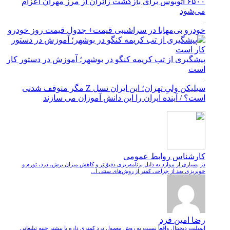
۶۵۰۰ اتوبوس برای بازگشت زائران از مرز مهران اعزام
می‌شود
خودرو بی‌مهابا در سراشیبی قیمت+ جدول قیمت روز خودرو
پیشگیری از تب کریمه کنگو در بوشهر؛ آموزش در دستور کار
است
سیلیکن ولیِ تهران؛ این ایران نسل Z مگر متوقف شدنی
است؟ / آینده ایران را این دانش آموزان می سازند
کارشناس روابط عمومی
در بسیاری از موارد به دلیل برنامه‌ریزی دقیق‌تر و کاهش میزان برش، درد، تورم و
خونریزی بعد از جراحی کمتر از روش‌های سنتی ا...
رضا امین فرد
ایمپلنت دیجیتال واقعاً نسبت به روش معمول درد کمتری داره یا بیشتر جنبه تبلیغاتی