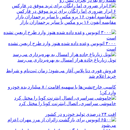
نقشه راه بقا در بحران پیش رو
۶ ابزار ضروری اما رایگان برای ترید موفق در فارکس
مقایسه آیفون ۱۶ پرو مکس با سایر پرچمداران بازار
۳۰۰۰ اتوبوس وعده داده شده هنوز وارد طرح اربعین نشده
است
تونل زیارباغ جاده هراز امسال به بهره‌برداری می‌رسد
فروش فوری دنا پلاس آغاز می‌شود؛ زمان ثبت‌نام و شرایط
خرید اعلام شد
کاسبی خارج‌نشین‌ها با سهمیه اقامت / ۸ میلیارد بده خودرو
وارد کن!
خاموشی سراسری، اتصال اینترنت کوبا را مختل کرد
افت ۲۴ درصدی تولید خودرو در کشور