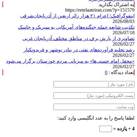
به اشتراک بگذارید
https://eetelaateiran.com/?p=151579
اینفوگرافیک؛ اعزام ۲۱ هزار زائر اربعین از آذربایجان‌شرقی
2026/08/03
تکذیب شایعه حمله جنگنده‌های آمریکایی به سیریک و جاسک
2026/07/18
تصاویری از بارش برف در مناطق مختلف آذربایجان غربی
2026/02/27
رشد تخلیه فرآورده‌های نفتی در بنادر نوشهر و فریدونکنار
2026/02/27
«محفل امام حسنی‌ها» به میزبانی مردم خوزستان برگزار می‌شود
2026/02/27
تعداد دیدگاه :
0
لطفا پاسخ را به عدد انگلیسی وارد کنید:
4 + یازده =