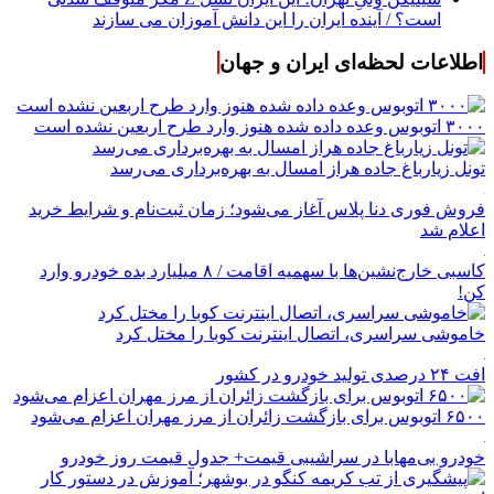
است؟ / آینده ایران را این دانش آموزان می سازند
اطلاعات لحظه‌ای ایران و جهان
۳۰۰۰ اتوبوس وعده داده شده هنوز وارد طرح اربعین نشده است
تونل زیارباغ جاده هراز امسال به بهره‌برداری می‌رسد
فروش فوری دنا پلاس آغاز می‌شود؛ زمان ثبت‌نام و شرایط خرید
اعلام شد
کاسبی خارج‌نشین‌ها با سهمیه اقامت / ۸ میلیارد بده خودرو وارد
کن!
خاموشی سراسری، اتصال اینترنت کوبا را مختل کرد
افت ۲۴ درصدی تولید خودرو در کشور
۶۵۰۰ اتوبوس برای بازگشت زائران از مرز مهران اعزام می‌شود
خودرو بی‌مهابا در سراشیبی قیمت+ جدول قیمت روز خودرو