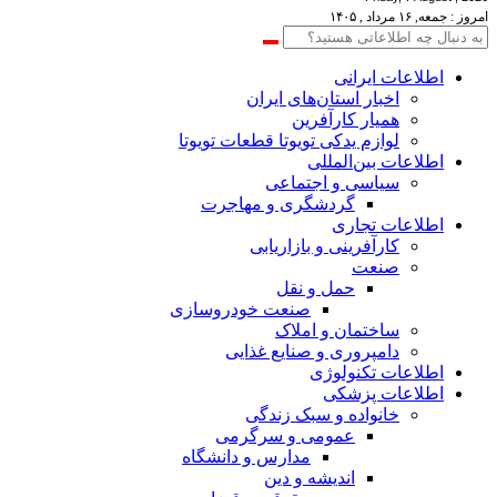
امروز : جمعه, ۱۶ مرداد , ۱۴۰۵
اطلاعات‌ ‎ایرانی
اخبار استان‌های ایران
همیار کارآفرین
لوازم یدکی تویوتا قطعات تویوتا
اطلاعات بین‌المللی
سیاسی و اجتماعی
گردشگری و مهاجرت
اطلاعات تجاری
کارآفرینی و بازاریابی
صنعت
حمل و نقل
صنعت خودروسازی
ساختمان و املاک
دامپروری و صنایع غذایی
اطلاعات تکنولوژی
اطلاعات پزشکی
خانواده و سبک زندگی
عمومی و سرگرمی
مدارس و دانشگاه
اندیشه و دین