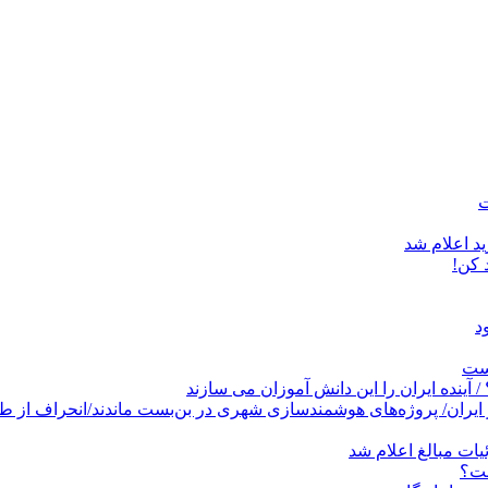
د اعلام شد
است
پروژه‌های هوشمندسازی شهری در بن‌بست ماندند/انحراف از طرح جامع ۱۳۸۶ به کشو
ات مبالغ اعلام شد
ست؟