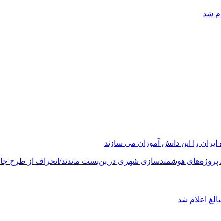
ام شد
های هوشمندسازی شهری در بن‌بست ماندند/انحراف از طرح جامع ۱۳۸۶ به کشور آسیب
الغ اعلام شد