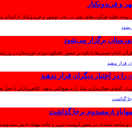
ر و فریدونکنار
توجه تخلیه فرآورده‌های نفتی در بنادر نوشهر و فریدونکنار از ابتدای س
وزستان برگزار می‌شود
آنی امام حسنی‌ها با تکیه بر حضور باشکوه مردم خوزستان در ورزشگا
ا در اختیار دیگران قرار ندهید
موزان کدهای فعال‌سازی شاد را به هیچ‌کس ندهند؛ کلاهبرداران با جعل 
جا گذاشت
تصادف در محور ارومیه- تبریز و جاده مهاباد ۸ نفر مصدوم شدند.