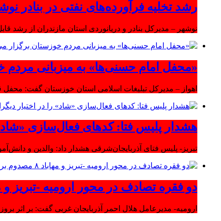
رشد تخلیه فرآورده‌های نفتی در بنادر نوشه
نوشهر – مدیرکل بنادر و دریانوردی استان مازندران از رشد قابل 
«محفل امام حسنی‌ها» به میزبانی مردم خ
اهواز – مدیرکل تبلیغات اسلامی استان خوزستان گفت: محفل قر
هشدار پلیس فتا: کدهای فعال‌سازی «شاد» ر
تبریز- پلیس فتای آذربایجان‌شرقی هشدار داد: والدین و دانش‌آ
دو فقره تصادف در محور ارومیه -تبریز و مهاباد ۸ مصدوم بر
ارومیه- مدیرعامل هلال احمر آذربایجان غربی گفت: بر اثر بروز دو سانحه 