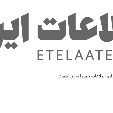
ت خود را به‌روز کنید :.