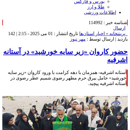
بورس و فارکس
طلا و ارز
اطلاعات ورزشی
شناسه خبر : 114992
ارسال
پرینت
خانه »
اخبار استان‌ها
تاریخ انتشار : 01 می 2025 - 2:15 |
142
بازدید
| ارسال توسط :
مهر نیوز
حضور کاروان «زیر سایه خورشید» در آستانه
اشرفیه
آستانه اشرفیه- همزمان با دهه کرامت با ورود کاروان «زیر سایه
خورشید» حامل بیرق حرم مطهر رضوی شمیم عطر رضوی در
آستانه اشرفیه پیچید.