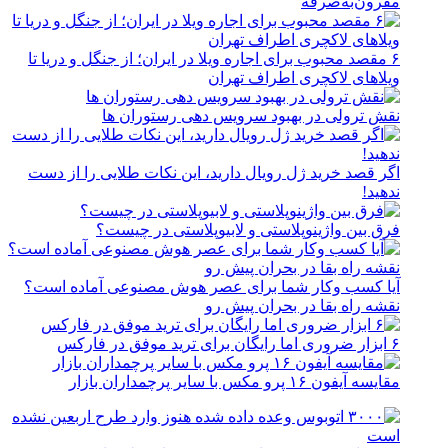
مقرون‌به‌صرفه
۶ مقصد محبوب برای اجاره ویلا در ایران؛ از جنگل و دریا تا
ویلاهای لاکچری اطراف تهران
نقش ترولی در بهبود سرویس دهی رستوران ها
اگر قصد خرید ژل رویال دارید، این نکات طلایی را از دست
ندهید!
فرق بین واژینوپلاستی و لابیوپلاستی در چیست؟
آیا کسب وکار شما برای عصر هوش مصنوعی آماده است؟
نقشه راه بقا در بحران پیش رو
۶ ابزار ضروری اما رایگان برای ترید موفق در فارکس
مقایسه آیفون ۱۶ پرو مکس با سایر پرچمداران بازار