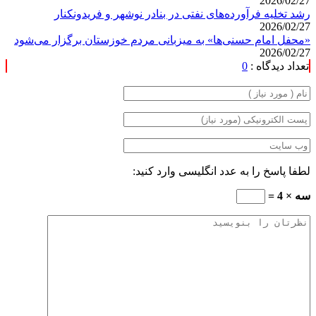
2026/02/27
رشد تخلیه فرآورده‌های نفتی در بنادر نوشهر و فریدونکنار
2026/02/27
«محفل امام حسنی‌ها» به میزبانی مردم خوزستان برگزار می‌شود
2026/02/27
تعداد دیدگاه :
0
لطفا پاسخ را به عدد انگلیسی وارد کنید:
سه × 4 =