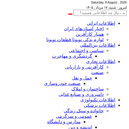
Saturday, 8 August , 2026
امروز : شنبه, ۱۷ مرداد , ۱۴۰۵
اطلاعات‌ ‎ایرانی
اخبار استان‌های ایران
همیار کارآفرین
لوازم یدکی تویوتا قطعات تویوتا
اطلاعات بین‌المللی
سیاسی و اجتماعی
گردشگری و مهاجرت
اطلاعات تجاری
کارآفرینی و بازاریابی
صنعت
حمل و نقل
صنعت خودروسازی
ساختمان و املاک
دامپروری و صنایع غذایی
اطلاعات تکنولوژی
اطلاعات پزشکی
خانواده و سبک زندگی
عمومی و سرگرمی
مدارس و دانشگاه
اندیشه و دین