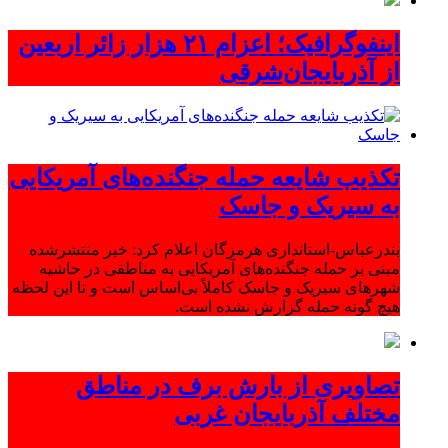
اینفوگرافیک؛ اعزام ۲۱ هزار زائر اربعین
از آذربایجان‌شرقی
تکذیب شایعه حمله جنگنده‌های آمریکایی
به سیریک و جاسک
بندرعباس-استانداری هرمزگان اعلام کرد: خبر منتشرشده
مبنی بر حمله جنگنده‌های آمریکایی به مناطقی در حاشیه
شهرهای سیریک و جاسک کاملاً بی‌اساس است و تا این لحظه
هیچ گونه حمله گزارش نشده است.
تصاویری از بارش برف در مناطق
مختلف آذربایجان غربی