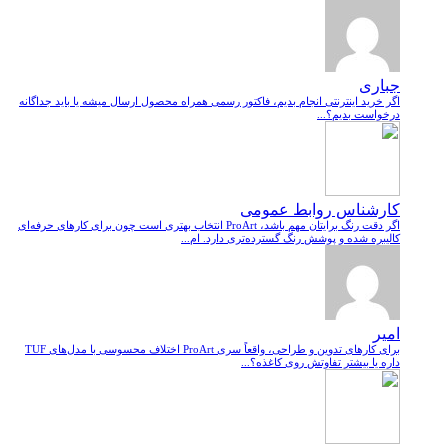
جباری
اگر خرید اینترنتی انجام بدیم، فاکتور رسمی همراه محصول ارسال میشه یا باید جداگانه
درخواست بدیم؟...
کارشناس روابط عمومی
اگر دقت رنگ برایتان مهم باشد، ProArt انتخاب بهتری است چون برای کارهای حرفه‌ای
کالیبره شده و پوشش رنگ گسترده‌تری دارد. ام...
امیر
برای کارهای تدوین و طراحی، واقعاً سری ProArt اختلاف محسوسی با مدل‌های TUF
داره یا بیشتر تفاوتش روی کاغذه؟...