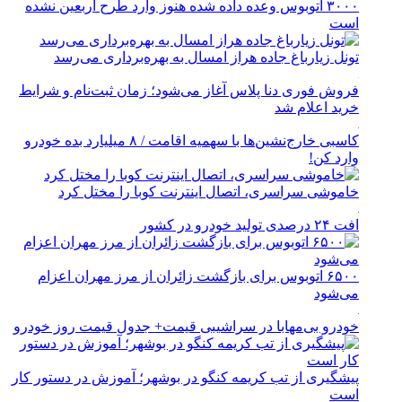
۳۰۰۰ اتوبوس وعده داده شده هنوز وارد طرح اربعین نشده
است
تونل زیارباغ جاده هراز امسال به بهره‌برداری می‌رسد
فروش فوری دنا پلاس آغاز می‌شود؛ زمان ثبت‌نام و شرایط
خرید اعلام شد
کاسبی خارج‌نشین‌ها با سهمیه اقامت / ۸ میلیارد بده خودرو
وارد کن!
خاموشی سراسری، اتصال اینترنت کوبا را مختل کرد
افت ۲۴ درصدی تولید خودرو در کشور
۶۵۰۰ اتوبوس برای بازگشت زائران از مرز مهران اعزام
می‌شود
خودرو بی‌مهابا در سراشیبی قیمت+ جدول قیمت روز خودرو
پیشگیری از تب کریمه کنگو در بوشهر؛ آموزش در دستور کار
است