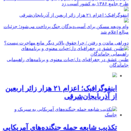
طرح جامع ۱۳۸۶ به کشور آسیب زد
اینفوگرافیک؛ اعزام ۲۱ هزار زائر اربعین از آذربایجان‌شرقی
وام ودیعه مسکن برای آسیب‌دیدگان جنگ پرداخت می‌شود؛ جزئیات
مبالغ اعلام شد
دوراهی ماندن و رفتن / چرا حقوق بالاتر دیگر مانع مهاجرت نیست؟
طنین عشق در جغرافیای دل/حیات معنوی و برنامه‌های راهپیمایی
جاماندگان
اینفوگرافیک؛ اعزام ۲۱ هزار زائر اربعین
از آذربایجان‌شرقی
تکذیب شایعه حمله جنگنده‌های آمریکایی