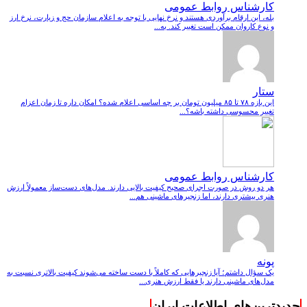
کارشناس روابط عمومی
بله، این ارقام برآوردی هستند و نرخ نهایی با توجه به اعلام سازمان حج و زیارت، نرخ ارز
و نوع کاروان ممکن است تغییر کند. به...
ستار
این بازه ۷۸ تا ۸۵ میلیون تومان بر چه اساسی اعلام شده؟ امکان داره تا زمان اعزام
تغییر محسوسی داشته باشه؟...
کارشناس روابط عمومی
هر دو روش در صورت اجرای صحیح کیفیت بالایی دارند. مدل‌های دست‌ساز معمولاً ارزش
هنری بیشتری دارند، اما زنجیرهای ماشینی هم...
پونه
یک سؤال داشتم؛ آیا زنجیرهایی که کاملاً با دست ساخته می‌شوند کیفیت بالاتری نسبت به
مدل‌های ماشینی دارند یا فقط ارزش هنری...
جدیدترین‌های اطلاعات ایران