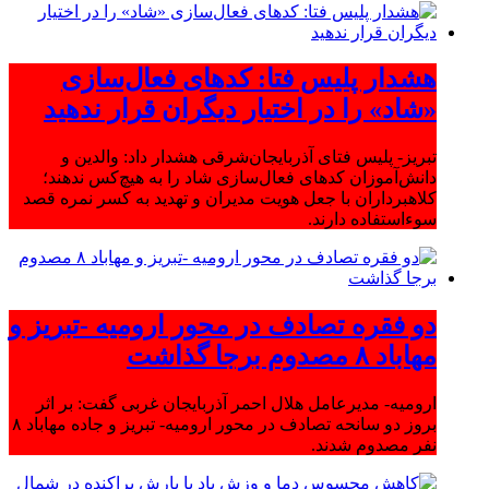
هشدار پلیس فتا: کدهای فعال‌سازی
«شاد» را در اختیار دیگران قرار ندهید
تبریز- پلیس فتای آذربایجان‌شرقی هشدار داد: والدین و
دانش‌آموزان کدهای فعال‌سازی شاد را به هیچ‌کس ندهند؛
کلاهبرداران با جعل هویت مدیران و تهدید به کسر نمره قصد
سوءاستفاده دارند.
دو فقره تصادف در محور ارومیه -تبریز و
مهاباد ۸ مصدوم برجا گذاشت
ارومیه- مدیرعامل هلال احمر آذربایجان غربی گفت: بر اثر
بروز دو سانحه تصادف در محور ارومیه- تبریز و جاده مهاباد ۸
نفر مصدوم شدند.