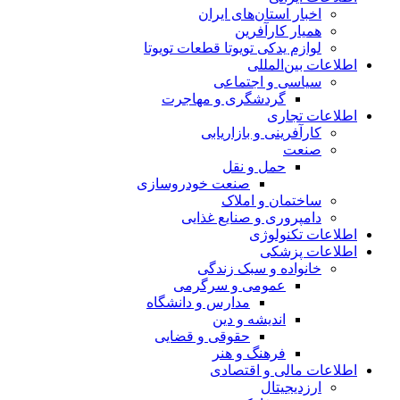
اخبار استان‌های ایران
همیار کارآفرین
لوازم یدکی تویوتا قطعات تویوتا
اطلاعات بین‌المللی
سیاسی و اجتماعی
گردشگری و مهاجرت
اطلاعات تجاری
کارآفرینی و بازاریابی
صنعت
حمل و نقل
صنعت خودروسازی
ساختمان و املاک
دامپروری و صنایع غذایی
اطلاعات تکنولوژی
اطلاعات پزشکی
خانواده و سبک زندگی
عمومی و سرگرمی
مدارس و دانشگاه
اندیشه و دین
حقوقی و قضایی
فرهنگ و هنر
اطلاعات مالی و اقتصادی
ارزدیجیتال