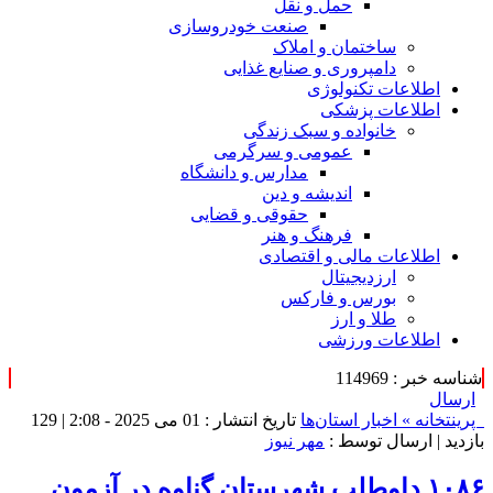
حمل و نقل
صنعت خودروسازی
ساختمان و املاک
دامپروری و صنایع غذایی
اطلاعات تکنولوژی
اطلاعات پزشکی
خانواده و سبک زندگی
عمومی و سرگرمی
مدارس و دانشگاه
اندیشه و دین
حقوقی و قضایی
فرهنگ و هنر
اطلاعات مالی و اقتصادی
ارزدیجیتال
بورس و فارکس
طلا و ارز
اطلاعات ورزشی
شناسه خبر : 114969
ارسال
پرینت
خانه »
اخبار استان‌ها
تاریخ انتشار : 01 می 2025 - 2:08 |
129
بازدید
| ارسال توسط :
مهر نیوز
۱۰۸۶ داوطلب شهرستان گناوه در آزمون