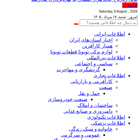
ادامه ...
Saturday, 8 August , 2026
امروز : شنبه, ۱۷ مرداد , ۱۴۰۵
اطلاعات‌ ‎ایرانی
اخبار استان‌های ایران
همیار کارآفرین
لوازم یدکی تویوتا قطعات تویوتا
اطلاعات بین‌المللی
سیاسی و اجتماعی
گردشگری و مهاجرت
اطلاعات تجاری
کارآفرینی و بازاریابی
صنعت
حمل و نقل
صنعت خودروسازی
ساختمان و املاک
دامپروری و صنایع غذایی
اطلاعات تکنولوژی
اطلاعات پزشکی
خانواده و سبک زندگی
عمومی و سرگرمی