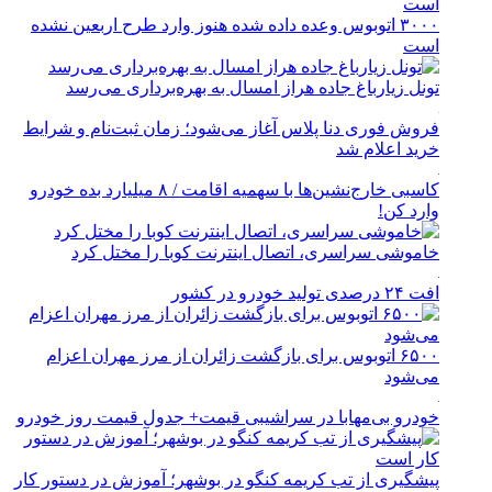
۳۰۰۰ اتوبوس وعده داده شده هنوز وارد طرح اربعین نشده
است
تونل زیارباغ جاده هراز امسال به بهره‌برداری می‌رسد
فروش فوری دنا پلاس آغاز می‌شود؛ زمان ثبت‌نام و شرایط
خرید اعلام شد
کاسبی خارج‌نشین‌ها با سهمیه اقامت / ۸ میلیارد بده خودرو
وارد کن!
خاموشی سراسری، اتصال اینترنت کوبا را مختل کرد
افت ۲۴ درصدی تولید خودرو در کشور
۶۵۰۰ اتوبوس برای بازگشت زائران از مرز مهران اعزام
می‌شود
خودرو بی‌مهابا در سراشیبی قیمت+ جدول قیمت روز خودرو
پیشگیری از تب کریمه کنگو در بوشهر؛ آموزش در دستور کار