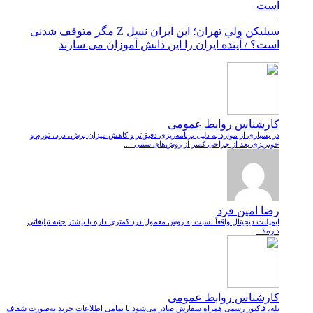
است
سیلیکن ولیِ تهران؛ این ایران نسل Z مگر متوقف شدنی
است؟ / آینده ایران را این دانش آموزان می سازند
کارشناس روابط عمومی
در بسیاری از موارد به دلیل برنامه‌ریزی دقیق‌تر و کاهش میزان برش، درد، تورم و
خونریزی بعد از جراحی کمتر از روش‌های سنتی ا...
رضا امین فرد
ایمپلنت دیجیتال واقعاً نسبت به روش معمول درد کمتری داره یا بیشتر جنبه تبلیغاتی
داره؟...
کارشناس روابط عمومی
بله، فاکتور رسمی همراه سفارش صادر می‌شود تا تمامی اطلاعات خرید به‌صورت شفاف