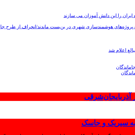
های هوشمندسازی شهری در بن‌بست ماندند/انحراف از طرح جامع ۱۳۸۶ به کشور آسیب
الغ اعلام شد
اندگان
 به سیریک و جاسک