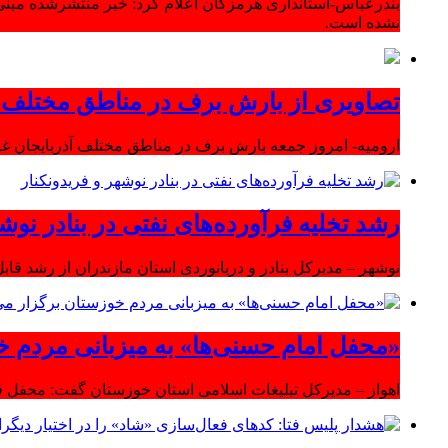
بندرعباس-استانداری هرمزگان اعلام کرد: خبر منتشرشده مبنی
نشده است.
تصاویری از بارش برف در مناطق مختلف آ
ارومیه- امروز جمعه بارش برف در مناطق مختلف آذربایجان 
رشد تخلیه فرآورده‌های نفتی در بنادر نوشه
نوشهر – مدیرکل بنادر و دریانوردی استان مازندران از رشد قابل 
«محفل امام حسنی‌ها» به میزبانی مردم خ
اهواز – مدیرکل تبلیغات اسلامی استان خوزستان گفت: محفل قر