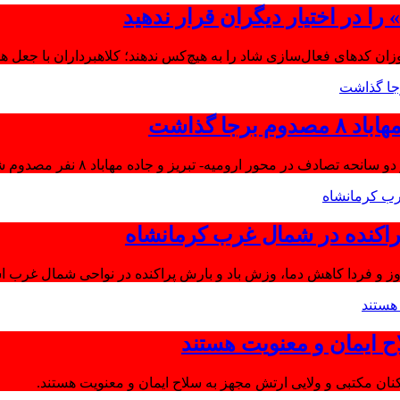
ا در اختیار دیگران قرار ندهید
موزان کدهای فعال‌سازی شاد را به هیچ‌کس ندهند؛ کلاهبرداران با جعل 
جا گذاشت
تصادف در محور ارومیه- تبریز و جاده مهاباد ۸ نفر مصدوم شدند.
اکنده در شمال غرب کرمانشاه
ز و فردا کاهش دما، وزش باد و بارش پراکنده در نواحی شمال غرب اس
ح ایمان و معنویت هستند