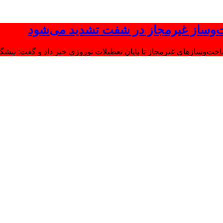
‌وساز غیرمجاز در شفت تشدید می‌شود
وسازهای غیرمجاز تا پایان تعطیلات نوروزی خبر داد و گفت: پیشگیر