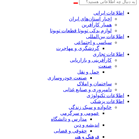
اطلاعات‌ ‎ایرانی
اخبار استان‌های ایران
همیار کارآفرین
لوازم یدکی تویوتا قطعات تویوتا
اطلاعات بین‌المللی
سیاسی و اجتماعی
گردشگری و مهاجرت
اطلاعات تجاری
کارآفرینی و بازاریابی
صنعت
حمل و نقل
صنعت خودروسازی
ساختمان و املاک
دامپروری و صنایع غذایی
اطلاعات تکنولوژی
اطلاعات پزشکی
خانواده و سبک زندگی
عمومی و سرگرمی
مدارس و دانشگاه
اندیشه و دین
حقوقی و قضایی
فرهنگ و هنر