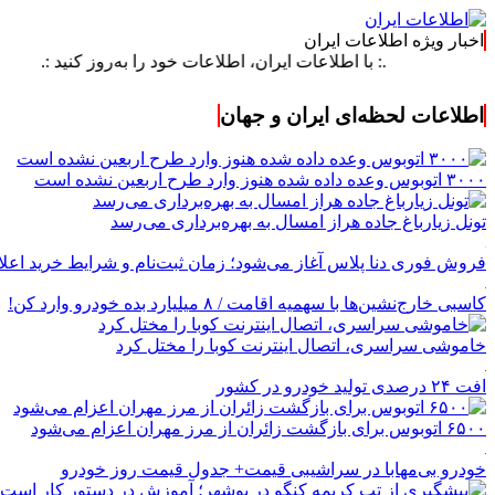
اخبار ویژه اطلاعات ایران
.: با اطلاعات ایران، اطلاعات خود را به‌روز کنید :.
اطلاعات لحظه‌ای ایران و جهان
۳۰۰۰ اتوبوس وعده داده شده هنوز وارد طرح اربعین نشده است
تونل زیارباغ جاده هراز امسال به بهره‌برداری می‌رسد
فروش فوری دنا پلاس آغاز می‌شود؛ زمان ثبت‌نام و شرایط خرید اعل
کاسبی خارج‌نشین‌ها با سهمیه اقامت / ۸ میلیارد بده خودرو وارد کن!
خاموشی سراسری، اتصال اینترنت کوبا را مختل کرد
افت ۲۴ درصدی تولید خودرو در کشور
۶۵۰۰ اتوبوس برای بازگشت زائران از مرز مهران اعزام می‌شود
خودرو بی‌مهابا در سراشیبی قیمت+ جدول قیمت روز خودرو