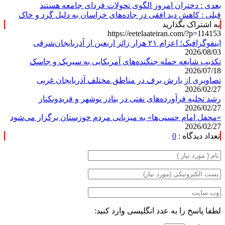
بعدی :
دختران امروز الگوی تحولات فردای جامعه‌ هستند
قبلی :
کاهش دید افقی در جاده‌های خراسان به دلیل گرد و خاک
به اشتراک بگذارید
https://eetelaateiran.com/?p=114153
اینفوگرافیک؛ اعزام ۲۱ هزار زائر اربعین از آذربایجان‌شرقی
2026/08/03
تکذیب شایعه حمله جنگنده‌های آمریکایی به سیریک و جاسک
2026/07/18
تصاویری از بارش برف در مناطق مختلف آذربایجان غربی
2026/02/27
رشد تخلیه فرآورده‌های نفتی در بنادر نوشهر و فریدونکنار
2026/02/27
«محفل امام حسنی‌ها» به میزبانی مردم خوزستان برگزار می‌شود
2026/02/27
تعداد دیدگاه :
0
لطفا پاسخ را به عدد انگلیسی وارد کنید: