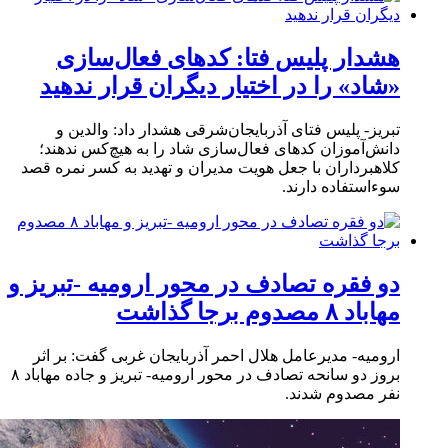
هشدار پلیس فتا: کدهای فعال‌سازی
«شاد» را در اختیار دیگران قرار ندهید
تبریز- پلیس فتای آذربایجان‌شرقی هشدار داد: والدین و
دانش‌آموزان کدهای فعال‌سازی شاد را به هیچ‌کس ندهند؛
کلاهبرداران با جعل هویت مدیران و تهدید به کسر نمره قصد
سوءاستفاده دارند.
دو فقره تصادف در محور ارومیه -تبریز و
مهاباد ۸ مصدوم برجا گذاشت
ارومیه- مدیرعامل هلال احمر آذربایجان غربی گفت: بر اثر
بروز دو سانحه تصادف در محور ارومیه- تبریز و جاده مهاباد ۸
نفر مصدوم شدند.