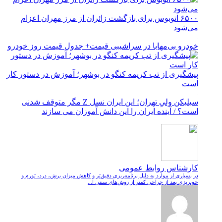
۶۵۰۰ اتوبوس برای بازگشت زائران از مرز مهران اعزام
می‌شود
خودرو بی‌مهابا در سراشیبی قیمت+ جدول قیمت روز خودرو
پیشگیری از تب کریمه کنگو در بوشهر؛ آموزش در دستور کار
است
سیلیکن ولیِ تهران؛ این ایران نسل Z مگر متوقف شدنی
است؟ / آینده ایران را این دانش آموزان می سازند
کارشناس روابط عمومی
در بسیاری از موارد به دلیل برنامه‌ریزی دقیق‌تر و کاهش میزان برش، درد، تورم و
خونریزی بعد از جراحی کمتر از روش‌های سنتی ا...