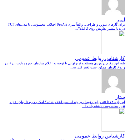
امیر
برای کارهای تدوین و طراحی، واقعاً سری ProArt اختلاف محسوسی با مدل‌های TUF
داره یا بیشتر تفاوتش روی کاغذه؟...
کارشناس روابط عمومی
بله، این ارقام برآوردی هستند و نرخ نهایی با توجه به اعلام سازمان حج و زیارت، نرخ ارز
و نوع کاروان ممکن است تغییر کند. به...
ستار
این بازه ۷۸ تا ۸۵ میلیون تومان بر چه اساسی اعلام شده؟ امکان داره تا زمان اعزام
تغییر محسوسی داشته باشه؟...
کارشناس روابط عمومی