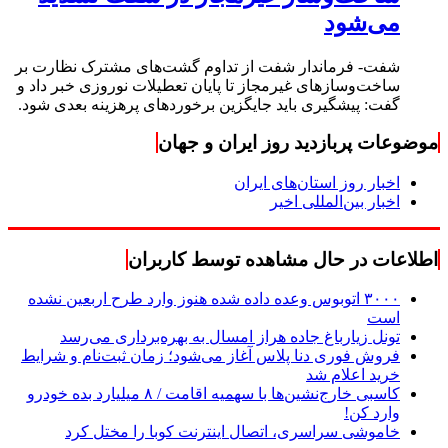
می‌شود
شفت- فرماندار شفت از تداوم گشت‌های مشترک نظارت بر
ساخت‌وسازهای غیرمجاز تا پایان تعطیلات نوروزی خبر داد و
گفت: پیشگیری باید جایگزین برخوردهای پرهزینه بعدی شود.
موضوعات پربازدید روز ایران و جهان
اخبار روز استان‌های ایران
اخبار بین‌المللی اخیر
اطلاعات در حال مشاهده توسط کاربران
۳۰۰۰ اتوبوس وعده داده شده هنوز وارد طرح اربعین نشده
است
تونل زیارباغ جاده هراز امسال به بهره‌برداری می‌رسد
فروش فوری دنا پلاس آغاز می‌شود؛ زمان ثبت‌نام و شرایط
خرید اعلام شد
کاسبی خارج‌نشین‌ها با سهمیه اقامت / ۸ میلیارد بده خودرو
وارد کن!
خاموشی سراسری، اتصال اینترنت کوبا را مختل کرد