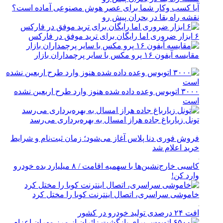
آیا کسب وکار شما برای عصر هوش مصنوعی آماده است؟
نقشه راه بقا در بحران پیش رو
۶ ابزار ضروری اما رایگان برای ترید موفق در فارکس
مقایسه آیفون ۱۶ پرو مکس با سایر پرچمداران بازار
۳۰۰۰ اتوبوس وعده داده شده هنوز وارد طرح اربعین نشده
است
تونل زیارباغ جاده هراز امسال به بهره‌برداری می‌رسد
فروش فوری دنا پلاس آغاز می‌شود؛ زمان ثبت‌نام و شرایط
خرید اعلام شد
کاسبی خارج‌نشین‌ها با سهمیه اقامت / ۸ میلیارد بده خودرو
وارد کن!
خاموشی سراسری، اتصال اینترنت کوبا را مختل کرد
افت ۲۴ درصدی تولید خودرو در کشور