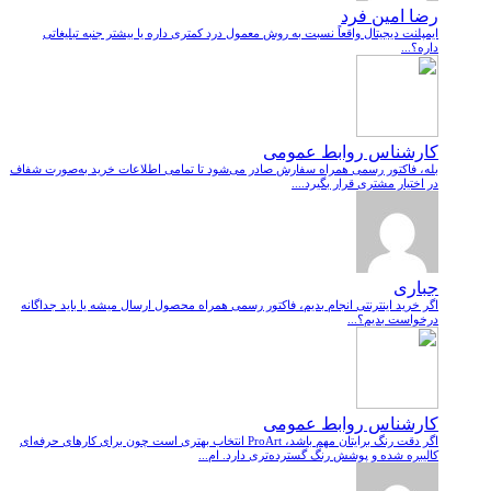
رضا امین فرد
ایمپلنت دیجیتال واقعاً نسبت به روش معمول درد کمتری داره یا بیشتر جنبه تبلیغاتی
داره؟...
کارشناس روابط عمومی
بله، فاکتور رسمی همراه سفارش صادر می‌شود تا تمامی اطلاعات خرید به‌صورت شفاف
در اختیار مشتری قرار بگیرد....
جباری
اگر خرید اینترنتی انجام بدیم، فاکتور رسمی همراه محصول ارسال میشه یا باید جداگانه
درخواست بدیم؟...
کارشناس روابط عمومی
اگر دقت رنگ برایتان مهم باشد، ProArt انتخاب بهتری است چون برای کارهای حرفه‌ای
کالیبره شده و پوشش رنگ گسترده‌تری دارد. ام...