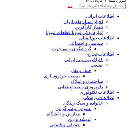
امروز : شنبه, ۱۷ مرداد , ۱۴۰۵
اطلاعات‌ ‎ایرانی
اخبار استان‌های ایران
همیار کارآفرین
لوازم یدکی تویوتا قطعات تویوتا
اطلاعات بین‌المللی
سیاسی و اجتماعی
گردشگری و مهاجرت
اطلاعات تجاری
کارآفرینی و بازاریابی
صنعت
حمل و نقل
صنعت خودروسازی
ساختمان و املاک
دامپروری و صنایع غذایی
اطلاعات تکنولوژی
اطلاعات پزشکی
خانواده و سبک زندگی
عمومی و سرگرمی
مدارس و دانشگاه
اندیشه و دین
حقوقی و قضایی