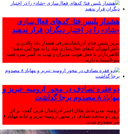
هشدار پلیس فتا: کدهای فعال‌سازی
«شاد» را در اختیار دیگران قرار ندهید
تبریز- پلیس فتای آذربایجان‌شرقی هشدار داد: والدین و
دانش‌آموزان کدهای فعال‌سازی شاد را به هیچ‌کس ندهند؛
کلاهبرداران با جعل هویت مدیران و تهدید به کسر نمره قصد
سوءاستفاده دارند.
دو فقره تصادف در محور ارومیه -تبریز و
مهاباد ۸ مصدوم برجا گذاشت
ارومیه- مدیرعامل هلال احمر آذربایجان غربی گفت: بر اثر
بروز دو سانحه تصادف در محور ارومیه- تبریز و جاده مهاباد ۸
نفر مصدوم شدند.