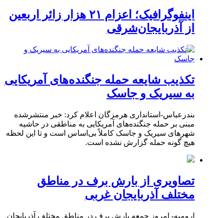
اینفوگرافیک؛ اعزام ۲۱ هزار زائر اربعین
از آذربایجان‌شرقی
تکذیب شایعه حمله جنگنده‌های آمریکایی
به سیریک و جاسک
بندرعباس-استانداری هرمزگان اعلام کرد: خبر منتشرشده
مبنی بر حمله جنگنده‌های آمریکایی به مناطقی در حاشیه
شهرهای سیریک و جاسک کاملاً بی‌اساس است و تا این لحظه
هیچ گونه حمله گزارش نشده است.
تصاویری از بارش برف در مناطق
مختلف آذربایجان غربی
ارومیه- امروز جمعه بارش برف در مناطق مختلف آذربایجان