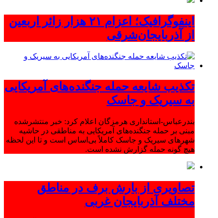
اینفوگرافیک؛ اعزام ۲۱ هزار زائر اربعین
از آذربایجان‌شرقی
تکذیب شایعه حمله جنگنده‌های آمریکایی
به سیریک و جاسک
بندرعباس-استانداری هرمزگان اعلام کرد: خبر منتشرشده
مبنی بر حمله جنگنده‌های آمریکایی به مناطقی در حاشیه
شهرهای سیریک و جاسک کاملاً بی‌اساس است و تا این لحظه
هیچ گونه حمله گزارش نشده است.
تصاویری از بارش برف در مناطق
مختلف آذربایجان غربی