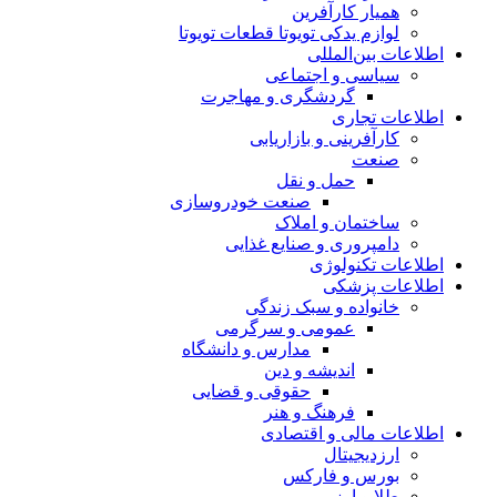
همیار کارآفرین
لوازم یدکی تویوتا قطعات تویوتا
اطلاعات بین‌المللی
سیاسی و اجتماعی
گردشگری و مهاجرت
اطلاعات تجاری
کارآفرینی و بازاریابی
صنعت
حمل و نقل
صنعت خودروسازی
ساختمان و املاک
دامپروری و صنایع غذایی
اطلاعات تکنولوژی
اطلاعات پزشکی
خانواده و سبک زندگی
عمومی و سرگرمی
مدارس و دانشگاه
اندیشه و دین
حقوقی و قضایی
فرهنگ و هنر
اطلاعات مالی و اقتصادی
ارزدیجیتال
بورس و فارکس
طلا و ارز