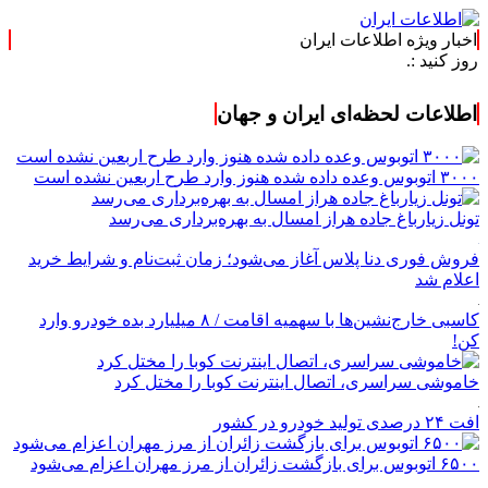
اخبار ویژه اطلاعات ایران
اطلاعات لحظه‌ای ایران و جهان
۳۰۰۰ اتوبوس وعده داده شده هنوز وارد طرح اربعین نشده است
تونل زیارباغ جاده هراز امسال به بهره‌برداری می‌رسد
فروش فوری دنا پلاس آغاز می‌شود؛ زمان ثبت‌نام و شرایط خرید
اعلام شد
کاسبی خارج‌نشین‌ها با سهمیه اقامت / ۸ میلیارد بده خودرو وارد
کن!
خاموشی سراسری، اتصال اینترنت کوبا را مختل کرد
افت ۲۴ درصدی تولید خودرو در کشور
۶۵۰۰ اتوبوس برای بازگشت زائران از مرز مهران اعزام می‌شود