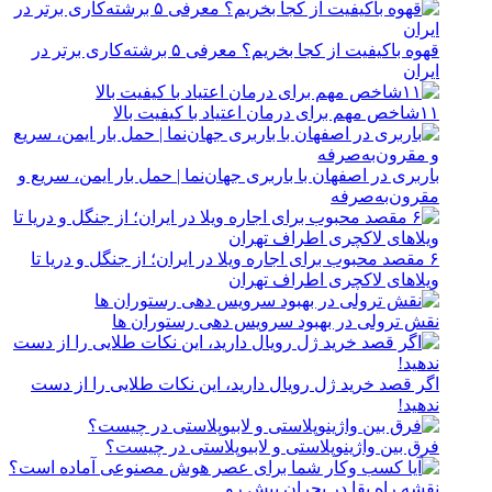
قهوه باکیفیت از کجا بخریم؟ معرفی ۵ برشته‌کاری برتر در
ایران
۱۱شاخص مهم برای درمان اعتیاد با کیفیت بالا
باربری در اصفهان با باربری جهان‌نما | حمل بار ایمن، سریع و
مقرون‌به‌صرفه
۶ مقصد محبوب برای اجاره ویلا در ایران؛ از جنگل و دریا تا
ویلاهای لاکچری اطراف تهران
نقش ترولی در بهبود سرویس دهی رستوران ها
اگر قصد خرید ژل رویال دارید، این نکات طلایی را از دست
ندهید!
فرق بین واژینوپلاستی و لابیوپلاستی در چیست؟