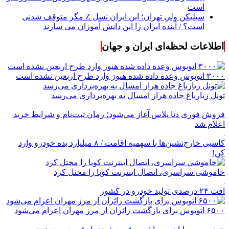
است
سیلیکن ولیِ تهران؛ این ایران نسل Z مگر متوقف شدنی
است؟ / آینده ایران را این دانش آموزان می سازند
اطلاعات لحظه‌ای ایران و جهان
۳۰۰۰ اتوبوس وعده داده شده هنوز وارد طرح اربعین نشده است
تونل زیارباغ جاده هراز امسال به بهره‌برداری می‌رسد
فروش فوری دنا پلاس آغاز می‌شود؛ زمان ثبت‌نام و شرایط خرید
اعلام شد
کاسبی خارج‌نشین‌ها با سهمیه اقامت / ۸ میلیارد بده خودرو وارد
کن!
خاموشی سراسری، اتصال اینترنت کوبا را مختل کرد
افت ۲۴ درصدی تولید خودرو در کشور
۶۵۰۰ اتوبوس برای بازگشت زائران از مرز مهران اعزام می‌شود