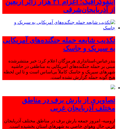
اینفوگرافیک؛ اعزام ۲۱ هزار زائر اربعین
از آذربایجان‌شرقی
تکذیب شایعه حمله جنگنده‌های آمریکایی
به سیریک و جاسک
بندرعباس-استانداری هرمزگان اعلام کرد: خبر منتشرشده
مبنی بر حمله جنگنده‌های آمریکایی به مناطقی در حاشیه
شهرهای سیریک و جاسک کاملاً بی‌اساس است و تا این لحظه
هیچ گونه حمله گزارش نشده است.
تصاویری از بارش برف در مناطق
مختلف آذربایجان غربی
ارومیه- امروز جمعه بارش برف در مناطق مختلف آذربایجان
غربی حال وهوای خاصی به شهرهای استان بخشیده است.