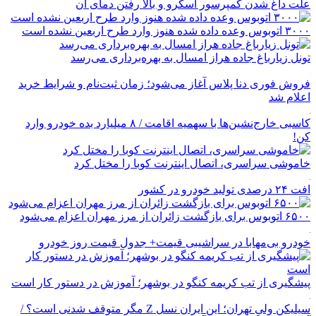
علت داغ شدن کمپرسور اسکرو و بالا رفتن دمای آن
۳۰۰۰ اتوبوس وعده داده شده هنوز وارد طرح اربعین نشده است
تونل زیارباغ جاده هراز امسال به بهره‌برداری می‌رسد
فروش فوری دنا پلاس آغاز می‌شود؛ زمان ثبت‌نام و شرایط خرید
اعلام شد
کاسبی خارج‌نشین‌ها با سهمیه اقامت / ۸ میلیارد بده خودرو وارد
کن!
خاموشی سراسری، اتصال اینترنت کوبا را مختل کرد
افت ۲۴ درصدی تولید خودرو در کشور
۶۵۰۰ اتوبوس برای بازگشت زائران از مرز مهران اعزام می‌شود
خودرو بی‌مهابا در سراشیبی قیمت+ جدول قیمت روز خودرو
پیشگیری از تب کریمه کنگو در بوشهر؛ آموزش در دستور کار است
سیلیکن ولیِ تهران؛ این ایران نسل Z مگر متوقف شدنی است؟ /