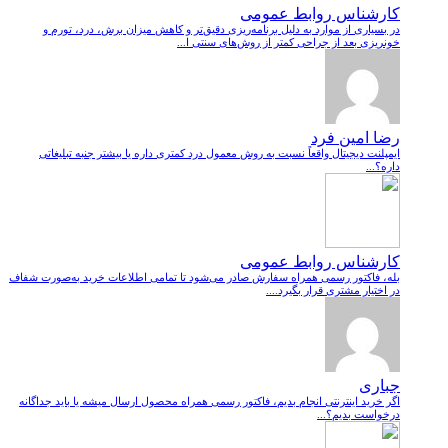
کارشناس روابط عمومی
در بسیاری از موارد به دلیل برنامه‌ریزی دقیق‌تر و کاهش میزان برش، درد، تورم و
خونریزی بعد از جراحی کمتر از روش‌های سنتی ا...
رضا امین فرد
ایمپلنت دیجیتال واقعاً نسبت به روش معمول درد کمتری داره یا بیشتر جنبه تبلیغاتی
داره؟...
کارشناس روابط عمومی
بله، فاکتور رسمی همراه سفارش صادر می‌شود تا تمامی اطلاعات خرید به‌صورت شفاف
در اختیار مشتری قرار بگیرد....
جباری
اگر خرید اینترنتی انجام بدیم، فاکتور رسمی همراه محصول ارسال میشه یا باید جداگانه
درخواست بدیم؟...