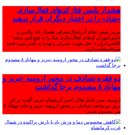
هشدار پلیس فتا: کدهای فعال‌سازی
«شاد» را در اختیار دیگران قرار ندهید
تبریز- پلیس فتای آذربایجان‌شرقی هشدار داد: والدین و
دانش‌آموزان کدهای فعال‌سازی شاد را به هیچ‌کس ندهند؛
کلاهبرداران با جعل هویت مدیران و تهدید به کسر نمره قصد
سوءاستفاده دارند.
دو فقره تصادف در محور ارومیه -تبریز و
مهاباد ۸ مصدوم برجا گذاشت
ارومیه- مدیرعامل هلال احمر آذربایجان غربی گفت: بر اثر
بروز دو سانحه تصادف در محور ارومیه- تبریز و جاده مهاباد ۸
نفر مصدوم شدند.