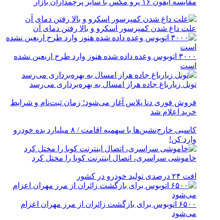
مقایسه آیفون ۱۶ پرو مکس با سایر پرچمداران بازار
علت داغ شدن کمپرسور اسکرو و بالا رفتن دمای آن
۳۰۰۰ اتوبوس وعده داده شده هنوز وارد طرح اربعین نشده
است
تونل زیارباغ جاده هراز امسال به بهره‌برداری می‌رسد
فروش فوری دنا پلاس آغاز می‌شود؛ زمان ثبت‌نام و شرایط
خرید اعلام شد
کاسبی خارج‌نشین‌ها با سهمیه اقامت / ۸ میلیارد بده خودرو
وارد کن!
خاموشی سراسری، اتصال اینترنت کوبا را مختل کرد
افت ۲۴ درصدی تولید خودرو در کشور
۶۵۰۰ اتوبوس برای بازگشت زائران از مرز مهران اعزام
می‌شود