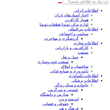
اطلاعات‌ ‎ایرانی
اخبار استان‌های ایران
همیار کارآفرین
لوازم یدکی تویوتا قطعات تویوتا
اطلاعات بین‌المللی
سیاسی و اجتماعی
گردشگری و مهاجرت
اطلاعات تجاری
کارآفرینی و بازاریابی
صنعت
حمل و نقل
صنعت خودروسازی
ساختمان و املاک
دامپروری و صنایع غذایی
اطلاعات تکنولوژی
اطلاعات پزشکی
خانواده و سبک زندگی
عمومی و سرگرمی
مدارس و دانشگاه
اندیشه و دین
حقوقی و قضایی
فرهنگ و هنر