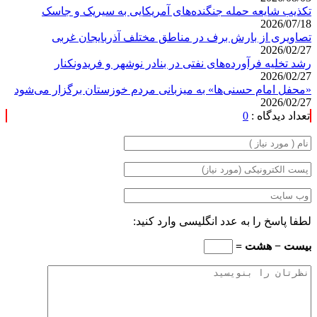
تکذیب شایعه حمله جنگنده‌های آمریکایی به سیریک و جاسک
2026/07/18
تصاویری از بارش برف در مناطق مختلف آذربایجان غربی
2026/02/27
رشد تخلیه فرآورده‌های نفتی در بنادر نوشهر و فریدونکنار
2026/02/27
«محفل امام حسنی‌ها» به میزبانی مردم خوزستان برگزار می‌شود
2026/02/27
تعداد دیدگاه :
0
لطفا پاسخ را به عدد انگلیسی وارد کنید:
بیست − هشت =