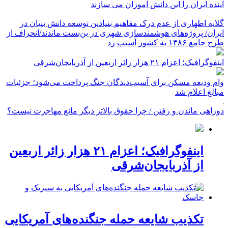
آینده ایران را این دانش آموزان می سازند
گلایه اطهاری از عدم درک مفاهیم بنیادین توسعه دانش بنیان در
ایران/ پروژه‌های هوشمندسازی شهری در بن‌بست ماندند/انحراف از
طرح جامع ۱۳۸۶ به کشور آسیب زد
اینفوگرافیک؛ اعزام ۲۱ هزار زائر اربعین از آذربایجان‌شرقی
وام ودیعه مسکن برای آسیب‌دیدگان جنگ پرداخت می‌شود؛ جزئیات
مبالغ اعلام شد
دوراهی ماندن و رفتن / چرا حقوق بالاتر دیگر مانع مهاجرت نیست؟
اینفوگرافیک؛ اعزام ۲۱ هزار زائر اربعین
از آذربایجان‌شرقی
تکذیب شایعه حمله جنگنده‌های آمریکایی