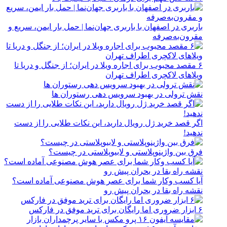
باربری در اصفهان با باربری جهان‌نما | حمل بار ایمن، سریع و
مقرون‌به‌صرفه
۶ مقصد محبوب برای اجاره ویلا در ایران؛ از جنگل و دریا تا
ویلاهای لاکچری اطراف تهران
نقش ترولی در بهبود سرویس دهی رستوران ها
اگر قصد خرید ژل رویال دارید، این نکات طلایی را از دست
ندهید!
فرق بین واژینوپلاستی و لابیوپلاستی در چیست؟
آیا کسب وکار شما برای عصر هوش مصنوعی آماده است؟
نقشه راه بقا در بحران پیش رو
۶ ابزار ضروری اما رایگان برای ترید موفق در فارکس