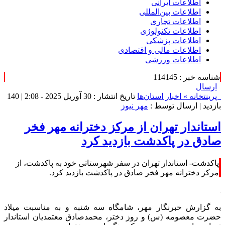
اطلاعات‌ ‎ایرانی
اطلاعات بین‌المللی
اطلاعات تجاری
اطلاعات تکنولوژی
اطلاعات پزشکی
اطلاعات مالی و اقتصادی
اطلاعات ورزشی
شناسه خبر : 114145
ارسال
پرینت
خانه »
اخبار استان‌ها
تاریخ انتشار : 30 آوریل 2025 - 2:08 |
140
بازدید
| ارسال توسط :
مهر نیوز
استاندار تهران از مرکز دخترانه مهر فخر
صادق در پاکدشت بازدید کرد
پاکدشت- استاندار تهران در سفر شهرستاتی خود به پاکدشت، از
مرکز دخترانه مهر فخر صادق در پاکدشت بازدید کرد.
به گزارش خبرنگار مهر، شامگاه سه شنبه و به مناسبت میلاد
حضرت معصومه (
س)
و روز دختر، محمدصادق معتمدیان استاندار