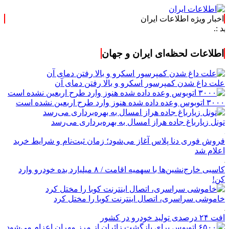
اخبار ویژه اطلاعات ایران
اطلاعات لحظه‌ای ایران و جهان
علت داغ شدن کمپرسور اسکرو و بالا رفتن دمای آن
۳۰۰۰ اتوبوس وعده داده شده هنوز وارد طرح اربعین نشده است
تونل زیارباغ جاده هراز امسال به بهره‌برداری می‌رسد
فروش فوری دنا پلاس آغاز می‌شود؛ زمان ثبت‌نام و شرایط خرید
اعلام شد
کاسبی خارج‌نشین‌ها با سهمیه اقامت / ۸ میلیارد بده خودرو وارد
کن!
خاموشی سراسری، اتصال اینترنت کوبا را مختل کرد
افت ۲۴ درصدی تولید خودرو در کشور