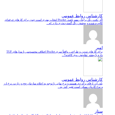
کارشناس روابط عمومی
اگر دقت رنگ برایتان مهم باشد، ProArt انتخاب بهتری است چون برای کارهای حرفه‌ای
کالیبره شده و پوشش رنگ گسترده‌تری دارد. ام...
امیر
برای کارهای تدوین و طراحی، واقعاً سری ProArt اختلاف محسوسی با مدل‌های TUF
داره یا بیشتر تفاوتش روی کاغذه؟...
کارشناس روابط عمومی
بله، این ارقام برآوردی هستند و نرخ نهایی با توجه به اعلام سازمان حج و زیارت، نرخ ارز
و نوع کاروان ممکن است تغییر کند. به...
ستار