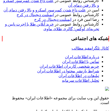
کارشناس روابط عمومی
در
علت داغ شدن کمپرسور اسکرو
و بالا رفتن دمای آن
امین
در
علت داغ شدن کمپرسور اسکرو و بالا رفتن دمای آن
کارشناس روابط عمومی
در
ایمپلنت دیجیتال در کرج
رضا امین فرد
در
ایمپلنت دیجیتال در کرج
کارشناس روابط عمومی
در
خرید آنلاین طلا با اجرت پایین و
تجربه‌ای لوکس: گالری طلای ماوی
شبکه های اجتماعی
کانال تلگرام
فید مطالب
درباره اطلاعات ایران
تماس با اطلاعات ایران
حریم شخصی کاربران اطلاعات ایران
شرایط بازنشر محتوا در اطلاعات ایران
تبلیغات در اطلاعات ایران
تحلیل اطلاعات سرمایه
حقوق این وب سایت برای مجموعه «اطلاعات‌ ایران» محفوظ
است.