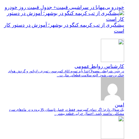
خودرو بی‌مهابا در سراشیبی قیمت+ جدول قیمت روز خودرو
پیشگیری از تب کریمه کنگو در بوشهر؛ آموزش در دستور کار
است
کارشناس روابط عمومی
در چنین شرایطی معمولاً ابتدا باید تهویه اتاق کمپرسور، تمیزی رادیاتور و گردش هوای
خنک بررسی شود. البته سلامت قطعاتی مثل ت...
امین
یک سؤال دارم؛ اگر دمای کمپرسور فقط در فصل تابستان بالا برود و در ماه‌های سرد
مشکلی نداشته باشد، احتمال خرابی قطعه بیشتر...