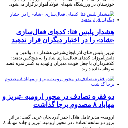
خوزستان در ورزشگاه شهدای فولاد اهواز برگزار می‌شود.
هشدار پلیس فتا: کدهای فعال‌سازی
«شاد» را در اختیار دیگران قرار ندهید
تبریز- پلیس فتای آذربایجان‌شرقی هشدار داد: والدین و
دانش‌آموزان کدهای فعال‌سازی شاد را به هیچ‌کس ندهند؛
کلاهبرداران با جعل هویت مدیران و تهدید به کسر نمره قصد
سوءاستفاده دارند.
دو فقره تصادف در محور ارومیه -تبریز و
مهاباد ۸ مصدوم برجا گذاشت
ارومیه- مدیرعامل هلال احمر آذربایجان غربی گفت: بر اثر
بروز دو سانحه تصادف در محور ارومیه- تبریز و جاده مهاباد ۸
نفر مصدوم شدند.