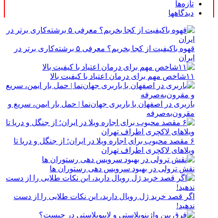
تازه‌ها
دیدگاهها
قهوه باکیفیت از کجا بخریم؟ معرفی ۵ برشته‌کاری برتر در
ایران
۱۱شاخص مهم برای درمان اعتیاد با کیفیت بالا
باربری در اصفهان با باربری جهان‌نما | حمل بار ایمن، سریع و
مقرون‌به‌صرفه
۶ مقصد محبوب برای اجاره ویلا در ایران؛ از جنگل و دریا تا
ویلاهای لاکچری اطراف تهران
نقش ترولی در بهبود سرویس دهی رستوران ها
اگر قصد خرید ژل رویال دارید، این نکات طلایی را از دست
ندهید!