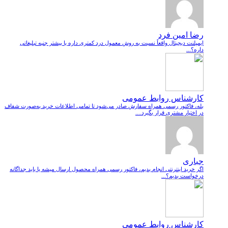
رضا امین فرد
ایمپلنت دیجیتال واقعاً نسبت به روش معمول درد کمتری داره یا بیشتر جنبه تبلیغاتی
داره؟...
کارشناس روابط عمومی
بله، فاکتور رسمی همراه سفارش صادر می‌شود تا تمامی اطلاعات خرید به‌صورت شفاف
در اختیار مشتری قرار بگیرد....
جباری
اگر خرید اینترنتی انجام بدیم، فاکتور رسمی همراه محصول ارسال میشه یا باید جداگانه
درخواست بدیم؟...
کارشناس روابط عمومی