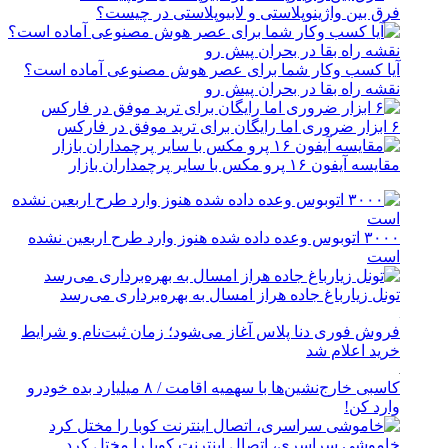
فرق بین واژینوپلاستی و لابیوپلاستی در چیست؟
آیا کسب وکار شما برای عصر هوش مصنوعی آماده است؟
نقشه راه بقا در بحران پیش رو
۶ ابزار ضروری اما رایگان برای ترید موفق در فارکس
مقایسه آیفون ۱۶ پرو مکس با سایر پرچمداران بازار
۳۰۰۰ اتوبوس وعده داده شده هنوز وارد طرح اربعین نشده
است
تونل زیارباغ جاده هراز امسال به بهره‌برداری می‌رسد
فروش فوری دنا پلاس آغاز می‌شود؛ زمان ثبت‌نام و شرایط
خرید اعلام شد
کاسبی خارج‌نشین‌ها با سهمیه اقامت / ۸ میلیارد بده خودرو
وارد کن!
خاموشی سراسری، اتصال اینترنت کوبا را مختل کرد