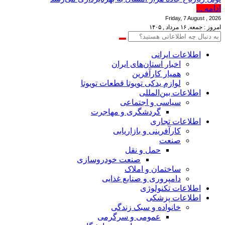
ادامه ...
Friday, 7 August , 2026
امروز : جمعه, ۱۶ مرداد , ۱۴۰۵
اطلاعات‌ ‎ایرانی
اخبار استان‌های ایران
همیار کارآفرین
لوازم یدکی تویوتا قطعات تویوتا
اطلاعات بین‌المللی
سیاسی و اجتماعی
گردشگری و مهاجرت
اطلاعات تجاری
کارآفرینی و بازاریابی
صنعت
حمل و نقل
صنعت خودروسازی
ساختمان و املاک
دامپروری و صنایع غذایی
اطلاعات تکنولوژی
اطلاعات پزشکی
خانواده و سبک زندگی
عمومی و سرگرمی