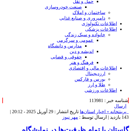
حمل و نقل
صنعت خودروسازی
ساختمان و املاک
دامپروری و صنایع غذایی
اطلاعات تکنولوژی
اطلاعات پزشکی
خانواده و سبک زندگی
عمومی و سرگرمی
مدارس و دانشگاه
اندیشه و دین
حقوقی و قضایی
فرهنگ و هنر
اطلاعات مالی و اقتصادی
ارزدیجیتال
بورس و فارکس
طلا و ارز
اطلاعات ورزشی
شناسه خبر : 113981
ارسال
پرینت
خانه »
اخبار استان‌ها
تاریخ انتشار : 29 آوریل 2025 - 20:12 |
143 بازدید
| ارسال توسط :
مهر نیوز
گلستان با تمام ظرفیت‌ها در نمایشگاه