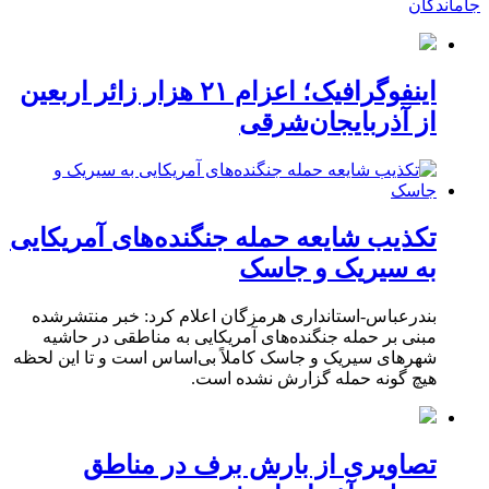
جاماندگان
اینفوگرافیک؛ اعزام ۲۱ هزار زائر اربعین
از آذربایجان‌شرقی
تکذیب شایعه حمله جنگنده‌های آمریکایی
به سیریک و جاسک
بندرعباس-استانداری هرمزگان اعلام کرد: خبر منتشرشده
مبنی بر حمله جنگنده‌های آمریکایی به مناطقی در حاشیه
شهرهای سیریک و جاسک کاملاً بی‌اساس است و تا این لحظه
هیچ گونه حمله گزارش نشده است.
تصاویری از بارش برف در مناطق