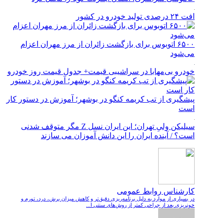
افت ۲۴ درصدی تولید خودرو در کشور
۶۵۰۰ اتوبوس برای بازگشت زائران از مرز مهران اعزام
می‌شود
خودرو بی‌مهابا در سراشیبی قیمت+ جدول قیمت روز خودرو
پیشگیری از تب کریمه کنگو در بوشهر؛ آموزش در دستور کار
است
سیلیکن ولیِ تهران؛ این ایران نسل Z مگر متوقف شدنی
است؟ / آینده ایران را این دانش آموزان می سازند
کارشناس روابط عمومی
در بسیاری از موارد به دلیل برنامه‌ریزی دقیق‌تر و کاهش میزان برش، درد، تورم و
خونریزی بعد از جراحی کمتر از روش‌های سنتی ا...