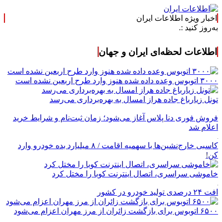
اخبار ویژه اطلاعات ایران
:.
اطلاعات لحظه‌ای ایران و جهان
۳۰۰۰ اتوبوس وعده داده شده هنوز وارد طرح اربعین نشده است
تونل زیارباغ جاده هراز امسال به بهره‌برداری می‌رسد
فروش فوری دنا پلاس آغاز می‌شود؛ زمان ثبت‌نام و شرایط خرید
اعلام شد
کاسبی خارج‌نشین‌ها با سهمیه اقامت / ۸ میلیارد بده خودرو وارد
کن!
خاموشی سراسری، اتصال اینترنت کوبا را مختل کرد
افت ۲۴ درصدی تولید خودرو در کشور
۶۵۰۰ اتوبوس برای بازگشت زائران از مرز مهران اعزام می‌شود