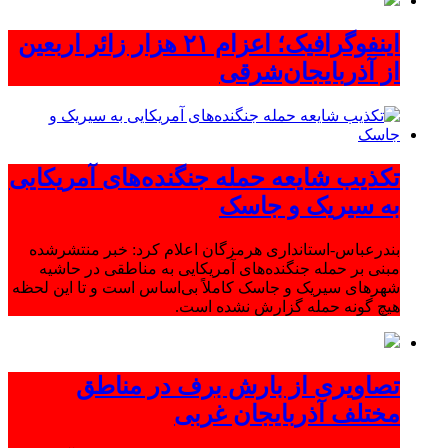
اینفوگرافیک؛ اعزام ۲۱ هزار زائر اربعین
از آذربایجان‌شرقی
تکذیب شایعه حمله جنگنده‌های آمریکایی
به سیریک و جاسک
بندرعباس-استانداری هرمزگان اعلام کرد: خبر منتشرشده
مبنی بر حمله جنگنده‌های آمریکایی به مناطقی در حاشیه
شهرهای سیریک و جاسک کاملاً بی‌اساس است و تا این لحظه
هیچ گونه حمله گزارش نشده است.
تصاویری از بارش برف در مناطق
مختلف آذربایجان غربی