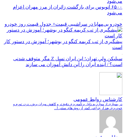
۶۵۰۰ اتوبوس برای بازگشت زائران از مرز مهران اعزام
می‌شود
خودرو بی‌مهابا در سراشیبی قیمت+ جدول قیمت روز خودرو
پیشگیری از تب کریمه کنگو در بوشهر؛ آموزش در دستور کار
است
سیلیکن ولیِ تهران؛ این ایران نسل Z مگر متوقف شدنی
است؟ / آینده ایران را این دانش آموزان می سازند
کارشناس روابط عمومی
در بسیاری از موارد به دلیل برنامه‌ریزی دقیق‌تر و کاهش میزان برش، درد، تورم و
خونریزی بعد از جراحی کمتر از روش‌های سنتی ا...