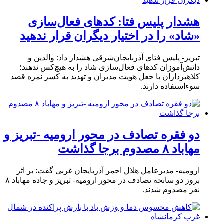
هشدار پلیس فتا: کدهای فعال‌سازی
«شاد» را در اختیار دیگران قرار ندهید
تبریز- پلیس فتای آذربایجان‌شرقی هشدار داد: والدین و
دانش‌آموزان کدهای فعال‌سازی شاد را به هیچ‌کس ندهند؛
کلاهبرداران با جعل هویت مدیران و تهدید به کسر نمره قصد
سوءاستفاده دارند.
دو فقره تصادف در محور ارومیه -تبریز و
مهاباد ۸ مصدوم برجا گذاشت
ارومیه- مدیرعامل هلال احمر آذربایجان غربی گفت: بر اثر
بروز دو سانحه تصادف در محور ارومیه- تبریز و جاده مهاباد ۸
نفر مصدوم شدند.