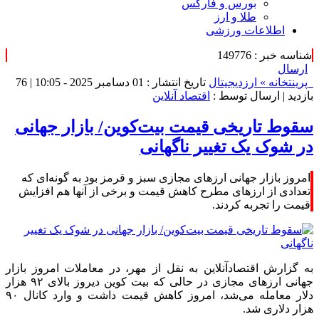
بورس و فارکس
طلا و ارز
اطلاعات ورزشی
شناسه خبر : 149776
ارسال
پرینت
خانه »
ارزدیجیتال
تاریخ انتشار : 01 دسامبر 2025 - 10:05 |
76
بازدید
| ارسال توسط :
اقتصاد آنلاین
سقوط تاریخی قیمت بیت‌کوین/ بازار جهانی
در شوک یک تغییر ناگهانی
امروز بازار جهانی ارز‌های مجازی سبز و قرمز بود به گونه‌ای که
تعدادی از ارز‌های مطرح کاهش قیمت و برخی از آنها هم افزایش
قیمت را تجربه کردند.
به گزارش اقتصادآنلاین به نقل از مهر، در معاملات امروز بازار
جهانی ارز‌های مجازی در حالی که بیت کوین دیروز بالای ۹۲ هزار
دلار معامله می‌شد، امروز کاهش قیمت داشت و وارد کانال ۹۰
هزار دلاری شد.