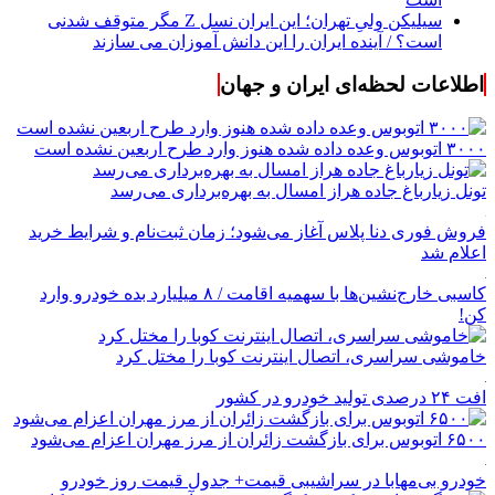
سیلیکن ولیِ تهران؛ این ایران نسل Z مگر متوقف شدنی
است؟ / آینده ایران را این دانش آموزان می سازند
اطلاعات لحظه‌ای ایران و جهان
۳۰۰۰ اتوبوس وعده داده شده هنوز وارد طرح اربعین نشده است
تونل زیارباغ جاده هراز امسال به بهره‌برداری می‌رسد
فروش فوری دنا پلاس آغاز می‌شود؛ زمان ثبت‌نام و شرایط خرید
اعلام شد
کاسبی خارج‌نشین‌ها با سهمیه اقامت / ۸ میلیارد بده خودرو وارد
کن!
خاموشی سراسری، اتصال اینترنت کوبا را مختل کرد
افت ۲۴ درصدی تولید خودرو در کشور
۶۵۰۰ اتوبوس برای بازگشت زائران از مرز مهران اعزام می‌شود
خودرو بی‌مهابا در سراشیبی قیمت+ جدول قیمت روز خودرو