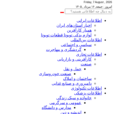
Friday, 7 August , 2026
امروز : جمعه, ۱۶ مرداد , ۱۴۰۵
اطلاعات‌ ‎ایرانی
اخبار استان‌های ایران
همیار کارآفرین
لوازم یدکی تویوتا قطعات تویوتا
اطلاعات بین‌المللی
سیاسی و اجتماعی
گردشگری و مهاجرت
اطلاعات تجاری
کارآفرینی و بازاریابی
صنعت
حمل و نقل
صنعت خودروسازی
ساختمان و املاک
دامپروری و صنایع غذایی
اطلاعات تکنولوژی
اطلاعات پزشکی
خانواده و سبک زندگی
عمومی و سرگرمی
مدارس و دانشگاه
اندیشه و دین