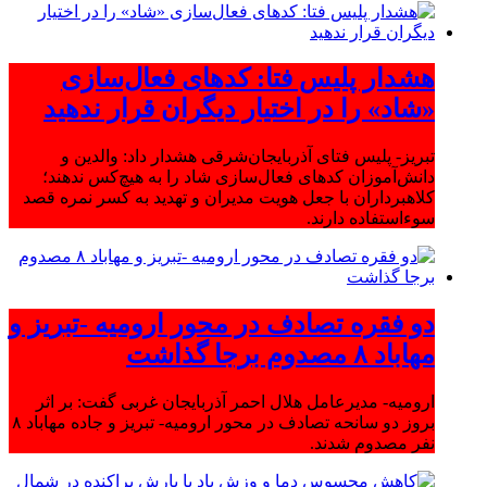
هشدار پلیس فتا: کدهای فعال‌سازی
«شاد» را در اختیار دیگران قرار ندهید
تبریز- پلیس فتای آذربایجان‌شرقی هشدار داد: والدین و
دانش‌آموزان کدهای فعال‌سازی شاد را به هیچ‌کس ندهند؛
کلاهبرداران با جعل هویت مدیران و تهدید به کسر نمره قصد
سوءاستفاده دارند.
دو فقره تصادف در محور ارومیه -تبریز و
مهاباد ۸ مصدوم برجا گذاشت
ارومیه- مدیرعامل هلال احمر آذربایجان غربی گفت: بر اثر
بروز دو سانحه تصادف در محور ارومیه- تبریز و جاده مهاباد ۸
نفر مصدوم شدند.