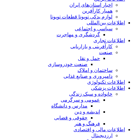
اخبار استان‌های ایران
همیار کارآفرین
لوازم یدکی تویوتا قطعات تویوتا
اطلاعات بین‌المللی
سیاسی و اجتماعی
گردشگری و مهاجرت
اطلاعات تجاری
کارآفرینی و بازاریابی
صنعت
حمل و نقل
صنعت خودروسازی
ساختمان و املاک
دامپروری و صنایع غذایی
اطلاعات تکنولوژی
اطلاعات پزشکی
خانواده و سبک زندگی
عمومی و سرگرمی
مدارس و دانشگاه
اندیشه و دین
حقوقی و قضایی
فرهنگ و هنر
اطلاعات مالی و اقتصادی
ارزدیجیتال