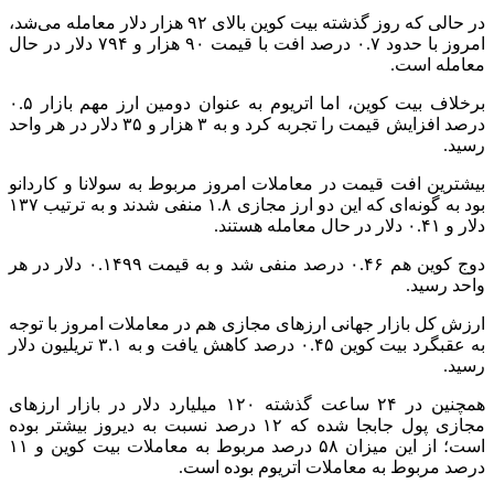
در حالی که روز گذشته بیت کوین بالای ۹۲ هزار دلار معامله می‌شد،
امروز با حدود ۰.۷ درصد افت با قیمت ۹۰ هزار و ۷۹۴ دلار در حال
معامله است.
برخلاف بیت کوین، اما اتریوم به عنوان دومین ارز مهم بازار ۰.۵
درصد افزایش قیمت را تجربه کرد و به ۳ هزار و ۳۵ دلار در هر واحد
رسید.
بیشترین افت قیمت در معاملات امروز مربوط به سولانا و کاردانو
بود به گونه‌ای که این دو ارز مجازی ۱.۸ منفی شدند و به ترتیب ۱۳۷
دلار و ۰.۴۱ دلار در حال معامله هستند.
دوج کوین هم ۰.۴۶ درصد منفی شد و به قیمت ۰.۱۴۹۹ دلار در هر
واحد رسید.
ارزش کل بازار جهانی ارز‌های مجازی هم در معاملات امروز با توجه
به عقبگرد بیت کوین ۰.۴۵ درصد کاهش یافت و به ۳.۱ تریلیون دلار
رسید.
همچنین در ۲۴ ساعت گذشته ۱۲۰ میلیارد دلار در بازار ارز‌های
مجازی پول جابجا شده که ۱۲ درصد نسبت به دیروز بیشتر بوده
است؛ از این میزان ۵۸ درصد مربوط به معاملات بیت کوین و ۱۱
درصد مربوط به معاملات اتریوم بوده است.