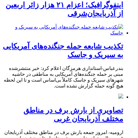
اینفوگرافیک؛ اعزام ۲۱ هزار زائر اربعین
از آذربایجان‌شرقی
تکذیب شایعه حمله جنگنده‌های آمریکایی
به سیریک و جاسک
بندرعباس-استانداری هرمزگان اعلام کرد: خبر منتشرشده
مبنی بر حمله جنگنده‌های آمریکایی به مناطقی در حاشیه
شهرهای سیریک و جاسک کاملاً بی‌اساس است و تا این لحظه
هیچ گونه حمله گزارش نشده است.
تصاویری از بارش برف در مناطق
مختلف آذربایجان غربی
ارومیه- امروز جمعه بارش برف در مناطق مختلف آذربایجان