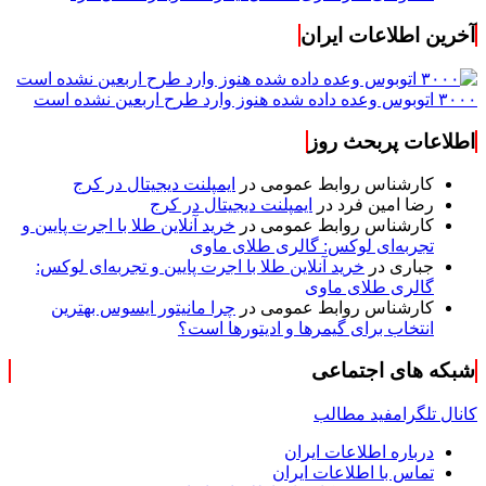
آخرین اطلاعات ایران
۳۰۰۰ اتوبوس وعده داده شده هنوز وارد طرح اربعین نشده است
اطلاعات پربحث روز
کارشناس روابط عمومی
در
ایمپلنت دیجیتال در کرج
رضا امین فرد
در
ایمپلنت دیجیتال در کرج
کارشناس روابط عمومی
در
خرید آنلاین طلا با اجرت پایین و
تجربه‌ای لوکس: گالری طلای ماوی
جباری
در
خرید آنلاین طلا با اجرت پایین و تجربه‌ای لوکس:
گالری طلای ماوی
کارشناس روابط عمومی
در
چرا مانیتور ایسوس بهترین
انتخاب برای گیمرها و ادیتورها است؟
شبکه های اجتماعی
کانال تلگرام
فید مطالب
درباره اطلاعات ایران
تماس با اطلاعات ایران