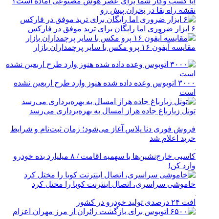
آیا کسب وکار شما برای عصر هوش مصنوعی آماده است؟
نقشه راه بقا در بحران پیش رو
۶ ابزار ضروری اما رایگان برای ترید موفق در فارکس
مقایسه آیفون ۱۶ پرو مکس با سایر پرچمداران بازار
۳۰۰۰ اتوبوس وعده داده شده هنوز وارد طرح اربعین نشده
است
تونل زیارباغ جاده هراز امسال به بهره‌برداری می‌رسد
فروش فوری دنا پلاس آغاز می‌شود؛ زمان ثبت‌نام و شرایط
خرید اعلام شد
کاسبی خارج‌نشین‌ها با سهمیه اقامت / ۸ میلیارد بده خودرو
وارد کن!
خاموشی سراسری، اتصال اینترنت کوبا را مختل کرد
افت ۲۴ درصدی تولید خودرو در کشور