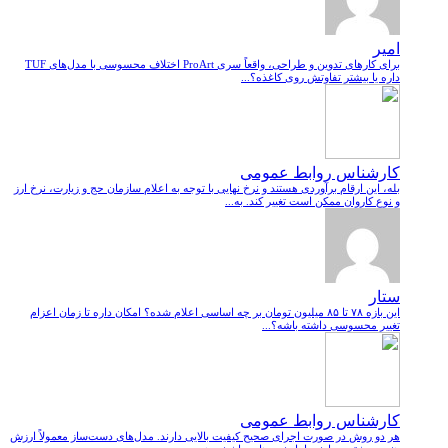
امیر
برای کارهای تدوین و طراحی، واقعاً سری ProArt اختلاف محسوسی با مدل‌های TUF
داره یا بیشتر تفاوتش روی کاغذه؟...
کارشناس روابط عمومی
بله، این ارقام برآوردی هستند و نرخ نهایی با توجه به اعلام سازمان حج و زیارت، نرخ ارز
و نوع کاروان ممکن است تغییر کند. به...
ستار
این بازه ۷۸ تا ۸۵ میلیون تومان بر چه اساسی اعلام شده؟ امکان داره تا زمان اعزام
تغییر محسوسی داشته باشه؟...
کارشناس روابط عمومی
هر دو روش در صورت اجرای صحیح کیفیت بالایی دارند. مدل‌های دست‌ساز معمولاً ارزش