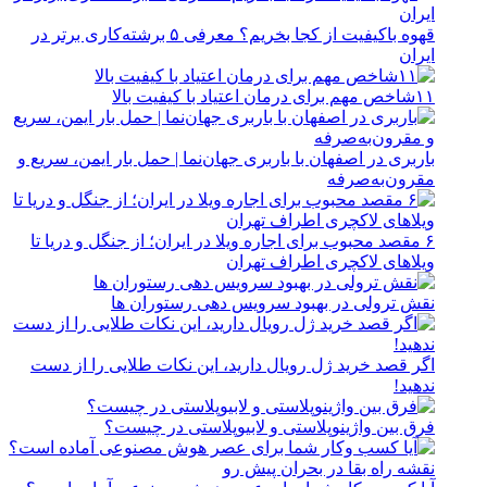
قهوه باکیفیت از کجا بخریم؟ معرفی ۵ برشته‌کاری برتر در
ایران
۱۱شاخص مهم برای درمان اعتیاد با کیفیت بالا
باربری در اصفهان با باربری جهان‌نما | حمل بار ایمن، سریع و
مقرون‌به‌صرفه
۶ مقصد محبوب برای اجاره ویلا در ایران؛ از جنگل و دریا تا
ویلاهای لاکچری اطراف تهران
نقش ترولی در بهبود سرویس دهی رستوران ها
اگر قصد خرید ژل رویال دارید، این نکات طلایی را از دست
ندهید!
فرق بین واژینوپلاستی و لابیوپلاستی در چیست؟